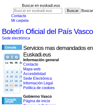
Buscar en euskadi.eus
Buscar
Contacto
Mi carpeta
Boletín Oficial del País Vasco
Sede electrónica
Servicios mas demandados en
Consulta
Euskadi.eus
Información general
Contacto
Mapa web
Accesibilidad
Sede Electrónica
Información Legal
Política de cookies
Gobierno Vasco
Consulta
Página de inicio
simple