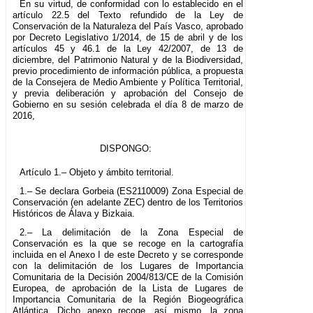
En su virtud, de conformidad con lo establecido en el
artículo 22.5 del Texto refundido de la Ley de
Conservación de la Naturaleza del País Vasco, aprobado
por Decreto Legislativo 1/2014, de 15 de abril y de los
artículos 45 y 46.1 de la Ley 42/2007, de 13 de
diciembre, del Patrimonio Natural y de la Biodiversidad,
previo procedimiento de información pública, a propuesta
de la Consejera de Medio Ambiente y Política Territorial,
y previa deliberación y aprobación del Consejo de
Gobierno en su sesión celebrada el día 8 de marzo de
2016,
DISPONGO:
Artículo 1.– Objeto y ámbito territorial.
1.– Se declara Gorbeia (ES2110009) Zona Especial de
Conservación (en adelante ZEC) dentro de los Territorios
Históricos de Álava y Bizkaia.
2.– La delimitación de la Zona Especial de
Conservación es la que se recoge en la cartografía
incluida en el Anexo I de este Decreto y se corresponde
con la delimitación de los Lugares de Importancia
Comunitaria de la Decisión 2004/813/CE de la Comisión
Europea, de aprobación de la Lista de Lugares de
Importancia Comunitaria de la Región Biogeográfica
Atlántica. Dicho anexo recoge, así mismo, la zona