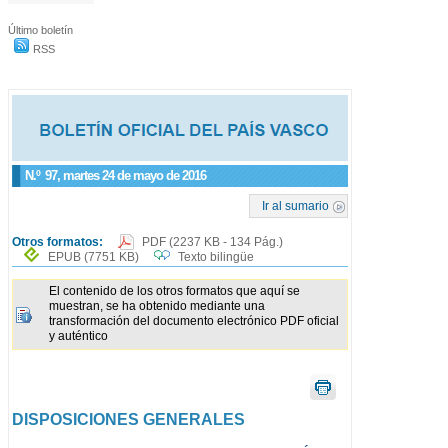
Último boletín
RSS
N.º
97
, martes 24 de mayo de 2016
Ir al sumario
Otros formatos:
PDF
(2237 KB - 134 Pág.)
EPUB
(7751 KB)
Texto bilingüe
El contenido de los otros formatos que aquí se
muestran, se ha obtenido mediante una
transformación del documento electrónico PDF oficial
y auténtico
DISPOSICIONES GENERALES