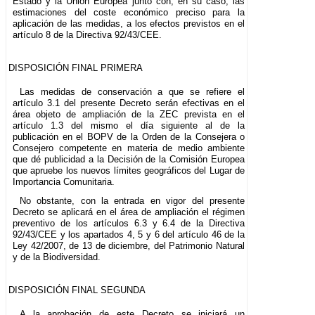
Estado y la Unión Europea junto con, en su caso, las
estimaciones del coste económico preciso para la
aplicación de las medidas, a los efectos previstos en el
artículo 8 de la Directiva 92/43/CEE.
DISPOSICIÓN FINAL PRIMERA
Las medidas de conservación a que se refiere el
artículo 3.1 del presente Decreto serán efectivas en el
área objeto de ampliación de la ZEC prevista en el
artículo 1.3 del mismo el día siguiente al de la
publicación en el BOPV de la Orden de la Consejera o
Consejero competente en materia de medio ambiente
que dé publicidad a la Decisión de la Comisión Europea
que apruebe los nuevos límites geográficos del Lugar de
Importancia Comunitaria.
No obstante, con la entrada en vigor del presente
Decreto se aplicará en el área de ampliación el régimen
preventivo de los artículos 6.3 y 6.4 de la Directiva
92/43/CEE y los apartados 4, 5 y 6 del artículo 46 de la
Ley 42/2007, de 13 de diciembre, del Patrimonio Natural
y de la Biodiversidad.
DISPOSICIÓN FINAL SEGUNDA
A la aprobación de este Decreto se iniciará un