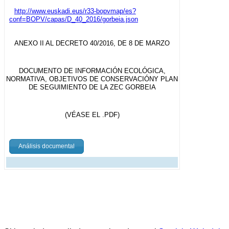
http://www.euskadi.eus/r33-bopvmap/es?
conf=BOPV/capas/D_40_2016/gorbeia.json
ANEXO II AL DECRETO 40/2016, DE 8 DE MARZO
DOCUMENTO DE INFORMACIÓN ECOLÓGICA,
NORMATIVA, OBJETIVOS DE CONSERVACIÓNY PLAN
DE SEGUIMIENTO DE LA ZEC GORBEIA
(VÉASE EL .PDF)
Análisis documental