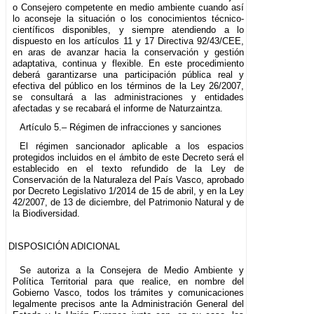
o Consejero competente en medio ambiente cuando así
lo aconseje la situación o los conocimientos técnico-
científicos disponibles, y siempre atendiendo a lo
dispuesto en los artículos 11 y 17 Directiva 92/43/CEE,
en aras de avanzar hacia la conservación y gestión
adaptativa, continua y flexible. En este procedimiento
deberá garantizarse una participación pública real y
efectiva del público en los términos de la Ley 26/2007,
se consultará a las administraciones y entidades
afectadas y se recabará el informe de Naturzaintza.
Artículo 5.– Régimen de infracciones y sanciones
El régimen sancionador aplicable a los espacios
protegidos incluidos en el ámbito de este Decreto será el
establecido en el texto refundido de la Ley de
Conservación de la Naturaleza del País Vasco, aprobado
por Decreto Legislativo 1/2014 de 15 de abril, y en la Ley
42/2007, de 13 de diciembre, del Patrimonio Natural y de
la Biodiversidad.
DISPOSICIÓN ADICIONAL
Se autoriza a la Consejera de Medio Ambiente y
Política Territorial para que realice, en nombre del
Gobierno Vasco, todos los trámites y comunicaciones
legalmente precisos ante la Administración General del