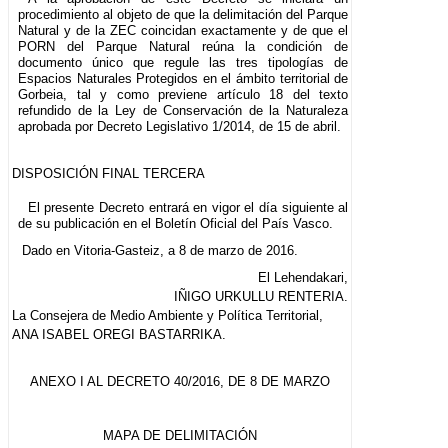
procedimiento al objeto de que la delimitación del Parque
Natural y de la ZEC coincidan exactamente y de que el
PORN del Parque Natural reúna la condición de
documento único que regule las tres tipologías de
Espacios Naturales Protegidos en el ámbito territorial de
Gorbeia, tal y como previene artículo 18 del texto
refundido de la Ley de Conservación de la Naturaleza
aprobada por Decreto Legislativo 1/2014, de 15 de abril.
DISPOSICIÓN FINAL TERCERA
El presente Decreto entrará en vigor el día siguiente al
de su publicación en el Boletín Oficial del País Vasco.
Dado en Vitoria-Gasteiz, a 8 de marzo de 2016.
El Lehendakari,
IÑIGO URKULLU RENTERIA.
La Consejera de Medio Ambiente y Política Territorial,
ANA ISABEL OREGI BASTARRIKA.
ANEXO I AL DECRETO 40/2016, DE 8 DE MARZO
MAPA DE DELIMITACIÓN