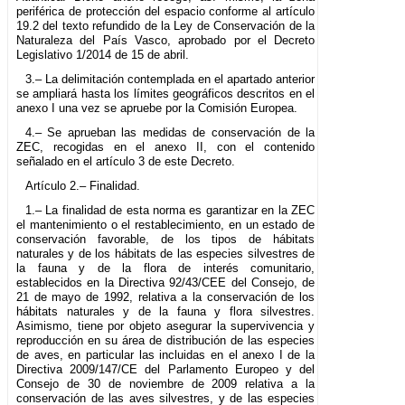
periférica de protección del espacio conforme al artículo
19.2 del texto refundido de la Ley de Conservación de la
Naturaleza del País Vasco, aprobado por el Decreto
Legislativo 1/2014 de 15 de abril.
3.– La delimitación contemplada en el apartado anterior
se ampliará hasta los límites geográficos descritos en el
anexo I una vez se apruebe por la Comisión Europea.
4.– Se aprueban las medidas de conservación de la
ZEC, recogidas en el anexo II, con el contenido
señalado en el artículo 3 de este Decreto.
Artículo 2.– Finalidad.
1.– La finalidad de esta norma es garantizar en la ZEC
el mantenimiento o el restablecimiento, en un estado de
conservación favorable, de los tipos de hábitats
naturales y de los hábitats de las especies silvestres de
la fauna y de la flora de interés comunitario,
establecidos en la Directiva 92/43/CEE del Consejo, de
21 de mayo de 1992, relativa a la conservación de los
hábitats naturales y de la fauna y flora silvestres.
Asimismo, tiene por objeto asegurar la supervivencia y
reproducción en su área de distribución de las especies
de aves, en particular las incluidas en el anexo I de la
Directiva 2009/147/CE del Parlamento Europeo y del
Consejo de 30 de noviembre de 2009 relativa a la
conservación de las aves silvestres, y de las especies