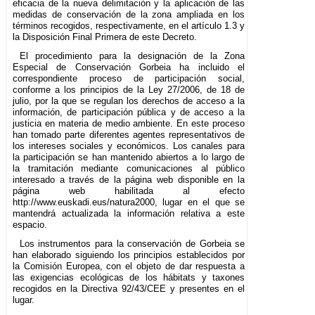
eficacia de la nueva delimitación y la aplicación de las
medidas de conservación de la zona ampliada en los
términos recogidos, respectivamente, en el artículo 1.3 y
la Disposición Final Primera de este Decreto.
El procedimiento para la designación de la Zona
Especial de Conservación Gorbeia ha incluido el
correspondiente proceso de participación social,
conforme a los principios de la Ley 27/2006, de 18 de
julio, por la que se regulan los derechos de acceso a la
información, de participación pública y de acceso a la
justicia en materia de medio ambiente. En este proceso
han tomado parte diferentes agentes representativos de
los intereses sociales y económicos. Los canales para
la participación se han mantenido abiertos a lo largo de
la tramitación mediante comunicaciones al público
interesado a través de la página web disponible en la
página web habilitada al efecto
http://www.euskadi.eus/natura2000, lugar en el que se
mantendrá actualizada la información relativa a este
espacio.
Los instrumentos para la conservación de Gorbeia se
han elaborado siguiendo los principios establecidos por
la Comisión Europea, con el objeto de dar respuesta a
las exigencias ecológicas de los hábitats y taxones
recogidos en la Directiva 92/43/CEE y presentes en el
lugar.