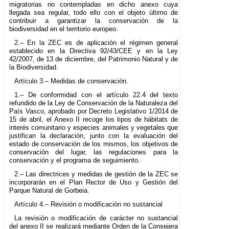
migratorias no contempladas en dicho anexo cuya
llegada sea regular, todo ello con el objeto último de
contribuir a garantizar la conservación de la
biodiversidad en el territorio europeo.
2.– En la ZEC es de aplicación el régimen general
establecido en la Directiva 92/43/CEE y en la Ley
42/2007, de 13 de diciembre, del Patrimonio Natural y de
la Biodiversidad.
Artículo 3.– Medidas de conservación.
1.– De conformidad con el artículo 22.4 del texto
refundido de la Ley de Conservación de la Naturaleza del
País Vasco, aprobado por Decreto Legislativo 1/2014 de
15 de abril, el Anexo II recoge los tipos de hábitats de
interés comunitario y especies animales y vegetales que
justifican la declaración, junto con la evaluación del
estado de conservación de los mismos, los objetivos de
conservación del lugar, las regulaciones para la
conservación y el programa de seguimiento.
2.– Las directrices y medidas de gestión de la ZEC se
incorporarán en el Plan Rector de Uso y Gestión del
Parque Natural de Gorbeia.
Artículo 4.– Revisión o modificación no sustancial
La revisión o modificación de carácter no sustancial
del anexo II se realizará mediante Orden de la Consejera