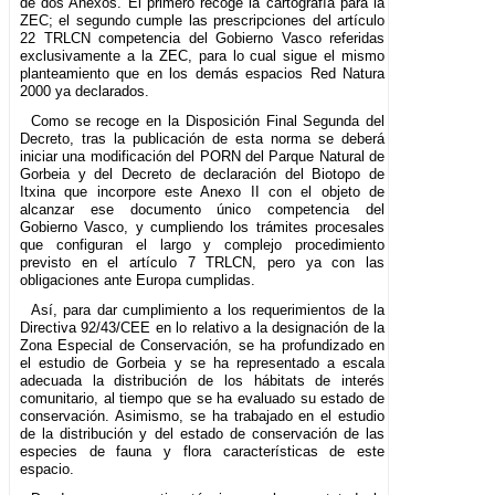
de dos Anexos. El primero recoge la cartografía para la
ZEC; el segundo cumple las prescripciones del artículo
22 TRLCN competencia del Gobierno Vasco referidas
exclusivamente a la ZEC, para lo cual sigue el mismo
planteamiento que en los demás espacios Red Natura
2000 ya declarados.
Como se recoge en la Disposición Final Segunda del
Decreto, tras la publicación de esta norma se deberá
iniciar una modificación del PORN del Parque Natural de
Gorbeia y del Decreto de declaración del Biotopo de
Itxina que incorpore este Anexo II con el objeto de
alcanzar ese documento único competencia del
Gobierno Vasco, y cumpliendo los trámites procesales
que configuran el largo y complejo procedimiento
previsto en el artículo 7 TRLCN, pero ya con las
obligaciones ante Europa cumplidas.
Así, para dar cumplimiento a los requerimientos de la
Directiva 92/43/CEE en lo relativo a la designación de la
Zona Especial de Conservación, se ha profundizado en
el estudio de Gorbeia y se ha representado a escala
adecuada la distribución de los hábitats de interés
comunitario, al tiempo que se ha evaluado su estado de
conservación. Asimismo, se ha trabajado en el estudio
de la distribución y del estado de conservación de las
especies de fauna y flora características de este
espacio.