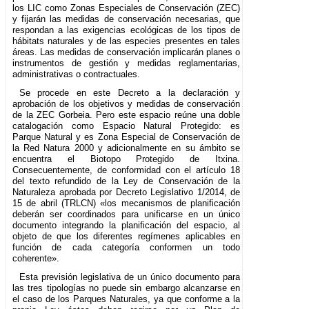
los LIC como Zonas Especiales de Conservación (ZEC)
y fijarán las medidas de conservación necesarias, que
respondan a las exigencias ecológicas de los tipos de
hábitats naturales y de las especies presentes en tales
áreas. Las medidas de conservación implicarán planes o
instrumentos de gestión y medidas reglamentarias,
administrativas o contractuales.
Se procede en este Decreto a la declaración y
aprobación de los objetivos y medidas de conservación
de la ZEC Gorbeia. Pero este espacio reúne una doble
catalogación como Espacio Natural Protegido: es
Parque Natural y es Zona Especial de Conservación de
la Red Natura 2000 y adicionalmente en su ámbito se
encuentra el Biotopo Protegido de Itxina.
Consecuentemente, de conformidad con el artículo 18
del texto refundido de la Ley de Conservación de la
Naturaleza aprobada por Decreto Legislativo 1/2014, de
15 de abril (TRLCN) «los mecanismos de planificación
deberán ser coordinados para unificarse en un único
documento integrando la planificación del espacio, al
objeto de que los diferentes regímenes aplicables en
función de cada categoría conformen un todo
coherente».
Esta previsión legislativa de un único documento para
las tres tipologías no puede sin embargo alcanzarse en
el caso de los Parques Naturales, ya que conforme a la