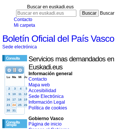
Buscar en euskadi.eus
Buscar
Contacto
Mi carpeta
Boletín Oficial del País Vasco
Sede electrónica
Servicios mas demandados en
Consulta
Euskadi.eus
Información general
Contacto
Mapa web
Accesibilidad
Sede Electrónica
Información Legal
Política de cookies
Gobierno Vasco
Consulta
Página de inicio
simple