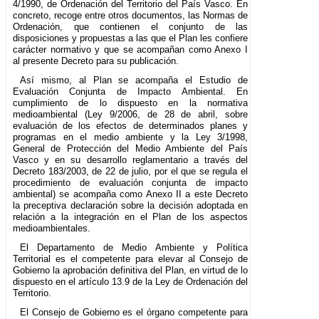
4/1990, de Ordenación del Territorio del País Vasco. En
concreto, recoge entre otros documentos, las Normas de
Ordenación, que contienen el conjunto de las
disposiciones y propuestas a las que el Plan les confiere
carácter normativo y que se acompañan como Anexo I
al presente Decreto para su publicación.
Así mismo, al Plan se acompaña el Estudio de
Evaluación Conjunta de Impacto Ambiental. En
cumplimiento de lo dispuesto en la normativa
medioambiental (Ley 9/2006, de 28 de abril, sobre
evaluación de los efectos de determinados planes y
programas en el medio ambiente y la Ley 3/1998,
General de Protección del Medio Ambiente del País
Vasco y en su desarrollo reglamentario a través del
Decreto 183/2003, de 22 de julio, por el que se regula el
procedimiento de evaluación conjunta de impacto
ambiental) se acompaña como Anexo II a este Decreto
la preceptiva declaración sobre la decisión adoptada en
relación a la integración en el Plan de los aspectos
medioambientales.
El Departamento de Medio Ambiente y Política
Territorial es el competente para elevar al Consejo de
Gobierno la aprobación definitiva del Plan, en virtud de lo
dispuesto en el artículo 13.9 de la Ley de Ordenación del
Territorio.
El Consejo de Gobierno es el órgano competente para