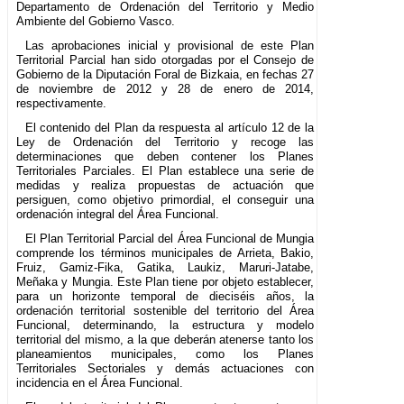
Departamento de Ordenación del Territorio y Medio
Ambiente del Gobierno Vasco.
Las aprobaciones inicial y provisional de este Plan
Territorial Parcial han sido otorgadas por el Consejo de
Gobierno de la Diputación Foral de Bizkaia, en fechas 27
de noviembre de 2012 y 28 de enero de 2014,
respectivamente.
El contenido del Plan da respuesta al artículo 12 de la
Ley de Ordenación del Territorio y recoge las
determinaciones que deben contener los Planes
Territoriales Parciales. El Plan establece una serie de
medidas y realiza propuestas de actuación que
persiguen, como objetivo primordial, el conseguir una
ordenación integral del Área Funcional.
El Plan Territorial Parcial del Área Funcional de Mungia
comprende los términos municipales de Arrieta, Bakio,
Fruiz, Gamiz-Fika, Gatika, Laukiz, Maruri-Jatabe,
Meñaka y Mungia. Este Plan tiene por objeto establecer,
para un horizonte temporal de dieciséis años, la
ordenación territorial sostenible del territorio del Área
Funcional, determinando, la estructura y modelo
territorial del mismo, a la que deberán atenerse tanto los
planeamientos municipales, como los Planes
Territoriales Sectoriales y demás actuaciones con
incidencia en el Área Funcional.