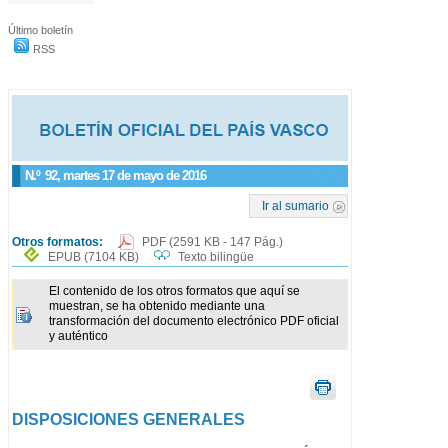
Último boletín
RSS
N.º
92
, martes 17 de mayo de 2016
Ir al sumario
Otros formatos:
PDF
(2591 KB - 147 Pág.)
EPUB
(7104 KB)
Texto bilingüe
El contenido de los otros formatos que aquí se
muestran, se ha obtenido mediante una
transformación del documento electrónico PDF oficial
y auténtico
DISPOSICIONES GENERALES