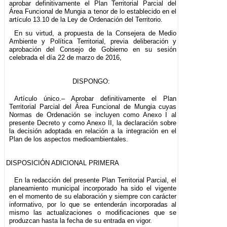
aprobar definitivamente el Plan Territorial Parcial del
Área Funcional de Mungia a tenor de lo establecido en el
artículo 13.10 de la Ley de Ordenación del Territorio.
En su virtud, a propuesta de la Consejera de Medio
Ambiente y Política Territorial, previa deliberación y
aprobación del Consejo de Gobierno en su sesión
celebrada el día 22 de marzo de 2016,
DISPONGO:
Artículo único.– Aprobar definitivamente el Plan
Territorial Parcial del Área Funcional de Mungia cuyas
Normas de Ordenación se incluyen como Anexo I al
presente Decreto y como Anexo II, la declaración sobre
la decisión adoptada en relación a la integración en el
Plan de los aspectos medioambientales.
DISPOSICIÓN ADICIONAL PRIMERA
En la redacción del presente Plan Territorial Parcial, el
planeamiento municipal incorporado ha sido el vigente
en el momento de su elaboración y siempre con carácter
informativo, por lo que se entenderán incorporadas al
mismo las actualizaciones o modificaciones que se
produzcan hasta la fecha de su entrada en vigor.