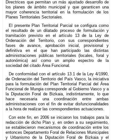
Directrices que permitan un más ajustado desarrollo de
los planes de ámbito municipal y que garanticen una
mayor coherencia territorial en la formulación de los
Planes Territoriales Sectoriales.
El presente Plan Territorial Parcial se configura como
el resultado de un dilatado proceso de formulación y
tramitación previsto en el artículo 13 de la Ley de
Ordenación del Territorio, con sus correspondientes
fases de avance, aprobación inicial, provisional y
definitiva en el que han participado las distintas
administraciones públicas territoriales (locales, foral y
autonómica) así como un amplio espectro de la
sociedad del citado Área Funcional.
De conformidad con el artículo 13.1 de la Ley 4/1990,
de Ordenación del Territorio del País Vasco, la iniciativa
para la formulación del Plan Territorial Parcial del Área
Funcional de Mungia corresponde al Gobierno Vasco y a
la Diputación Foral de Bizkaia, indistintamente, lo que
hace necesaria una coordinación entre ambas
administraciones con el fin de evitar disfuncionalidades
a la hora de realizar las correspondientes actuaciones.
Con este fin, en 2006 se iniciaron los trabajos para la
redacción de dicho Plan y, en orden a su seguimiento,
se establecieron mecanismos de coordinación entre los
entonces Departamento Foral de Relaciones Municipales
y Urbanismo de la Diputación Foral de Bizkaia y el