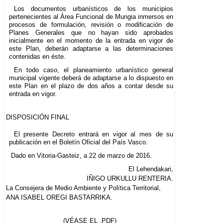
Los documentos urbanísticos de los municipios
pertenecientes al Área Funcional de Mungia inmersos en
procesos de formulación, revisión o modificación de
Planes Generales que no hayan sido aprobados
inicialmente en el momento de la entrada en vigor de
este Plan, deberán adaptarse a las determinaciones
contenidas en éste.
En todo caso, el planeamiento urbanístico general
municipal vigente deberá de adaptarse a lo dispuesto en
este Plan en el plazo de dos años a contar desde su
entrada en vigor.
DISPOSICIÓN FINAL
El presente Decreto entrará en vigor al mes de su
publicación en el Boletín Oficial del País Vasco.
Dado en Vitoria-Gasteiz, a 22 de marzo de 2016.
El Lehendakari,
IÑIGO URKULLU RENTERIA.
La Consejera de Medio Ambiente y Política Territorial,
ANA ISABEL OREGI BASTARRIKA.
(VÉASE EL .PDF)