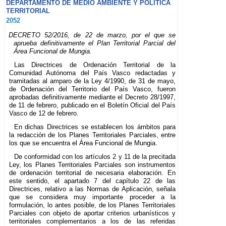
DEPARTAMENTO DE MEDIO AMBIENTE Y POLÍTICA
TERRITORIAL
2052
DECRETO 52/2016, de 22 de marzo, por el que se
aprueba definitivamente el Plan Territorial Parcial del
Área Funcional de Mungia.
Las Directrices de Ordenación Territorial de la
Comunidad Autónoma del País Vasco redactadas y
tramitadas al amparo de la Ley 4/1990, de 31 de mayo,
de Ordenación del Territorio del País Vasco, fueron
aprobadas definitivamente mediante el Decreto 28/1997,
de 11 de febrero, publicado en el Boletín Oficial del País
Vasco de 12 de febrero.
En dichas Directrices se establecen los ámbitos para
la redacción de los Planes Territoriales Parciales, entre
los que se encuentra el Área Funcional de Mungia.
De conformidad con los artículos 2 y 11 de la precitada
Ley, los Planes Territoriales Parciales son instrumentos
de ordenación territorial de necesaria elaboración. En
este sentido, el apartado 7 del capítulo 22 de las
Directrices, relativo a las Normas de Aplicación, señala
que se considera muy importante proceder a la
formulación, lo antes posible, de los Planes Territoriales
Parciales con objeto de aportar criterios urbanísticos y
territoriales complementarios a los de las referidas