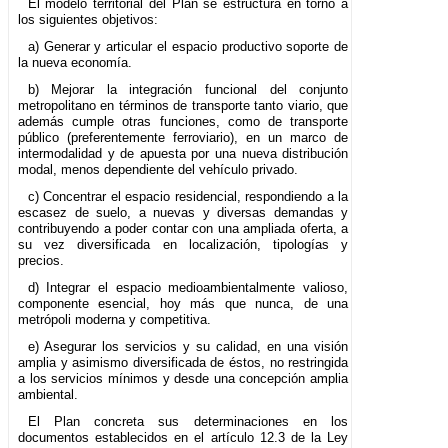
El modelo territorial del Plan se estructura en torno a
los siguientes objetivos:
a) Generar y articular el espacio productivo soporte de
la nueva economía.
b) Mejorar la integración funcional del conjunto
metropolitano en términos de transporte tanto viario, que
además cumple otras funciones, como de transporte
público (preferentemente ferroviario), en un marco de
intermodalidad y de apuesta por una nueva distribución
modal, menos dependiente del vehículo privado.
c) Concentrar el espacio residencial, respondiendo a la
escasez de suelo, a nuevas y diversas demandas y
contribuyendo a poder contar con una ampliada oferta, a
su vez diversificada en localización, tipologías y
precios.
d) Integrar el espacio medioambientalmente valioso,
componente esencial, hoy más que nunca, de una
metrópoli moderna y competitiva.
e) Asegurar los servicios y su calidad, en una visión
amplia y asimismo diversificada de éstos, no restringida
a los servicios mínimos y desde una concepción amplia
ambiental.
El Plan concreta sus determinaciones en los
documentos establecidos en el artículo 12.3 de la Ley