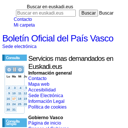
Buscar en euskadi.eus
Buscar
Contacto
Mi carpeta
Boletín Oficial del País Vasco
Sede electrónica
Servicios mas demandados en
Consulta
Euskadi.eus
Información general
Contacto
Mapa web
Accesibilidad
Sede Electrónica
Información Legal
Política de cookies
Gobierno Vasco
Consulta
Página de inicio
simple