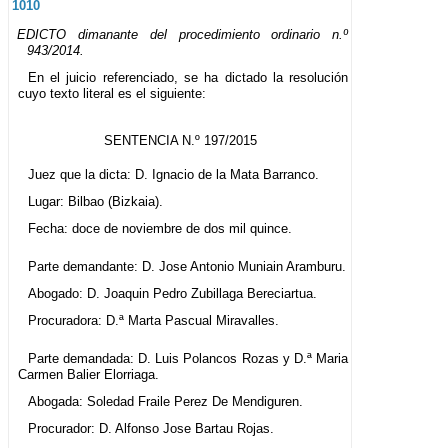
1010
EDICTO dimanante del procedimiento ordinario n.º
943/2014.
En el juicio referenciado, se ha dictado la resolución
cuyo texto literal es el siguiente:
SENTENCIA N.º 197/2015
Juez que la dicta: D. Ignacio de la Mata Barranco.
Lugar: Bilbao (Bizkaia).
Fecha: doce de noviembre de dos mil quince.
Parte demandante: D. Jose Antonio Muniain Aramburu.
Abogado: D. Joaquin Pedro Zubillaga Bereciartua.
Procuradora: D.ª Marta Pascual Miravalles.
Parte demandada: D. Luis Polancos Rozas y D.ª Maria
Carmen Balier Elorriaga.
Abogada: Soledad Fraile Perez De Mendiguren.
Procurador: D. Alfonso Jose Bartau Rojas.