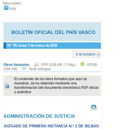
Último boletín
RSS
N.º
45
, lunes 7 de marzo de 2016
Ir al sumario
Otros formatos:
PDF
(218 KB - 1 Pág.)
EPUB
(195 KB)
Texto bilingüe
El contenido de los otros formatos que aquí se
muestran, se ha obtenido mediante una
transformación del documento electrónico PDF oficial
y auténtico
ADMINISTRACIÓN DE JUSTICIA
JUZGADO DE PRIMERA INSTANCIA N.º 2 DE BILBAO