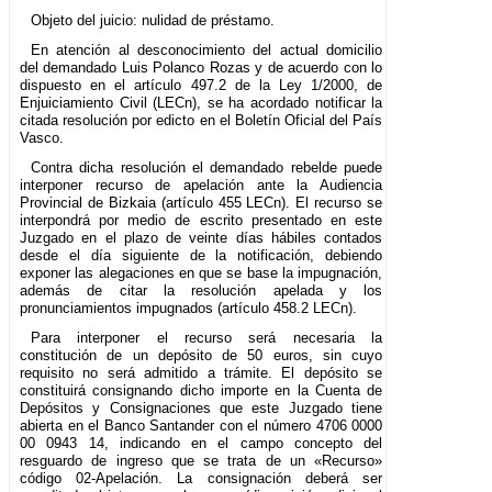
Objeto del juicio: nulidad de préstamo.
En atención al desconocimiento del actual domicilio
del demandado Luis Polanco Rozas y de acuerdo con lo
dispuesto en el artículo 497.2 de la Ley 1/2000, de
Enjuiciamiento Civil (LECn), se ha acordado notificar la
citada resolución por edicto en el Boletín Oficial del País
Vasco.
Contra dicha resolución el demandado rebelde puede
interponer recurso de apelación ante la Audiencia
Provincial de Bizkaia (artículo 455 LECn). El recurso se
interpondrá por medio de escrito presentado en este
Juzgado en el plazo de veinte días hábiles contados
desde el día siguiente de la notificación, debiendo
exponer las alegaciones en que se base la impugnación,
además de citar la resolución apelada y los
pronunciamientos impugnados (artículo 458.2 LECn).
Para interponer el recurso será necesaria la
constitución de un depósito de 50 euros, sin cuyo
requisito no será admitido a trámite. El depósito se
constituirá consignando dicho importe en la Cuenta de
Depósitos y Consignaciones que este Juzgado tiene
abierta en el Banco Santander con el número 4706 0000
00 0943 14, indicando en el campo concepto del
resguardo de ingreso que se trata de un «Recurso»
código 02-Apelación. La consignación deberá ser