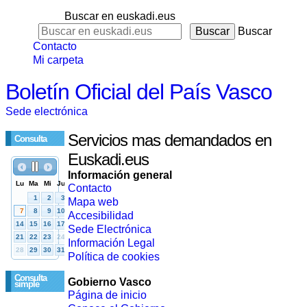
Buscar en euskadi.eus
Buscar
Contacto
Mi carpeta
Boletín Oficial del País Vasco
Sede electrónica
Servicios mas demandados en
Consulta
Euskadi.eus
Información general
Contacto
Mapa web
Accesibilidad
Sede Electrónica
Información Legal
Política de cookies
Consulta
Gobierno Vasco
simple
Página de inicio