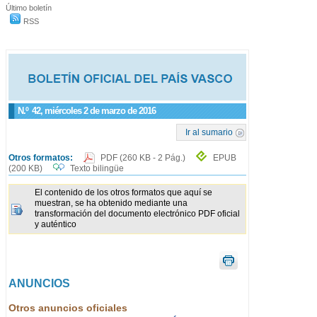
Último boletín
RSS
N.º
42
, miércoles 2 de marzo de 2016
Ir al sumario
Otros formatos:
PDF
(260 KB - 2 Pág.)
EPUB
(200 KB)
Texto bilingüe
El contenido de los otros formatos que aquí se
muestran, se ha obtenido mediante una
transformación del documento electrónico PDF oficial
y auténtico
ANUNCIOS
Otros anuncios oficiales