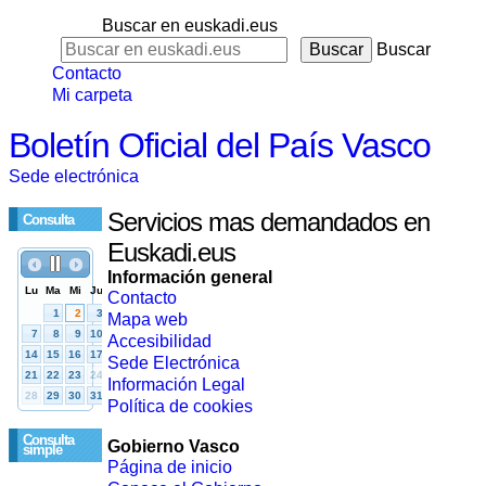
Buscar en euskadi.eus
Buscar
Contacto
Mi carpeta
Boletín Oficial del País Vasco
Sede electrónica
Servicios mas demandados en
Consulta
Euskadi.eus
Información general
Contacto
Mapa web
Accesibilidad
Sede Electrónica
Información Legal
Política de cookies
Consulta
Gobierno Vasco
simple
Página de inicio