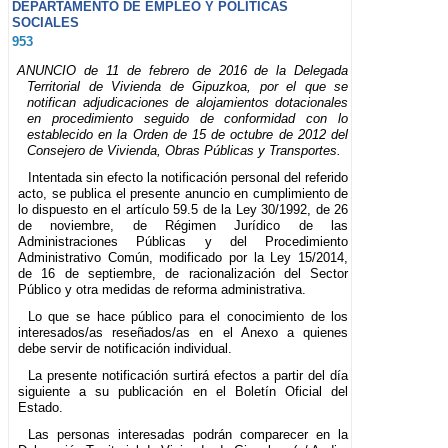
DEPARTAMENTO DE EMPLEO Y POLÍTICAS
SOCIALES
953
ANUNCIO de 11 de febrero de 2016 de la Delegada
Territorial de Vivienda de Gipuzkoa, por el que se
notifican adjudicaciones de alojamientos dotacionales
en procedimiento seguido de conformidad con lo
establecido en la Orden de 15 de octubre de 2012 del
Consejero de Vivienda, Obras Públicas y Transportes.
Intentada sin efecto la notificación personal del referido
acto, se publica el presente anuncio en cumplimiento de
lo dispuesto en el artículo 59.5 de la Ley 30/1992, de 26
de noviembre, de Régimen Jurídico de las
Administraciones Públicas y del Procedimiento
Administrativo Común, modificado por la Ley 15/2014,
de 16 de septiembre, de racionalización del Sector
Público y otra medidas de reforma administrativa.
Lo que se hace público para el conocimiento de los
interesados/as reseñados/as en el Anexo a quienes
debe servir de notificación individual.
La presente notificación surtirá efectos a partir del día
siguiente a su publicación en el Boletín Oficial del
Estado.
Las personas interesadas podrán comparecer en la