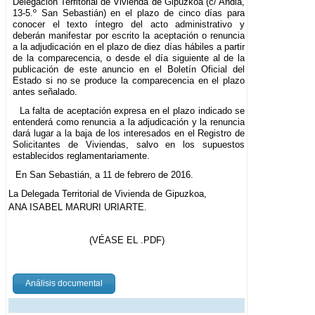
Delegación Territorial de Vivienda de Gipuzkoa (c/ Andia,
13-5.º San Sebastián) en el plazo de cinco días para
conocer el texto íntegro del acto administrativo y
deberán manifestar por escrito la aceptación o renuncia
a la adjudicación en el plazo de diez días hábiles a partir
de la comparecencia, o desde el día siguiente al de la
publicación de este anuncio en el Boletín Oficial del
Estado si no se produce la comparecencia en el plazo
antes señalado.
La falta de aceptación expresa en el plazo indicado se
entenderá como renuncia a la adjudicación y la renuncia
dará lugar a la baja de los interesados en el Registro de
Solicitantes de Viviendas, salvo en los supuestos
establecidos reglamentariamente.
En San Sebastián, a 11 de febrero de 2016.
La Delegada Territorial de Vivienda de Gipuzkoa,
ANA ISABEL MARURI URIARTE.
(VÉASE EL .PDF)
Análisis documental