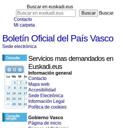
Buscar en euskadi.eus
Buscar
Contacto
Mi carpeta
Boletín Oficial del País Vasco
Sede electrónica
Servicios mas demandados en
Consulta
Euskadi.eus
Información general
Contacto
Mapa web
Accesibilidad
Sede Electrónica
Información Legal
Política de cookies
Consulta
Gobierno Vasco
simple
Página de inicio