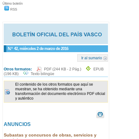
Último boletín
RSS
N.º
42
, miércoles 2 de marzo de 2016
Ir al sumario
Otros formatos:
PDF
(244 KB - 2 Pág.)
EPUB
(196 KB)
Texto bilingüe
El contenido de los otros formatos que aquí se
muestran, se ha obtenido mediante una
transformación del documento electrónico PDF oficial
y auténtico
ANUNCIOS
Subastas y concursos de obras, servicios y