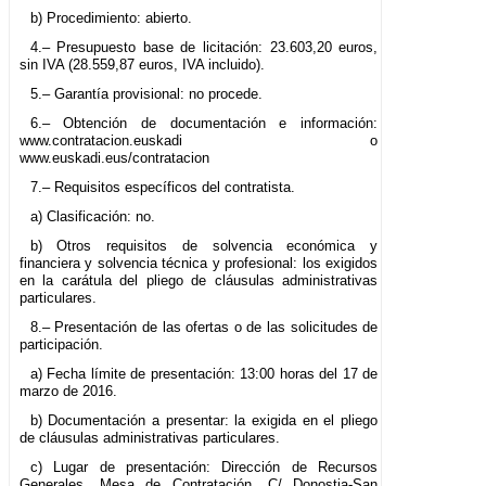
b) Procedimiento: abierto.
4.– Presupuesto base de licitación: 23.603,20
euros,
sin IVA (28.559,87
euros, IVA incluido).
5.– Garantía provisional: no procede.
6.– Obtención de documentación e información:
www.contratacion.euskadi o
www.euskadi.eus/contratacion
7.– Requisitos específicos del contratista.
a) Clasificación: no.
b) Otros requisitos de solvencia económica y
financiera y solvencia técnica y profesional: los exigidos
en la carátula del pliego de cláusulas administrativas
particulares.
8.– Presentación de las ofertas o de las solicitudes de
participación.
a) Fecha límite de presentación: 13:00 horas del 17 de
marzo de 2016.
b) Documentación a presentar: la exigida en el pliego
de cláusulas administrativas particulares.
c) Lugar de presentación: Dirección de Recursos
Generales. Mesa de Contratación. C/ Donostia-San