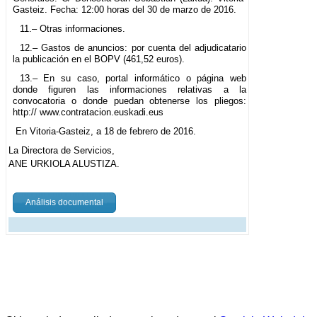
Gasteiz. Fecha: 12:00 horas del 30 de marzo de 2016.
11.– Otras informaciones.
12.– Gastos de anuncios: por cuenta del adjudicatario
la publicación en el BOPV (461,52 euros).
13.– En su caso, portal informático o página web
donde figuren las informaciones relativas a la
convocatoria o donde puedan obtenerse los pliegos:
http:// www.contratacion.euskadi.eus
En Vitoria-Gasteiz, a 18 de febrero de 2016.
La Directora de Servicios,
ANE URKIOLA ALUSTIZA.
Análisis documental