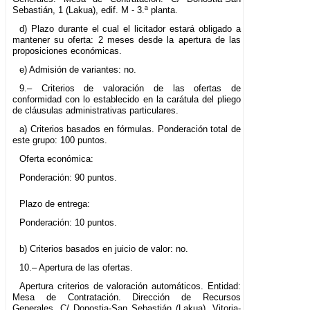
Sebastián, 1 (Lakua), edif. M - 3.ª planta.
d) Plazo durante el cual el licitador estará obligado a
mantener su oferta: 2 meses desde la apertura de las
proposiciones económicas.
e) Admisión de variantes: no.
9.– Criterios de valoración de las ofertas de
conformidad con lo establecido en la carátula del pliego
de cláusulas administrativas particulares.
a) Criterios basados en fórmulas. Ponderación total de
este grupo: 100 puntos.
Oferta económica:
Ponderación: 90 puntos.
Plazo de entrega:
Ponderación: 10 puntos.
b) Criterios basados en juicio de valor: no.
10.– Apertura de las ofertas.
Apertura criterios de valoración automáticos. Entidad:
Mesa de Contratación. Dirección de Recursos
Generales. C/ Donostia-San Sebastián (Lakua). Vitoria-