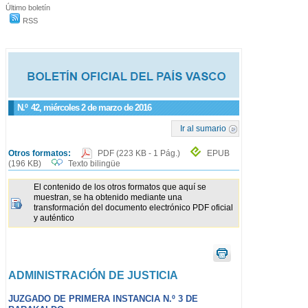
Último boletín
RSS
N.º
42
, miércoles 2 de marzo de 2016
Ir al sumario
Otros formatos:
PDF
(223 KB - 1 Pág.)
EPUB
(196 KB)
Texto bilingüe
El contenido de los otros formatos que aquí se
muestran, se ha obtenido mediante una
transformación del documento electrónico PDF oficial
y auténtico
ADMINISTRACIÓN DE JUSTICIA
JUZGADO DE PRIMERA INSTANCIA N.º 3 DE