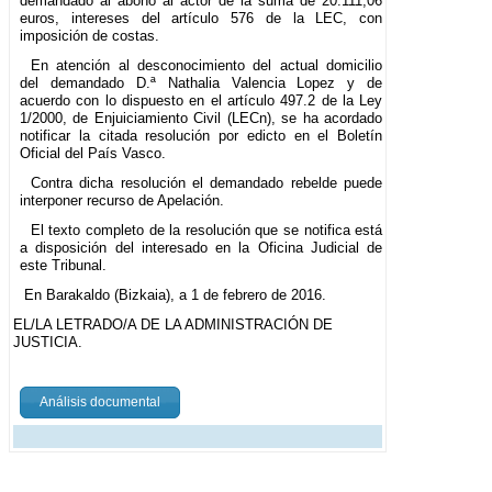
demandado al abono al actor de la suma de 20.111,06
euros, intereses del artículo 576 de la LEC, con
imposición de costas.
En atención al desconocimiento del actual domicilio
del demandado D.ª Nathalia Valencia Lopez y de
acuerdo con lo dispuesto en el artículo 497.2 de la Ley
1/2000, de Enjuiciamiento Civil (LECn), se ha acordado
notificar la citada resolución por edicto en el Boletín
Oficial del País Vasco.
Contra dicha resolución el demandado rebelde puede
interponer recurso de Apelación.
El texto completo de la resolución que se notifica está
a disposición del interesado en la Oficina Judicial de
este Tribunal.
En Barakaldo (Bizkaia), a 1 de febrero de 2016.
EL/LA LETRADO/A DE LA ADMINISTRACIÓN DE
JUSTICIA.
Análisis documental