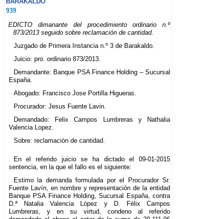
BARAKALDO
939
EDICTO dimanante del procedimiento ordinario n.º
873/2013 seguido sobre reclamación de cantidad.
Juzgado de Primera Instancia n.º 3 de Barakaldo.
Juicio: pro. ordinario 873/2013.
Demandante: Banque PSA Finance Holding – Sucursal
España.
Abogado: Francisco Jose Portilla Higueras.
Procurador: Jesus Fuente Lavin.
Demandado: Felix Campos Lumbreras y Nathalia
Valencia Lopez.
Sobre: reclamación de cantidad.
En el referido juicio se ha dictado el 09-01-2015
sentencia, en la que el fallo es el siguiente:
Estimo la demanda formulada por el Procurador Sr.
Fuente Lavín, en nombre y representación de la entidad
Banque PSA Finance Holding, Sucursal España, contra
D.ª Natalia Valencia López y D. Félix Campos
Lumbreras, y en su virtud, condeno al referido