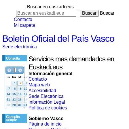
Buscar en euskadi.eus
Buscar
Contacto
Mi carpeta
Boletín Oficial del País Vasco
Sede electrónica
Servicios mas demandados en
Consulta
Euskadi.eus
Información general
Contacto
Mapa web
Accesibilidad
Sede Electrónica
Información Legal
Política de cookies
Consulta
Gobierno Vasco
simple
Página de inicio