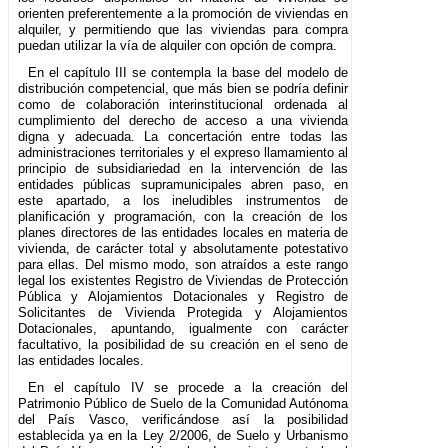
orienten preferentemente a la promoción de viviendas en
alquiler, y permitiendo que las viviendas para compra
puedan utilizar la vía de alquiler con opción de compra.
En el capítulo III se contempla la base del modelo de
distribución competencial, que más bien se podría definir
como de colaboración interinstitucional ordenada al
cumplimiento del derecho de acceso a una vivienda
digna y adecuada. La concertación entre todas las
administraciones territoriales y el expreso llamamiento al
principio de subsidiariedad en la intervención de las
entidades públicas supramunicipales abren paso, en
este apartado, a los ineludibles instrumentos de
planificación y programación, con la creación de los
planes directores de las entidades locales en materia de
vivienda, de carácter total y absolutamente potestativo
para ellas. Del mismo modo, son atraídos a este rango
legal los existentes Registro de Viviendas de Protección
Pública y Alojamientos Dotacionales y Registro de
Solicitantes de Vivienda Protegida y Alojamientos
Dotacionales, apuntando, igualmente con carácter
facultativo, la posibilidad de su creación en el seno de
las entidades locales.
En el capítulo IV se procede a la creación del
Patrimonio Público de Suelo de la Comunidad Autónoma
del País Vasco, verificándose así la posibilidad
establecida ya en la Ley 2/2006, de Suelo y Urbanismo