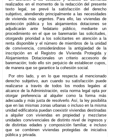
realizados en el momento de la redacción del presente
texto legal, se prevé la satisfacción del derecho
subjetivo, atendiendo principalmente a las necesidades
de vivienda más urgentes. Para ello, las viviendas de
protección pública y los alojamientos dotaciones se
adjudicarán ante fedatario público, mediante un
procedimiento en el que se baremarán las solicitudes,
otorgando prioridad a los solicitantes en atención a la
renta disponible y el número de miembros de la unidad
de convivencia, considerándose la antigüedad de la
inscripción en el Registro de Vivienda Protegida y
Alojamientos Dotacionales un criterio accesorio de
baremación; todo ello sin perjuicio de establecer cupos,
de manera que se garantice la cohesión social.
Por otro lado, y en lo que respecta al mencionado
derecho subjetivo, aun cuando su satisfacción puede
realizarse a través de todos los modos legales al
alcance de la Administración, esta norma legal opta por
otorgar preferencia al alquiler como la forma más
adecuada y más justa de resolverlo. Así, la ley posibilita
que en las mismas zonas urbanas o incluso en la misma
unidad edificatoria puedan coexistir viviendas destinadas
a alquiler con viviendas en propiedad y mezclarse
unidades convivenciales de distinto nivel de ingresos y
de distintas edades y composición familiar, e incluso
que se combinen viviendas protegidas de iniciativa
pública y privada.