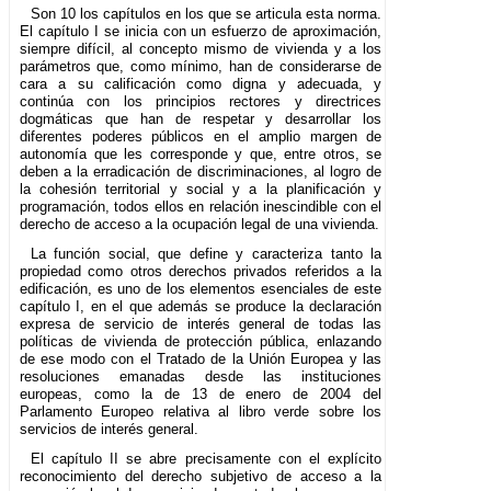
Son 10 los capítulos en los que se articula esta norma.
El capítulo I se inicia con un esfuerzo de aproximación,
siempre difícil, al concepto mismo de vivienda y a los
parámetros que, como mínimo, han de considerarse de
cara a su calificación como digna y adecuada, y
continúa con los principios rectores y directrices
dogmáticas que han de respetar y desarrollar los
diferentes poderes públicos en el amplio margen de
autonomía que les corresponde y que, entre otros, se
deben a la erradicación de discriminaciones, al logro de
la cohesión territorial y social y a la planificación y
programación, todos ellos en relación inescindible con el
derecho de acceso a la ocupación legal de una vivienda.
La función social, que define y caracteriza tanto la
propiedad como otros derechos privados referidos a la
edificación, es uno de los elementos esenciales de este
capítulo I, en el que además se produce la declaración
expresa de servicio de interés general de todas las
políticas de vivienda de protección pública, enlazando
de ese modo con el Tratado de la Unión Europea y las
resoluciones emanadas desde las instituciones
europeas, como la de 13 de enero de 2004 del
Parlamento Europeo relativa al libro verde sobre los
servicios de interés general.
El capítulo II se abre precisamente con el explícito
reconocimiento del derecho subjetivo de acceso a la