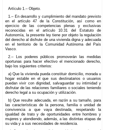
Artículo 1.– Objeto.
1.– En desarrollo y cumplimiento del mandato previsto
en el artículo 47 de la Constitución, así como en
ejercicio de las competencias plenas y exclusivas
reconocidas en el artículo 10.31 del Estatuto de
Autonomía, la presente ley tiene por objeto la regulación
del derecho al disfrute de una vivienda digna y adecuada
en el territorio de la Comunidad Autónoma del País
Vasco.
2.– Los poderes públicos promoverán las medidas
oportunas para hacer efectivo el mencionado derecho,
bajo los siguientes criterios:
a) Que la vivienda pueda constituir domicilio, morada u
hogar estable en el que sus destinatarios o usuarios
puedan vivir con dignidad, salvaguardar su intimidad y
disfrutar de las relaciones familiares o sociales teniendo
derecho legal a su ocupación y utilización.
b) Que resulte adecuada, en razón a su tamaño, para
las características de la persona, familia o unidad de
convivencia a que vaya destinada, respetando la
igualdad de trato y de oportunidades entre hombres y
mujeres y atendiendo, además, a las distintas etapas de
su vida y a sus necesidades de residencia.