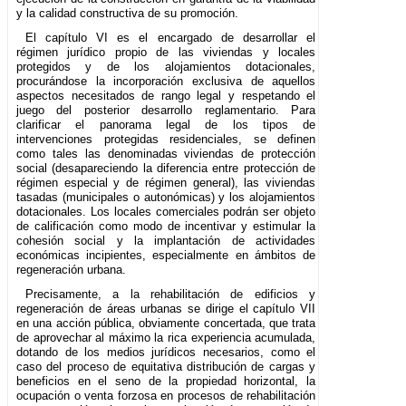
y la calidad constructiva de su promoción.
El capítulo VI es el encargado de desarrollar el
régimen jurídico propio de las viviendas y locales
protegidos y de los alojamientos dotacionales,
procurándose la incorporación exclusiva de aquellos
aspectos necesitados de rango legal y respetando el
juego del posterior desarrollo reglamentario. Para
clarificar el panorama legal de los tipos de
intervenciones protegidas residenciales, se definen
como tales las denominadas viviendas de protección
social (desapareciendo la diferencia entre protección de
régimen especial y de régimen general), las viviendas
tasadas (municipales o autonómicas) y los alojamientos
dotacionales. Los locales comerciales podrán ser objeto
de calificación como modo de incentivar y estimular la
cohesión social y la implantación de actividades
económicas incipientes, especialmente en ámbitos de
regeneración urbana.
Precisamente, a la rehabilitación de edificios y
regeneración de áreas urbanas se dirige el capítulo VII
en una acción pública, obviamente concertada, que trata
de aprovechar al máximo la rica experiencia acumulada,
dotando de los medios jurídicos necesarios, como el
caso del proceso de equitativa distribución de cargas y
beneficios en el seno de la propiedad horizontal, la
ocupación o venta forzosa en procesos de rehabilitación