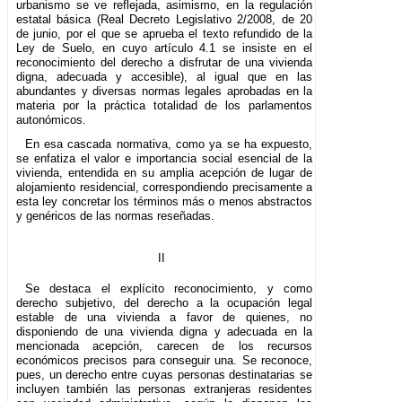
urbanismo se ve reflejada, asimismo, en la regulación
estatal básica (Real Decreto Legislativo 2/2008, de 20
de junio, por el que se aprueba el texto refundido de la
Ley de Suelo, en cuyo artículo 4.1 se insiste en el
reconocimiento del derecho a disfrutar de una vivienda
digna, adecuada y accesible), al igual que en las
abundantes y diversas normas legales aprobadas en la
materia por la práctica totalidad de los parlamentos
autonómicos.
En esa cascada normativa, como ya se ha expuesto,
se enfatiza el valor e importancia social esencial de la
vivienda, entendida en su amplia acepción de lugar de
alojamiento residencial, correspondiendo precisamente a
esta ley concretar los términos más o menos abstractos
y genéricos de las normas reseñadas.
II
Se destaca el explícito reconocimiento, y como
derecho subjetivo, del derecho a la ocupación legal
estable de una vivienda a favor de quienes, no
disponiendo de una vivienda digna y adecuada en la
mencionada acepción, carecen de los recursos
económicos precisos para conseguir una. Se reconoce,
pues, un derecho entre cuyas personas destinatarias se
incluyen también las personas extranjeras residentes