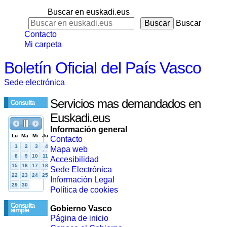
Buscar en euskadi.eus
Buscar
Contacto
Mi carpeta
Boletín Oficial del País Vasco
Sede electrónica
Servicios mas demandados en
Consulta
Euskadi.eus
Información general
Contacto
Mapa web
Accesibilidad
Sede Electrónica
Información Legal
Política de cookies
Consulta
Gobierno Vasco
simple
Página de inicio