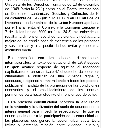
Universal de los Derechos Humanos de 10 de diciembre
de 1948 (artículo 25.1) como en el Pacto Internacional
de Derechos Económicos, Sociales y Culturales de 16
de diciembre de 1966 (artículo 11.1), o en la Carta de los
Derechos Fundamentales de la Unión Europea aprobada
por el Parlamento, el Consejo y la Comisión Europea el
7 de diciembre de 2000 (artículo 34.3), se coincide en
resaltar la dimensión social de la vivienda, vinculada a la
mejora de las condiciones de existencia de las personas
y sus familias y a la posibilidad de evitar y superar la
exclusión social.
En conexión con las citadas disposiciones
internacionales, el texto constitucional de 1978 supuso
un gran avance respecto de aquellas al reconocer
explícitamente en su artículo 47 el derecho de todos los
ciudadanos a disfrutar de una vivienda digna y
adecuada, exigiendo y transmitiendo a todos los poderes
públicos el mandato de la promoción de las condiciones
necesarias y el establecimiento de las normas
pertinentes para hacer efectivo el mencionado derecho.
Este precepto constitucional incorpora la vinculación
de la vivienda y la utilización del suelo de acuerdo con el
interés general para impedir la especulación, lo que se
anuda igualmente a la participación de la comunidad en
las plusvalías que genere la acción urbanística. Esta
íntima y estrecha relación entre vivienda, suelo y