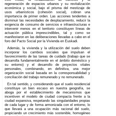
regeneración de espacios urbanos y su revitalización
económica y social, bajo el prisma del mestizaje de
usos urbanísticos (cohesión social), cobran una
importancia de primer orden. Las acciones tendentes a
disminuir las necesidades de desplazamiento, reducir la
exigencia de consumo de servicios e infraestructuras e
intervenir menos en el territorio constituyen líneas de
actuación pública imprescindibles, tal y como se
manifestaron en las deliberaciones llevadas a cabo en el
foro del Pacto Social por la Vivienda en Euskadi.
Además, la vivienda y la utilización del suelo deben
incorporar los cambios sociales que impulsan el
favorecimiento de las tareas de cuidado (trabajo que se
desarrolla fundamentalmente en el ámbito doméstico y
su entorno) y el desarrollo de proyectos vitales
personales, combinando, en definitiva, una mejor
organización social basada en la corresponsabilidad y
conciliación del trabajo remunerado y no remunerado.
En tal sentido, y considerando que el suelo residencial
constituye un bien escaso en nuestra geografía, se
aboga por el establecimiento de mecanismos que
incentiven el modelo de ciudad compacta frente a la
ciudad expansiva, respetando las singularidades propias
de cada lugar y de forma armonizada con el entorno, lo
que llevará a una ocupación más racional del suelo,
propiciando un crecimiento más sostenible, homogéneo