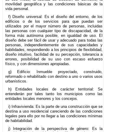
movilidad geográfica y las condiciones básicas de la
vida personal.
f) Diseño universal: Es el diseño del entorno, de los
edificios o de los servicios para que puedan ser
utilizados por el mayor número de personas, incluidas
las personas con cualquier tipo de discapacidad, de la
forma más autónoma posible, en igualdad de uso. El
diseño debe ser fácil de usar y adecuado para todas las
personas, independientemente de sus capacidades y
habilidades, respondiendo a los principios de flexibilidad,
diseño intuitivo, facilidad de su percepción, tolerancia a
errores, posibilidad de su uso con escaso esfuerzo
físico, y con dimensiones apropiadas.
g) Edificio: Inmueble proyectado, construido,
reformado o rehabilitado con destino a uno o varios usos
urbanísticos.
h) Entidades locales de carácter territorial: Se
entenderán por tales tanto los municipios como las
entidades locales menores y los concejos.
i) Infravivienda: Es la parte de una construcción que se
destina a uso residencial careciendo de las condiciones
legales para ello por no llegar a las condiciones mínimas
de habitabilidad.
j) Integración de la perspectiva de género: Es la