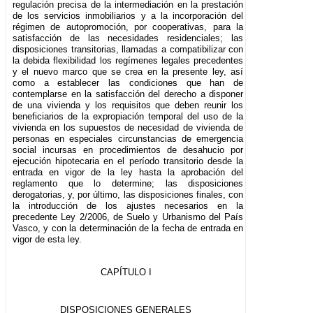
regulación precisa de la intermediación en la prestación
de los servicios inmobiliarios y a la incorporación del
régimen de autopromoción, por cooperativas, para la
satisfacción de las necesidades residenciales; las
disposiciones transitorias, llamadas a compatibilizar con
la debida flexibilidad los regímenes legales precedentes
y el nuevo marco que se crea en la presente ley, así
como a establecer las condiciones que han de
contemplarse en la satisfacción del derecho a disponer
de una vivienda y los requisitos que deben reunir los
beneficiarios de la expropiación temporal del uso de la
vivienda en los supuestos de necesidad de vivienda de
personas en especiales circunstancias de emergencia
social incursas en procedimientos de desahucio por
ejecución hipotecaria en el período transitorio desde la
entrada en vigor de la ley hasta la aprobación del
reglamento que lo determine; las disposiciones
derogatorias, y, por último, las disposiciones finales, con
la introducción de los ajustes necesarios en la
precedente Ley 2/2006, de Suelo y Urbanismo del País
Vasco, y con la determinación de la fecha de entrada en
vigor de esta ley.
CAPÍTULO I
DISPOSICIONES GENERALES