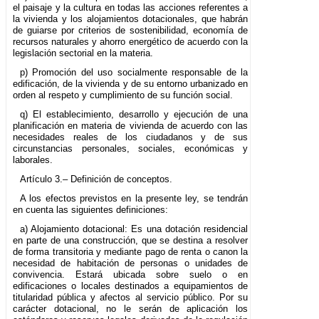
el paisaje y la cultura en todas las acciones referentes a
la vivienda y los alojamientos dotacionales, que habrán
de guiarse por criterios de sostenibilidad, economía de
recursos naturales y ahorro energético de acuerdo con la
legislación sectorial en la materia.
p) Promoción del uso socialmente responsable de la
edificación, de la vivienda y de su entorno urbanizado en
orden al respeto y cumplimiento de su función social.
q) El establecimiento, desarrollo y ejecución de una
planificación en materia de vivienda de acuerdo con las
necesidades reales de los ciudadanos y de sus
circunstancias personales, sociales, económicas y
laborales.
Artículo 3.– Definición de conceptos.
A los efectos previstos en la presente ley, se tendrán
en cuenta las siguientes definiciones:
a) Alojamiento dotacional: Es una dotación residencial
en parte de una construcción, que se destina a resolver
de forma transitoria y mediante pago de renta o canon la
necesidad de habitación de personas o unidades de
convivencia. Estará ubicada sobre suelo o en
edificaciones o locales destinados a equipamientos de
titularidad pública y afectos al servicio público. Por su
carácter dotacional, no le serán de aplicación los