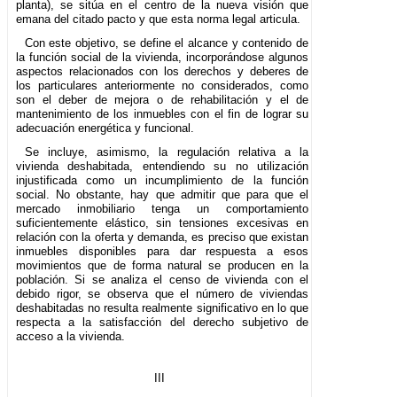
planta), se sitúa en el centro de la nueva visión que
emana del citado pacto y que esta norma legal articula.
Con este objetivo, se define el alcance y contenido de
la función social de la vivienda, incorporándose algunos
aspectos relacionados con los derechos y deberes de
los particulares anteriormente no considerados, como
son el deber de mejora o de rehabilitación y el de
mantenimiento de los inmuebles con el fin de lograr su
adecuación energética y funcional.
Se incluye, asimismo, la regulación relativa a la
vivienda deshabitada, entendiendo su no utilización
injustificada como un incumplimiento de la función
social. No obstante, hay que admitir que para que el
mercado inmobiliario tenga un comportamiento
suficientemente elástico, sin tensiones excesivas en
relación con la oferta y demanda, es preciso que existan
inmuebles disponibles para dar respuesta a esos
movimientos que de forma natural se producen en la
población. Si se analiza el censo de vivienda con el
debido rigor, se observa que el número de viviendas
deshabitadas no resulta realmente significativo en lo que
respecta a la satisfacción del derecho subjetivo de
acceso a la vivienda.
III