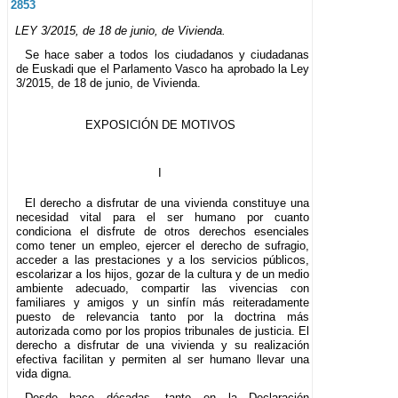
2853
LEY 3/2015, de 18 de junio, de Vivienda.
Se hace saber a todos los ciudadanos y ciudadanas
de Euskadi que el Parlamento Vasco ha aprobado la Ley
3/2015, de 18 de junio, de Vivienda.
EXPOSICIÓN DE MOTIVOS
I
El derecho a disfrutar de una vivienda constituye una
necesidad vital para el ser humano por cuanto
condiciona el disfrute de otros derechos esenciales
como tener un empleo, ejercer el derecho de sufragio,
acceder a las prestaciones y a los servicios públicos,
escolarizar a los hijos, gozar de la cultura y de un medio
ambiente adecuado, compartir las vivencias con
familiares y amigos y un sinfín más reiteradamente
puesto de relevancia tanto por la doctrina más
autorizada como por los propios tribunales de justicia. El
derecho a disfrutar de una vivienda y su realización
efectiva facilitan y permiten al ser humano llevar una
vida digna.
Desde hace décadas, tanto en la Declaración