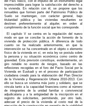
del País Vasco, con el impulso de un instrumento legal
imprescindible para lograr la satisfacción del derecho a
la vivienda. En relación con él, se propone que los
inmuebles que formen parte del Patrimonio Público de
Suelo se mantengan, con carácter general, bajo
titularidad pública y las viviendas resultantes se
destinen preferentemente al alquiler, en orden al
cumplimiento de la función social que les corresponde.
El capítulo V se centra en la regulación del nuevo
modo en que se concibe la acción de fomento de la
vivienda de protección pública. A diferencia de todo
cuanto se ha realizado anteriormente, en que la
intervención se ha concentrado en el objeto o elemento
físico de la vivienda en sí, en esta ley se postula sobre
la persona y su situación económica como centro de
gravedad. Esta previsión constituye, evidentemente, un
giro notable no exento de riesgos, basado en las
reflexiones recogidas en el foro del Pacto Social por la
Vivienda en Euskadi y en el proceso de participación
ciudadana creado para la elaboración del Plan Director
de la Vivienda y Regeneración Urbana 2010-2013. Con
ello se busca un sistema más justo y solidario, que se
vincula tanto a la capacidad financiera como al número
de integrantes de la unidad familiar o convivencial
adjudicataria y a la antigüedad de la inscripción en el
registro de solicitantes, permitiendo, por otro lado,
adecuar el precio de la vivienda al costo real de la
ejecución de la construcción en garantía de la viabilidad