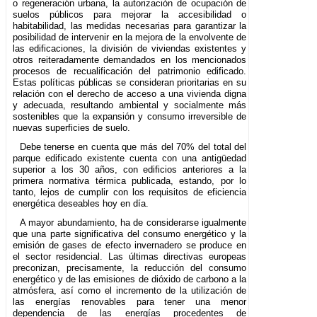
o regeneración urbana, la autorización de ocupación de
suelos públicos para mejorar la accesibilidad o
habitabilidad, las medidas necesarias para garantizar la
posibilidad de intervenir en la mejora de la envolvente de
las edificaciones, la división de viviendas existentes y
otros reiteradamente demandados en los mencionados
procesos de recualificación del patrimonio edificado.
Estas políticas públicas se consideran prioritarias en su
relación con el derecho de acceso a una vivienda digna
y adecuada, resultando ambiental y socialmente más
sostenibles que la expansión y consumo irreversible de
nuevas superficies de suelo.
Debe tenerse en cuenta que más del 70% del total del
parque edificado existente cuenta con una antigüedad
superior a los 30 años, con edificios anteriores a la
primera normativa térmica publicada, estando, por lo
tanto, lejos de cumplir con los requisitos de eficiencia
energética deseables hoy en día.
A mayor abundamiento, ha de considerarse igualmente
que una parte significativa del consumo energético y la
emisión de gases de efecto invernadero se produce en
el sector residencial. Las últimas directivas europeas
preconizan, precisamente, la reducción del consumo
energético y de las emisiones de dióxido de carbono a la
atmósfera, así como el incremento de la utilización de
las energías renovables para tener una menor
dependencia de las energías procedentes de