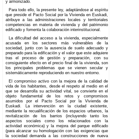
y armonizado.
Para todo ello, la presente ley, adaptándose al espíritu
que preside el Pacto Social por la Vivienda en Euskadi,
atribuye a las administraciones locales y territoriales
competencias en materia de vivienda y del patrimonio
edificado y fomenta la colaboración interinstitucional.
La dificultad del acceso a la vivienda, especialmente
acusada en los sectores más vulnerables de la
sociedad, junto con la ausencia de suelo adecuado y
preparado para la edificación y el valor que este adquiere
tras el proceso de gestión y preparación, con su
consiguiente efecto en el precio final de la vivienda, son
los principales problemas que se vienen secular y
sistemáticamente reproduciendo en nuestro entorno.
El compromiso activo con la mejora de la calidad de
vida de los habitantes, desde el respeto al medio en el
que se desarrolla su actividad vital, se convierte en el
objeto fundamental de los retos y compromisos
asumidos por el Pacto Social por la Vivienda de
Euskadi. La intervención en la ciudad existente,
mediante la recualificación de los espacios urbanos, la
revitalización de los barrios (incluyendo tanto los
aspectos sociales como los relacionados con la
actividad económica) y la mejora del parque edificado
(para alcanzar su homologación con las exigencias que
la sociedad demanda a las construcciones de nueva