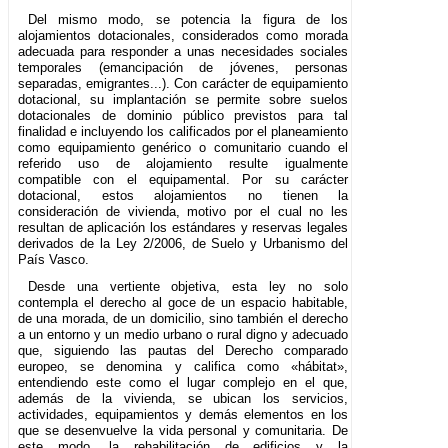
Del mismo modo, se potencia la figura de los
alojamientos dotacionales, considerados como morada
adecuada para responder a unas necesidades sociales
temporales (emancipación de jóvenes, personas
separadas, emigrantes...). Con carácter de equipamiento
dotacional, su implantación se permite sobre suelos
dotacionales de dominio público previstos para tal
finalidad e incluyendo los calificados por el planeamiento
como equipamiento genérico o comunitario cuando el
referido uso de alojamiento resulte igualmente
compatible con el equipamental. Por su carácter
dotacional, estos alojamientos no tienen la
consideración de vivienda, motivo por el cual no les
resultan de aplicación los estándares y reservas legales
derivados de la Ley 2/2006, de Suelo y Urbanismo del
País Vasco.
Desde una vertiente objetiva, esta ley no solo
contempla el derecho al goce de un espacio habitable,
de una morada, de un domicilio, sino también el derecho
a un entorno y un medio urbano o rural digno y adecuado
que, siguiendo las pautas del Derecho comparado
europeo, se denomina y califica como «hábitat»,
entendiendo este como el lugar complejo en el que,
además de la vivienda, se ubican los servicios,
actividades, equipamientos y demás elementos en los
que se desenvuelve la vida personal y comunitaria. De
este modo, la rehabilitación de edificios y la