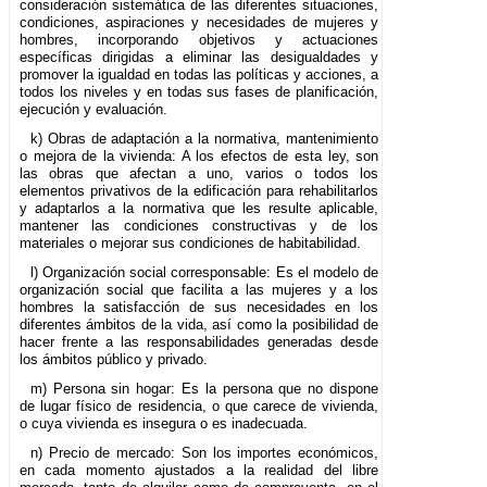
consideración sistemática de las diferentes situaciones,
condiciones, aspiraciones y necesidades de mujeres y
hombres, incorporando objetivos y actuaciones
específicas dirigidas a eliminar las desigualdades y
promover la igualdad en todas las políticas y acciones, a
todos los niveles y en todas sus fases de planificación,
ejecución y evaluación.
k) Obras de adaptación a la normativa, mantenimiento
o mejora de la vivienda: A los efectos de esta ley, son
las obras que afectan a uno, varios o todos los
elementos privativos de la edificación para rehabilitarlos
y adaptarlos a la normativa que les resulte aplicable,
mantener las condiciones constructivas y de los
materiales o mejorar sus condiciones de habitabilidad.
l) Organización social corresponsable: Es el modelo de
organización social que facilita a las mujeres y a los
hombres la satisfacción de sus necesidades en los
diferentes ámbitos de la vida, así como la posibilidad de
hacer frente a las responsabilidades generadas desde
los ámbitos público y privado.
m) Persona sin hogar: Es la persona que no dispone
de lugar físico de residencia, o que carece de vivienda,
o cuya vivienda es insegura o es inadecuada.
n) Precio de mercado: Son los importes económicos,
en cada momento ajustados a la realidad del libre