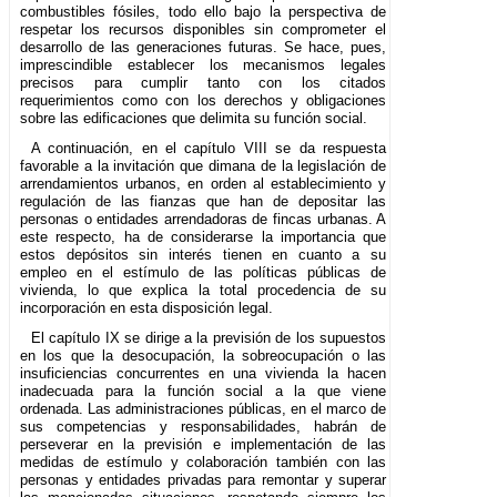
combustibles fósiles, todo ello bajo la perspectiva de
respetar los recursos disponibles sin comprometer el
desarrollo de las generaciones futuras. Se hace, pues,
imprescindible establecer los mecanismos legales
precisos para cumplir tanto con los citados
requerimientos como con los derechos y obligaciones
sobre las edificaciones que delimita su función social.
A continuación, en el capítulo VIII se da respuesta
favorable a la invitación que dimana de la legislación de
arrendamientos urbanos, en orden al establecimiento y
regulación de las fianzas que han de depositar las
personas o entidades arrendadoras de fincas urbanas. A
este respecto, ha de considerarse la importancia que
estos depósitos sin interés tienen en cuanto a su
empleo en el estímulo de las políticas públicas de
vivienda, lo que explica la total procedencia de su
incorporación en esta disposición legal.
El capítulo IX se dirige a la previsión de los supuestos
en los que la desocupación, la sobreocupación o las
insuficiencias concurrentes en una vivienda la hacen
inadecuada para la función social a la que viene
ordenada. Las administraciones públicas, en el marco de
sus competencias y responsabilidades, habrán de
perseverar en la previsión e implementación de las
medidas de estímulo y colaboración también con las
personas y entidades privadas para remontar y superar