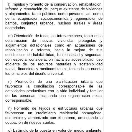
l) Impulso y fomento de la conservación, rehabilitación,
reforma y renovación del parque existente de viviendas
y alojamientos tanto públicos como privados, así como
de la recuperación socioeconómica y regeneración de
barrios, conjuntos urbanos, núcleos rurales y áreas
degradadas.
m) Orientación de todas las intervenciones, tanto en la
construcción de nuevas viviendas protegidas y
alojamientos dotacionales como en actuaciones de
rehabilitación o reforma, hacia la mejora de sus
condiciones de habitabilidad, funcionalidad y seguridad,
con especial consideración hacia su accesibilidad, uso
eficiente de los recursos naturales y sostenibilidad
social, financiera y medioambiental, teniendo en cuenta
los principios del diseño universal.
n) Promoción de una planificación urbana que
favorezca la conciliación corresponsable de las
actividades productivas con la vida individual y familiar
de las personas, facilitando una organización social
corresponsable.
ñ) Fomento de tejidos o estructuras urbanas que
favorezcan un crecimiento residencial homogéneo,
sostenible y armonizado con el entorno, aminorando la
ocupación de nuevos suelos.
o) Estímulo de la puesta en valor del medio ambiente,