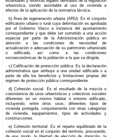
estándares y reservas legales derivados de la regulación
urbanística, siendo asimilable al uso de vivienda a
efectos de la aplicación de la normativa técnica.
b) Área de regeneración urbana (ARU): Es el conjunto
edificatorio urbano o rural cuya delimitación es aprobada
por el Gobierno Vasco a instancia del ayuntamiento
correspondiente y que debe ser sometido a una acción
especial por parte de la Administración pública en
atención a las condiciones de necesidad de
actualización o adecuación de su patrimonio urbanizado
o edificado, así como a las condiciones
socioeconómicas de la población a la que va dirigida.
c) Calificación de protección pública: Es la declaración
administrativa que atribuye a una unidad edificada o a
parte de ella los beneficios y limitaciones propias del
régimen de protección pública correspondiente.
d) Cohesión social: Es el resultado de la mezcla o
coexistencia de usos urbanísticos y colectivos sociales
diferentes en un mismo hábitat o entorno edificado,
incluyendo, entre otros usos, diferentes tipos de
vivienda protegida, conjuntamente con otras categorías
de vivienda, equipamientos, tipos de actividades y
construcciones.
e) Cohesión territorial: Es el reparto equilibrado de la
cohesión social en el conjunto del territorio, procurando,
de ese modo, la libertad de elección de domicilio, la