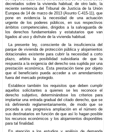
decretados sobre la vivienda habitual; de otro lado, la
reciente sentencia del Tribunal de Justicia de la Unión
Europea de 14 de marzo de 2013 (Asunto C-415-11), que
pone en evidencia la necesidad de una actuación
urgente de los poderes públicos, en sus respectivos
ámbitos competenciales, dirigidos a la salvaguarda de
los derechos fundamentales y estatutarios que van
ligados al uso y disfrute de la vivienda habitual.
La presente ley, consciente de la insuficiencia del
parque de vivienda de protección pública y alojamientos
dotacionales existente para cubrir la necesidad a corto
plazo, arbitra la posibilidad subsidiaria de que la
respuesta a la exigencia del derecho sea suplida por una
prestación económica. Esta prestación tiene por objeto
que el beneficiario pueda acceder a un arrendamiento
fuera del mercado protegido.
Establece también los requisitos que deben cumplir
aquellos solicitantes a quienes se les reconoce el
derecho subjetivo, determinándose los criterios para
implantar una entrada gradual del citado derecho, que se
irá definiendo reglamentariamente, de modo que se
proceda a una progresiva ampliación en el número de
sus destinatarios en función de que así lo hagan posible
los recursos económicos y los alojamientos disponibles
para tal finalidad.
En atención a los estudios y análisis de demanda