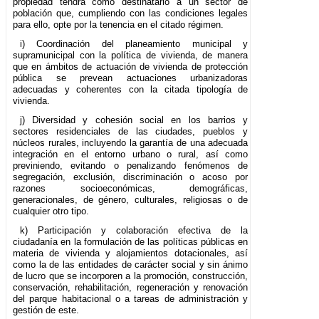
propiedad tendrá como destinatario a un sector de
población que, cumpliendo con las condiciones legales
para ello, opte por la tenencia en el citado régimen.
i) Coordinación del planeamiento municipal y
supramunicipal con la política de vivienda, de manera
que en ámbitos de actuación de vivienda de protección
pública se prevean actuaciones urbanizadoras
adecuadas y coherentes con la citada tipología de
vivienda.
j) Diversidad y cohesión social en los barrios y
sectores residenciales de las ciudades, pueblos y
núcleos rurales, incluyendo la garantía de una adecuada
integración en el entorno urbano o rural, así como
previniendo, evitando o penalizando fenómenos de
segregación, exclusión, discriminación o acoso por
razones socioeconómicas, demográficas,
generacionales, de género, culturales, religiosas o de
cualquier otro tipo.
k) Participación y colaboración efectiva de la
ciudadanía en la formulación de las políticas públicas en
materia de vivienda y alojamientos dotacionales, así
como la de las entidades de carácter social y sin ánimo
de lucro que se incorporen a la promoción, construcción,
conservación, rehabilitación, regeneración y renovación
del parque habitacional o a tareas de administración y
gestión de este.