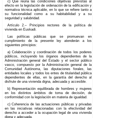
c) Que reúna las condiciones objetivas previstas al
efecto en la legislación de ordenación de la edificación y
normativa técnica aplicable, en lo que se refiere tanto a
su funcionalidad como a su habitabilidad y a su
seguridad y salubridad.
Artículo 2.– Principios rectores de la política de
vivienda en Euskadi.
Las políticas públicas que se promuevan en
cumplimiento de la presente ley atenderán a los
siguientes principios:
a) Colaboración y coordinación de todos los poderes
públicos, incluyendo los órganos dependientes de la
Administración general del Estado y el sector público
vasco, compuesto por la Administración general de la
Comunidad Autónoma, las diputaciones forales, las
entidades locales y todos los entes de titularidad pública
dependientes de ellas, en la garantía del derecho al
disfrute de una vivienda digna, adecuada y accesible.
b) Representación equilibrada de hombres y mujeres
en los distintos ámbitos de toma de decisión, de
conformidad con la legislación en materia de igualdad.
c) Coherencia de las actuaciones públicas y privadas
en las iniciativas relacionadas con la efectividad del
derecho a acceder a la ocupación legal de una vivienda
digna y adecuada.