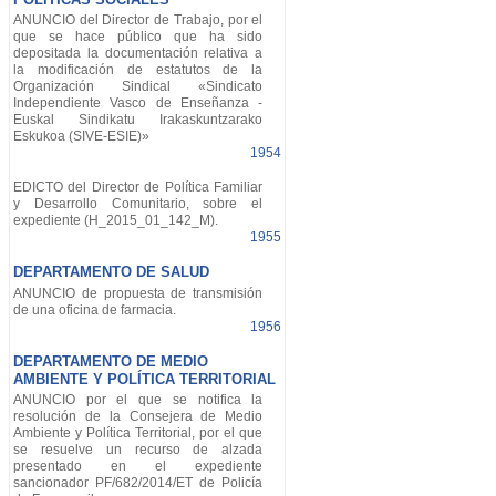
ANUNCIO del Director de Trabajo, por el
que se hace público que ha sido
depositada la documentación relativa a
la modificación de estatutos de la
Organización Sindical «Sindicato
Independiente Vasco de Enseñanza -
Euskal Sindikatu Irakaskuntzarako
Eskukoa (SIVE-ESIE)»
1954
EDICTO del Director de Política Familiar
y Desarrollo Comunitario, sobre el
expediente (H_2015_01_142_M).
1955
DEPARTAMENTO DE SALUD
ANUNCIO de propuesta de transmisión
de una oficina de farmacia.
1956
DEPARTAMENTO DE MEDIO
AMBIENTE Y POLÍTICA TERRITORIAL
ANUNCIO por el que se notifica la
resolución de la Consejera de Medio
Ambiente y Política Territorial, por el que
se resuelve un recurso de alzada
presentado en el expediente
sancionador PF/682/2014/ET de Policía