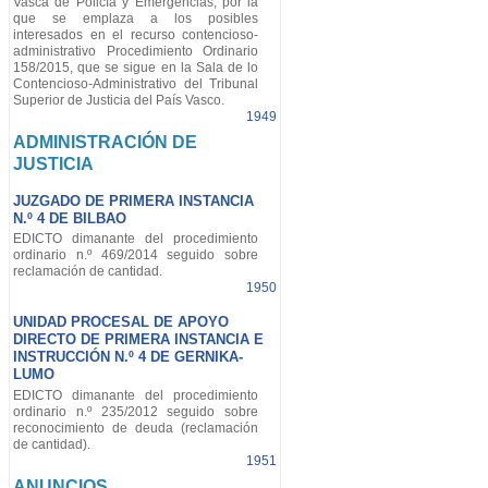
Vasca de Policía y Emergencias, por la
que se emplaza a los posibles
interesados en el recurso contencioso-
administrativo Procedimiento Ordinario
158/2015, que se sigue en la Sala de lo
Contencioso-Administrativo del Tribunal
Superior de Justicia del País Vasco.
1949
ADMINISTRACIÓN DE
JUSTICIA
JUZGADO DE PRIMERA INSTANCIA
N.º 4 DE BILBAO
EDICTO dimanante del procedimiento
ordinario n.º 469/2014 seguido sobre
reclamación de cantidad.
1950
UNIDAD PROCESAL DE APOYO
DIRECTO DE PRIMERA INSTANCIA E
INSTRUCCIÓN N.º 4 DE GERNIKA-
LUMO
EDICTO dimanante del procedimiento
ordinario n.º 235/2012 seguido sobre
reconocimiento de deuda (reclamación
de cantidad).
1951
ANUNCIOS