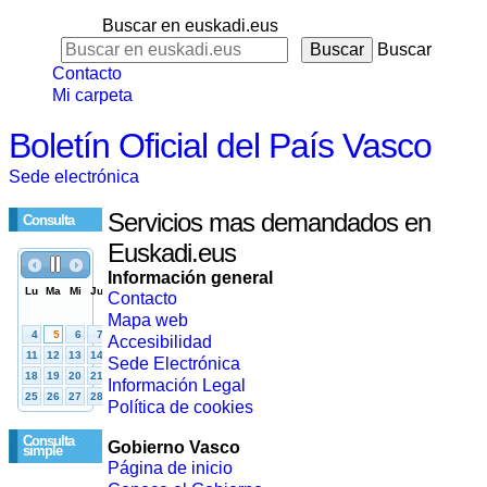
Buscar en euskadi.eus
Buscar
Contacto
Mi carpeta
Boletín Oficial del País Vasco
Sede electrónica
Servicios mas demandados en
Consulta
Euskadi.eus
Información general
Contacto
Mapa web
Accesibilidad
Sede Electrónica
Información Legal
Política de cookies
Consulta
Gobierno Vasco
simple
Página de inicio