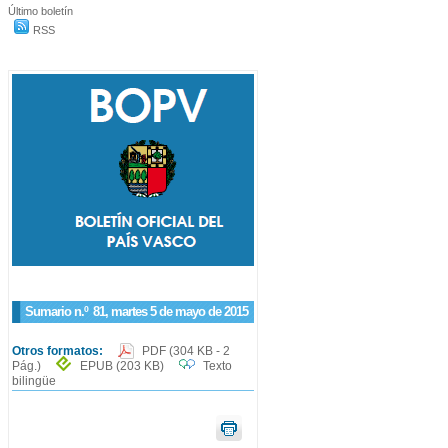
Último boletín
RSS
Sumario n.º
81
, martes 5 de mayo de 2015
Otros formatos:
PDF
(304 KB - 2
Pág.)
EPUB
(203 KB)
Texto
bilingüe