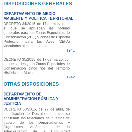
DISPOSICIONES GENERALES
DEPARTAMENTO DE MEDIO
AMBIENTE Y POLÍTICA TERRITORIAL
DECRETO 34/2015, de 17 de marzo, por
el que se aprueban las normas
generales para las Zonas Especiales de
Conservación (ZEC) y Zonas de Especial
Protección para las Aves (ZEPA)
vinculadas al medio hídrico.
1941
DECRETO 35/2015, de 17 de marzo, por
el que se designan Zonas Especiales de
Conservación cinco ríos del Territorio
Histórico de Álava.
1942
OTRAS DISPOSICIONES
DEPARTAMENTO DE
ADMINISTRACIÓN PÚBLICA Y
JUSTICIA
DECRETO 53/2015, de 27 de abril, de
modificación del Decreto por el que se
aprueban las relaciones de puestos de
trabajo de los Departamentos y
Organismos Autónomos de la
Administración de la Comunidad