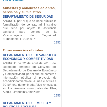
Subastas y concursos de obras,
servicios y suministros
DEPARTAMENTO DE SEGURIDAD
ANUNCIO por el que se hace pública la
formalización del contrato administrativo
que tiene por objeto la asistencia
sanitaria para centros de la
Viceconsejería de Seguridad.
(Expediente: E-004/2015).
1952
Otros anuncios oficiales
DEPARTAMENTO DE DESARROLLO
ECONÓMICO Y COMPETITIVIDAD
ANUNCIO de 22 de abril de 2015, del
Delegado Territorial de Gipuzkoa del
Departamento de Desarrollo Económico
y Competitividad, por el que se somete a
información pública el proyecto de
acondicionamiento de la línea eléctrica a
30 kV, d/c, denominada Altzo-Amezketa,
en los términos municipales de Altzo,
Alegia, Orendain y Amezketa.
1953
DEPARTAMENTO DE EMPLEO Y
POLÍTICAS SOCIALES