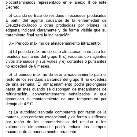
biocontaminados representado en el anexo II de este
Decreto
b) Cuando se trate de residuos infecciosos producidos
a partir del agente causante de la enfermedad de
Creutzfeldt-Jacob u otras producidas por priones, la
etiqueta indicará claramente y de forma visible que su
tratamiento final será la incineración.
3.– Periodo máximo de almacenamiento intracentro.
a) El periodo máximo de este almacenamiento para los
residuos sanitarios del grupo II c) vacunas con agentes
vivos atenuados y sus viales y e) cortantes o punzantes
no excederá de 6 meses.
b) El periodo máximo de este almacenamiento para el
resto de los residuos sanitarios del grupo II no excederá
de una semana. El almacenamiento podrá prolongarse
hasta un mes cuando se dispongan de mecanismos de
refrigeración, convenientemente señalizados y que
garanticen el mantenimiento de una temperatura por
debajo de 4 º C.
c) La autoridad sanitaria competente por razón de la
materia, con carácter excepcional y de forma justificada
por razón de las características del residuo o los
volúmenes almacenados podrá reducir los tiempos
máximos de almacenamiento intracentro.