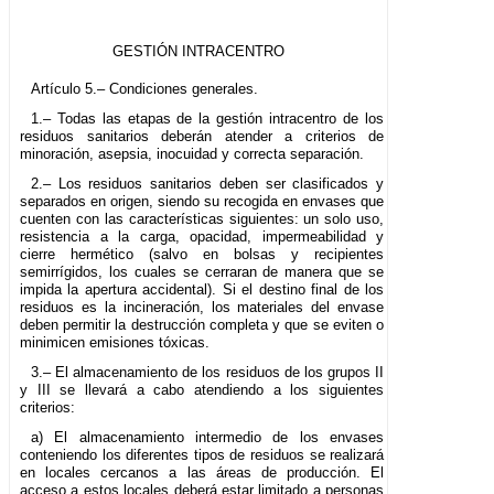
GESTIÓN INTRACENTRO
Artículo 5.– Condiciones generales.
1.– Todas las etapas de la gestión intracentro de los
residuos sanitarios deberán atender a criterios de
minoración, asepsia, inocuidad y correcta separación.
2.– Los residuos sanitarios deben ser clasificados y
separados en origen, siendo su recogida en envases que
cuenten con las características siguientes: un solo uso,
resistencia a la carga, opacidad, impermeabilidad y
cierre hermético (salvo en bolsas y recipientes
semirrígidos, los cuales se cerraran de manera que se
impida la apertura accidental). Si el destino final de los
residuos es la incineración, los materiales del envase
deben permitir la destrucción completa y que se eviten o
minimicen emisiones tóxicas.
3.– El almacenamiento de los residuos de los grupos II
y III se llevará a cabo atendiendo a los siguientes
criterios:
a) El almacenamiento intermedio de los envases
conteniendo los diferentes tipos de residuos se realizará
en locales cercanos a las áreas de producción. El
acceso a estos locales deberá estar limitado a personas