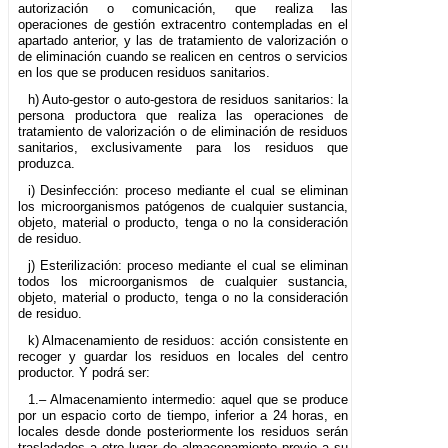
autorización o comunicación, que realiza las
operaciones de gestión extracentro contempladas en el
apartado anterior, y las de tratamiento de valorización o
de eliminación cuando se realicen en centros o servicios
en los que se producen residuos sanitarios.
h) Auto-gestor o auto-gestora de residuos sanitarios: la
persona productora que realiza las operaciones de
tratamiento de valorización o de eliminación de residuos
sanitarios, exclusivamente para los residuos que
produzca.
i) Desinfección: proceso mediante el cual se eliminan
los microorganismos patógenos de cualquier sustancia,
objeto, material o producto, tenga o no la consideración
de residuo.
j) Esterilización: proceso mediante el cual se eliminan
todos los microorganismos de cualquier sustancia,
objeto, material o producto, tenga o no la consideración
de residuo.
k) Almacenamiento de residuos: acción consistente en
recoger y guardar los residuos en locales del centro
productor. Y podrá ser:
1.– Almacenamiento intermedio: aquel que se produce
por un espacio corto de tiempo, inferior a 24 horas, en
locales desde donde posteriormente los residuos serán
trasladados a otro lugar de almacenamiento previo a su