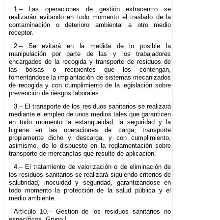
1.– Las operaciones de gestión extracentro se
realizarán evitando en todo momento el traslado de la
contaminación o deterioro ambiental a otro medio
receptor.
2.– Se evitará en la medida de lo posible la
manipulación por parte de las y los trabajadores
encargados de la recogida y transporte de residuos de
las bolsas o recipientes que los contengan,
fomentándose la implantación de sistemas mecanizados
de recogida y con cumplimiento de la legislación sobre
prevención de riesgos laborales.
3.– El transporte de los residuos sanitarios se realizará
mediante el empleo de unos medios tales que garanticen
en todo momento la estanqueidad, la seguridad y la
higiene en las operaciones de carga, transporte
propiamente dicho y descarga, y con cumplimiento,
asimismo, de lo dispuesto en la reglamentación sobre
transporte de mercancías que resulte de aplicación.
4.– El tratamiento de valorización o de eliminación de
los residuos sanitarios se realizará siguiendo criterios de
salubridad, inocuidad y seguridad, garantizándose en
todo momento la protección de la salud pública y el
medio ambiente.
Artículo 10.– Gestión de los residuos sanitarios no
específicos. Grupo I.