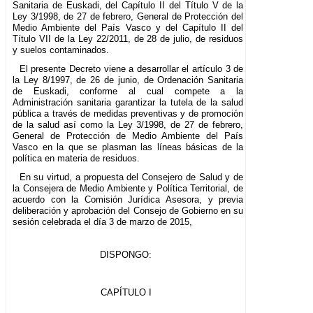
Sanitaria de Euskadi, del Capítulo II del Título V de la
Ley 3/1998, de 27 de febrero, General de Protección del
Medio Ambiente del País Vasco y del Capítulo II del
Título VII de la Ley 22/2011, de 28 de julio, de residuos
y suelos contaminados.
El presente Decreto viene a desarrollar el artículo 3 de
la Ley 8/1997, de 26 de junio, de Ordenación Sanitaria
de Euskadi, conforme al cual compete a la
Administración sanitaria garantizar la tutela de la salud
pública a través de medidas preventivas y de promoción
de la salud así como la Ley 3/1998, de 27 de febrero,
General de Protección de Medio Ambiente del País
Vasco en la que se plasman las líneas básicas de la
política en materia de residuos.
En su virtud, a propuesta del Consejero de Salud y de
la Consejera de Medio Ambiente y Política Territorial, de
acuerdo con la Comisión Jurídica Asesora, y previa
deliberación y aprobación del Consejo de Gobierno en su
sesión celebrada el día 3 de marzo de 2015,
DISPONGO:
CAPÍTULO I