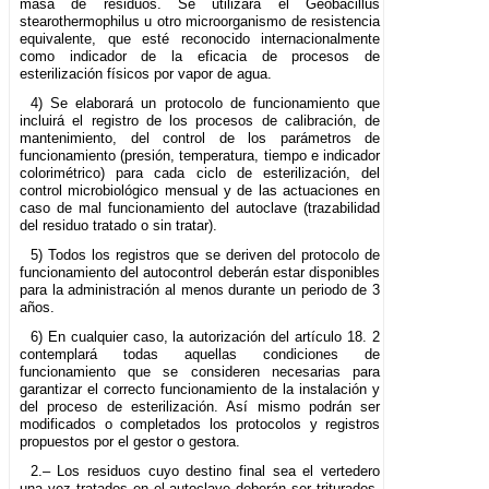
masa de residuos. Se utilizará el Geobacillus
stearothermophilus u otro microorganismo de resistencia
equivalente, que esté reconocido internacionalmente
como indicador de la eficacia de procesos de
esterilización físicos por vapor de agua.
4) Se elaborará un protocolo de funcionamiento que
incluirá el registro de los procesos de calibración, de
mantenimiento, del control de los parámetros de
funcionamiento (presión, temperatura, tiempo e indicador
colorimétrico) para cada ciclo de esterilización, del
control microbiológico mensual y de las actuaciones en
caso de mal funcionamiento del autoclave (trazabilidad
del residuo tratado o sin tratar).
5) Todos los registros que se deriven del protocolo de
funcionamiento del autocontrol deberán estar disponibles
para la administración al menos durante un periodo de 3
años.
6) En cualquier caso, la autorización del artículo 18. 2
contemplará todas aquellas condiciones de
funcionamiento que se consideren necesarias para
garantizar el correcto funcionamiento de la instalación y
del proceso de esterilización. Así mismo podrán ser
modificados o completados los protocolos y registros
propuestos por el gestor o gestora.
2.– Los residuos cuyo destino final sea el vertedero
una vez tratados en el autoclave deberán ser triturados.