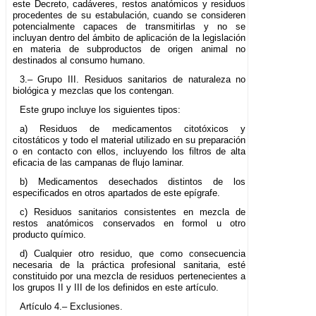
este Decreto, cadáveres, restos anatómicos y residuos
procedentes de su estabulación, cuando se consideren
potencialmente capaces de transmitirlas y no se
incluyan dentro del ámbito de aplicación de la legislación
en materia de subproductos de origen animal no
destinados al consumo humano.
3.– Grupo III. Residuos sanitarios de naturaleza no
biológica y mezclas que los contengan.
Este grupo incluye los siguientes tipos:
a) Residuos de medicamentos citotóxicos y
citostáticos y todo el material utilizado en su preparación
o en contacto con ellos, incluyendo los filtros de alta
eficacia de las campanas de flujo laminar.
b) Medicamentos desechados distintos de los
especificados en otros apartados de este epígrafe.
c) Residuos sanitarios consistentes en mezcla de
restos anatómicos conservados en formol u otro
producto químico.
d) Cualquier otro residuo, que como consecuencia
necesaria de la práctica profesional sanitaria, esté
constituido por una mezcla de residuos pertenecientes a
los grupos II y III de los definidos en este artículo.
Artículo 4.– Exclusiones.