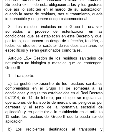
Se podrá eximir de esta obligación a las y los gestores
que así lo soliciten en el marco de su autorización,
cuando la masa de residuos, tras el tratamiento, quede
irreconocible y no genere riesgo psicoemocional.
3.– Los residuos incluidos en el Grupo II, una vez
sometidos al proceso de esterilización en las
condiciones que se establecen en este Decreto y que,
por tanto, no suponen un riesgo de infección, tendrán, a
todos los efectos, el carácter de residuos sanitarios no
específicos y serán gestionados como tales.
Artículo 15.– Gestión de los residuos sanitarios de
naturaleza no biológica y mezclas que los contengan.
Grupo III.
1.– Transporte.
a) La gestión extracentro de los residuos sanitarios
comprendidos en el Grupo III se someterá a las
condiciones y requisitos establecidos en el Real Decreto
97/2014, de 14 de febrero, por el que se regulan las
operaciones de transporte de mercancías peligrosas por
carretera y el resto de la normativa sectorial de
aplicación y en particular a lo establecido en el artículo
11 sobre los residuos del Grupo II que le pueda ser de
aplicación.
b) Los recipientes destinados al transporte y