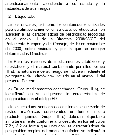
acondicionamiento, atendiendo a su estado y la
naturaleza de sus riesgos.
2.– Etiquetado.
a) Los envases, así como los contenedores utilizados
para su almacenamiento, en su caso, se etiquetarán, en
atención a las características de peligrosidad recogidas
en el anexo III de la Directiva 2008/98/CE del
Parlamento Europeo y del Consejo, de 19 de noviembre
de 2008, sobre residuos y por la que se derogan
determinadas Directivas.
b) Para los residuos de medicamentos citotóxicos y
citostáticos y el material contaminado por ellos, Grupo
III a), la naturaleza de su riesgo se indicará mediante el
pictograma de «citotóxico» incluido en el anexo III del
presente Decreto.
c) En los medicamentos desechados, Grupo III b), se
identificará en su etiquetado la característica de
peligrosidad con el código H0.
d) Los residuos sanitarios consistentes en mezcla de
restos anatómicos conservados en formol u otro
producto químico, Grupo III c) deberán etiquetarse
simultáneamente conforme a lo descrito en los artículos
7.2 y 8.2 de forma que junto con las características de
peligrosidad propias del producto químico se indicará la