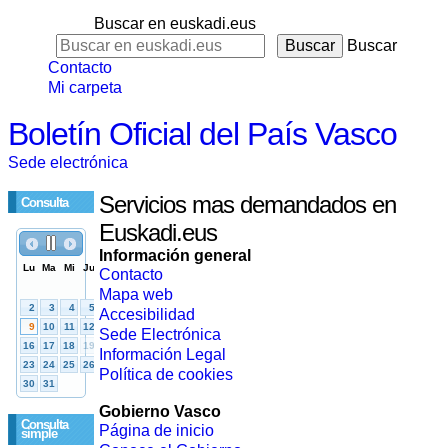
Buscar en euskadi.eus
Buscar
Contacto
Mi carpeta
Boletín Oficial del País Vasco
Sede electrónica
Servicios mas demandados en
Consulta
Euskadi.eus
Información general
Contacto
Mapa web
Accesibilidad
Sede Electrónica
Información Legal
Política de cookies
Gobierno Vasco
Consulta
Página de inicio
simple