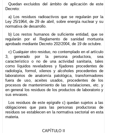
Quedan excluidos del ámbito de aplicación de este
Decreto:
a) Los residuos radioactivos que se regularán por la
Ley 25/1964, de 29 de abril, sobre energía nuclear y su
normativa de desarrollo.
b) Los restos humanos de suficiente entidad, que se
regularán por el Reglamento de sanidad mortuoria
aprobado mediante Decreto 202/2004, de 19 de octubre.
c) Cualquier otro residuo, no contemplado en el artículo
3, generado por la persona productora, sea
característico o no de una actividad sanitaria, tales
como líquidos reveladores y fijadores procedentes de
radiología, formol, xilenos y alcoholes procedentes de
laboratorios de anatomía patológica, transformadores
fuera de uso, aceites usados, procedentes de los
procesos de mantenimiento de las instalaciones, etc. y
en general los residuos de los productos de laboratorio y
sus envases.
Los residuos de este epígrafe c) quedan sujetos a las
obligaciones que para las personas productoras de
residuos se establecen en la normativa sectorial en esta
materia.
CAPÍTULO II