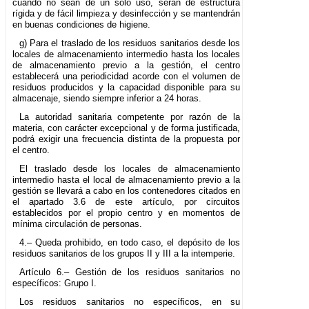
cuando no sean de un solo uso, serán de estructura
rígida y de fácil limpieza y desinfección y se mantendrán
en buenas condiciones de higiene.
g) Para el traslado de los residuos sanitarios desde los
locales de almacenamiento intermedio hasta los locales
de almacenamiento previo a la gestión, el centro
establecerá una periodicidad acorde con el volumen de
residuos producidos y la capacidad disponible para su
almacenaje, siendo siempre inferior a 24 horas.
La autoridad sanitaria competente por razón de la
materia, con carácter excepcional y de forma justificada,
podrá exigir una frecuencia distinta de la propuesta por
el centro.
El traslado desde los locales de almacenamiento
intermedio hasta el local de almacenamiento previo a la
gestión se llevará a cabo en los contenedores citados en
el apartado 3.6 de este artículo, por circuitos
establecidos por el propio centro y en momentos de
mínima circulación de personas.
4.– Queda prohibido, en todo caso, el depósito de los
residuos sanitarios de los grupos II y III a la intemperie.
Artículo 6.– Gestión de los residuos sanitarios no
específicos: Grupo I.
Los residuos sanitarios no específicos, en su