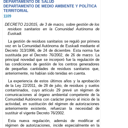
DEPARTAMENTO DE SALUD
DEPARTAMENTO DE MEDIO AMBIENTE Y POLÍTICA
TERRITORIAL
1109
DECRETO 21/2015, de 3 de marzo, sobre gestión de los
residuos sanitarios en la Comunidad Autónoma de
Euskadi.
La gestión de residuos sanitarios se reguló por primera
vez en la Comunidad Autónoma de Euskadi mediante el
Decreto 313/1996, de 24 de diciembre. Esta norma fue
sustituida por el Decreto 76/2002, de 26 de marzo. La
principal novedad que se incorporó fue la regulación de
las condiciones de gestión de los centros generadores
de pequeñas cantidades de residuos sanitarios que,
anteriormente, no habían sido tenidas en cuenta.
La experiencia de estos últimos años y la aprobación
de la Ley 22/2011, de 28 de julio, de residuos y suelos
contaminados, cuyo artículo 29 prevé un régimen de
comunicaciones al órgano ambiental competente de la
Comunidad Autónoma con carácter previo al inicio de la
actividad, en sustitución del régimen de autorizaciones
anteriormente existente, refuerzan la necesidad de
sustituir el vigente Decreto 76/2002.
Esta nueva regulación, además de modificar el
régimen de autorizaciones, incide especialmente en la