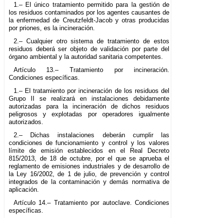
1.– El único tratamiento permitido para la gestión de
los residuos contaminados por los agentes causantes de
la enfermedad de Creutzfeldt-Jacob y otras producidas
por priones, es la incineración.
2.– Cualquier otro sistema de tratamiento de estos
residuos deberá ser objeto de validación por parte del
órgano ambiental y la autoridad sanitaria competentes.
Artículo 13.– Tratamiento por incineración.
Condiciones específicas.
1.– El tratamiento por incineración de los residuos del
Grupo II se realizará en instalaciones debidamente
autorizadas para la incineración de dichos residuos
peligrosos y explotadas por operadores igualmente
autorizados.
2.– Dichas instalaciones deberán cumplir las
condiciones de funcionamiento y control y los valores
límite de emisión establecidos en el Real Decreto
815/2013, de 18 de octubre, por el que se aprueba el
reglamento de emisiones industriales y de desarrollo de
la Ley 16/2002, de 1 de julio, de prevención y control
integrados de la contaminación y demás normativa de
aplicación.
Artículo 14.– Tratamiento por autoclave. Condiciones
específicas.