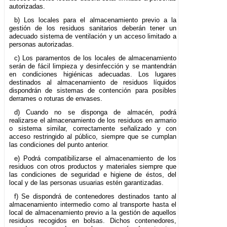
autorizadas.
b) Los locales para el almacenamiento previo a la
gestión de los residuos sanitarios deberán tener un
adecuado sistema de ventilación y un acceso limitado a
personas autorizadas.
c) Los paramentos de los locales de almacenamiento
serán de fácil limpieza y desinfección y se mantendrán
en condiciones higiénicas adecuadas. Los lugares
destinados al almacenamiento de residuos líquidos
dispondrán de sistemas de contención para posibles
derrames o roturas de envases.
d) Cuando no se disponga de almacén, podrá
realizarse el almacenamiento de los residuos en armario
o sistema similar, correctamente señalizado y con
acceso restringido al público, siempre que se cumplan
las condiciones del punto anterior.
e) Podrá compatibilizarse el almacenamiento de los
residuos con otros productos y materiales siempre que
las condiciones de seguridad e higiene de éstos, del
local y de las personas usuarias estén garantizadas.
f) Se dispondrá de contenedores destinados tanto al
almacenamiento intermedio como al transporte hasta el
local de almacenamiento previo a la gestión de aquellos
residuos recogidos en bolsas. Dichos contenedores,