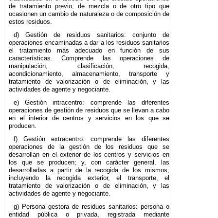
de tratamiento previo, de mezcla o de otro tipo que
ocasionen un cambio de naturaleza o de composición de
estos residuos.
d) Gestión de residuos sanitarios: conjunto de
operaciones encaminadas a dar a los residuos sanitarios
el tratamiento más adecuado en función de sus
características. Comprende las operaciones de
manipulación, clasificación, recogida,
acondicionamiento, almacenamiento, transporte y
tratamiento de valorización o de eliminación, y las
actividades de agente y negociante.
e) Gestión intracentro: comprende las diferentes
operaciones de gestión de residuos que se llevan a cabo
en el interior de centros y servicios en los que se
producen.
f) Gestión extracentro: comprende las diferentes
operaciones de la gestión de los residuos que se
desarrollan en el exterior de los centros y servicios en
los que se producen; y, con carácter general, las
desarrolladas a partir de la recogida de los mismos,
incluyendo la recogida exterior, el transporte, el
tratamiento de valorización o de eliminación, y las
actividades de agente y negociante.
g) Persona gestora de residuos sanitarios: persona o
entidad pública o privada, registrada mediante