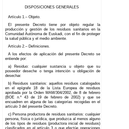
DISPOSICIONES GENERALES
Artículo 1.– Objeto.
El presente Decreto tiene por objeto regular la
producción y gestión de los residuos sanitarios en la
Comunidad Autónoma de Euskadi, con el fin de proteger
la salud pública y el medio ambiente.
Artículo 2.– Definiciones.
A los efectos de aplicación del presente Decreto se
entiende por:
a) Residuo: cualquier sustancia u objeto que su
poseedor deseche o tenga intención u obligación de
desechar.
b) Residuos sanitarios: aquellos residuos catalogados
en el epígrafe 18 de la Lista Europea de residuos
aprobada por la Orden MAM/304/2002, de 8 de febrero
(BOE n.º 43 de 19 de febrero de 2002) y que se
encuadren en alguna de las categorías recogidas en el
artículo 3 del presente Decreto.
c) Persona productora de residuos sanitarios: cualquier
persona, física o jurídica, que produzca al menos alguno
de los tipos de residuos (productora inicial de residuos)
clasificados en el artículo 3 o que efectúe operaciones