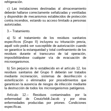
refrigeración.
c) Las instalaciones destinadas al almacenamiento
deberán hallarse correctamente señalizadas y ventiladas
y dispondrán de mecanismos establecidos de protección
contra incendios, estando su acceso limitado a personas
autorizadas.
3.– Tratamiento.
a) Si el tratamiento de los residuos sanitarios
específicos (Grupo II) incluyera su trituración previa,
aquél solo podrá ser susceptible de autorización cuando
se garantice la estanqueidad y total confinamiento de los
residuos durante el transcurso de tal operación,
imposibilitándose cualquier vía de evacuación de
microorganismos.
b) Sin perjuicio de lo establecido en el artículo 12, los
residuos sanitarios del Grupo II deberán ser tratados
mediante incineración, sistemas de desinfección o
esterilización o eliminados por procedimientos que
garanticen la ausencia de riesgos de infección mediante
la destrucción de todos los microorganismos patógenos.
Artículo 12.– Residuos contaminados por la
enfermedad de Creutzfeldt-Jacob y por otras
enfermedades producidas por priones. Condiciones
específicas.