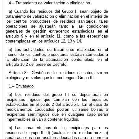
4.– Tratamiento de valorización o eliminación.
a) Cuando los residuos del Grupo II sean objeto de
tratamiento de valorización o eliminación en el interior de
los centros productores de residuos sanitarios, tales
operaciones se ajustarán tanto a las condiciones
generales de gestión extracentro establecidas en el
artículo 9 y en el artículo 11, como a las específicas
contempladas en los artículos 12, 13 y 14.
b) Las actividades de tratamiento realizadas en el
interior de los centros productores estarán sometidas a
la obtención de la autorización contemplada en el
artículo 18.2 del presente Decreto.
Artículo 8.– Gestión de los residuos de naturaleza no
biológica y mezclas que los contengan. Grupo III.
1.– Envasado.
a) Los residuos del grupo III se depositarán en
recipientes rígidos que cumplan con los requisitos
establecidos en el punto 2 del artículo 5. En el caso de
medicamentos caducados podrán utilizarse bolsas o
recipientes semirrígidos que en cualquier caso serán
impermeables si van a contener líquidos.
b) Las características de los recipientes para los
residuos del grupo III d) (cualquier otro residuo mezcla)
serán aquellas que resulten adecuadas para su correcto