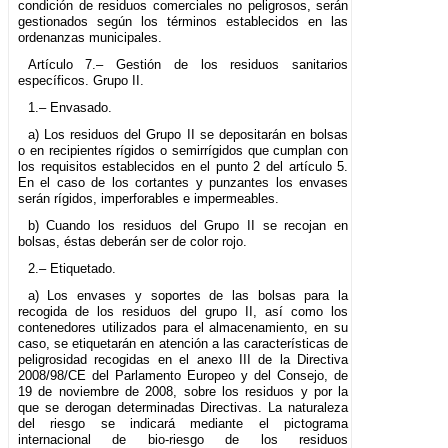
condición de residuos comerciales no peligrosos, serán
gestionados según los términos establecidos en las
ordenanzas municipales.
Artículo 7.– Gestión de los residuos sanitarios
específicos. Grupo II.
1.– Envasado.
a) Los residuos del Grupo II se depositarán en bolsas
o en recipientes rígidos o semirrígidos que cumplan con
los requisitos establecidos en el punto 2 del artículo 5.
En el caso de los cortantes y punzantes los envases
serán rígidos, imperforables e impermeables.
b) Cuando los residuos del Grupo II se recojan en
bolsas, éstas deberán ser de color rojo.
2.– Etiquetado.
a) Los envases y soportes de las bolsas para la
recogida de los residuos del grupo II, así como los
contenedores utilizados para el almacenamiento, en su
caso, se etiquetarán en atención a las características de
peligrosidad recogidas en el anexo III de la Directiva
2008/98/CE del Parlamento Europeo y del Consejo, de
19 de noviembre de 2008, sobre los residuos y por la
que se derogan determinadas Directivas. La naturaleza
del riesgo se indicará mediante el pictograma
internacional de bio-riesgo de los residuos