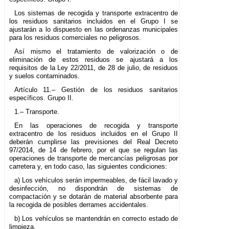
Los sistemas de recogida y transporte extracentro de
los residuos sanitarios incluidos en el Grupo I se
ajustarán a lo dispuesto en las ordenanzas municipales
para los residuos comerciales no peligrosos.
Así mismo el tratamiento de valorización o de
eliminación de estos residuos se ajustará a los
requisitos de la Ley 22/2011, de 28 de julio, de residuos
y suelos contaminados.
Artículo 11.– Gestión de los residuos sanitarios
específicos. Grupo II.
1.– Transporte.
En las operaciones de recogida y transporte
extracentro de los residuos incluidos en el Grupo II
deberán cumplirse las previsiones del Real Decreto
97/2014, de 14 de febrero, por el que se regulan las
operaciones de transporte de mercancías peligrosas por
carretera y, en todo caso, las siguientes condiciones:
a) Los vehículos serán impermeables, de fácil lavado y
desinfección, no dispondrán de sistemas de
compactación y se dotarán de material absorbente para
la recogida de posibles derrames accidentales.
b) Los vehículos se mantendrán en correcto estado de
limpieza.