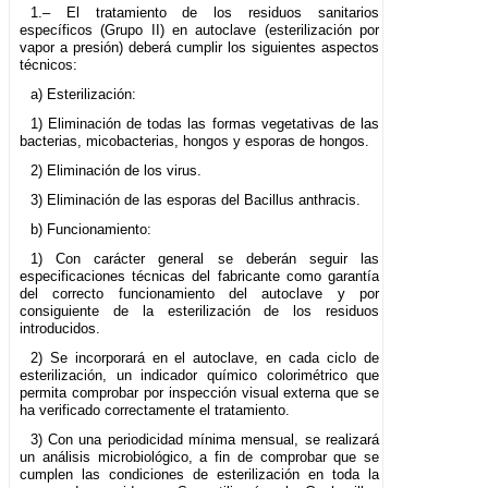
1.– El tratamiento de los residuos sanitarios
específicos (Grupo II) en autoclave (esterilización por
vapor a presión) deberá cumplir los siguientes aspectos
técnicos:
a) Esterilización:
1) Eliminación de todas las formas vegetativas de las
bacterias, micobacterias, hongos y esporas de hongos.
2) Eliminación de los virus.
3) Eliminación de las esporas del Bacillus anthracis.
b) Funcionamiento:
1) Con carácter general se deberán seguir las
especificaciones técnicas del fabricante como garantía
del correcto funcionamiento del autoclave y por
consiguiente de la esterilización de los residuos
introducidos.
2) Se incorporará en el autoclave, en cada ciclo de
esterilización, un indicador químico colorimétrico que
permita comprobar por inspección visual externa que se
ha verificado correctamente el tratamiento.
3) Con una periodicidad mínima mensual, se realizará
un análisis microbiológico, a fin de comprobar que se
cumplen las condiciones de esterilización en toda la