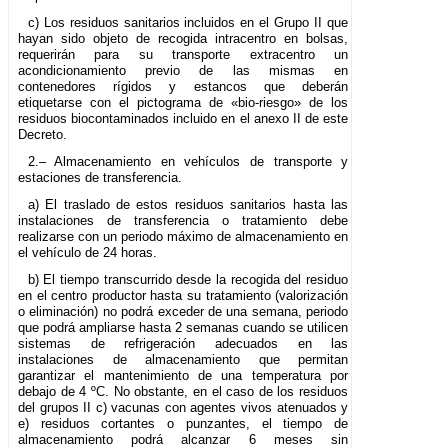
c) Los residuos sanitarios incluidos en el Grupo II que
hayan sido objeto de recogida intracentro en bolsas,
requerirán para su transporte extracentro un
acondicionamiento previo de las mismas en
contenedores rígidos y estancos que deberán
etiquetarse con el pictograma de «bio-riesgo» de los
residuos biocontaminados incluido en el anexo II de este
Decreto.
2.– Almacenamiento en vehículos de transporte y
estaciones de transferencia.
a) El traslado de estos residuos sanitarios hasta las
instalaciones de transferencia o tratamiento debe
realizarse con un periodo máximo de almacenamiento en
el vehículo de 24 horas.
b) El tiempo transcurrido desde la recogida del residuo
en el centro productor hasta su tratamiento (valorización
o eliminación) no podrá exceder de una semana, periodo
que podrá ampliarse hasta 2 semanas cuando se utilicen
sistemas de refrigeración adecuados en las
instalaciones de almacenamiento que permitan
garantizar el mantenimiento de una temperatura por
debajo de 4 ºC. No obstante, en el caso de los residuos
del grupos II c) vacunas con agentes vivos atenuados y
e) residuos cortantes o punzantes, el tiempo de
almacenamiento podrá alcanzar 6 meses sin