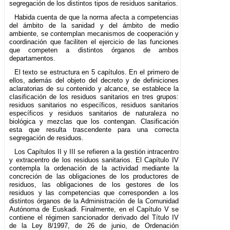
segregación de los distintos tipos de residuos sanitarios.
Habida cuenta de que la norma afecta a competencias
del ámbito de la sanidad y del ámbito de medio
ambiente, se contemplan mecanismos de cooperación y
coordinación que faciliten el ejercicio de las funciones
que competen a distintos órganos de ambos
departamentos.
El texto se estructura en 5 capítulos. En el primero de
ellos, además del objeto del decreto y de definiciones
aclaratorias de su contenido y alcance, se establece la
clasificación de los residuos sanitarios en tres grupos:
residuos sanitarios no específicos, residuos sanitarios
específicos y residuos sanitarios de naturaleza no
biológica y mezclas que los contengan. Clasificación
esta que resulta trascendente para una correcta
segregación de residuos.
Los Capítulos II y III se refieren a la gestión intracentro
y extracentro de los residuos sanitarios. El Capítulo IV
contempla la ordenación de la actividad mediante la
concreción de las obligaciones de los productores de
residuos, las obligaciones de los gestores de los
residuos y las competencias que corresponden a los
distintos órganos de la Administración de la Comunidad
Autónoma de Euskadi. Finalmente, en el Capítulo V se
contiene el régimen sancionador derivado del Título IV
de la Ley 8/1997, de 26 de junio, de Ordenación