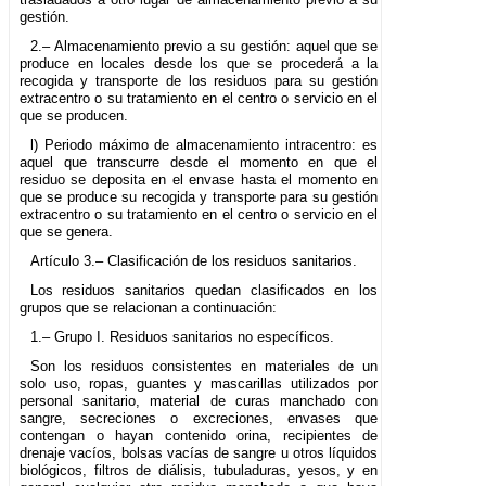
gestión.
2.– Almacenamiento previo a su gestión: aquel que se
produce en locales desde los que se procederá a la
recogida y transporte de los residuos para su gestión
extracentro o su tratamiento en el centro o servicio en el
que se producen.
l) Periodo máximo de almacenamiento intracentro: es
aquel que transcurre desde el momento en que el
residuo se deposita en el envase hasta el momento en
que se produce su recogida y transporte para su gestión
extracentro o su tratamiento en el centro o servicio en el
que se genera.
Artículo 3.– Clasificación de los residuos sanitarios.
Los residuos sanitarios quedan clasificados en los
grupos que se relacionan a continuación:
1.– Grupo I. Residuos sanitarios no específicos.
Son los residuos consistentes en materiales de un
solo uso, ropas, guantes y mascarillas utilizados por
personal sanitario, material de curas manchado con
sangre, secreciones o excreciones, envases que
contengan o hayan contenido orina, recipientes de
drenaje vacíos, bolsas vacías de sangre u otros líquidos
biológicos, filtros de diálisis, tubuladuras, yesos, y en