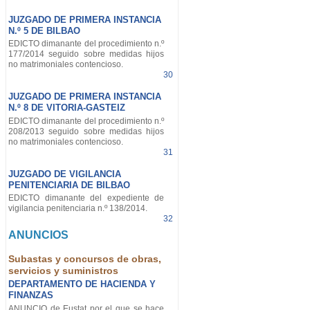
JUZGADO DE PRIMERA INSTANCIA
N.º 5 DE BILBAO
EDICTO dimanante del procedimiento n.º
177/2014 seguido sobre medidas hijos
no matrimoniales contencioso.
30
JUZGADO DE PRIMERA INSTANCIA
N.º 8 DE VITORIA-GASTEIZ
EDICTO dimanante del procedimiento n.º
208/2013 seguido sobre medidas hijos
no matrimoniales contencioso.
31
JUZGADO DE VIGILANCIA
PENITENCIARIA DE BILBAO
EDICTO dimanante del expediente de
vigilancia penitenciaria n.º 138/2014.
32
ANUNCIOS
Subastas y concursos de obras,
servicios y suministros
DEPARTAMENTO DE HACIENDA Y
FINANZAS
ANUNCIO de Eustat por el que se hace