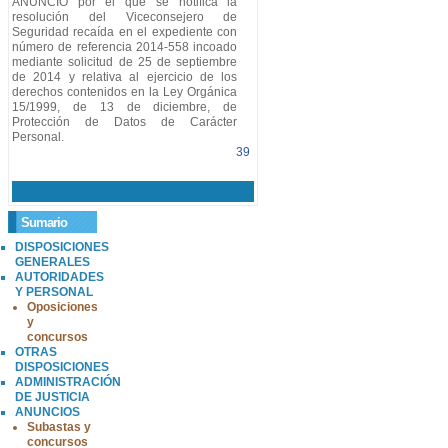
ANUNCIO por el que se notifica la
resolución del Viceconsejero de
Seguridad recaída en el expediente con
número de referencia 2014-558 incoado
mediante solicitud de 25 de septiembre
de 2014 y relativa al ejercicio de los
derechos contenidos en la Ley Orgánica
15/1999, de 13 de diciembre, de
Protección de Datos de Carácter
Personal.
39
Sumario
DISPOSICIONES
GENERALES
AUTORIDADES
Y PERSONAL
Oposiciones
y
concursos
OTRAS
DISPOSICIONES
ADMINISTRACIÓN
DE JUSTICIA
ANUNCIOS
Subastas y
concursos