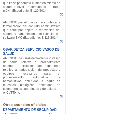
que tiene por objeto el mantenimiento de
segundo nivel de terminales de radio
móvil. (Expediente: E-120/2014).
36
ANUNCIO por el que se hace pública la
formalización del contrato administrativo
que tiene por objeto la renovación del
soporte y mantenimiento de licencias del
software BMC (Expediente: E-113/2014).
37
OSAKIDETZA-SERVICIO VASCO DE
SALUD
ANUNCIO de Osakidetza-Servicio vasco
de salud, relativo al procedimiento
abierto de licitación del expediente
relativo a «adquisición de productos y
equipos necesarios para el
procesamiento automático de
hemocultivos obtenidos a partir de
muestras biológicas obtenidas de
componentes sanguíneos y de tejidos en
el CVTTH.».
38
Otros anuncios oficiales
DEPARTAMENTO DE SEGURIDAD