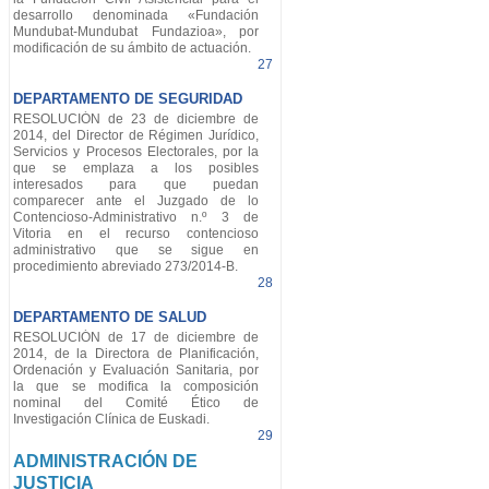
desarrollo denominada «Fundación
Mundubat-Mundubat Fundazioa», por
modificación de su ámbito de actuación.
27
DEPARTAMENTO DE SEGURIDAD
RESOLUCIÓN de 23 de diciembre de
2014, del Director de Régimen Jurídico,
Servicios y Procesos Electorales, por la
que se emplaza a los posibles
interesados para que puedan
comparecer ante el Juzgado de lo
Contencioso-Administrativo n.º 3 de
Vitoria en el recurso contencioso
administrativo que se sigue en
procedimiento abreviado 273/2014-B.
28
DEPARTAMENTO DE SALUD
RESOLUCIÓN de 17 de diciembre de
2014, de la Directora de Planificación,
Ordenación y Evaluación Sanitaria, por
la que se modifica la composición
nominal del Comité Ético de
Investigación Clínica de Euskadi.
29
ADMINISTRACIÓN DE
JUSTICIA