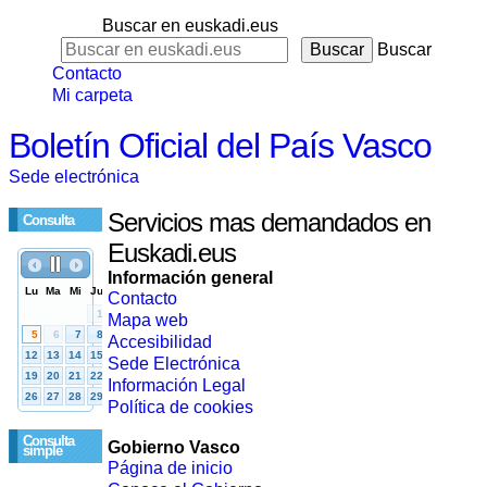
Buscar en euskadi.eus
Buscar
Contacto
Mi carpeta
Boletín Oficial del País Vasco
Sede electrónica
Servicios mas demandados en
Consulta
Euskadi.eus
Información general
Contacto
Mapa web
Accesibilidad
Sede Electrónica
Información Legal
Política de cookies
Consulta
Gobierno Vasco
simple
Página de inicio