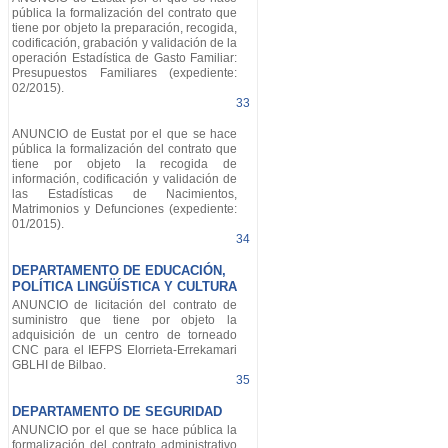
pública la formalización del contrato que
tiene por objeto la preparación, recogida,
codificación, grabación y validación de la
operación Estadística de Gasto Familiar:
Presupuestos Familiares (expediente:
02/2015).
33
ANUNCIO de Eustat por el que se hace
pública la formalización del contrato que
tiene por objeto la recogida de
información, codificación y validación de
las Estadísticas de Nacimientos,
Matrimonios y Defunciones (expediente:
01/2015).
34
DEPARTAMENTO DE EDUCACIÓN,
POLÍTICA LINGÜÍSTICA Y CULTURA
ANUNCIO de licitación del contrato de
suministro que tiene por objeto la
adquisición de un centro de torneado
CNC para el IEFPS Elorrieta-Errekamari
GBLHI de Bilbao.
35
DEPARTAMENTO DE SEGURIDAD
ANUNCIO por el que se hace pública la
formalización del contrato administrativo