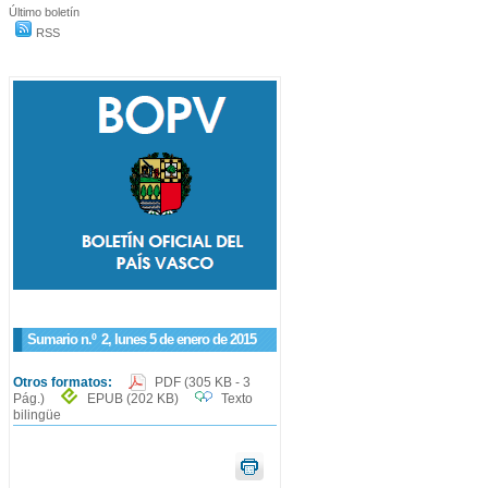
Último boletín
RSS
Sumario n.º
2
, lunes 5 de enero de 2015
Otros formatos:
PDF
(305 KB - 3
Pág.)
EPUB
(202 KB)
Texto
bilingüe