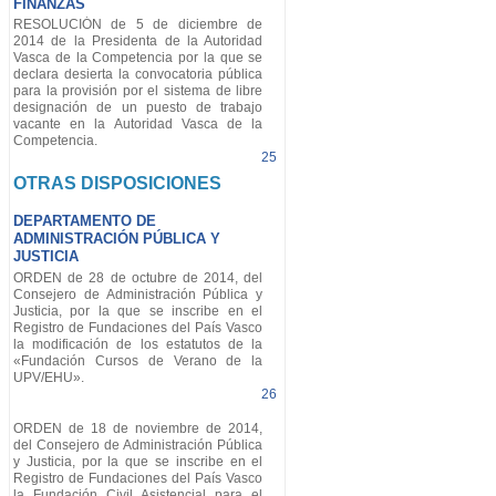
FINANZAS
RESOLUCIÓN de 5 de diciembre de
2014 de la Presidenta de la Autoridad
Vasca de la Competencia por la que se
declara desierta la convocatoria pública
para la provisión por el sistema de libre
designación de un puesto de trabajo
vacante en la Autoridad Vasca de la
Competencia.
25
OTRAS DISPOSICIONES
DEPARTAMENTO DE
ADMINISTRACIÓN PÚBLICA Y
JUSTICIA
ORDEN de 28 de octubre de 2014, del
Consejero de Administración Pública y
Justicia, por la que se inscribe en el
Registro de Fundaciones del País Vasco
la modificación de los estatutos de la
«Fundación Cursos de Verano de la
UPV/EHU».
26
ORDEN de 18 de noviembre de 2014,
del Consejero de Administración Pública
y Justicia, por la que se inscribe en el
Registro de Fundaciones del País Vasco
la Fundación Civil Asistencial para el