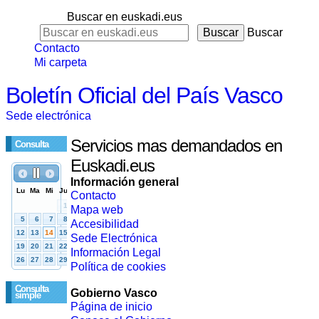
Buscar en euskadi.eus
Buscar
Contacto
Mi carpeta
Boletín Oficial del País Vasco
Sede electrónica
Servicios mas demandados en
Consulta
Euskadi.eus
Información general
Contacto
Mapa web
Accesibilidad
Sede Electrónica
Información Legal
Política de cookies
Consulta
Gobierno Vasco
simple
Página de inicio