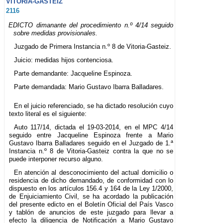
VITORIA-GASTEIZ
2116
EDICTO dimanante del procedimiento n.º 4/14 seguido
sobre medidas provisionales.
Juzgado de Primera Instancia n.º 8 de Vitoria-Gasteiz.
Juicio: medidas hijos contenciosa.
Parte demandante: Jacqueline Espinoza.
Parte demandada: Mario Gustavo Ibarra Balladares.
En el juicio referenciado, se ha dictado resolución cuyo
texto literal es el siguiente:
Auto 117/14, dictada el 19-03-2014, en el MPC 4/14
seguido entre Jacqueline Espinoza frente a Mario
Gustavo Ibarra Balladares seguido en el Juzgado de 1.ª
Instancia n.º 8 de Vitoria-Gasteiz contra la que no se
puede interponer recurso alguno.
En atención al desconocimiento del actual domicilio o
residencia de dicho demandado, de conformidad con lo
dispuesto en los artículos 156.4 y 164 de la Ley 1/2000,
de Enjuiciamiento Civil, se ha acordado la publicación
del presente edicto en el Boletín Oficial del País Vasco
y tablón de anuncios de este juzgado para llevar a
efecto la diligencia de Notificación a Mario Gustavo