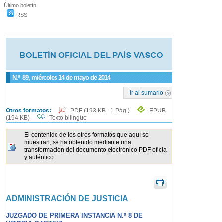
Último boletín
RSS
N.º
89
, miércoles 14 de mayo de 2014
Ir al sumario
Otros formatos:
PDF
(193 KB - 1 Pág.)
EPUB
(194 KB)
Texto bilingüe
El contenido de los otros formatos que aquí se
muestran, se ha obtenido mediante una
transformación del documento electrónico PDF oficial
y auténtico
ADMINISTRACIÓN DE JUSTICIA
JUZGADO DE PRIMERA INSTANCIA N.º 8 DE