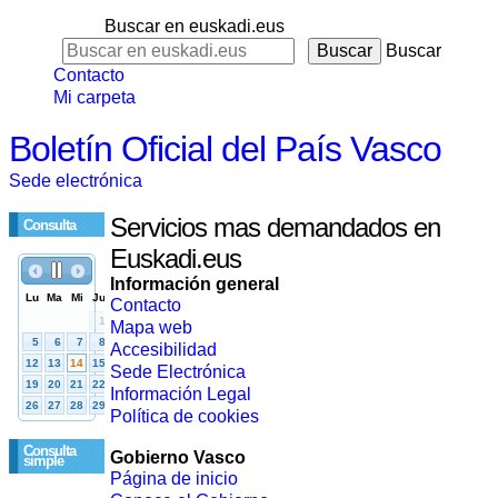
Buscar en euskadi.eus
Buscar
Contacto
Mi carpeta
Boletín Oficial del País Vasco
Sede electrónica
Servicios mas demandados en
Consulta
Euskadi.eus
Información general
Contacto
Mapa web
Accesibilidad
Sede Electrónica
Información Legal
Política de cookies
Consulta
Gobierno Vasco
simple
Página de inicio