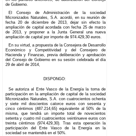
de Gobierno.
El Consejo de Administración de la sociedad
Micronizados Naturales, S.A. acordó, en su reunión de
fecha 20 de diciembre de 2013, dejar sin efecto la
ampliación de capital acordada con fecha 25 de marzo
de 2013, y proponer a la Junta General una nueva
ampliación de capital por importe de 974.429,30 euros.
En su virtud, a propuesta de la Consejera de Desarrollo
Económico y Competitividad y del Consejero de
Hacienda y Finanzas, previa deliberación y aprobación
del Consejo de Gobierno en su sesión celebrada el día
29 de abril de 2014,
DISPONGO:
Se autoriza al Ente Vasco de la Energía la toma de
participación en la ampliación de capital de la sociedad
Micronizados Naturales, S.A. con cuatrocientos ochenta
y siete mil doscientos catorce euros con sesenta y
cinco céntimos (487.214,65) equivalente al 50% de la
misma, que tendrá un importe total de novecientos
setenta y cuatro mil cuatrocientos veintinueve euros con
treinta céntimos (974.429,30). Tras esta operación la
participación del Ente Vasco de la Energía en la
sociedad se mantendrá en el 50%.