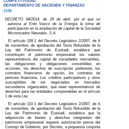
COMPETITIVIDAD
DEPARTAMENTO DE HACIENDA Y FINANZAS
2108
DECRETO 68/2014, de 29 de abril, por el que se
autoriza al Ente Vasco de la Energía la toma de
participación en la ampliación de capital de la Sociedad
Micronizados Naturales, S.A.
El artículo 109.1 del Decreto Legislativo 2/2007, de 6
de noviembre, de aprobación del Texto Refundido de la
Ley del Patrimonio de Euskadi, establece que
constituyen el patrimonio empresarial los valores
representativos del capital de sociedades mercantiles,
las obligaciones y obligaciones convertibles en
acciones, los derechos de suscripción preferente, los
contratos financieros de opción, los contratos de
permuta financiera. Los créditos participativos y otros
susceptibles de ser negociados en mercados
secundarios organizados, que sean representativos de
derechos para las entidades comprendidas en el artículo
1 de esta Ley.
El artículo 110.1 del Decreto Legislativo 2/2007, de 6
de noviembre, de aprobación del Texto Refundido de la
Ley del Patrimonio de Euskadi, establece que la
adquisición de bienes y derechos integrantes del
patrimonio empresarial requiere autorización previa del
Consejo de Gobierno, por Decreto, a propuesta conjunta