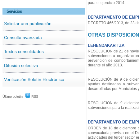
para el ejercicio 2014.
Servicios
DEPARTAMENTO DE EMPL
DECRETO 466/2013, de 23 de d
Solicitar una publicación
OTRAS DISPOSICIO
Consulta avanzada
LEHENDAKARITZA
Textos consolidados
RESOLUCIÓN de 21 de noviembr
subvenciones a organizacion
prevención de comportamiento
Difusión selectiva
durante el año 2013.
Verificación Boletín Electrónico
RESOLUCIÓN de 9 de diciemb
ayudas destinadas a subven
desarrolladas por Municipios
Último boletín
RSS
RESOLUCIÓN de 9 diciembre 
subvenciones para la realizac
DEPARTAMENTO DE EMPL
ORDEN de 18 de diciembre de 
convocatoria prevista en el D
actividades del tercer sector e