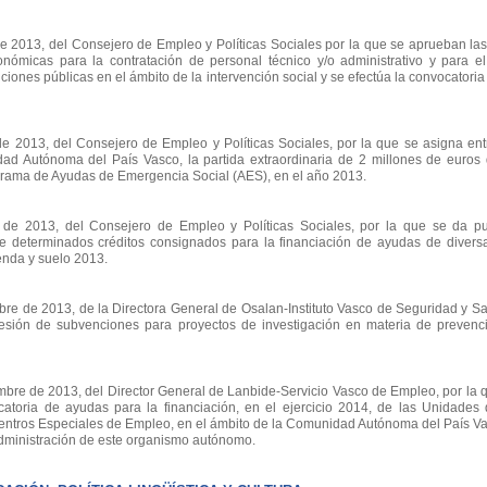
2013, del Consejero de Empleo y Políticas Sociales por la que se aprueban las
ómicas para la contratación de personal técnico y/o administrativo y para el
tuciones públicas en el ámbito de la intervención social y se efectúa la convocatori
2013, del Consejero de Empleo y Políticas Sociales, por la que se asigna entre
d Autónoma del País Vasco, la partida extraordinaria de 2 millones de euros 
ograma de Ayudas de Emergencia Social (AES), en el año 2013.
e 2013, del Consejero de Empleo y Políticas Sociales, por la que se da pub
e determinados créditos consignados para la financiación de ayudas de divers
enda y suelo 2013.
 de 2013, de la Directora General de Osalan-Instituto Vasco de Seguridad y Sa
cesión de subvenciones para proyectos de investigación en materia de prevenc
e de 2013, del Director General de Lanbide-Servicio Vasco de Empleo, por la 
catoria de ayudas para la financiación, en el ejercicio 2014, de las Unidades
 Centros Especiales de Empleo, en el ámbito de la Comunidad Autónoma del País V
dministración de este organismo autónomo.