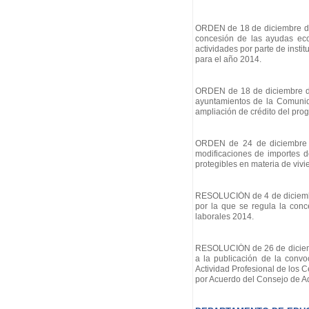
ORDEN de 18 de diciembre de 
concesión de las ayudas econ
actividades por parte de insti
para el año 2014.
ORDEN de 18 de diciembre de 
ayuntamientos de la Comunida
ampliación de crédito del pr
ORDEN de 24 de diciembre d
modificaciones de importes d
protegibles en materia de vivi
RESOLUCIÓN de 4 de diciembre
por la que se regula la con
laborales 2014.
RESOLUCIÓN de 26 de diciembr
a la publicación de la convo
Actividad Profesional de los
por Acuerdo del Consejo de A