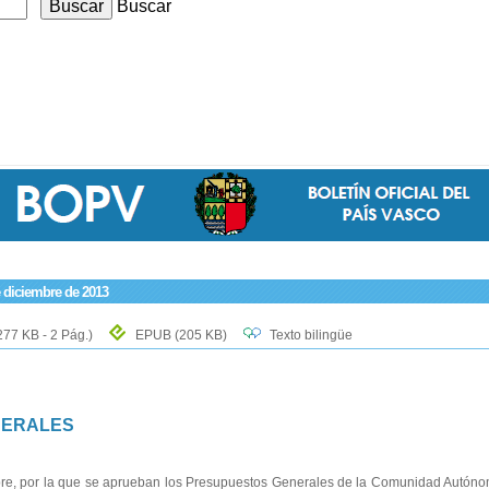
Buscar
e diciembre de 2013
277 KB - 2 Pág.)
EPUB
(205 KB)
Texto bilingüe
NERALES
bre, por la que se aprueban los Presupuestos Generales de la Comunidad Autón