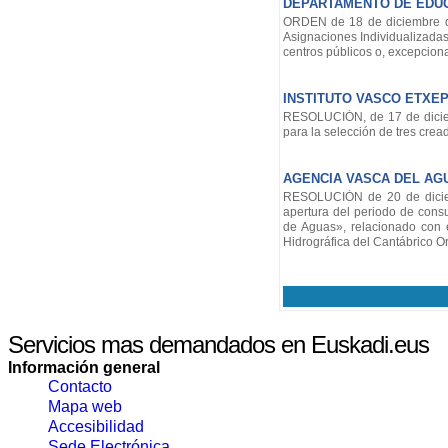
DEPARTAMENTO DE EDUCA
ORDEN de 18 de diciembre de 
Asignaciones Individualizada
centros públicos o, excepcion
INSTITUTO VASCO ETXEP
RESOLUCIÓN, de 17 de diciemb
para la selección de tres crea
AGENCIA VASCA DEL AG
RESOLUCIÓN de 20 de diciem
apertura del periodo de cons
de Aguas», relacionado con e
Hidrográfica del Cantábrico Or
Servicios mas demandados en Euskadi.eus
Información general
Contacto
Mapa web
Accesibilidad
Sede Electrónica