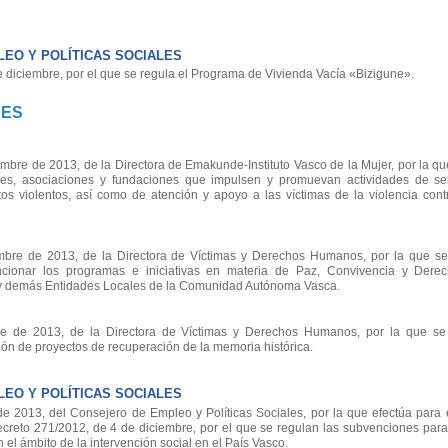
EO Y POLÍTICAS SOCIALES
iciembre, por el que se regula el Programa de Vivienda Vacía «Bizigune».
NES
e de 2013, de la Directora de Emakunde-Instituto Vasco de la Mujer, por la q
es, asociaciones y fundaciones que impulsen y promuevan actividades de sen
s violentos, así como de atención y apoyo a las víctimas de la violencia cont
re de 2013, de la Directora de Víctimas y Derechos Humanos, por la que se 
cionar los programas e iniciativas en materia de Paz, Convivencia y Der
 y demás Entidades Locales de la Comunidad Autónoma Vasca.
de 2013, de la Directora de Víctimas y Derechos Humanos, por la que se 
ión de proyectos de recuperación de la memoria histórica.
EO Y POLÍTICAS SOCIALES
2013, del Consejero de Empleo y Políticas Sociales, por la que efectúa para 
ecreto 271/2012, de 4 de diciembre, por el que se regulan las subvenciones para
n el ámbito de la intervención social en el País Vasco.