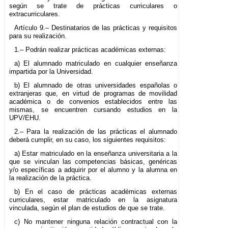
según se trate de prácticas curriculares o
extracurriculares.
Artículo 9.– Destinatarios de las prácticas y requisitos
para su realización.
1.– Podrán realizar prácticas académicas externas:
a) El alumnado matriculado en cualquier enseñanza
impartida por la Universidad.
b) El alumnado de otras universidades españolas o
extranjeras que, en virtud de programas de movilidad
académica o de convenios establecidos entre las
mismas, se encuentren cursando estudios en la
UPV/EHU.
2.– Para la realización de las prácticas el alumnado
deberá cumplir, en su caso, los siguientes requisitos:
a) Estar matriculado en la enseñanza universitaria a la
que se vinculan las competencias básicas, genéricas
y/o específicas a adquirir por el alumno y la alumna en
la realización de la práctica.
b) En el caso de prácticas académicas externas
curriculares, estar matriculado en la asignatura
vinculada, según el plan de estudios de que se trate.
c) No mantener ninguna relación contractual con la