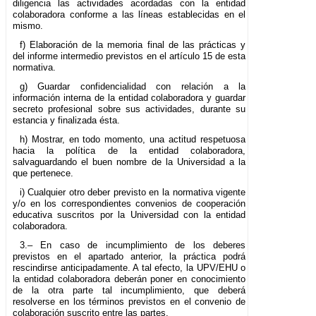
diligencia las actividades acordadas con la entidad
colaboradora conforme a las líneas establecidas en el
mismo.
f) Elaboración de la memoria final de las prácticas y
del informe intermedio previstos en el artículo 15 de esta
normativa.
g) Guardar confidencialidad con relación a la
información interna de la entidad colaboradora y guardar
secreto profesional sobre sus actividades, durante su
estancia y finalizada ésta.
h) Mostrar, en todo momento, una actitud respetuosa
hacia la política de la entidad colaboradora,
salvaguardando el buen nombre de la Universidad a la
que pertenece.
i) Cualquier otro deber previsto en la normativa vigente
y/o en los correspondientes convenios de cooperación
educativa suscritos por la Universidad con la entidad
colaboradora.
3.– En caso de incumplimiento de los deberes
previstos en el apartado anterior, la práctica podrá
rescindirse anticipadamente. A tal efecto, la UPV/EHU o
la entidad colaboradora deberán poner en conocimiento
de la otra parte tal incumplimiento, que deberá
resolverse en los términos previstos en el convenio de
colaboración suscrito entre las partes.