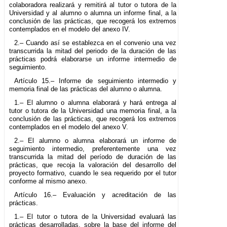
colaboradora realizará y remitirá al tutor o tutora de la
Universidad y al alumno o alumna un informe final, a la
conclusión de las prácticas, que recogerá los extremos
contemplados en el modelo del anexo IV.
2.– Cuando así se establezca en el convenio una vez
transcurrida la mitad del periodo de la duración de las
prácticas podrá elaborarse un informe intermedio de
seguimiento.
Artículo 15.– Informe de seguimiento intermedio y
memoria final de las prácticas del alumno o alumna.
1.– El alumno o alumna elaborará y hará entrega al
tutor o tutora de la Universidad una memoria final, a la
conclusión de las prácticas, que recogerá los extremos
contemplados en el modelo del anexo V.
2.– El alumno o alumna elaborará un informe de
seguimiento intermedio, preferentemente una vez
transcurrida la mitad del período de duración de las
prácticas, que recoja la valoración del desarrollo del
proyecto formativo, cuando le sea requerido por el tutor
conforme al mismo anexo.
Artículo 16.– Evaluación y acreditación de las
prácticas.
1.– El tutor o tutora de la Universidad evaluará las
prácticas desarrolladas, sobre la base del informe del