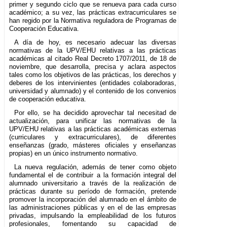
primer y segundo ciclo que se renueva para cada curso
académico; a su vez, las prácticas extracurriculares se
han regido por la Normativa reguladora de Programas de
Cooperación Educativa.
A día de hoy, es necesario adecuar las diversas
normativas de la UPV/EHU relativas a las prácticas
académicas al citado Real Decreto 1707/2011, de 18 de
noviembre, que desarrolla, precisa y aclara aspectos
tales como los objetivos de las prácticas, los derechos y
deberes de los intervinientes (entidades colaboradoras,
universidad y alumnado) y el contenido de los convenios
de cooperación educativa.
Por ello, se ha decidido aprovechar tal necesitad de
actualización, para unificar las normativas de la
UPV/EHU relativas a las prácticas académicas externas
(curriculares y extracurriculares), de diferentes
enseñanzas (grado, másteres oficiales y enseñanzas
propias) en un único instrumento normativo.
La nueva regulación, además de tener como objeto
fundamental el de contribuir a la formación integral del
alumnado universitario a través de la realización de
prácticas durante su período de formación, pretende
promover la incorporación del alumnado en el ámbito de
las administraciones públicas y en el de las empresas
privadas, impulsando la empleabilidad de los futuros
profesionales, fomentando su capacidad de