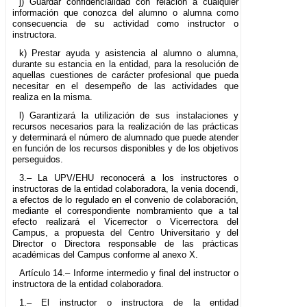
j) Guardar confidencialidad con relación a cualquier
información que conozca del alumno o alumna como
consecuencia de su actividad como instructor o
instructora.
k) Prestar ayuda y asistencia al alumno o alumna,
durante su estancia en la entidad, para la resolución de
aquellas cuestiones de carácter profesional que pueda
necesitar en el desempeño de las actividades que
realiza en la misma.
l) Garantizará la utilización de sus instalaciones y
recursos necesarios para la realización de las prácticas
y determinará el número de alumnado que puede atender
en función de los recursos disponibles y de los objetivos
perseguidos.
3.– La UPV/EHU reconocerá a los instructores o
instructoras de la entidad colaboradora, la venia docendi,
a efectos de lo regulado en el convenio de colaboración,
mediante el correspondiente nombramiento que a tal
efecto realizará el Vicerrector o Vicerrectora del
Campus, a propuesta del Centro Universitario y del
Director o Directora responsable de las prácticas
académicas del Campus conforme al anexo X.
Artículo 14.– Informe intermedio y final del instructor o
instructora de la entidad colaboradora.
1.– El instructor o instructora de la entidad