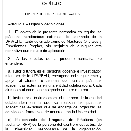
CAPÍTULO I
DISPOSICIONES GENERALES
Artículo 1.– Objeto y definiciones.
1.– El objeto de la presente normativa es regular las
prácticas académicas externas del alumnado de la
UPV/EHU, tanto de Grado como de Másteres Oficiales y
Enseñanzas Propias, sin perjuicio de cualquier otra
normativa que resulte de aplicación.
2.– A los efectos de la presente normativa se
entenderá:
a) Tutor o tutora es el personal docente e investigador,
miembro de la UPV/EHU, encargado del seguimiento y
apoyo al alumno o alumna que realiza prácticas
académicas externas en una entidad colaboradora. Cada
alumno o alumna tiene asignado un tutor o tutora.
b) Instructor o instructora es el miembro de la entidad
colaboradora en la que se realizan las prácticas
académicas externas que se encarga de organizar las
actividades formativas de acuerdo con la Universidad.
c) Responsable del Programa de Prácticas (en
adelante, RPP) es la persona del Centro o estructura de
la Universidad, responsable de la organización,