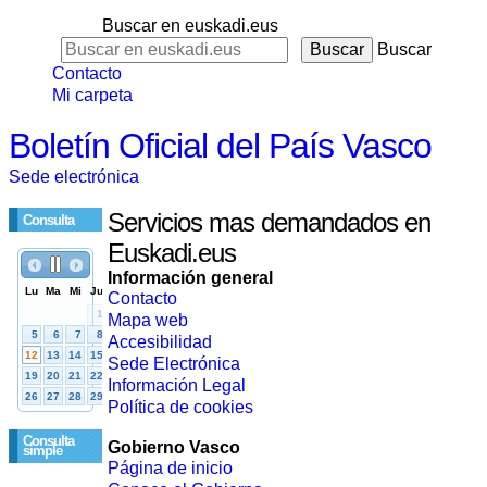
Buscar en euskadi.eus
Buscar
Contacto
Mi carpeta
Boletín Oficial del País Vasco
Sede electrónica
Servicios mas demandados en
Consulta
Euskadi.eus
Información general
Contacto
Mapa web
Accesibilidad
Sede Electrónica
Información Legal
Política de cookies
Consulta
Gobierno Vasco
simple
Página de inicio