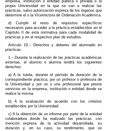
empresa, institución o entidad pública o privada o la
propia Universidad en la que se van a realizar las
prácticas, salvo autorización expresa de los órganos que
determine el o la Vicerrectora de Ordenación Académica.
d) Cumplir el resto de requisitos específicos
necesarios para acceder a la práctica establecidos en el
Capítulo II de esta normativa para cada modalidad de
prácticas y en el respectivo plan de estudios.
Artículo 10.– Derechos y deberes del alumnado en
prácticas.
1.– Durante la realización de las prácticas académicas
externas, el alumno o alumna tendrá los siguientes
derechos:
a) A la tutela, durante el período de duración de la
correspondiente práctica, por un profesor o profesora de
la Universidad y por un o una profesional que preste
servicios en la empresa, institución o entidad donde se
realice la misma.
b) A la evaluación de acuerdo con los criterios
establecidos por la Universidad.
c) A la obtención de un informe por parte de la entidad
colaboradora donde ha realizado las prácticas, con
mención expresa de la actividad desarrollada, su
duración y, en su caso, su rendimiento, que se