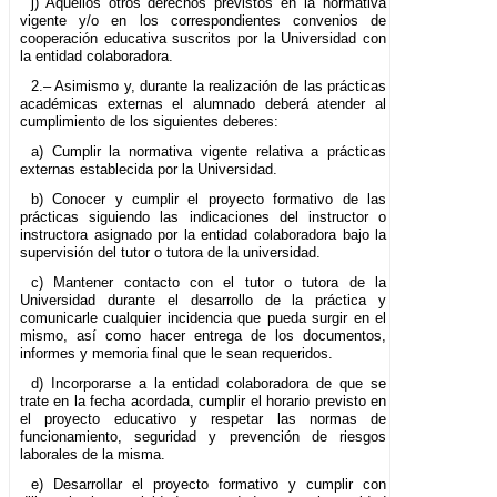
j) Aquellos otros derechos previstos en la normativa
vigente y/o en los correspondientes convenios de
cooperación educativa suscritos por la Universidad con
la entidad colaboradora.
2.– Asimismo y, durante la realización de las prácticas
académicas externas el alumnado deberá atender al
cumplimiento de los siguientes deberes:
a) Cumplir la normativa vigente relativa a prácticas
externas establecida por la Universidad.
b) Conocer y cumplir el proyecto formativo de las
prácticas siguiendo las indicaciones del instructor o
instructora asignado por la entidad colaboradora bajo la
supervisión del tutor o tutora de la universidad.
c) Mantener contacto con el tutor o tutora de la
Universidad durante el desarrollo de la práctica y
comunicarle cualquier incidencia que pueda surgir en el
mismo, así como hacer entrega de los documentos,
informes y memoria final que le sean requeridos.
d) Incorporarse a la entidad colaboradora de que se
trate en la fecha acordada, cumplir el horario previsto en
el proyecto educativo y respetar las normas de
funcionamiento, seguridad y prevención de riesgos
laborales de la misma.
e) Desarrollar el proyecto formativo y cumplir con