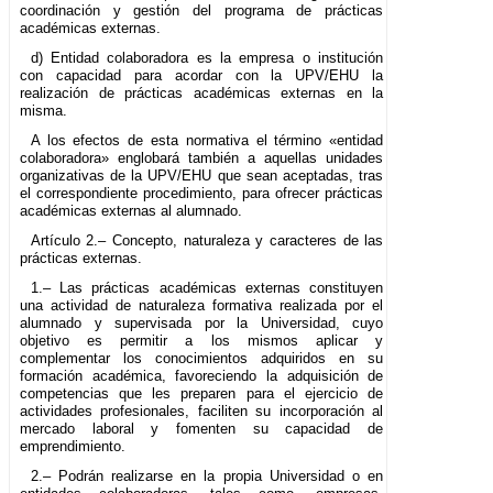
coordinación y gestión del programa de prácticas
académicas externas.
d) Entidad colaboradora es la empresa o institución
con capacidad para acordar con la UPV/EHU la
realización de prácticas académicas externas en la
misma.
A los efectos de esta normativa el término «entidad
colaboradora» englobará también a aquellas unidades
organizativas de la UPV/EHU que sean aceptadas, tras
el correspondiente procedimiento, para ofrecer prácticas
académicas externas al alumnado.
Artículo 2.– Concepto, naturaleza y caracteres de las
prácticas externas.
1.– Las prácticas académicas externas constituyen
una actividad de naturaleza formativa realizada por el
alumnado y supervisada por la Universidad, cuyo
objetivo es permitir a los mismos aplicar y
complementar los conocimientos adquiridos en su
formación académica, favoreciendo la adquisición de
competencias que les preparen para el ejercicio de
actividades profesionales, faciliten su incorporación al
mercado laboral y fomenten su capacidad de
emprendimiento.
2.– Podrán realizarse en la propia Universidad o en