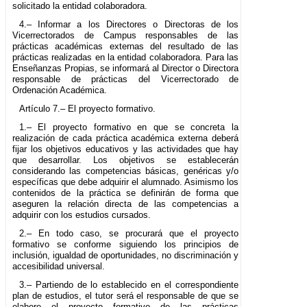
solicitado la entidad colaboradora.
4.– Informar a los Directores o Directoras de los
Vicerrectorados de Campus responsables de las
prácticas académicas externas del resultado de las
prácticas realizadas en la entidad colaboradora. Para las
Enseñanzas Propias, se informará al Director o Directora
responsable de prácticas del Vicerrectorado de
Ordenación Académica.
Artículo 7.– El proyecto formativo.
1.– El proyecto formativo en que se concreta la
realización de cada práctica académica externa deberá
fijar los objetivos educativos y las actividades que hay
que desarrollar. Los objetivos se establecerán
considerando las competencias básicas, genéricas y/o
específicas que debe adquirir el alumnado. Asimismo los
contenidos de la práctica se definirán de forma que
aseguren la relación directa de las competencias a
adquirir con los estudios cursados.
2.– En todo caso, se procurará que el proyecto
formativo se conforme siguiendo los principios de
inclusión, igualdad de oportunidades, no discriminación y
accesibilidad universal.
3.– Partiendo de lo establecido en el correspondiente
plan de estudios, el tutor será el responsable de que se
elabore el proyecto formativo de las prácticas