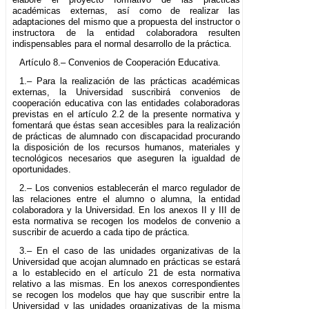
académicas externas, así como de realizar las
adaptaciones del mismo que a propuesta del instructor o
instructora de la entidad colaboradora resulten
indispensables para el normal desarrollo de la práctica.
Artículo 8.– Convenios de Cooperación Educativa.
1.– Para la realización de las prácticas académicas
externas, la Universidad suscribirá convenios de
cooperación educativa con las entidades colaboradoras
previstas en el artículo 2.2 de la presente normativa y
fomentará que éstas sean accesibles para la realización
de prácticas de alumnado con discapacidad procurando
la disposición de los recursos humanos, materiales y
tecnológicos necesarios que aseguren la igualdad de
oportunidades.
2.– Los convenios establecerán el marco regulador de
las relaciones entre el alumno o alumna, la entidad
colaboradora y la Universidad. En los anexos II y III de
esta normativa se recogen los modelos de convenio a
suscribir de acuerdo a cada tipo de práctica.
3.– En el caso de las unidades organizativas de la
Universidad que acojan alumnado en prácticas se estará
a lo establecido en el artículo 21 de esta normativa
relativo a las mismas. En los anexos correspondientes
se recogen los modelos que hay que suscribir entre la
Universidad y las unidades organizativas de la misma