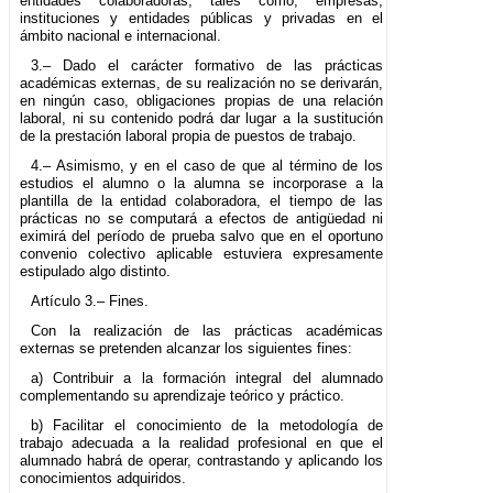
entidades colaboradoras, tales como, empresas,
instituciones y entidades públicas y privadas en el
ámbito nacional e internacional.
3.– Dado el carácter formativo de las prácticas
académicas externas, de su realización no se derivarán,
en ningún caso, obligaciones propias de una relación
laboral, ni su contenido podrá dar lugar a la sustitución
de la prestación laboral propia de puestos de trabajo.
4.– Asimismo, y en el caso de que al término de los
estudios el alumno o la alumna se incorporase a la
plantilla de la entidad colaboradora, el tiempo de las
prácticas no se computará a efectos de antigüedad ni
eximirá del período de prueba salvo que en el oportuno
convenio colectivo aplicable estuviera expresamente
estipulado algo distinto.
Artículo 3.– Fines.
Con la realización de las prácticas académicas
externas se pretenden alcanzar los siguientes fines:
a) Contribuir a la formación integral del alumnado
complementando su aprendizaje teórico y práctico.
b) Facilitar el conocimiento de la metodología de
trabajo adecuada a la realidad profesional en que el
alumnado habrá de operar, contrastando y aplicando los
conocimientos adquiridos.