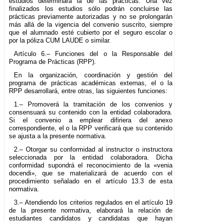
estudios determinará la de las prácticas. Una vez
finalizados los estudios sólo podrán concluirse las
prácticas previamente autorizadas y no se prolongarán
más allá de la vigencia del convenio suscrito, siempre
que el alumnado esté cubierto por el seguro escolar o
por la póliza CUM LAUDE o similar.
Artículo 6.– Funciones del o la Responsable del
Programa de Prácticas (RPP).
En la organización, coordinación y gestión del
programa de prácticas académicas externas, el o la
RPP desarrollará, entre otras, las siguientes funciones:
1.– Promoverá la tramitación de los convenios y
consensuará su contenido con la entidad colaboradora.
Si el convenio a emplear difiriera del anexo
correspondiente, el o la RPP verificará que su contenido
se ajusta a la presente normativa.
2.– Otorgar su conformidad al instructor o instructora
seleccionada por la entidad colaboradora. Dicha
conformidad supondrá el reconocimiento de la «venia
docendi», que se materializará de acuerdo con el
procedimiento señalado en el artículo 13.3 de esta
normativa.
3.– Atendiendo los criterios regulados en el artículo 19
de la presente normativa, elaborará la relación de
estudiantes candidatos y candidatas que hayan