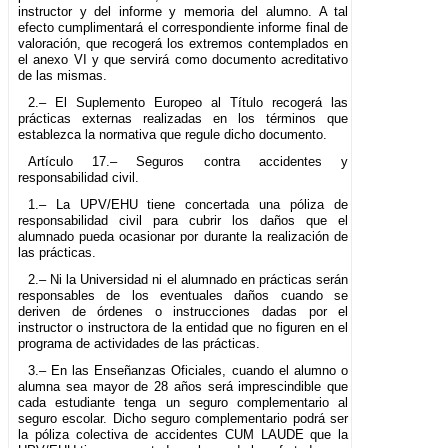
instructor y del informe y memoria del alumno. A tal
efecto cumplimentará el correspondiente informe final de
valoración, que recogerá los extremos contemplados en
el anexo VI y que servirá como documento acreditativo
de las mismas.
2.– El Suplemento Europeo al Título recogerá las
prácticas externas realizadas en los términos que
establezca la normativa que regule dicho documento.
Artículo 17.– Seguros contra accidentes y
responsabilidad civil.
1.– La UPV/EHU tiene concertada una póliza de
responsabilidad civil para cubrir los daños que el
alumnado pueda ocasionar por durante la realización de
las prácticas.
2.– Ni la Universidad ni el alumnado en prácticas serán
responsables de los eventuales daños cuando se
deriven de órdenes o instrucciones dadas por el
instructor o instructora de la entidad que no figuren en el
programa de actividades de las prácticas.
3.– En las Enseñanzas Oficiales, cuando el alumno o
alumna sea mayor de 28 años será imprescindible que
cada estudiante tenga un seguro complementario al
seguro escolar. Dicho seguro complementario podrá ser
la póliza colectiva de accidentes CUM LAUDE que la