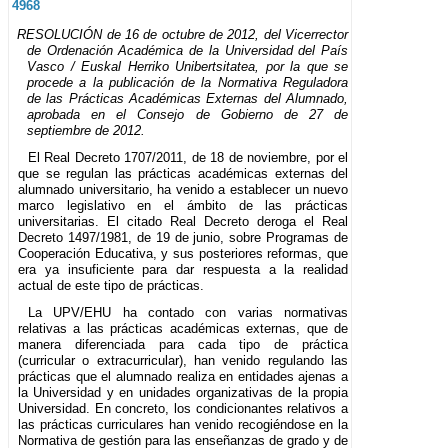
4968
RESOLUCIÓN de 16 de octubre de 2012, del Vicerrector
de Ordenación Académica de la Universidad del País
Vasco / Euskal Herriko Unibertsitatea, por la que se
procede a la publicación de la Normativa Reguladora
de las Prácticas Académicas Externas del Alumnado,
aprobada en el Consejo de Gobierno de 27 de
septiembre de 2012.
El Real Decreto 1707/2011, de 18 de noviembre, por el
que se regulan las prácticas académicas externas del
alumnado universitario, ha venido a establecer un nuevo
marco legislativo en el ámbito de las prácticas
universitarias. El citado Real Decreto deroga el Real
Decreto 1497/1981, de 19 de junio, sobre Programas de
Cooperación Educativa, y sus posteriores reformas, que
era ya insuficiente para dar respuesta a la realidad
actual de este tipo de prácticas.
La UPV/EHU ha contado con varias normativas
relativas a las prácticas académicas externas, que de
manera diferenciada para cada tipo de práctica
(curricular o extracurricular), han venido regulando las
prácticas que el alumnado realiza en entidades ajenas a
la Universidad y en unidades organizativas de la propia
Universidad. En concreto, los condicionantes relativos a
las prácticas curriculares han venido recogiéndose en la
Normativa de gestión para las enseñanzas de grado y de