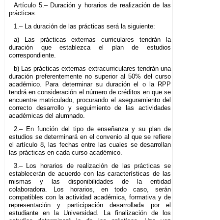
Artículo 5.– Duración y horarios de realización de las
prácticas.
1.– La duración de las prácticas será la siguiente:
a) Las prácticas externas curriculares tendrán la
duración que establezca el plan de estudios
correspondiente.
b) Las prácticas externas extracurriculares tendrán una
duración preferentemente no superior al 50% del curso
académico. Para determinar su duración el o la RPP
tendrá en consideración el número de créditos en que se
encuentre matriculado, procurando el aseguramiento del
correcto desarrollo y seguimiento de las actividades
académicas del alumnado.
2.– En función del tipo de enseñanza y su plan de
estudios se determinará en el convenio al que se refiere
el artículo 8, las fechas entre las cuales se desarrollan
las prácticas en cada curso académico.
3.– Los horarios de realización de las prácticas se
establecerán de acuerdo con las características de las
mismas y las disponibilidades de la entidad
colaboradora. Los horarios, en todo caso, serán
compatibles con la actividad académica, formativa y de
representación y participación desarrollada por el
estudiante en la Universidad. La finalización de los