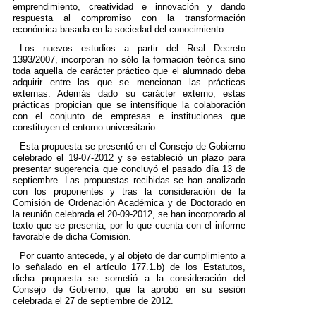
emprendimiento, creatividad e innovación y dando
respuesta al compromiso con la transformación
económica basada en la sociedad del conocimiento.
Los nuevos estudios a partir del Real Decreto
1393/2007, incorporan no sólo la formación teórica sino
toda aquella de carácter práctico que el alumnado deba
adquirir entre las que se mencionan las prácticas
externas. Además dado su carácter externo, estas
prácticas propician que se intensifique la colaboración
con el conjunto de empresas e instituciones que
constituyen el entorno universitario.
Esta propuesta se presentó en el Consejo de Gobierno
celebrado el 19-07-2012 y se estableció un plazo para
presentar sugerencia que concluyó el pasado día 13 de
septiembre. Las propuestas recibidas se han analizado
con los proponentes y tras la consideración de la
Comisión de Ordenación Académica y de Doctorado en
la reunión celebrada el 20-09-2012, se han incorporado al
texto que se presenta, por lo que cuenta con el informe
favorable de dicha Comisión.
Por cuanto antecede, y al objeto de dar cumplimiento a
lo señalado en el artículo 177.1.b) de los Estatutos,
dicha propuesta se sometió a la consideración del
Consejo de Gobierno, que la aprobó en su sesión
celebrada el 27 de septiembre de 2012.