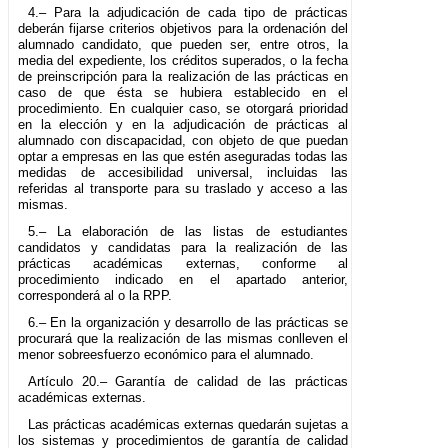
4.– Para la adjudicación de cada tipo de prácticas
deberán fijarse criterios objetivos para la ordenación del
alumnado candidato, que pueden ser, entre otros, la
media del expediente, los créditos superados, o la fecha
de preinscripción para la realización de las prácticas en
caso de que ésta se hubiera establecido en el
procedimiento. En cualquier caso, se otorgará prioridad
en la elección y en la adjudicación de prácticas al
alumnado con discapacidad, con objeto de que puedan
optar a empresas en las que estén aseguradas todas las
medidas de accesibilidad universal, incluidas las
referidas al transporte para su traslado y acceso a las
mismas.
5.– La elaboración de las listas de estudiantes
candidatos y candidatas para la realización de las
prácticas académicas externas, conforme al
procedimiento indicado en el apartado anterior,
corresponderá al o la RPP.
6.– En la organización y desarrollo de las prácticas se
procurará que la realización de las mismas conlleven el
menor sobreesfuerzo económico para el alumnado.
Artículo 20.– Garantía de calidad de las prácticas
académicas externas.
Las prácticas académicas externas quedarán sujetas a
los sistemas y procedimientos de garantía de calidad