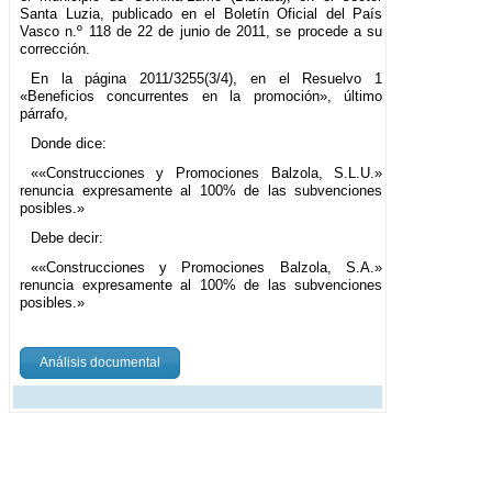
Santa Luzia, publicado en el Boletín Oficial del País
Vasco n.º 118 de 22 de junio de 2011, se procede a su
corrección.
En la página 2011/3255(3/4), en el Resuelvo 1
«Beneficios concurrentes en la promoción», último
párrafo,
Donde dice:
««Construcciones y Promociones Balzola, S.L.U.»
renuncia expresamente al 100% de las subvenciones
posibles.»
Debe decir:
««Construcciones y Promociones Balzola, S.A.»
renuncia expresamente al 100% de las subvenciones
posibles.»
Análisis documental