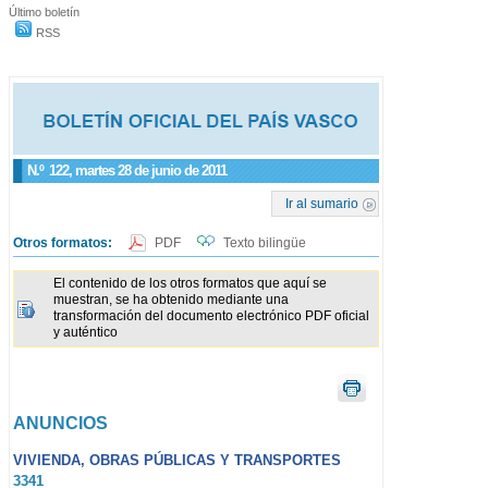
Último boletín
RSS
N.º
122
, martes 28 de junio de 2011
Ir al sumario
Otros formatos:
PDF
Texto bilingüe
El contenido de los otros formatos que aquí se
muestran, se ha obtenido mediante una
transformación del documento electrónico PDF oficial
y auténtico
ANUNCIOS
VIVIENDA, OBRAS PÚBLICAS Y TRANSPORTES
3341