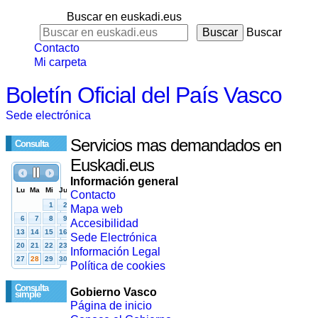
Buscar en euskadi.eus
Buscar
Contacto
Mi carpeta
Boletín Oficial del País Vasco
Sede electrónica
Servicios mas demandados en
Consulta
Euskadi.eus
Información general
Contacto
Mapa web
Accesibilidad
Sede Electrónica
Información Legal
Política de cookies
Consulta
Gobierno Vasco
simple
Página de inicio