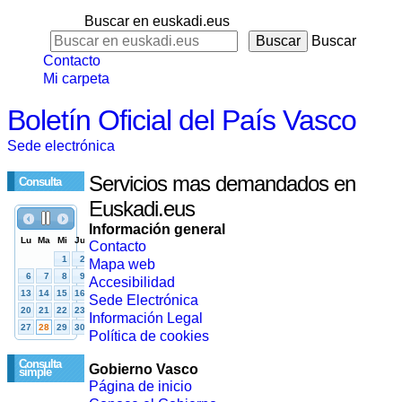
Buscar en euskadi.eus
Buscar
Contacto
Mi carpeta
Boletín Oficial del País Vasco
Sede electrónica
Servicios mas demandados en
Consulta
Euskadi.eus
Información general
Contacto
Mapa web
Accesibilidad
Sede Electrónica
Información Legal
Política de cookies
Consulta
Gobierno Vasco
simple
Página de inicio