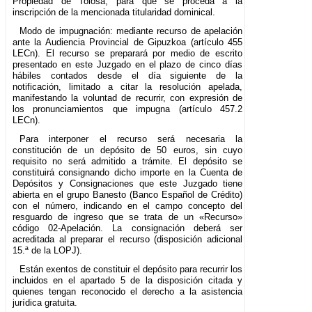
Propiedad de Tolosa, para que se proceda a la
inscripción de la mencionada titularidad dominical.
Modo de impugnación: mediante recurso de apelación
ante la Audiencia Provincial de Gipuzkoa (artículo 455
LECn). El recurso se preparará por medio de escrito
presentado en este Juzgado en el plazo de cinco días
hábiles contados desde el día siguiente de la
notificación, limitado a citar la resolución apelada,
manifestando la voluntad de recurrir, con expresión de
los pronunciamientos que impugna (artículo 457.2
LECn).
Para interponer el recurso será necesaria la
constitución de un depósito de 50 euros, sin cuyo
requisito no será admitido a trámite. El depósito se
constituirá consignando dicho importe en la Cuenta de
Depósitos y Consignaciones que este Juzgado tiene
abierta en el grupo Banesto (Banco Español de Crédito)
con el número, indicando en el campo concepto del
resguardo de ingreso que se trata de un «Recurso»
código 02-Apelación. La consignación deberá ser
acreditada al preparar el recurso (disposición adicional
15.ª de la LOPJ).
Están exentos de constituir el depósito para recurrir los
incluidos en el apartado 5 de la disposición citada y
quienes tengan reconocido el derecho a la asistencia
jurídica gratuita.