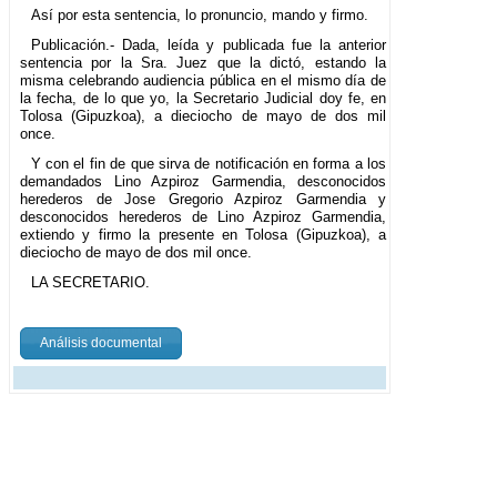
Así por esta sentencia, lo pronuncio, mando y firmo.
Publicación.- Dada, leída y publicada fue la anterior
sentencia por la Sra. Juez que la dictó, estando la
misma celebrando audiencia pública en el mismo día de
la fecha, de lo que yo, la Secretario Judicial doy fe, en
Tolosa (Gipuzkoa), a dieciocho de mayo de dos mil
once.
Y con el fin de que sirva de notificación en forma a los
demandados Lino Azpiroz Garmendia, desconocidos
herederos de Jose Gregorio Azpiroz Garmendia y
desconocidos herederos de Lino Azpiroz Garmendia,
extiendo y firmo la presente en Tolosa (Gipuzkoa), a
dieciocho de mayo de dos mil once.
LA SECRETARIO.
Análisis documental