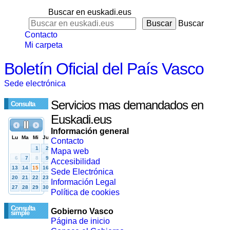
Buscar en euskadi.eus
Buscar
Contacto
Mi carpeta
Boletín Oficial del País Vasco
Sede electrónica
Servicios mas demandados en
Consulta
Euskadi.eus
Información general
Contacto
Mapa web
Accesibilidad
Sede Electrónica
Información Legal
Política de cookies
Consulta
Gobierno Vasco
simple
Página de inicio