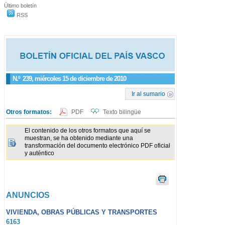
Último boletín
RSS
N.º
239
, miércoles 15 de diciembre de 2010
Ir al sumario
Otros formatos:
PDF
Texto bilingüe
El contenido de los otros formatos que aquí se
muestran, se ha obtenido mediante una
transformación del documento electrónico PDF oficial
y auténtico
ANUNCIOS
VIVIENDA, OBRAS PÚBLICAS Y TRANSPORTES
6163