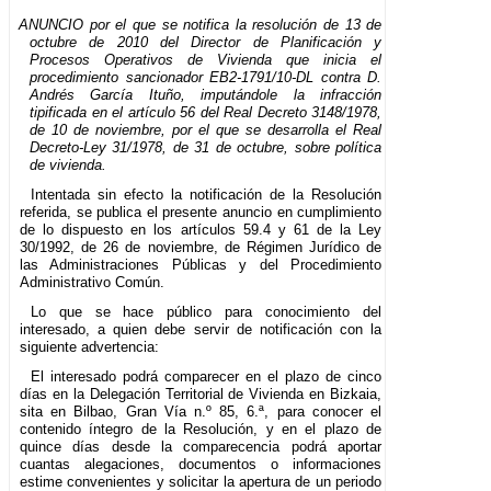
ANUNCIO por el que se notifica la resolución de 13 de
octubre de 2010 del Director de Planificación y
Procesos Operativos de Vivienda que inicia el
procedimiento sancionador EB2-1791/10-DL contra D.
Andrés García Ituño, imputándole la infracción
tipificada en el artículo 56 del Real Decreto 3148/1978,
de 10 de noviembre, por el que se desarrolla el Real
Decreto-Ley 31/1978, de 31 de octubre, sobre política
de vivienda.
Intentada sin efecto la notificación de la Resolución
referida, se publica el presente anuncio en cumplimiento
de lo dispuesto en los artículos 59.4 y 61 de la Ley
30/1992, de 26 de noviembre, de Régimen Jurídico de
las Administraciones Públicas y del Procedimiento
Administrativo Común.
Lo que se hace público para conocimiento del
interesado, a quien debe servir de notificación con la
siguiente advertencia:
El interesado podrá comparecer en el plazo de cinco
días en la Delegación Territorial de Vivienda en Bizkaia,
sita en Bilbao, Gran Vía n.º 85, 6.ª, para conocer el
contenido íntegro de la Resolución, y en el plazo de
quince días desde la comparecencia podrá aportar
cuantas alegaciones, documentos o informaciones
estime convenientes y solicitar la apertura de un periodo