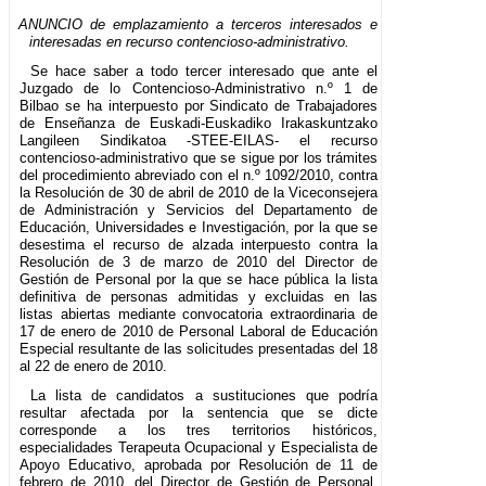
ANUNCIO de emplazamiento a terceros interesados e
interesadas en recurso contencioso-administrativo.
Se hace saber a todo tercer interesado que ante el
Juzgado de lo Contencioso-Administrativo n.º 1 de
Bilbao se ha interpuesto por Sindicato de Trabajadores
de Enseñanza de Euskadi-Euskadiko Irakaskuntzako
Langileen Sindikatoa -STEE-EILAS- el recurso
contencioso-administrativo que se sigue por los trámites
del procedimiento abreviado con el n.º 1092/2010, contra
la Resolución de 30 de abril de 2010 de la Viceconsejera
de Administración y Servicios del Departamento de
Educación, Universidades e Investigación, por la que se
desestima el recurso de alzada interpuesto contra la
Resolución de 3 de marzo de 2010 del Director de
Gestión de Personal por la que se hace pública la lista
definitiva de personas admitidas y excluidas en las
listas abiertas mediante convocatoria extraordinaria de
17 de enero de 2010 de Personal Laboral de Educación
Especial resultante de las solicitudes presentadas del 18
al 22 de enero de 2010.
La lista de candidatos a sustituciones que podría
resultar afectada por la sentencia que se dicte
corresponde a los tres territorios históricos,
especialidades Terapeuta Ocupacional y Especialista de
Apoyo Educativo, aprobada por Resolución de 11 de
febrero de 2010, del Director de Gestión de Personal,