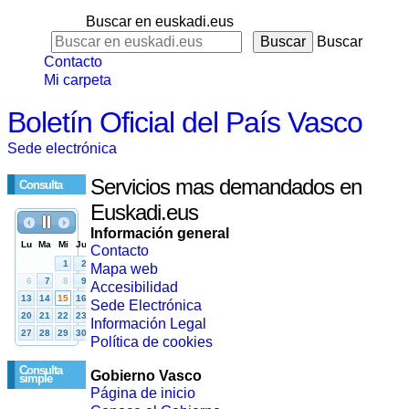
Buscar en euskadi.eus
Buscar
Contacto
Mi carpeta
Boletín Oficial del País Vasco
Sede electrónica
Servicios mas demandados en
Consulta
Euskadi.eus
Información general
Contacto
Mapa web
Accesibilidad
Sede Electrónica
Información Legal
Política de cookies
Consulta
Gobierno Vasco
simple
Página de inicio