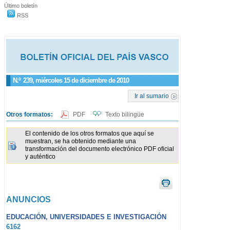
Último boletín
RSS
N.º
239
, miércoles 15 de diciembre de 2010
Ir al sumario
Otros formatos:
PDF
Texto bilingüe
El contenido de los otros formatos que aquí se
muestran, se ha obtenido mediante una
transformación del documento electrónico PDF oficial
y auténtico
ANUNCIOS
EDUCACIÓN, UNIVERSIDADES E INVESTIGACIÓN
6162