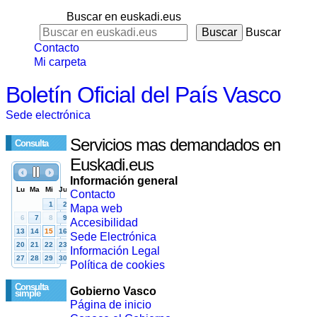
Buscar en euskadi.eus
Buscar
Contacto
Mi carpeta
Boletín Oficial del País Vasco
Sede electrónica
Servicios mas demandados en
Consulta
Euskadi.eus
Información general
Contacto
Mapa web
Accesibilidad
Sede Electrónica
Información Legal
Política de cookies
Consulta
Gobierno Vasco
simple
Página de inicio