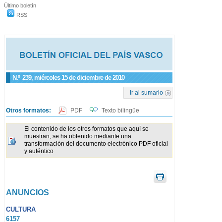
Último boletín
RSS
N.º
239
, miércoles 15 de diciembre de 2010
Ir al sumario
Otros formatos:
PDF
Texto bilingüe
El contenido de los otros formatos que aquí se
muestran, se ha obtenido mediante una
transformación del documento electrónico PDF oficial
y auténtico
ANUNCIOS
CULTURA
6157