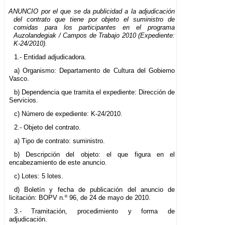
ANUNCIO por el que se da publicidad a la adjudicación
del contrato que tiene por objeto el suministro de
comidas para los participantes en el programa
Auzolandegiak / Campos de Trabajo 2010 (Expediente:
K-24/2010).
1.- Entidad adjudicadora.
a) Organismo: Departamento de Cultura del Gobierno
Vasco.
b) Dependencia que tramita el expediente: Dirección de
Servicios.
c) Número de expediente: K-24/2010.
2.- Objeto del contrato.
a) Tipo de contrato: suministro.
b) Descripción del objeto: el que figura en el
encabezamiento de este anuncio.
c) Lotes: 5 lotes.
d) Boletín y fecha de publicación del anuncio de
licitación: BOPV n.º 96, de 24 de mayo de 2010.
3.- Tramitación, procedimiento y forma de
adjudicación.