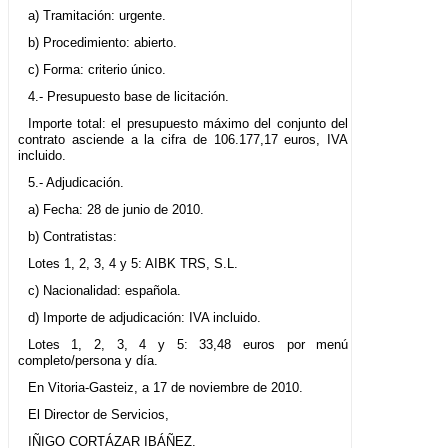
a) Tramitación: urgente.
b) Procedimiento: abierto.
c) Forma: criterio único.
4.- Presupuesto base de licitación.
Importe total: el presupuesto máximo del conjunto del
contrato asciende a la cifra de 106.177,17 euros, IVA
incluido.
5.- Adjudicación.
a) Fecha: 28 de junio de 2010.
b) Contratistas:
Lotes 1, 2, 3, 4 y 5: AIBK TRS, S.L.
c) Nacionalidad: española.
d) Importe de adjudicación: IVA incluido.
Lotes 1, 2, 3, 4 y 5: 33,48 euros por menú
completo/persona y día.
En Vitoria-Gasteiz, a 17 de noviembre de 2010.
El Director de Servicios,
IÑIGO CORTÁZAR IBÁÑEZ.