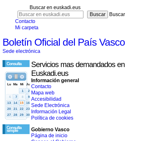
Buscar en euskadi.eus
Buscar
Contacto
Mi carpeta
Boletín Oficial del País Vasco
Sede electrónica
Servicios mas demandados en
Consulta
Euskadi.eus
Información general
Contacto
Mapa web
Accesibilidad
Sede Electrónica
Información Legal
Política de cookies
Consulta
Gobierno Vasco
simple
Página de inicio