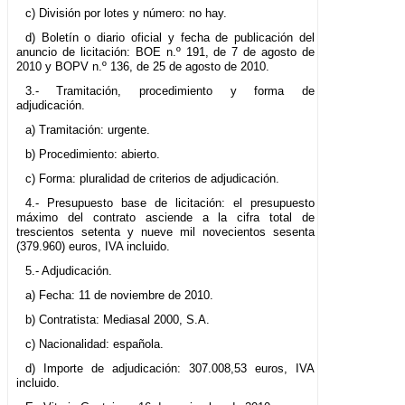
c) División por lotes y número: no hay.
d) Boletín o diario oficial y fecha de publicación del
anuncio de licitación: BOE n.º 191, de 7 de agosto de
2010 y BOPV n.º 136, de 25 de agosto de 2010.
3.- Tramitación, procedimiento y forma de
adjudicación.
a) Tramitación: urgente.
b) Procedimiento: abierto.
c) Forma: pluralidad de criterios de adjudicación.
4.- Presupuesto base de licitación: el presupuesto
máximo del contrato asciende a la cifra total de
trescientos setenta y nueve mil novecientos sesenta
(379.960) euros, IVA incluido.
5.- Adjudicación.
a) Fecha: 11 de noviembre de 2010.
b) Contratista: Mediasal 2000, S.A.
c) Nacionalidad: española.
d) Importe de adjudicación: 307.008,53 euros, IVA
incluido.