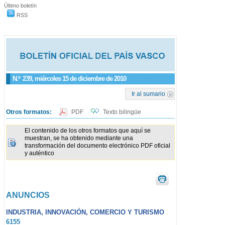
Último boletín
RSS
N.º
239
, miércoles 15 de diciembre de 2010
Ir al sumario
Otros formatos:
PDF
Texto bilingüe
El contenido de los otros formatos que aquí se
muestran, se ha obtenido mediante una
transformación del documento electrónico PDF oficial
y auténtico
ANUNCIOS
INDUSTRIA, INNOVACIÓN, COMERCIO Y TURISMO
6155