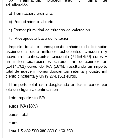
3.- Tramitación, procedimiento y forma de
adjudicación.
a) Tramitación: ordinaria.
b) Procedimiento: abierto.
c) Forma: pluralidad de criterios de valoración.
4.- Presupuesto base de licitación.
Importe total: el presupuesto máximo de licitación
asciende a siete millones ochocientos cincuenta y
nueve mil cuatrocientos cincuenta (7.859.450) euros +
un millón cuatrocientos catorce mil setecientos un
(1.414.701) euros de IVA (18%), resultando un importe
total de nueve millones doscientos setenta y cuatro mil
ciento cincuenta y un (9.274.151) euros.
El importe total está desglosado en los importes por
lote que figura a continuación:
Lote Importe sin IVA
euros IVA (18%)
euros Total
euros
Lote 1 5.482.500 986.850 6.469.350