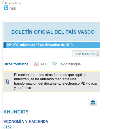
Último boletín
RSS
N.º
239
, miércoles 15 de diciembre de 2010
Ir al sumario
Otros formatos:
PDF
Texto bilingüe
El contenido de los otros formatos que aquí se
muestran, se ha obtenido mediante una
transformación del documento electrónico PDF oficial
y auténtico
ANUNCIOS
ECONOMÍA Y HACIENDA
6152