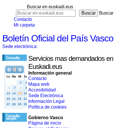
Buscar en euskadi.eus
Buscar
Contacto
Mi carpeta
Boletín Oficial del País Vasco
Sede electrónica
Servicios mas demandados en
Consulta
Euskadi.eus
Información general
Contacto
Mapa web
Accesibilidad
Sede Electrónica
Información Legal
Política de cookies
Consulta
Gobierno Vasco
simple
Página de inicio