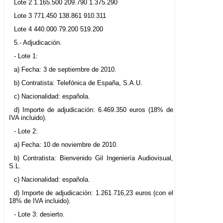
Lote 2 1.165.500 209.790 1.375.290
Lote 3 771.450 138.861 910.311
Lote 4 440.000 79.200 519.200
5.- Adjudicación.
- Lote 1:
a) Fecha: 3 de septiembre de 2010.
b) Contratista: Telefónica de España, S.A.U.
c) Nacionalidad: española.
d) Importe de adjudicación: 6.469.350 euros (18% de
IVA incluido).
- Lote 2:
a) Fecha: 10 de noviembre de 2010.
b) Contratista: Bienvenido Gil Ingeniería Audiovisual,
S.L.
c) Nacionalidad: española.
d) Importe de adjudicación: 1.261.716,23 euros (con el
18% de IVA incluido).
- Lote 3: desierto.