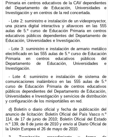
Primaria en centros educativos de la CAV dependientes
del Departamento de Educación, Universidades e
Investigación y en centros de la red concertada.
- Lote 2: suministro e instalación de un videoproyector,
una pizarra digital interactiva y altavoces en las 555
aulas de 5.º curso de Educación Primaria en centros
educativos públicos dependientes del Departamento de
Educación, Universidades e Investigación.
- Lote 3: suministro e instalación de armario metálico
electrificado en las 555 aulas de 5.º curso de Educación
Primaria en centros educativos públicos del
Departamento de Educación, Universidades e
Investigación.
- Lote 4: suministro e instalación de sistema de
comunicaciones inalámbrico en las 555 aulas de 5.º
curso de Educación Primaria de centros educativos
públicos dependientes del Departamento de Educación,
Universidades e Investigación y servicios de distribución
y configuración de los miniportátiles en red.
d) Boletín o diario oficial y fecha de publicación del
anuncio de licitación: Boletín Oficial del País Vasco n.º
114, de 17 de junio de 2010; Boletín Oficial del Estado
n.º 139, de 8 de junio de 2010 y envío al Diario Oficial de
la Unión Europea el 26 de mayo de 2010.