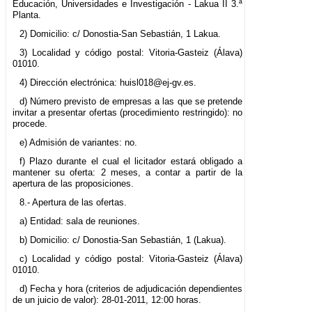
Educación, Universidades e Investigación - Lakua II 3.ª
Planta.
2) Domicilio: c/ Donostia-San Sebastián, 1 Lakua.
3) Localidad y código postal: Vitoria-Gasteiz (Álava)
01010.
4) Dirección electrónica: huisl018@ej-gv.es.
d) Número previsto de empresas a las que se pretende
invitar a presentar ofertas (procedimiento restringido): no
procede.
e) Admisión de variantes: no.
f) Plazo durante el cual el licitador estará obligado a
mantener su oferta: 2 meses, a contar a partir de la
apertura de las proposiciones.
8.- Apertura de las ofertas.
a) Entidad: sala de reuniones.
b) Domicilio: c/ Donostia-San Sebastián, 1 (Lakua).
c) Localidad y código postal: Vitoria-Gasteiz (Álava)
01010.
d) Fecha y hora (criterios de adjudicación dependientes
de un juicio de valor): 28-01-2011, 12:00 horas.