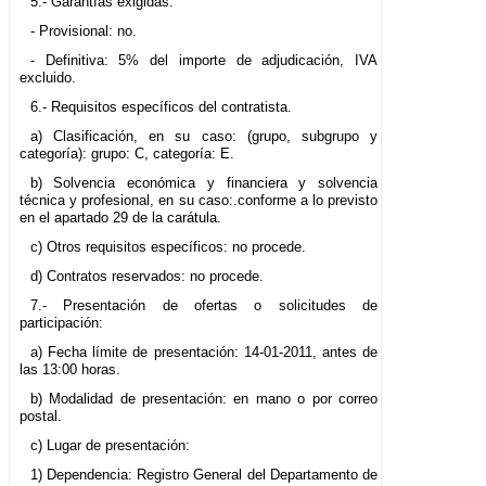
5.- Garantías exigidas.
- Provisional: no.
- Definitiva: 5% del importe de adjudicación, IVA
excluido.
6.- Requisitos específicos del contratista.
a) Clasificación, en su caso: (grupo, subgrupo y
categoría): grupo: C, categoría: E.
b) Solvencia económica y financiera y solvencia
técnica y profesional, en su caso:.conforme a lo previsto
en el apartado 29 de la carátula.
c) Otros requisitos específicos: no procede.
d) Contratos reservados: no procede.
7.- Presentación de ofertas o solicitudes de
participación:
a) Fecha límite de presentación: 14-01-2011, antes de
las 13:00 horas.
b) Modalidad de presentación: en mano o por correo
postal.
c) Lugar de presentación:
1) Dependencia: Registro General del Departamento de