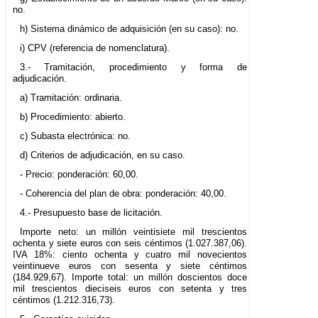
no.
h) Sistema dinámico de adquisición (en su caso): no.
i) CPV (referencia de nomenclatura).
3.- Tramitación, procedimiento y forma de
adjudicación.
a) Tramitación: ordinaria.
b) Procedimiento: abierto.
c) Subasta electrónica: no.
d) Criterios de adjudicación, en su caso.
- Precio: ponderación: 60,00.
- Coherencia del plan de obra: ponderación: 40,00.
4.- Presupuesto base de licitación.
Importe neto: un millón veintisiete mil trescientos
ochenta y siete euros con seis céntimos (1.027.387,06).
IVA 18%: ciento ochenta y cuatro mil novecientos
veintinueve euros con sesenta y siete céntimos
(184.929,67). Importe total: un millón doscientos doce
mil trescientos dieciseis euros con setenta y tres
céntimos (1.212.316,73).