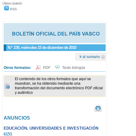
Último boletín
RSS
N.º
239
, miércoles 15 de diciembre de 2010
Ir al sumario
Otros formatos:
PDF
Texto bilingüe
El contenido de los otros formatos que aquí se
muestran, se ha obtenido mediante una
transformación del documento electrónico PDF oficial
y auténtico
ANUNCIOS
EDUCACIÓN, UNIVERSIDADES E INVESTIGACIÓN
6151