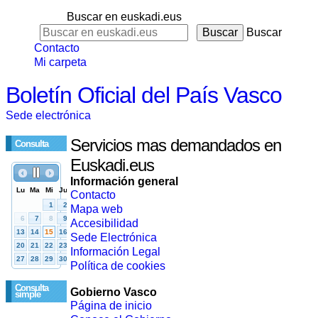
Buscar en euskadi.eus
Buscar
Contacto
Mi carpeta
Boletín Oficial del País Vasco
Sede electrónica
Servicios mas demandados en
Consulta
Euskadi.eus
Información general
Contacto
Mapa web
Accesibilidad
Sede Electrónica
Información Legal
Política de cookies
Consulta
Gobierno Vasco
simple
Página de inicio