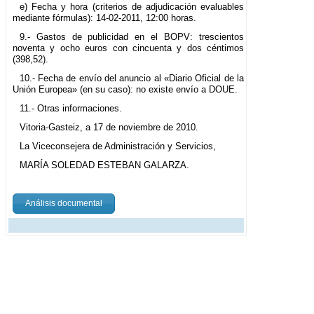
e) Fecha y hora (criterios de adjudicación evaluables
mediante fórmulas): 14-02-2011, 12:00 horas.
9.- Gastos de publicidad en el BOPV: trescientos
noventa y ocho euros con cincuenta y dos céntimos
(398,52).
10.- Fecha de envío del anuncio al «Diario Oficial de la
Unión Europea» (en su caso): no existe envío a DOUE.
11.- Otras informaciones.
Vitoria-Gasteiz, a 17 de noviembre de 2010.
La Viceconsejera de Administración y Servicios,
MARÍA SOLEDAD ESTEBAN GALARZA.
Análisis documental