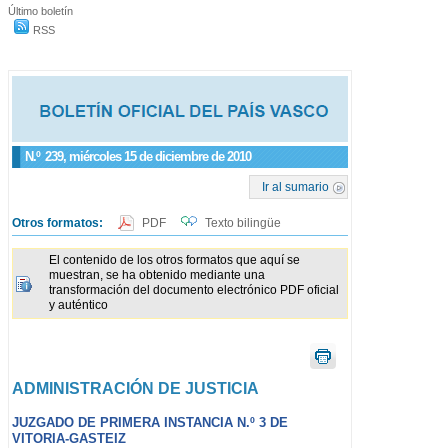
Último boletín
RSS
N.º
239
, miércoles 15 de diciembre de 2010
Ir al sumario
Otros formatos:
PDF
Texto bilingüe
El contenido de los otros formatos que aquí se
muestran, se ha obtenido mediante una
transformación del documento electrónico PDF oficial
y auténtico
ADMINISTRACIÓN DE JUSTICIA
JUZGADO DE PRIMERA INSTANCIA N.º 3 DE
VITORIA-GASTEIZ