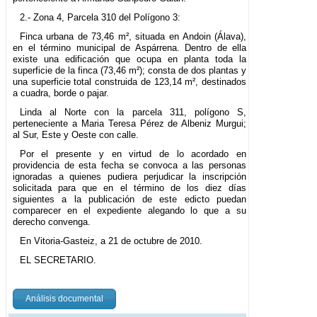
2.- Zona 4, Parcela 310 del Polígono 3:
Finca urbana de 73,46 m², situada en Andoin (Álava),
en el término municipal de Aspárrena. Dentro de ella
existe una edificación que ocupa en planta toda la
superficie de la finca (73,46 m²); consta de dos plantas y
una superficie total construida de 123,14 m², destinados
a cuadra, borde o pajar.
Linda al Norte con la parcela 311, polígono S,
perteneciente a Maria Teresa Pérez de Albeniz Murgui;
al Sur, Este y Oeste con calle.
Por el presente y en virtud de lo acordado en
providencia de esta fecha se convoca a las personas
ignoradas a quienes pudiera perjudicar la inscripción
solicitada para que en el término de los diez días
siguientes a la publicación de este edicto puedan
comparecer en el expediente alegando lo que a su
derecho convenga.
En Vitoria-Gasteiz, a 21 de octubre de 2010.
EL SECRETARIO.
Análisis documental