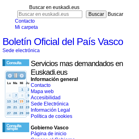
Buscar en euskadi.eus
Buscar
Contacto
Mi carpeta
Boletín Oficial del País Vasco
Sede electrónica
Servicios mas demandados en
Consulta
Euskadi.eus
Información general
Contacto
Mapa web
Accesibilidad
Sede Electrónica
Información Legal
Política de cookies
Consulta
Gobierno Vasco
simple
Página de inicio