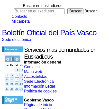
Buscar en euskadi.eus
Buscar
Contacto
Mi carpeta
Boletín Oficial del País Vasco
Sede electrónica
Servicios mas demandados en
Consulta
Euskadi.eus
Información general
Contacto
Mapa web
Accesibilidad
Sede Electrónica
Información Legal
Política de cookies
Consulta
Gobierno Vasco
simple
Página de inicio