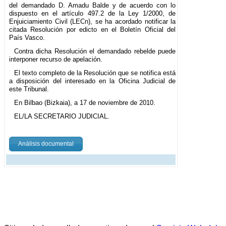
del demandado D. Amadu Balde y de acuerdo con lo
dispuesto en el artículo 497.2 de la Ley 1/2000, de
Enjuiciamiento Civil (LECn), se ha acordado notificar la
citada Resolución por edicto en el Boletín Oficial del
País Vasco.
Contra dicha Resolución el demandado rebelde puede
interponer recurso de apelación.
El texto completo de la Resolución que se notifica está
a disposición del interesado en la Oficina Judicial de
este Tribunal.
En Bilbao (Bizkaia), a 17 de noviembre de 2010.
EL/LA SECRETARIO JUDICIAL.
Análisis documental