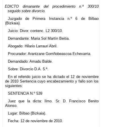
EDICTO dimanante del procedimiento n.º 300/10
seguido sobre divorcio.
Juzgado de Primera Instancia n.º 6 de Bilbao
(Bizkaia).
Juicio: Divor. contenc. L2 300/10.
Demandante: Maria Sol Martín Beitia.
Abogado: Hilario Larrauri Abril.
Procurador: Arantzane Gorriñobeascoa Echevarria.
Demandado: Amadu Balde.
Sobre: Divorcio D.A. 5.ª.
En el referido juicio se ha dictado el 12 de noviembre
de 2010 Sentencia cuyo encabezamiento y fallo son los
siguientes:
SENTENCIA N.º 539
Juez que la dicta: Ilmo. Sr. D. Francisco Benito
Alonso.
Lugar: Bilbao (Bizkaia).
Fecha: 12 de noviembre de 2010.