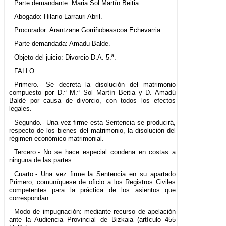
Parte demandante: Maria Sol Martín Beitia.
Abogado: Hilario Larrauri Abril.
Procurador: Arantzane Gorriñobeascoa Echevarria.
Parte demandada: Amadu Balde.
Objeto del juicio: Divorcio D.A. 5.ª.
FALLO
Primero.- Se decreta la disolución del matrimonio
compuesto por D.ª M.ª Sol Martín Beitia y D. Amadú
Baldé por causa de divorcio, con todos los efectos
legales.
Segundo.- Una vez firme esta Sentencia se producirá,
respecto de los bienes del matrimonio, la disolución del
régimen económico matrimonial.
Tercero.- No se hace especial condena en costas a
ninguna de las partes.
Cuarto.- Una vez firme la Sentencia en su apartado
Primero, comuníquese de oficio a los Registros Civiles
competentes para la práctica de los asientos que
correspondan.
Modo de impugnación: mediante recurso de apelación
ante la Audiencia Provincial de Bizkaia (artículo 455