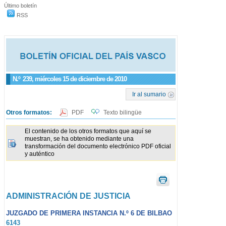
Último boletín
RSS
N.º
239
, miércoles 15 de diciembre de 2010
Ir al sumario
Otros formatos:
PDF
Texto bilingüe
El contenido de los otros formatos que aquí se
muestran, se ha obtenido mediante una
transformación del documento electrónico PDF oficial
y auténtico
ADMINISTRACIÓN DE JUSTICIA
JUZGADO DE PRIMERA INSTANCIA N.º 6 DE BILBAO
6143