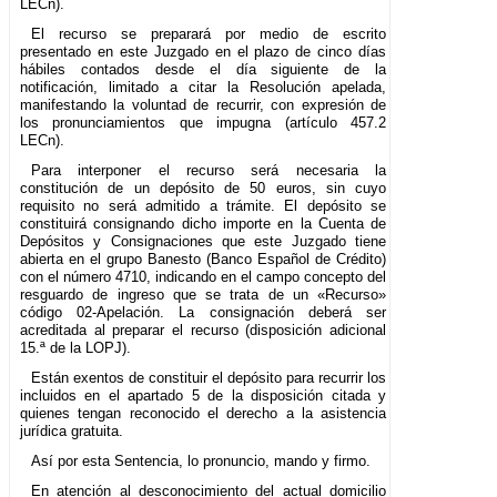
LECn).
El recurso se preparará por medio de escrito
presentado en este Juzgado en el plazo de cinco días
hábiles contados desde el día siguiente de la
notificación, limitado a citar la Resolución apelada,
manifestando la voluntad de recurrir, con expresión de
los pronunciamientos que impugna (artículo 457.2
LECn).
Para interponer el recurso será necesaria la
constitución de un depósito de 50 euros, sin cuyo
requisito no será admitido a trámite. El depósito se
constituirá consignando dicho importe en la Cuenta de
Depósitos y Consignaciones que este Juzgado tiene
abierta en el grupo Banesto (Banco Español de Crédito)
con el número 4710, indicando en el campo concepto del
resguardo de ingreso que se trata de un «Recurso»
código 02-Apelación. La consignación deberá ser
acreditada al preparar el recurso (disposición adicional
15.ª de la LOPJ).
Están exentos de constituir el depósito para recurrir los
incluidos en el apartado 5 de la disposición citada y
quienes tengan reconocido el derecho a la asistencia
jurídica gratuita.
Así por esta Sentencia, lo pronuncio, mando y firmo.
En atención al desconocimiento del actual domicilio