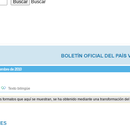
Buscar
iembre de 2010
Texto bilingüe
os formatos que aquí se muestran, se ha obtenido mediante una transformación del 
NES