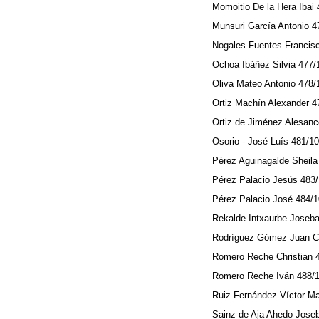
Momoitio De la Hera Ibai
Munsuri García Antonio 4
Nogales Fuentes Francis
Ochoa Ibáñez Silvia 477/
Oliva Mateo Antonio 478/
Ortiz Machín Alexander 4
Ortiz de Jiménez Alesanc
Osorio - José Luís 481/1
Pérez Aguinagalde Sheila
Pérez Palacio Jesús 483
Pérez Palacio José 484/
Rekalde Intxaurbe Joseb
Rodríguez Gómez Juan Ca
Romero Reche Christian 
Romero Reche Iván 488/
Ruiz Fernández Víctor M
Sainz de Aja Ahedo Jose