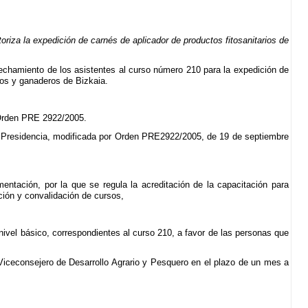
iza la expedición de carnés de aplicador de productos fitosanitarios de
ovechamiento de los asistentes al curso número 210 para la expedición de
eros y ganaderos de Bizkaia.
 Orden PRE 2922/2005.
la Presidencia, modificada por Orden PRE2922/2005, de 19 de septiembre
entación, por la que se regula la acreditación de la capacitación para
ción y convalidación de cursos,
 nivel básico, correspondientes al curso 210, a favor de las personas que
 Viceconsejero de Desarrollo Agrario y Pesquero en el plazo de un mes a