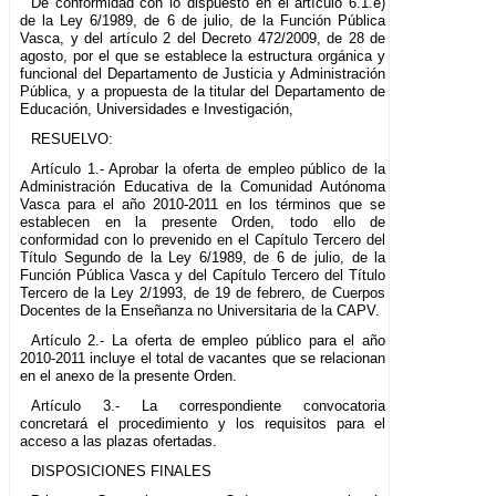
De conformidad con lo dispuesto en el artículo 6.1.e)
de la Ley 6/1989, de 6 de julio, de la Función Pública
Vasca, y del artículo 2 del Decreto 472/2009, de 28 de
agosto, por el que se establece la estructura orgánica y
funcional del Departamento de Justicia y Administración
Pública, y a propuesta de la titular del Departamento de
Educación, Universidades e Investigación,
RESUELVO:
Artículo 1.- Aprobar la oferta de empleo público de la
Administración Educativa de la Comunidad Autónoma
Vasca para el año 2010-2011 en los términos que se
establecen en la presente Orden, todo ello de
conformidad con lo prevenido en el Capítulo Tercero del
Título Segundo de la Ley 6/1989, de 6 de julio, de la
Función Pública Vasca y del Capítulo Tercero del Título
Tercero de la Ley 2/1993, de 19 de febrero, de Cuerpos
Docentes de la Enseñanza no Universitaria de la CAPV.
Artículo 2.- La oferta de empleo público para el año
2010-2011 incluye el total de vacantes que se relacionan
en el anexo de la presente Orden.
Artículo 3.- La correspondiente convocatoria
concretará el procedimiento y los requisitos para el
acceso a las plazas ofertadas.
DISPOSICIONES FINALES