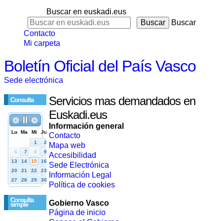
Buscar en euskadi.eus
Buscar
Contacto
Mi carpeta
Boletín Oficial del País Vasco
Sede electrónica
Servicios mas demandados en
Consulta
Euskadi.eus
Información general
Contacto
Mapa web
Accesibilidad
Sede Electrónica
Información Legal
Política de cookies
Consulta
Gobierno Vasco
simple
Página de inicio