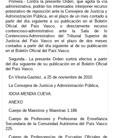
Primera.- Contra la presente Orden, que agota la vía
administrativa, podrán los interesados interponer recurso
potestativo de reposición ante la Consejera de Justicia y
Administración Pública, en el plazo de un mes contado a
partir del día siguiente a su publicación en el Boletín
Oficial del País Vasco, o directamente recurso
contencioso-administrativo ante la Sala de lo
Contencioso-Administrativo del Tribunal Superior de
Justicia del País Vasco en el plazo de dos meses
contados a partir del día siguiente al de su publicación
en el Boletín Oficial del País Vasco.
Segunda.- La presente Orden surtirá efectos a partir
del día siguiente de su publicación en el Boletín Oficial
del País Vasco.
En Vitoria-Gasteiz, a 25 de noviembre de 2010.
La Consejera de Justicia y Administración Pública,
IDOIA MENDIA CUEVA.
ANEXO
Cuerpo de Maestros y Maestras 1.186
Cuerpo de Profesores y Profesoras de Enseñanza
Secundaria de la Comunidad Autónoma del País Vasco
225
Cuerpo de Profesores/as de Escuelas Oficiales de