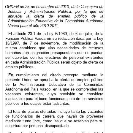
ORDEN de 25 de noviembre de 2010, de la Consejera de
Justicia y Administración Pública, por la que se
aprueba la oferta de empleo público de la
Administración Educativa de la Comunidad Autónoma
Vasca para el año 2010-2011.
El artículo 23.1 de la Ley 6/1989, de 6 de julio, de la
Función Pública Vasca en su redacción dada por la Ley
16/1997, de 7 de noviembre, de modificación de la
misma establece que «las necesidades de recursos
humanos con asignación presupuestaria que no puedan
ser cubiertas con los efectivos de personal existentes
en cada Administración Pública serán objeto de oferta de
empleo público».
En cumplimiento del citado precepto mediante la
presente Orden se aprueba la oferta de empleo público
de la Administración Educativa de la Comunidad
Autónoma del País Vasco, en la que se comprenden las
vacantes existentes, cuya provisión se considera
inaplazable para el buen funcionamiento de los servicios
públicos a los cuales están adscritas.
El total de plazas ofertadas incluye tanto las vacantes
de funcionarios de carrera que hayan de proveerse
mediante turno libre, como las que se reservan para su
cobertura por personal discapacitado.