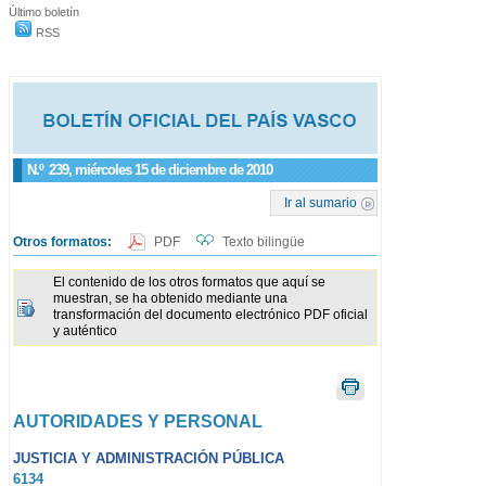
Último boletín
RSS
N.º
239
, miércoles 15 de diciembre de 2010
Ir al sumario
Otros formatos:
PDF
Texto bilingüe
El contenido de los otros formatos que aquí se
muestran, se ha obtenido mediante una
transformación del documento electrónico PDF oficial
y auténtico
AUTORIDADES Y PERSONAL
JUSTICIA Y ADMINISTRACIÓN PÚBLICA
6134