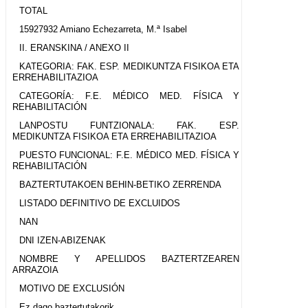
TOTAL
15927932 Amiano Echezarreta, M.ª Isabel
II. ERANSKINA / ANEXO II
KATEGORIA: FAK. ESP. MEDIKUNTZA FISIKOA ETA
ERREHABILITAZIOA
CATEGORÍA: F.E. MÉDICO MED. FÍSICA Y
REHABILITACIÓN
LANPOSTU FUNTZIONALA: FAK. ESP.
MEDIKUNTZA FISIKOA ETA ERREHABILITAZIOA
PUESTO FUNCIONAL: F.E. MÉDICO MED. FÍSICA Y
REHABILITACIÓN
BAZTERTUTAKOEN BEHIN-BETIKO ZERRENDA
LISTADO DEFINITIVO DE EXCLUIDOS
NAN
DNI IZEN-ABIZENAK
NOMBRE Y APELLIDOS BAZTERTZEAREN
ARRAZOIA
MOTIVO DE EXCLUSIÓN
Ez dago baztertutakorik