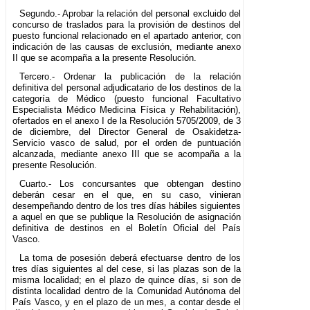
Segundo.- Aprobar la relación del personal excluido del
concurso de traslados para la provisión de destinos del
puesto funcional relacionado en el apartado anterior, con
indicación de las causas de exclusión, mediante anexo
II que se acompaña a la presente Resolución.
Tercero.- Ordenar la publicación de la relación
definitiva del personal adjudicatario de los destinos de la
categoría de Médico (puesto funcional Facultativo
Especialista Médico Medicina Física y Rehabilitación),
ofertados en el anexo I de la Resolución 5705/2009, de 3
de diciembre, del Director General de Osakidetza-
Servicio vasco de salud, por el orden de puntuación
alcanzada, mediante anexo III que se acompaña a la
presente Resolución.
Cuarto.- Los concursantes que obtengan destino
deberán cesar en el que, en su caso, vinieran
desempeñando dentro de los tres días hábiles siguientes
a aquel en que se publique la Resolución de asignación
definitiva de destinos en el Boletín Oficial del País
Vasco.
La toma de posesión deberá efectuarse dentro de los
tres días siguientes al del cese, si las plazas son de la
misma localidad; en el plazo de quince días, si son de
distinta localidad dentro de la Comunidad Autónoma del
País Vasco, y en el plazo de un mes, a contar desde el