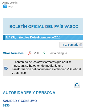
Último boletín
RSS
N.º
239
, miércoles 15 de diciembre de 2010
Ir al sumario
Otros formatos:
PDF
Texto bilingüe
El contenido de los otros formatos que aquí se
muestran, se ha obtenido mediante una
transformación del documento electrónico PDF oficial
y auténtico
AUTORIDADES Y PERSONAL
SANIDAD Y CONSUMO
6130