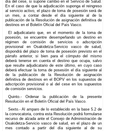
día del cese, si supone cambio en el Servicio de Salud.
En el caso de que la adjudicación suponga el reingreso
al servicio activo, el plazo de toma de posesión será de
un mes, a contar desde el día siguiente al de la
publicación de la Resolución de asignación definitiva de
destinos en el Boletín Oficial del País Vasco.
El adjudicatario que, en el momento de la toma de
posesión, se encuentre desempeñando un destino en
régimen de comisión de servicios o adscripción
provisional en Osakidetza-Servicio vasco de salud,
dispondrá del plazo de toma de posesión previsto en el
párrafo anterior, si bien para el cómputo del mismo
deberá tenerse en cuenta el destino que ocupa, salvo
que resulte adjudicatario de este último, en cuyo caso
deberá efectuar la toma de posesión el día siguiente al
de la publicación de la Resolución de asignación
definitiva de destinos en el BOPV en los supuestos de
adscripción provisional o al del cese en los supuestos
de comisión servicios.
Quinto.- Ordenar la publicación de la presente
Resolución en el Boletín Oficial del País Vasco.
Sexto.- Al amparo de lo establecido en la base 5.2 de
la convocatoria, contra esta Resolución podrá formularse
recurso de alzada ante el Consejo de Administración de
Osakidetza-Servicio vasco de salud, en el plazo de un
mes contado a partir del día siguiente al de su