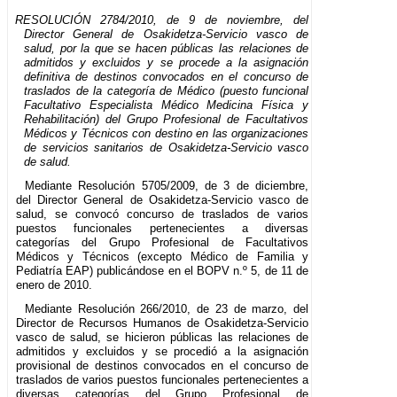
RESOLUCIÓN 2784/2010, de 9 de noviembre, del
Director General de Osakidetza-Servicio vasco de
salud, por la que se hacen públicas las relaciones de
admitidos y excluidos y se procede a la asignación
definitiva de destinos convocados en el concurso de
traslados de la categoría de Médico (puesto funcional
Facultativo Especialista Médico Medicina Física y
Rehabilitación) del Grupo Profesional de Facultativos
Médicos y Técnicos con destino en las organizaciones
de servicios sanitarios de Osakidetza-Servicio vasco
de salud.
Mediante Resolución 5705/2009, de 3 de diciembre,
del Director General de Osakidetza-Servicio vasco de
salud, se convocó concurso de traslados de varios
puestos funcionales pertenecientes a diversas
categorías del Grupo Profesional de Facultativos
Médicos y Técnicos (excepto Médico de Familia y
Pediatría EAP) publicándose en el BOPV n.º 5, de 11 de
enero de 2010.
Mediante Resolución 266/2010, de 23 de marzo, del
Director de Recursos Humanos de Osakidetza-Servicio
vasco de salud, se hicieron públicas las relaciones de
admitidos y excluidos y se procedió a la asignación
provisional de destinos convocados en el concurso de
traslados de varios puestos funcionales pertenecientes a
diversas categorías del Grupo Profesional de