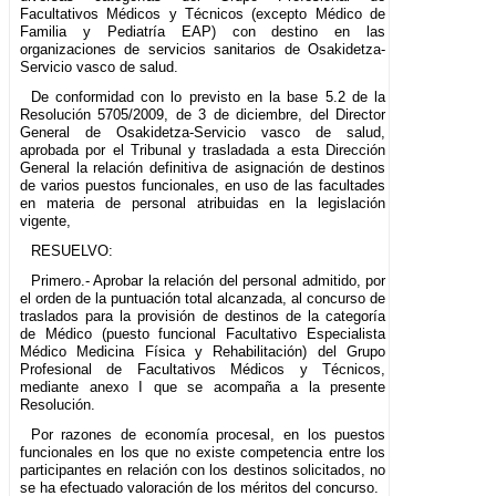
Facultativos Médicos y Técnicos (excepto Médico de
Familia y Pediatría EAP) con destino en las
organizaciones de servicios sanitarios de Osakidetza-
Servicio vasco de salud.
De conformidad con lo previsto en la base 5.2 de la
Resolución 5705/2009, de 3 de diciembre, del Director
General de Osakidetza-Servicio vasco de salud,
aprobada por el Tribunal y trasladada a esta Dirección
General la relación definitiva de asignación de destinos
de varios puestos funcionales, en uso de las facultades
en materia de personal atribuidas en la legislación
vigente,
RESUELVO:
Primero.- Aprobar la relación del personal admitido, por
el orden de la puntuación total alcanzada, al concurso de
traslados para la provisión de destinos de la categoría
de Médico (puesto funcional Facultativo Especialista
Médico Medicina Física y Rehabilitación) del Grupo
Profesional de Facultativos Médicos y Técnicos,
mediante anexo I que se acompaña a la presente
Resolución.
Por razones de economía procesal, en los puestos
funcionales en los que no existe competencia entre los
participantes en relación con los destinos solicitados, no
se ha efectuado valoración de los méritos del concurso.