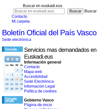
Buscar en euskadi.eus
Buscar
Contacto
Mi carpeta
Boletín Oficial del País Vasco
Sede electrónica
Servicios mas demandados en
Consulta
Euskadi.eus
Información general
Contacto
Mapa web
Accesibilidad
Sede Electrónica
Información Legal
Política de cookies
Consulta
Gobierno Vasco
simple
Página de inicio