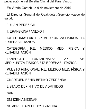
publicación en el Boletín Oficial del País Vasco.
En Vitoria-Gasteiz, a 9 de noviembre de 2010.
El Director General de Osakidetza-Servicio vasco de
salud,
JULIÁN PÉREZ GIL.
I. ERANSKINA / ANEXO I
KATEGORIA: FAK. ESP. MEDIKUNTZA FISIKOA ETA
ERREHABILITAZIOA
CATEGORÍA: F.E. MÉDICO MED. FÍSICA Y
REHABILITACIÓN
LANPOSTU FUNTZIONALA: FAK. ESP.
MEDIKUNTZA FISIKOA ETA ERREHABILITAZIOA
PUESTO FUNCIONAL: F.E. MÉDICO MED. FÍSICA Y
REHABILITACIÓN
ONARTUEN BEHIN-BETIKO ZERRENDA
LISTADO DEFINITIVO DE ADMITIDOS
NAN
DNI IZEN-ABIZENAK
NOMBRE Y APELLIDOS GUZTIRA