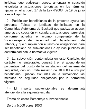
jurídicas que padezcan acoso, amenaza o coacción
vinculada a actuaciones terroristas en los términos
fijados en el artículo 17 de la Ley 4/2008, de 19 de junio
y este Capítulo.
2.- Podrán ser beneficiarias de la presente ayuda las
personas físicas o jurídicas domiciliadas en la
Comunidad Autónoma de Euskadi que padezcan acoso,
amenaza o coacción vinculada a actuaciones terroristas
conforme acredite el órgano competente de la
Viceconsejería de Seguridad del Departamento de
Interior, y que cumplan con el resto de obligaciones para
ser beneficiario de subvenciones o ayudas públicas de
conformidad con la normativa vigente.
3.- La subvención contemplada en este Capítulo, de
carácter no reintegrable, consistirá en el abono de un
porcentaje del costo de la instalación del sistema de
seguridad, con un límite máximo de 100.000 euros por
beneficiario. Quedan excluidas de la subvención las
medidas de seguridad obligatorias por la normativa
vigente.
4.- El importe subvencionable se determinará
atendiendo a la siguiente escala:
Tramo de coste Porcentaje subvencionable
De 0 a 5.000 euros 100%