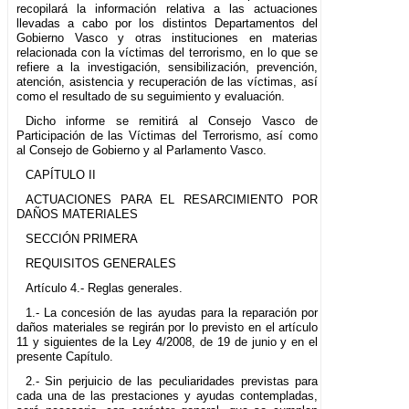
recopilará la información relativa a las actuaciones
llevadas a cabo por los distintos Departamentos del
Gobierno Vasco y otras instituciones en materias
relacionada con la víctimas del terrorismo, en lo que se
refiere a la investigación, sensibilización, prevención,
atención, asistencia y recuperación de las víctimas, así
como el resultado de su seguimiento y evaluación.
Dicho informe se remitirá al Consejo Vasco de
Participación de las Víctimas del Terrorismo, así como
al Consejo de Gobierno y al Parlamento Vasco.
CAPÍTULO II
ACTUACIONES PARA EL RESARCIMIENTO POR
DAÑOS MATERIALES
SECCIÓN PRIMERA
REQUISITOS GENERALES
Artículo 4.- Reglas generales.
1.- La concesión de las ayudas para la reparación por
daños materiales se regirán por lo previsto en el artículo
11 y siguientes de la Ley 4/2008, de 19 de junio y en el
presente Capítulo.
2.- Sin perjuicio de las peculiaridades previstas para
cada una de las prestaciones y ayudas contempladas,