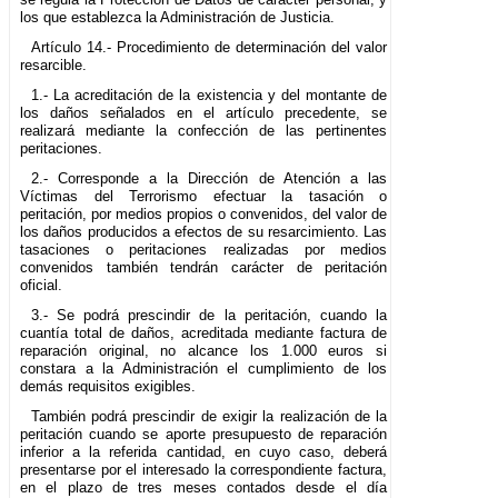
los que establezca la Administración de Justicia.
Artículo 14.- Procedimiento de determinación del valor
resarcible.
1.- La acreditación de la existencia y del montante de
los daños señalados en el artículo precedente, se
realizará mediante la confección de las pertinentes
peritaciones.
2.- Corresponde a la Dirección de Atención a las
Víctimas del Terrorismo efectuar la tasación o
peritación, por medios propios o convenidos, del valor de
los daños producidos a efectos de su resarcimiento. Las
tasaciones o peritaciones realizadas por medios
convenidos también tendrán carácter de peritación
oficial.
3.- Se podrá prescindir de la peritación, cuando la
cuantía total de daños, acreditada mediante factura de
reparación original, no alcance los 1.000 euros si
constara a la Administración el cumplimiento de los
demás requisitos exigibles.
También podrá prescindir de exigir la realización de la
peritación cuando se aporte presupuesto de reparación
inferior a la referida cantidad, en cuyo caso, deberá
presentarse por el interesado la correspondiente factura,
en el plazo de tres meses contados desde el día