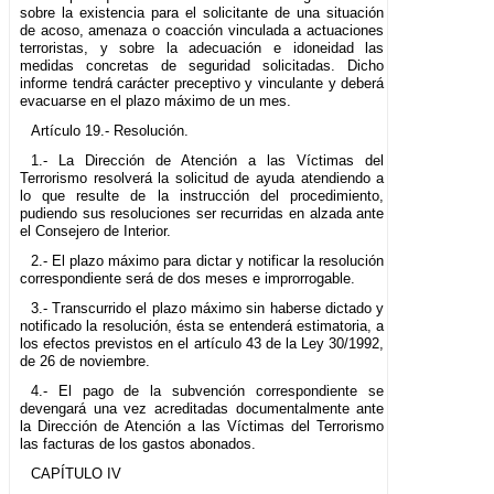
sobre la existencia para el solicitante de una situación
de acoso, amenaza o coacción vinculada a actuaciones
terroristas, y sobre la adecuación e idoneidad las
medidas concretas de seguridad solicitadas. Dicho
informe tendrá carácter preceptivo y vinculante y deberá
evacuarse en el plazo máximo de un mes.
Artículo 19.- Resolución.
1.- La Dirección de Atención a las Víctimas del
Terrorismo resolverá la solicitud de ayuda atendiendo a
lo que resulte de la instrucción del procedimiento,
pudiendo sus resoluciones ser recurridas en alzada ante
el Consejero de Interior.
2.- El plazo máximo para dictar y notificar la resolución
correspondiente será de dos meses e improrrogable.
3.- Transcurrido el plazo máximo sin haberse dictado y
notificado la resolución, ésta se entenderá estimatoria, a
los efectos previstos en el artículo 43 de la Ley 30/1992,
de 26 de noviembre.
4.- El pago de la subvención correspondiente se
devengará una vez acreditadas documentalmente ante
la Dirección de Atención a las Víctimas del Terrorismo
las facturas de los gastos abonados.
CAPÍTULO IV