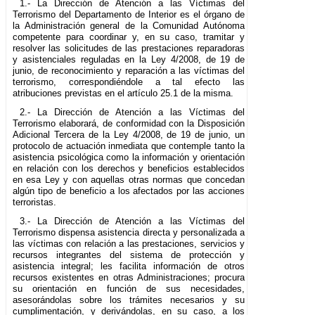
1.- La Dirección de Atención a las Víctimas del
Terrorismo del Departamento de Interior es el órgano de
la Administración general de la Comunidad Autónoma
competente para coordinar y, en su caso, tramitar y
resolver las solicitudes de las prestaciones reparadoras
y asistenciales reguladas en la Ley 4/2008, de 19 de
junio, de reconocimiento y reparación a las víctimas del
terrorismo, correspondiéndole a tal efecto las
atribuciones previstas en el artículo 25.1 de la misma.
2.- La Dirección de Atención a las Víctimas del
Terrorismo elaborará, de conformidad con la Disposición
Adicional Tercera de la Ley 4/2008, de 19 de junio, un
protocolo de actuación inmediata que contemple tanto la
asistencia psicológica como la información y orientación
en relación con los derechos y beneficios establecidos
en esa Ley y con aquellas otras normas que concedan
algún tipo de beneficio a los afectados por las acciones
terroristas.
3.- La Dirección de Atención a las Víctimas del
Terrorismo dispensa asistencia directa y personalizada a
las víctimas con relación a las prestaciones, servicios y
recursos integrantes del sistema de protección y
asistencia integral; les facilita información de otros
recursos existentes en otras Administraciones; procura
su orientación en función de sus necesidades,
asesorándolas sobre los trámites necesarios y su
cumplimentación, y derivándolas, en su caso, a los