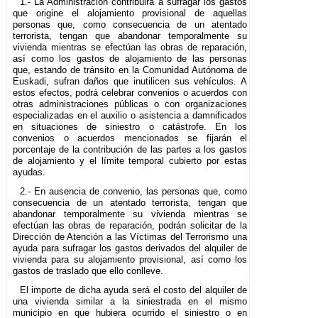
1.- La Administración contribuirá a sufragar los gastos
que origine el alojamiento provisional de aquellas
personas que, como consecuencia de un atentado
terrorista, tengan que abandonar temporalmente su
vivienda mientras se efectúan las obras de reparación,
así como los gastos de alojamiento de las personas
que, estando de tránsito en la Comunidad Autónoma de
Euskadi, sufran daños que inutilicen sus vehículos. A
estos efectos, podrá celebrar convenios o acuerdos con
otras administraciones públicas o con organizaciones
especializadas en el auxilio o asistencia a damnificados
en situaciones de siniestro o catástrofe. En los
convenios o acuerdos mencionados se fijarán el
porcentaje de la contribución de las partes a los gastos
de alojamiento y el límite temporal cubierto por estas
ayudas.
2.- En ausencia de convenio, las personas que, como
consecuencia de un atentado terrorista, tengan que
abandonar temporalmente su vivienda mientras se
efectúan las obras de reparación, podrán solicitar de la
Dirección de Atención a las Víctimas del Terrorismo una
ayuda para sufragar los gastos derivados del alquiler de
vivienda para su alojamiento provisional, así como los
gastos de traslado que ello conlleve.
El importe de dicha ayuda será el costo del alquiler de
una vivienda similar a la siniestrada en el mismo
municipio en que hubiera ocurrido el siniestro o en