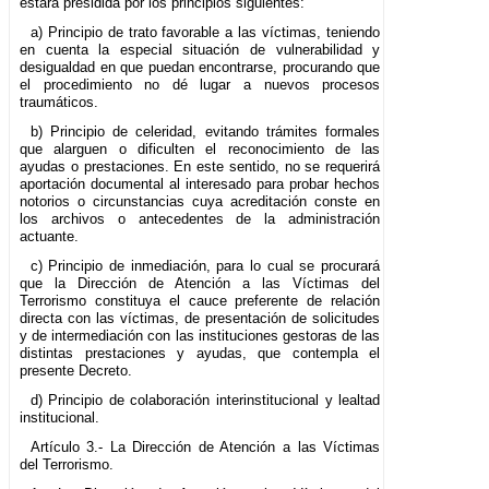
estará presidida por los principios siguientes:
a) Principio de trato favorable a las víctimas, teniendo
en cuenta la especial situación de vulnerabilidad y
desigualdad en que puedan encontrarse, procurando que
el procedimiento no dé lugar a nuevos procesos
traumáticos.
b) Principio de celeridad, evitando trámites formales
que alarguen o dificulten el reconocimiento de las
ayudas o prestaciones. En este sentido, no se requerirá
aportación documental al interesado para probar hechos
notorios o circunstancias cuya acreditación conste en
los archivos o antecedentes de la administración
actuante.
c) Principio de inmediación, para lo cual se procurará
que la Dirección de Atención a las Víctimas del
Terrorismo constituya el cauce preferente de relación
directa con las víctimas, de presentación de solicitudes
y de intermediación con las instituciones gestoras de las
distintas prestaciones y ayudas, que contempla el
presente Decreto.
d) Principio de colaboración interinstitucional y lealtad
institucional.
Artículo 3.- La Dirección de Atención a las Víctimas
del Terrorismo.