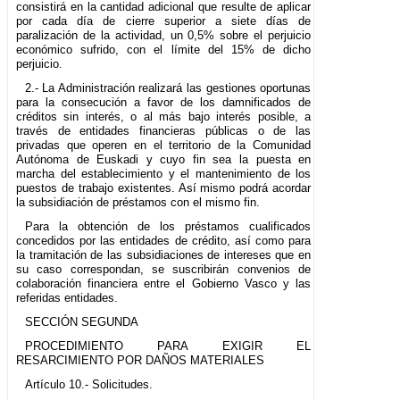
consistirá en la cantidad adicional que resulte de aplicar
por cada día de cierre superior a siete días de
paralización de la actividad, un 0,5% sobre el perjuicio
económico sufrido, con el límite del 15% de dicho
perjuicio.
2.- La Administración realizará las gestiones oportunas
para la consecución a favor de los damnificados de
créditos sin interés, o al más bajo interés posible, a
través de entidades financieras públicas o de las
privadas que operen en el territorio de la Comunidad
Autónoma de Euskadi y cuyo fin sea la puesta en
marcha del establecimiento y el mantenimiento de los
puestos de trabajo existentes. Así mismo podrá acordar
la subsidiación de préstamos con el mismo fin.
Para la obtención de los préstamos cualificados
concedidos por las entidades de crédito, así como para
la tramitación de las subsidiaciones de intereses que en
su caso correspondan, se suscribirán convenios de
colaboración financiera entre el Gobierno Vasco y las
referidas entidades.
SECCIÓN SEGUNDA
PROCEDIMIENTO PARA EXIGIR EL
RESARCIMIENTO POR DAÑOS MATERIALES
Artículo 10.- Solicitudes.