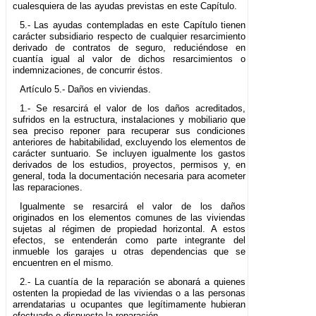
cualesquiera de las ayudas previstas en este Capítulo.
5.- Las ayudas contempladas en este Capítulo tienen
carácter subsidiario respecto de cualquier resarcimiento
derivado de contratos de seguro, reduciéndose en
cuantía igual al valor de dichos resarcimientos o
indemnizaciones, de concurrir éstos.
Artículo 5.- Daños en viviendas.
1.- Se resarcirá el valor de los daños acreditados,
sufridos en la estructura, instalaciones y mobiliario que
sea preciso reponer para recuperar sus condiciones
anteriores de habitabilidad, excluyendo los elementos de
carácter suntuario. Se incluyen igualmente los gastos
derivados de los estudios, proyectos, permisos y, en
general, toda la documentación necesaria para acometer
las reparaciones.
Igualmente se resarcirá el valor de los daños
originados en los elementos comunes de las viviendas
sujetas al régimen de propiedad horizontal. A estos
efectos, se entenderán como parte integrante del
inmueble los garajes u otras dependencias que se
encuentren en el mismo.
2.- La cuantía de la reparación se abonará a quienes
ostenten la propiedad de las viviendas o a las personas
arrendatarias u ocupantes que legítimamente hubieran
efectuado o dispuesto la reparación.