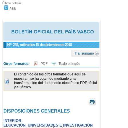
Último boletín
RSS
N.º
239
, miércoles 15 de diciembre de 2010
Ir al sumario
Otros formatos:
PDF
Texto bilingüe
El contenido de los otros formatos que aquí se
muestran, se ha obtenido mediante una
transformación del documento electrónico PDF oficial
y auténtico
DISPOSICIONES GENERALES
INTERIOR
EDUCACIÓN, UNIVERSIDADES E INVESTIGACIÓN