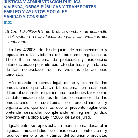
JUSTICIA Y ADMINISTRACIÓN PÚBLICA
VIVIENDA, OBRAS PÚBLICAS Y TRANSPORTES
EMPLEO Y ASUNTOS SOCIALES
SANIDAD Y CONSUMO
6125
DECRETO 290/2010, de 9 de noviembre, de desarrollo
del sistema de asistencia integral a las víctimas del
terrorismo.
La Ley 4/2008, de 19 de junio, de reconocimiento y
reparación a las víctimas del terrorismo, regula en su
Título III un «sistema de protección y asistencia»
interrelacionado pensado para atender todas y cada una
de las necesidades de las víctimas de acciones
terroristas.
Aún cuando la norma legal define y desarrolla las
prestaciones que abarca tal sistema, en ocasiones
difiere al desarrollo reglamentario cuestiones tales como
la determinación de los límites económicos de las
prestaciones o cuestiones de procedimiento y
organización, que son las que el presente reglamento
pretende desarrollar completando el régimen jurídico
previsto en la propia Ley 4/2008, de 19 de junio.
Igualmente se aprovecha la norma para desarrollar
algunas modalidades de asistencia, protección y
reconocimiento a las víctimas del terrorismo previstas