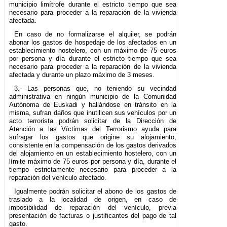
municipio limítrofe durante el estricto tiempo que sea
necesario para proceder a la reparación de la vivienda
afectada.
En caso de no formalizarse el alquiler, se podrán
abonar los gastos de hospedaje de los afectados en un
establecimiento hostelero, con un máximo de 75 euros
por persona y día durante el estricto tiempo que sea
necesario para proceder a la reparación de la vivienda
afectada y durante un plazo máximo de 3 meses.
3.- Las personas que, no teniendo su vecindad
administrativa en ningún municipio de la Comunidad
Autónoma de Euskadi y hallándose en tránsito en la
misma, sufran daños que inutilicen sus vehículos por un
acto terrorista podrán solicitar de la Dirección de
Atención a las Víctimas del Terrorismo ayuda para
sufragar los gastos que origine su alojamiento,
consistente en la compensación de los gastos derivados
del alojamiento en un establecimiento hostelero, con un
límite máximo de 75 euros por persona y día, durante el
tiempo estrictamente necesario para proceder a la
reparación del vehículo afectado.
Igualmente podrán solicitar el abono de los gastos de
traslado a la localidad de origen, en caso de
imposibilidad de reparación del vehículo, previa
presentación de facturas o justificantes del pago de tal
gasto.