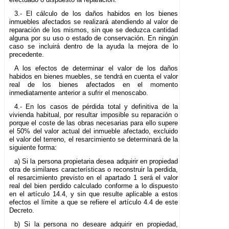
3.- El cálculo de los daños habidos en los bienes
inmuebles afectados se realizará atendiendo al valor de
reparación de los mismos, sin que se deduzca cantidad
alguna por su uso o estado de conservación. En ningún
caso se incluirá dentro de la ayuda la mejora de lo
precedente.
A los efectos de determinar el valor de los daños
habidos en bienes muebles, se tendrá en cuenta el valor
real de los bienes afectados en el momento
inmediatamente anterior a sufrir el menoscabo.
4.- En los casos de pérdida total y definitiva de la
vivienda habitual, por resultar imposible su reparación o
porque el coste de las obras necesarias para ello supere
el 50% del valor actual del inmueble afectado, excluido
el valor del terreno, el resarcimiento se determinará de la
siguiente forma:
a) Si la persona propietaria desea adquirir en propiedad
otra de similares características o reconstruir la perdida,
el resarcimiento previsto en el apartado 1 será el valor
real del bien perdido calculado conforme a lo dispuesto
en el artículo 14.4, y sin que resulte aplicable a estos
efectos el límite a que se refiere el artículo 4.4 de este
Decreto.
b) Si la persona no deseare adquirir en propiedad,