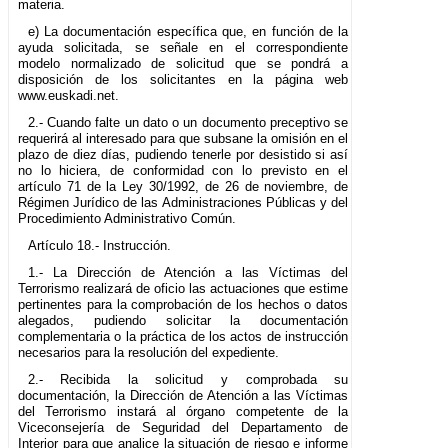
materia.
e) La documentación específica que, en función de la
ayuda solicitada, se señale en el correspondiente
modelo normalizado de solicitud que se pondrá a
disposición de los solicitantes en la página web
www.euskadi.net.
2.- Cuando falte un dato o un documento preceptivo se
requerirá al interesado para que subsane la omisión en el
plazo de diez días, pudiendo tenerle por desistido si así
no lo hiciera, de conformidad con lo previsto en el
artículo 71 de la Ley 30/1992, de 26 de noviembre, de
Régimen Jurídico de las Administraciones Públicas y del
Procedimiento Administrativo Común.
Artículo 18.- Instrucción.
1.- La Dirección de Atención a las Víctimas del
Terrorismo realizará de oficio las actuaciones que estime
pertinentes para la comprobación de los hechos o datos
alegados, pudiendo solicitar la documentación
complementaria o la práctica de los actos de instrucción
necesarios para la resolución del expediente.
2.- Recibida la solicitud y comprobada su
documentación, la Dirección de Atención a las Víctimas
del Terrorismo instará al órgano competente de la
Viceconsejería de Seguridad del Departamento de
Interior para que analice la situación de riesgo e informe