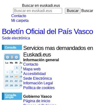
Buscar en euskadi.eus
Buscar
Contacto
Mi carpeta
Boletín Oficial del País Vasco
Sede electrónica
Servicios mas demandados en
Consulta
Euskadi.eus
Información general
Contacto
Mapa web
Accesibilidad
Sede Electrónica
Información Legal
Política de cookies
Consulta
Gobierno Vasco
simple
Página de inicio