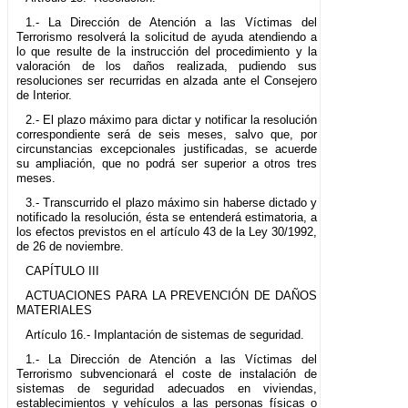
1.- La Dirección de Atención a las Víctimas del
Terrorismo resolverá la solicitud de ayuda atendiendo a
lo que resulte de la instrucción del procedimiento y la
valoración de los daños realizada, pudiendo sus
resoluciones ser recurridas en alzada ante el Consejero
de Interior.
2.- El plazo máximo para dictar y notificar la resolución
correspondiente será de seis meses, salvo que, por
circunstancias excepcionales justificadas, se acuerde
su ampliación, que no podrá ser superior a otros tres
meses.
3.- Transcurrido el plazo máximo sin haberse dictado y
notificado la resolución, ésta se entenderá estimatoria, a
los efectos previstos en el artículo 43 de la Ley 30/1992,
de 26 de noviembre.
CAPÍTULO III
ACTUACIONES PARA LA PREVENCIÓN DE DAÑOS
MATERIALES
Artículo 16.- Implantación de sistemas de seguridad.
1.- La Dirección de Atención a las Víctimas del
Terrorismo subvencionará el coste de instalación de
sistemas de seguridad adecuados en viviendas,
establecimientos y vehículos a las personas físicas o