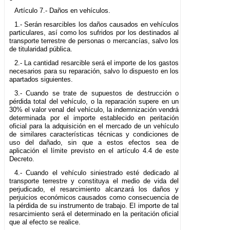
Artículo 7.- Daños en vehículos.
1.- Serán resarcibles los daños causados en vehículos
particulares, así como los sufridos por los destinados al
transporte terrestre de personas o mercancías, salvo los
de titularidad pública.
2.- La cantidad resarcible será el importe de los gastos
necesarios para su reparación, salvo lo dispuesto en los
apartados siguientes.
3.- Cuando se trate de supuestos de destrucción o
pérdida total del vehículo, o la reparación supere en un
30% el valor venal del vehículo, la indemnización vendrá
determinada por el importe establecido en peritación
oficial para la adquisición en el mercado de un vehículo
de similares características técnicas y condiciones de
uso del dañado, sin que a estos efectos sea de
aplicación el límite previsto en el artículo 4.4 de este
Decreto.
4.- Cuando el vehículo siniestrado esté dedicado al
transporte terrestre y constituya el medio de vida del
perjudicado, el resarcimiento alcanzará los daños y
perjuicios económicos causados como consecuencia de
la pérdida de su instrumento de trabajo. El importe de tal
resarcimiento será el determinado en la peritación oficial
que al efecto se realice.