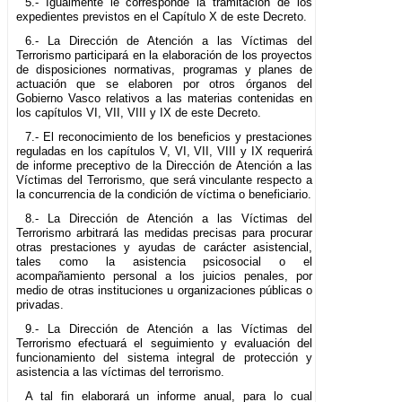
5.- Igualmente le corresponde la tramitación de los
expedientes previstos en el Capítulo X de este Decreto.
6.- La Dirección de Atención a las Víctimas del
Terrorismo participará en la elaboración de los proyectos
de disposiciones normativas, programas y planes de
actuación que se elaboren por otros órganos del
Gobierno Vasco relativos a las materias contenidas en
los capítulos VI, VII, VIII y IX de este Decreto.
7.- El reconocimiento de los beneficios y prestaciones
reguladas en los capítulos V, VI, VII, VIII y IX requerirá
de informe preceptivo de la Dirección de Atención a las
Víctimas del Terrorismo, que será vinculante respecto a
la concurrencia de la condición de víctima o beneficiario.
8.- La Dirección de Atención a las Víctimas del
Terrorismo arbitrará las medidas precisas para procurar
otras prestaciones y ayudas de carácter asistencial,
tales como la asistencia psicosocial o el
acompañamiento personal a los juicios penales, por
medio de otras instituciones u organizaciones públicas o
privadas.
9.- La Dirección de Atención a las Víctimas del
Terrorismo efectuará el seguimiento y evaluación del
funcionamiento del sistema integral de protección y
asistencia a las víctimas del terrorismo.
A tal fin elaborará un informe anual, para lo cual