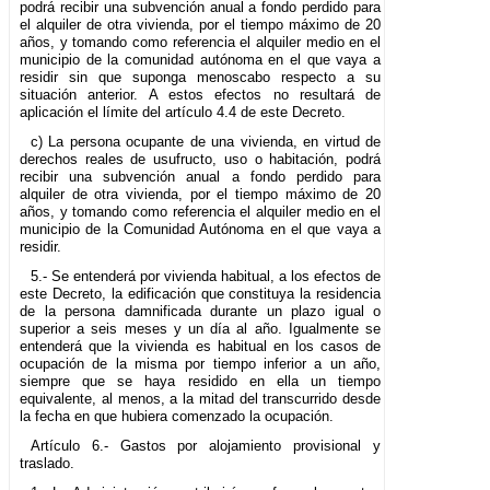
podrá recibir una subvención anual a fondo perdido para
el alquiler de otra vivienda, por el tiempo máximo de 20
años, y tomando como referencia el alquiler medio en el
municipio de la comunidad autónoma en el que vaya a
residir sin que suponga menoscabo respecto a su
situación anterior. A estos efectos no resultará de
aplicación el límite del artículo 4.4 de este Decreto.
c) La persona ocupante de una vivienda, en virtud de
derechos reales de usufructo, uso o habitación, podrá
recibir una subvención anual a fondo perdido para
alquiler de otra vivienda, por el tiempo máximo de 20
años, y tomando como referencia el alquiler medio en el
municipio de la Comunidad Autónoma en el que vaya a
residir.
5.- Se entenderá por vivienda habitual, a los efectos de
este Decreto, la edificación que constituya la residencia
de la persona damnificada durante un plazo igual o
superior a seis meses y un día al año. Igualmente se
entenderá que la vivienda es habitual en los casos de
ocupación de la misma por tiempo inferior a un año,
siempre que se haya residido en ella un tiempo
equivalente, al menos, a la mitad del transcurrido desde
la fecha en que hubiera comenzado la ocupación.
Artículo 6.- Gastos por alojamiento provisional y
traslado.