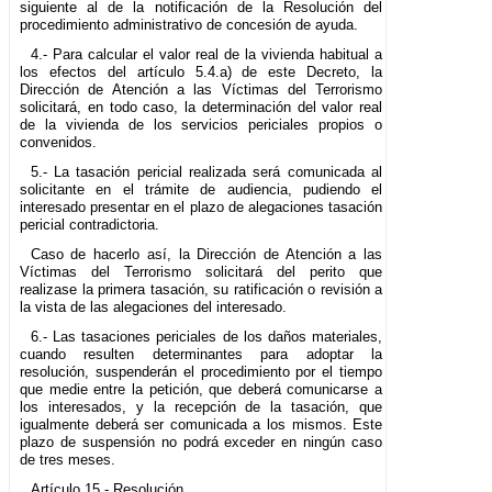
siguiente al de la notificación de la Resolución del
procedimiento administrativo de concesión de ayuda.
4.- Para calcular el valor real de la vivienda habitual a
los efectos del artículo 5.4.a) de este Decreto, la
Dirección de Atención a las Víctimas del Terrorismo
solicitará, en todo caso, la determinación del valor real
de la vivienda de los servicios periciales propios o
convenidos.
5.- La tasación pericial realizada será comunicada al
solicitante en el trámite de audiencia, pudiendo el
interesado presentar en el plazo de alegaciones tasación
pericial contradictoria.
Caso de hacerlo así, la Dirección de Atención a las
Víctimas del Terrorismo solicitará del perito que
realizase la primera tasación, su ratificación o revisión a
la vista de las alegaciones del interesado.
6.- Las tasaciones periciales de los daños materiales,
cuando resulten determinantes para adoptar la
resolución, suspenderán el procedimiento por el tiempo
que medie entre la petición, que deberá comunicarse a
los interesados, y la recepción de la tasación, que
igualmente deberá ser comunicada a los mismos. Este
plazo de suspensión no podrá exceder en ningún caso
de tres meses.
Artículo 15.- Resolución.