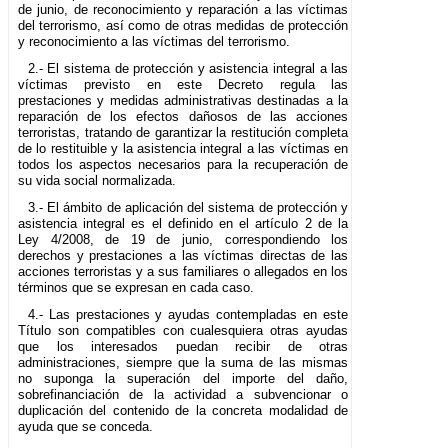
de junio, de reconocimiento y reparación a las víctimas
del terrorismo, así como de otras medidas de protección
y reconocimiento a las víctimas del terrorismo.
2.- El sistema de protección y asistencia integral a las
víctimas previsto en este Decreto regula las
prestaciones y medidas administrativas destinadas a la
reparación de los efectos dañosos de las acciones
terroristas, tratando de garantizar la restitución completa
de lo restituible y la asistencia integral a las víctimas en
todos los aspectos necesarios para la recuperación de
su vida social normalizada.
3.- El ámbito de aplicación del sistema de protección y
asistencia integral es el definido en el artículo 2 de la
Ley 4/2008, de 19 de junio, correspondiendo los
derechos y prestaciones a las víctimas directas de las
acciones terroristas y a sus familiares o allegados en los
términos que se expresan en cada caso.
4.- Las prestaciones y ayudas contempladas en este
Título son compatibles con cualesquiera otras ayudas
que los interesados puedan recibir de otras
administraciones, siempre que la suma de las mismas
no suponga la superación del importe del daño,
sobrefinanciación de la actividad a subvencionar o
duplicación del contenido de la concreta modalidad de
ayuda que se conceda.