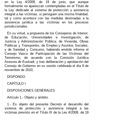
en la Ley 4/2008, de 19 de junio, que aunque
formalmente no aparezcan contempladas en el Título de
la Ley dedicado al sistema de protección y asistencia
integral a las víctimas, si persiguen una misma finalidad,
tal y como acontece con las medidas destinadas a la
asistencia jurídica a las víctimas en los procesos
jurisdiccionales.
En su virtud, a propuesta de los Consejeros de Interior;
de Educación, Universidades e Investigación; de
Justicia y Administración Pública; de Vivienda, Obras
Públicas y Transportes; de Empleo y Asuntos Sociales;
y de Sanidad y Consumo, habiendo emitido informe el
Consejo Vasco de Participación de las Víctimas del
Terrorismo, de acuerdo con la Comisión Jurídica
Asesora de Euskadi, y tras deliberación y aprobación del
Consejo de Gobierno en su sesión celebrada el día 9 de
noviembre de 2010,
DISPONGO:
CAPÍTULO I
DISPOSICIONES GENERALES
Artículo 1.- Objeto y ámbito.
1.- Es objeto del presente Decreto el desarrollo del
sistema de protección y asistencia integral a las
víctimas previsto en el Título III de la Ley 4/2008, de 19