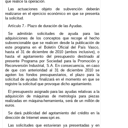
que realice la operación.
Las actuaciones objeto de subvención deberán
realizarse en el ejercicio económico en que se presenta
la solicitud.
Artículo 7.- Plazo de duración de las Ayudas.
Se admitirán solicitudes de ayuda para las
adquisiciones de los conceptos que recoge el hecho
subvencionable que se realicen desde la publicación de
este programa en el Boletín Oficial del País Vasco,
hasta el 31 de diciembre de 2010 (ambos inclusive), o
hasta el agotamiento del presupuesto destinado al
presente Programa por Sociedad para la Promoción y
Reconversión Industrial, S.A. En consecuencia, en caso
de que con anterioridad al 31 de diciembre 2010 se
agoten los fondos presupuestarios, el plazo para la
solicitud de ayudas finalizará en el momento en que se
registre la solicitud que provoque dicho agotamiento.
El presupuesto asignado para las ayudas relativas a la
adquisición de máquinas de metrología para piezas
realizadas en máquina-herramienta, será de un millón de
euros.
Se dará publicidad del agotamiento del crédito en la
dirección de Internet www.spri.es.
Las solicitudes que estuvieran ya presentadas y en