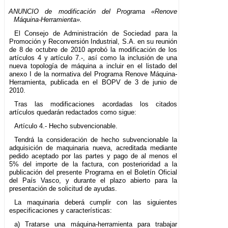
ANUNCIO de modificación del Programa «Renove
Máquina-Herramienta».
El Consejo de Administración de Sociedad para la
Promoción y Reconversión Industrial, S.A. en su reunión
de 8 de octubre de 2010 aprobó la modificación de los
artículos 4 y artículo 7.-, así como la inclusión de una
nueva topología de máquina a incluir en el listado del
anexo I de la normativa del Programa Renove Máquina-
Herramienta, publicada en el BOPV de 3 de junio de
2010.
Tras las modificaciones acordadas los citados
artículos quedarán redactados como sigue:
Artículo 4.- Hecho subvencionable.
Tendrá la consideración de hecho subvencionable la
adquisición de maquinaria nueva, acreditada mediante
pedido aceptado por las partes y pago de al menos el
5% del importe de la factura, con posterioridad a la
publicación del presente Programa en el Boletín Oficial
del País Vasco, y durante el plazo abierto para la
presentación de solicitud de ayudas.
La maquinaria deberá cumplir con las siguientes
especificaciones y características:
a) Tratarse una máquina-herramienta para trabajar