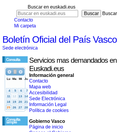
Buscar en euskadi.eus
Buscar
Contacto
Mi carpeta
Boletín Oficial del País Vasco
Sede electrónica
Servicios mas demandados en
Consulta
Euskadi.eus
Información general
Contacto
Mapa web
Accesibilidad
Sede Electrónica
Información Legal
Política de cookies
Consulta
Gobierno Vasco
simple
Página de inicio