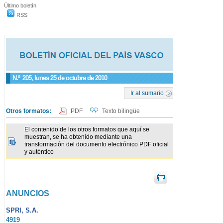
Último boletín
RSS
N.º
205
, lunes 25 de octubre de 2010
Ir al sumario
Otros formatos:
PDF
Texto bilingüe
El contenido de los otros formatos que aquí se
muestran, se ha obtenido mediante una
transformación del documento electrónico PDF oficial
y auténtico
ANUNCIOS
SPRI, S.A.
4919