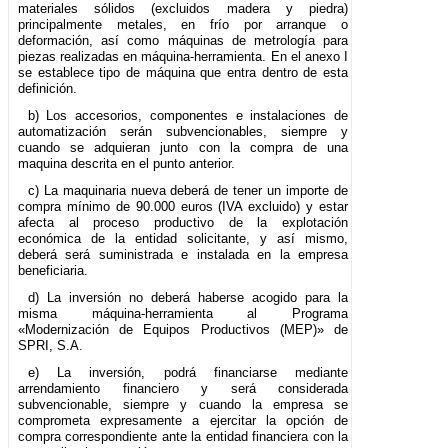
materiales sólidos (excluidos madera y piedra)
principalmente metales, en frío por arranque o
deformación, así como máquinas de metrología para
piezas realizadas en máquina-herramienta. En el anexo I
se establece tipo de máquina que entra dentro de esta
definición.
b) Los accesorios, componentes e instalaciones de
automatización serán subvencionables, siempre y
cuando se adquieran junto con la compra de una
maquina descrita en el punto anterior.
c) La maquinaria nueva deberá de tener un importe de
compra mínimo de 90.000 euros (IVA excluido) y estar
afecta al proceso productivo de la explotación
económica de la entidad solicitante, y así mismo,
deberá será suministrada e instalada en la empresa
beneficiaria.
d) La inversión no deberá haberse acogido para la
misma máquina-herramienta al Programa
«Modernización de Equipos Productivos (MEP)» de
SPRI, S.A.
e) La inversión, podrá financiarse mediante
arrendamiento financiero y será considerada
subvencionable, siempre y cuando la empresa se
comprometa expresamente a ejercitar la opción de
compra correspondiente ante la entidad financiera con la