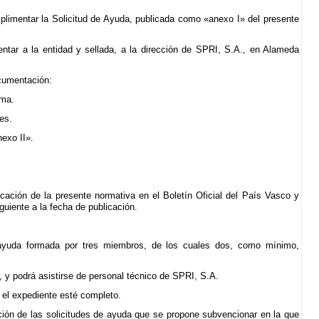
plimentar la Solicitud de Ayuda, publicada como «anexo I» del presente
entar a la entidad y sellada, a la dirección de SPRI, S.A., en Alameda
ocumentación:
sma.
es.
nexo II».
licación de la presente normativa en el Boletín Oficial del País Vasco y
guiente a la fecha de publicación.
de ayuda formada por tres miembros, de los cuales dos, como mínimo,
, y podrá asistirse de personal técnico de SPRI, S.A.
 el expediente esté completo.
lación de las solicitudes de ayuda que se propone subvencionar en la que