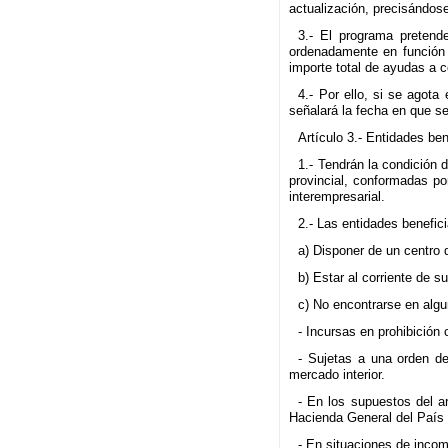
actualización, precisándose
3.- El programa pretend
ordenadamente en función 
importe total de ayudas a c
4.- Por ello, si se agota
señalará la fecha en que s
Artículo 3.- Entidades ben
1.- Tendrán la condición
provincial, conformadas p
interempresarial.
2.- Las entidades benefici
a) Disponer de un centro
b) Estar al corriente de 
c) No encontrarse en algu
- Incursas en prohibición
- Sujetas a una orden d
mercado interior.
- En los supuestos del a
Hacienda General del País 
- En situaciones de incom