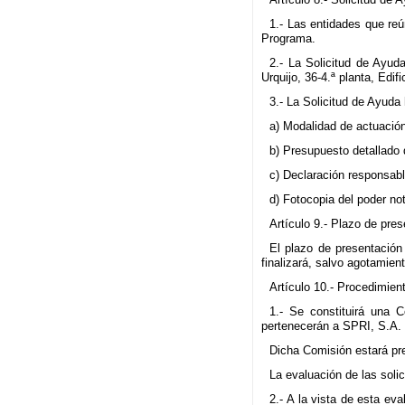
1.- Las entidades que re
Programa.
2.- La Solicitud de Ayud
Urquijo, 36-4.ª planta, Edif
3.- La Solicitud de Ayuda
a) Modalidad de actuación
b) Presupuesto detallado 
c) Declaración responsabl
d) Fotocopia del poder not
Artículo 9.- Plazo de pre
El plazo de presentación 
finalizará, salvo agotamient
Artículo 10.- Procedimien
1.- Se constituirá una 
pertenecerán a SPRI, S.A. 
Dicha Comisión estará pre
La evaluación de las sol
2.- A la vista de esta ev