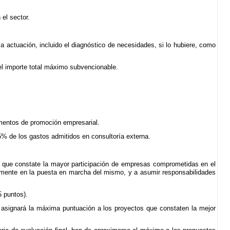
 el sector.
a actuación, incluido el diagnóstico de necesidades, si lo hubiere, como
del importe total máximo subvencionable.
rumentos de promoción empresarial.
25% de los gastos admitidos en consultoría externa.
 que constate la mayor participación de empresas comprometidas en el
amente en la puesta en marcha del mismo, y a asumir responsabilidades
 puntos).
Se asignará la máxima puntuación a los proyectos que constaten la mejor