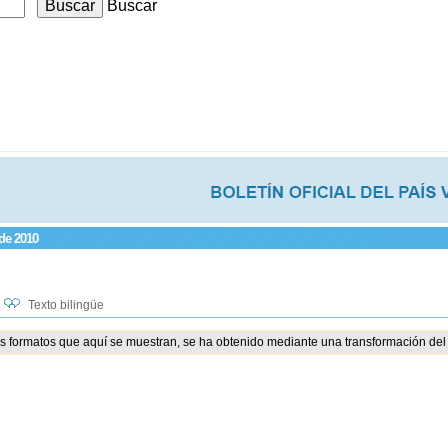
Buscar
 de 2010
Texto bilingüe
os formatos que aquí se muestran, se ha obtenido mediante una transformación del 