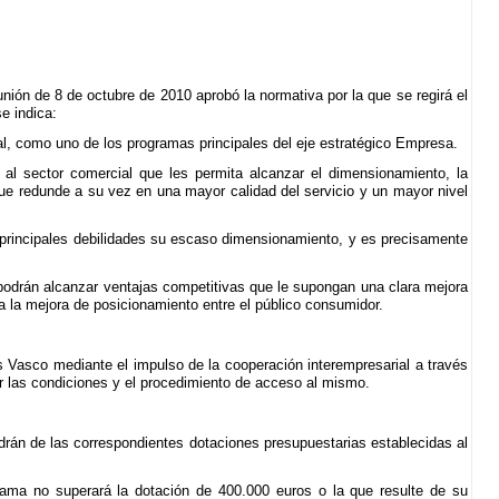
ión de 8 de octubre de 2010 aprobó la normativa por la que se regirá el
e indica:
l, como uno de los programas principales del eje estratégico Empresa.
s al sector comercial que les permita alcanzar el dimensionamiento, la
que redunde a su vez en una mayor calidad del servicio y un mayor nivel
 principales debilidades su escaso dimensionamiento, y es precisamente
podrán alcanzar ventajas competitivas que le supongan una clara mejora
a la mejora de posicionamiento entre el público consumidor.
ís Vasco mediante el impulso de la cooperación interempresarial a través
r las condiciones y el procedimiento de acceso al mismo.
drán de las correspondientes dotaciones presupuestarias establecidas al
ama no superará la dotación de 400.000 euros o la que resulte de su