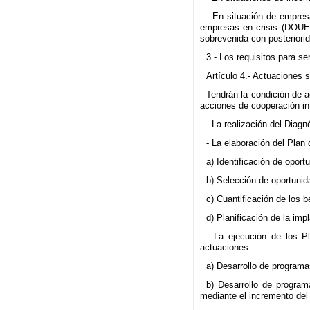
- En situación de empresa
empresas en crisis (DOUE 
sobrevenida con posteriorid
3.- Los requisitos para s
Artículo 4.- Actuaciones 
Tendrán la condición de a
acciones de cooperación int
- La realización del Diag
- La elaboración del Plan
a) Identificación de opor
b) Selección de oportunid
c) Cuantificación de los 
d) Planificación de la im
- La ejecución de los P
actuaciones:
a) Desarrollo de programas
b) Desarrollo de program
mediante el incremento del