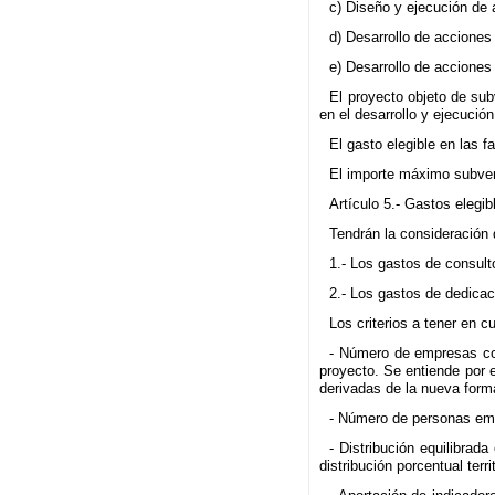
c) Diseño y ejecución de 
d) Desarrollo de acciones 
e) Desarrollo de acciones 
El proyecto objeto de sub
en el desarrollo y ejecució
El gasto elegible en las 
El importe máximo subven
Artículo 5.- Gastos elegib
Tendrán la consideración 
1.- Los gastos de consult
2.- Los gastos de dedicac
Los criterios a tener en 
- Número de empresas co
proyecto. Se entiende por
derivadas de la nueva forma
- Número de personas emp
- Distribución equilibrad
distribución porcentual terr