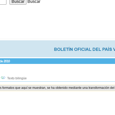
Buscar
 de 2010
Texto bilingüe
os formatos que aquí se muestran, se ha obtenido mediante una transformación del 