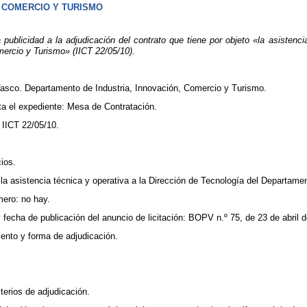
, COMERCIO Y TURISMO
ublicidad a la adjudicación del contrato que tiene por objeto «la asistenci
mercio y Turismo» (IICT 22/05/10).
asco. Departamento de Industria, Innovación, Comercio y Turismo.
ta el expediente: Mesa de Contratación.
 IICT 22/05/10.
cios.
: la asistencia técnica y operativa a la Dirección de Tecnología del Departam
mero: no hay.
l y fecha de publicación del anuncio de licitación: BOPV n.º 75, de 23 de abril 
iento y forma de adjudicación.
iterios de adjudicación.