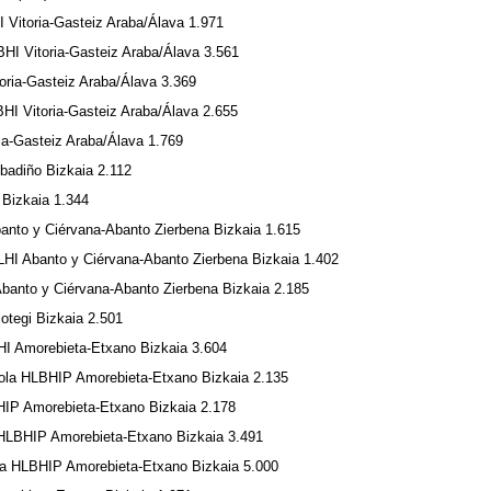
I Vitoria-Gasteiz Araba/Álava 1.971
BHI Vitoria-Gasteiz Araba/Álava 3.561
ria-Gasteiz Araba/Álava 3.369
I Vitoria-Gasteiz Araba/Álava 2.655
a-Gasteiz Araba/Álava 1.769
badiño Bizkaia 2.112
 Bizkaia 1.344
nto y Ciérvana-Abanto Zierbena Bizkaia 1.615
LHI Abanto y Ciérvana-Abanto Zierbena Bizkaia 1.402
 Abanto y Ciérvana-Abanto Zierbena Bizkaia 2.185
otegi Bizkaia 2.501
HI Amorebieta-Etxano Bizkaia 3.604
ola HLBHIP Amorebieta-Etxano Bizkaia 2.135
IP Amorebieta-Etxano Bizkaia 2.178
BHIP Amorebieta-Etxano Bizkaia 3.491
a HLBHIP Amorebieta-Etxano Bizkaia 5.000