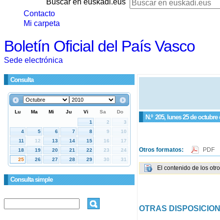
Buscar en euskadi.eus
Contacto
Mi carpeta
Boletín Oficial del País Vasco
Sede electrónica
Consulta
N.º
205
, lunes 25 de octubre
Otros formatos:
PDF
El contenido de los otr
Consulta simple
OTRAS DISPOSICIO