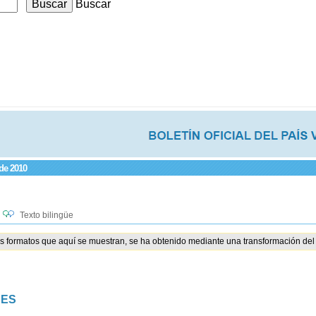
Buscar
 de 2010
Texto bilingüe
os formatos que aquí se muestran, se ha obtenido mediante una transformación del 
NES