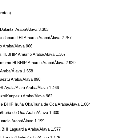
urotan)
-Dulantzi Araba/Álava 3.303
ndaburu LHI Amurrio Araba/Álava 2.757
o Araba/Álava 966
a HLBHIP Amurrio Araba/Álava 1.367
murrio HLBHIP Amurrio Araba/Álava 2.929
 Araba/Álava 1.658
aeztu Araba/Álava 890
HI Ayala/Aiara Araba/Álava 1.466
zo/Kanpezu Araba/Álava 962
e BHIP Iruña Oka/Iruña de Oca Araba/Álava 1.004
/Iruña de Oca Araba/Álava 1.300
uardia Araba/Álava 1.199
 BHI Laguardia Araba/Álava 1.577
 Laudio/Llodio Araba/Álava 1.176