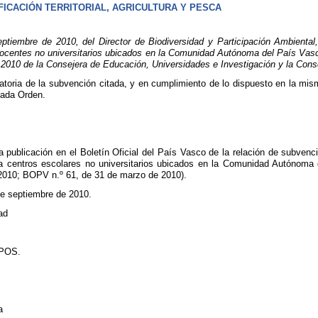
FICACIÓN TERRITORIAL, AGRICULTURA Y PESCA
embre de 2010, del Director de Biodiversidad y Participación Ambiental, 
ocentes no universitarios ubicados en la Comunidad Autónoma del País Vasco
010 de la Consejera de Educación, Universidades e Investigación y la Conseje
toria de la subvención citada, y en cumplimiento de lo dispuesto en la misma
tada Orden.
la publicación en el Boletín Oficial del País Vasco de la relación de subven
 centros escolares no universitarios ubicados en la Comunidad Autónoma 
2010; BOPV n.º 61, de 31 de marzo de 2010).
de septiembre de 2010.
ad
,
POS.
a