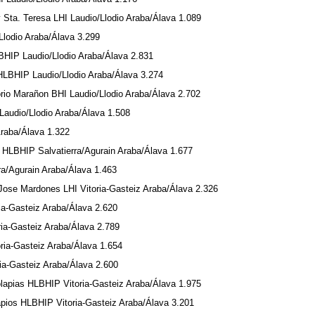
ta. Teresa LHI Laudio/Llodio Araba/Álava 1.089
Llodio Araba/Álava 3.299
HIP Laudio/Llodio Araba/Álava 2.831
HLBHIP Laudio/Llodio Araba/Álava 3.274
orio Marañon BHI Laudio/Llodio Araba/Álava 2.702
Laudio/Llodio Araba/Álava 1.508
raba/Álava 1.322
HLBHIP Salvatierra/Agurain Araba/Álava 1.677
rra/Agurain Araba/Álava 1.463
ose Mardones LHI Vitoria-Gasteiz Araba/Álava 2.326
ia-Gasteiz Araba/Álava 2.620
ia-Gasteiz Araba/Álava 2.789
ria-Gasteiz Araba/Álava 1.654
ia-Gasteiz Araba/Álava 2.600
apias HLBHIP Vitoria-Gasteiz Araba/Álava 1.975
ios HLBHIP Vitoria-Gasteiz Araba/Álava 3.201