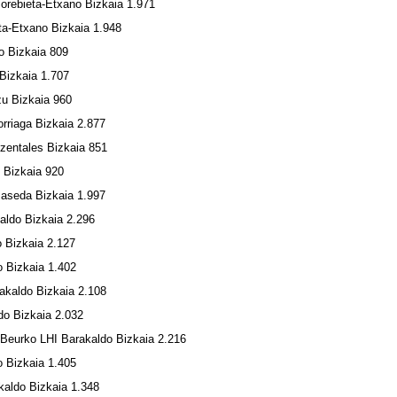
rebieta-Etxano Bizkaia 1.971
ta-Etxano Bizkaia 1.948
 Bizkaia 809
 Bizkaia 1.707
zu Bizkaia 960
orriaga Bizkaia 2.877
zentales Bizkaia 851
i Bizkaia 920
aseda Bizkaia 1.997
aldo Bizkaia 2.296
 Bizkaia 2.127
 Bizkaia 1.402
kaldo Bizkaia 2.108
do Bizkaia 2.032
Beurko LHI Barakaldo Bizkaia 2.216
 Bizkaia 1.405
kaldo Bizkaia 1.348