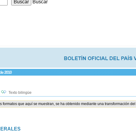
Buscar
 de 2010
Texto bilingüe
os formatos que aquí se muestran, se ha obtenido mediante una transformación del 
NERALES