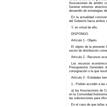
Asociaciones de ámbito zo
Generar entornos atractiv
desarrollo de estrategias d
En la actualidad conviven
del Gobierno hacia ambos 
Y, en virtud de ello,
DISPONGO:
Artículo 1.- Objeto.
El objeto de la presente 
sector de distribución come
Artículo 2.- Recursos ec
Los recursos económicos
Presupuestos Generales de
consignación o la que resul
Artículo 3.- Entidades ben
1.- Podrán acceder a las
a) las Asociaciones de C
en la Comunidad Autónoma 
las subvenciones para ofic
En el caso de que la/las 