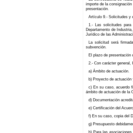
importe de la consignación 
presentación.
Artículo 9.- Solicitudes 
1.- Las solicitudes para
Departamento de Industria
Jurídico de las Administra
La solicitud será firmad
subvención.
El plazo de presentación 
2.- Con carácter general,
a) Ámbito de actuación.
b) Proyecto de actuación 
c) En su caso, acuerdo f
ámbito de actuación de la 
d) Documentación acreditat
e) Certificación del Acue
f) En su caso, copia del 
g) Presupuesto debidamen
h) Para las asociaciones