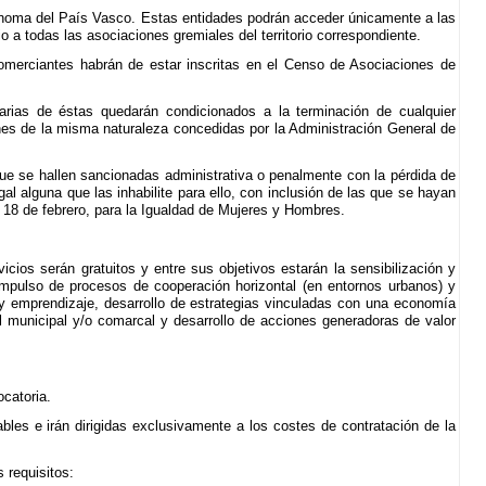
noma del País Vasco. Estas entidades podrán acceder únicamente a las
o a todas las asociaciones gremiales del territorio correspondiente.
Comerciantes habrán de estar inscritas en el Censo de Asociaciones de
arias de éstas quedarán condicionados a la terminación de cualquier
nes de la misma naturaleza concedidas por la Administración General de
que se hallen sancionadas administrativa o penalmente con la pérdida de
al alguna que las inhabilite para ello, con inclusión de las que se hayan
e 18 de febrero, para la Igualdad de Mujeres y Hombres.
icios serán gratuitos y entre sus objetivos estarán la sensibilización y
impulso de procesos de cooperación horizontal (en entornos urbanos) y
 y emprendizaje, desarrollo de estrategias vinculadas con una economía
vel municipal y/o comarcal y desarrollo de acciones generadoras de valor
ocatoria.
bles e irán dirigidas exclusivamente a los costes de contratación de la
 requisitos: