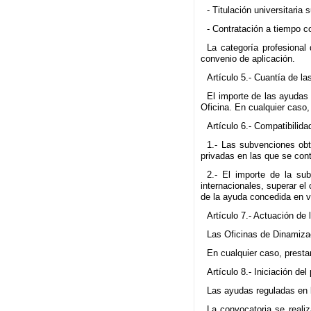
- Titulación universitaria s
- Contratación a tiempo c
La categoría profesional
convenio de aplicación.
Artículo 5.- Cuantía de 
El importe de las ayudas 
Oficina. En cualquier caso,
Artículo 6.- Compatibilid
1.- Las subvenciones obt
privadas en las que se con
2.- El importe de la su
internacionales, superar el
de la ayuda concedida en v
Artículo 7.- Actuación de 
Las Oficinas de Dinamiza
En cualquier caso, presta
Artículo 8.- Iniciación de
Las ayudas reguladas en l
La convocatoria se reali