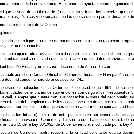
icio anterior al de la convocatoria. En el caso de ayuntamientos o agencias d
indique la sede de la Oficina de Dinamización y todos los aspectos que pue
materiales, técnicos y personales con los que se cuenta para el desarrollo de
persona responsable de la Oficina.
aplicación.
ón jurada que indique el número de miembros de la junta, corporación u órg
ecoja los nombramientos.
obre cualesquiera otras ayudas recibidas para la misma finalidad con car
n o entidad pública o privada que incluirá, además, los datos relativos a las a
Identificación Fiscal, y en su caso, documento de Alta de Tercero.
o actualizado de la Cámara Oficial de Comercio, Industria y Navegación corresp
iantes, indicando número de asociados por IAE.
puestos establecidos en la Orden de 7 de octubre de 1991, del Conseje
or los entidades beneficiarias de subvenciones con cargo a los Presupuestos
adi, siempre que cuente con la autorización expresa del peticionario, soli
 acreditativa del cumplimiento de las obligaciones tributarias por los solici
orización, son los solicitantes quienes deberán aportar el mencionado certifica
gida en las letras d), f) y n) de este punto deberá ser presentada por aque
Industria, Innovación, Comercio y Turismo o que, habiéndolas solicitado, di
el artículo 35 de la Ley 30/1992, de 26 de noviembre, modificada por la Ley 4
rección de Comercio, podrá requerir a la entidad solicitante cuanta docu