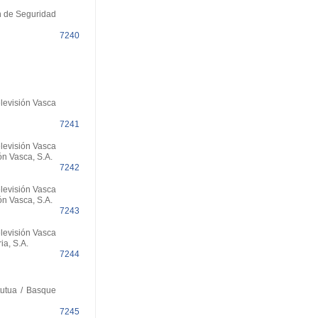
n de Seguridad
7240
elevisión Vasca
7241
elevisión Vasca
ón Vasca, S.A.
7242
elevisión Vasca
ón Vasca, S.A.
7243
elevisión Vasca
ia, S.A.
7244
tutua / Basque
7245