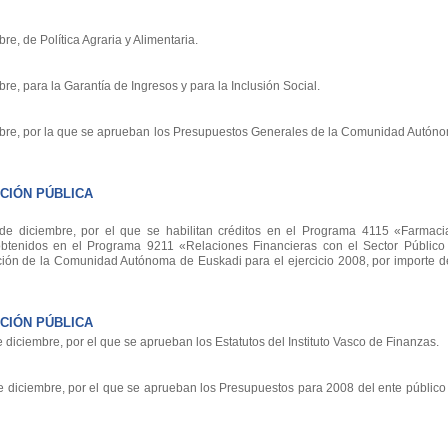
e, de Política Agraria y Alimentaria.
e, para la Garantía de Ingresos y para la Inclusión Social.
bre, por la que se aprueban los Presupuestos Generales de la Comunidad Autón
CIÓN PÚBLICA
 diciembre, por el que se habilitan créditos en el Programa 4115 «Farmacia
 obtenidos en el Programa 9211 «Relaciones Financieras con el Sector Público
ción de la Comunidad Autónoma de Euskadi para el ejercicio 2008, por importe d
CIÓN PÚBLICA
ciembre, por el que se aprueban los Estatutos del Instituto Vasco de Finanzas.
iciembre, por el que se aprueban los Presupuestos para 2008 del ente público I