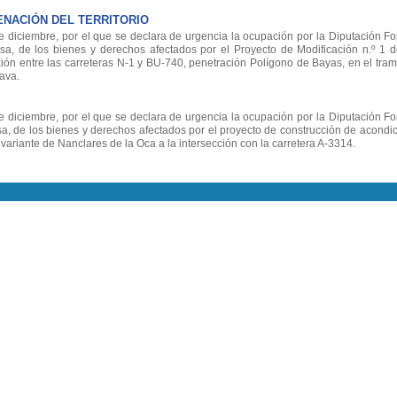
ENACIÓN DEL TERRITORIO
iciembre, por el que se declara de urgencia la ocupación por la Diputación For
osa, de los bienes y derechos afectados por el Proyecto de Modificación n.º 1 d
xión entre las carreteras N-1 y BU-740, penetración Polígono de Bayas, en el tra
lava.
iciembre, por el que se declara de urgencia la ocupación por la Diputación For
sa, de los bienes y derechos afectados por el proyecto de construcción de acond
a variante de Nanclares de la Oca a la intersección con la carretera A-3314.