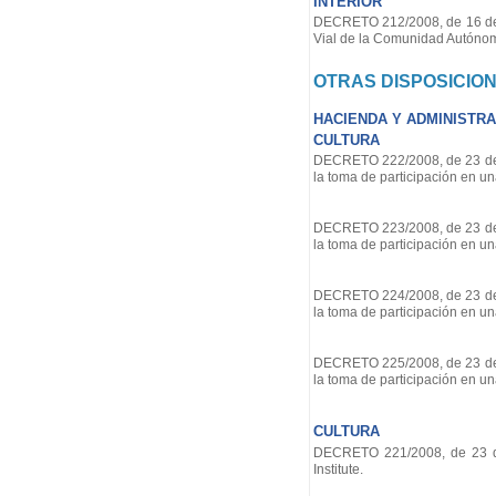
INTERIOR
DECRETO 212/2008, de 16 de d
Vial de la Comunidad Autónom
OTRAS DISPOSICIO
HACIENDA Y ADMINISTRA
CULTURA
DECRETO 222/2008, de 23 de di
la toma de participación en un
DECRETO 223/2008, de 23 de di
la toma de participación en un
DECRETO 224/2008, de 23 de di
la toma de participación en un
DECRETO 225/2008, de 23 de di
la toma de participación en un
CULTURA
DECRETO 221/2008, de 23 de d
Institute.