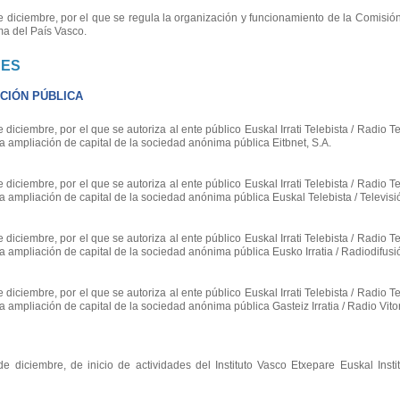
iciembre, por el que se regula la organización y funcionamiento de la Comisió
a del País Vasco.
NES
CIÓN PÚBLICA
ciembre, por el que se autoriza al ente público Euskal Irrati Telebista / Radio T
a ampliación de capital de la sociedad anónima pública Eitbnet, S.A.
ciembre, por el que se autoriza al ente público Euskal Irrati Telebista / Radio T
a ampliación de capital de la sociedad anónima pública Euskal Telebista / Televisi
ciembre, por el que se autoriza al ente público Euskal Irrati Telebista / Radio T
a ampliación de capital de la sociedad anónima pública Eusko Irratia / Radiodifusi
ciembre, por el que se autoriza al ente público Euskal Irrati Telebista / Radio T
a ampliación de capital de la sociedad anónima pública Gasteiz Irratia / Radio Vitor
iciembre, de inicio de actividades del Instituto Vasco Etxepare Euskal Insti