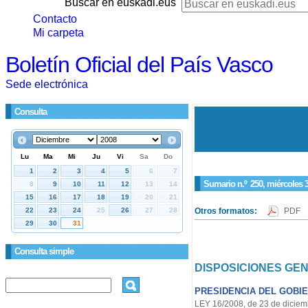
Buscar en euskadi.eus
Contacto
Mi carpeta
Boletín Oficial del País Vasco
Sede electrónica
Consulta
Sumario n.º
250
, miércoles 
Otros formatos:
PDF
Consulta simple
DISPOSICIONES GE
PRESIDENCIA DEL GOBI
LEY 16/2008, de 23 de diciemb