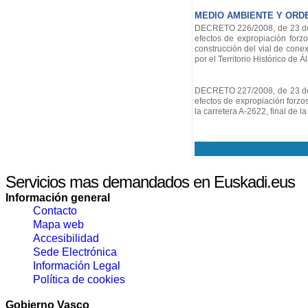
MEDIO AMBIENTE Y ORD
DECRETO 226/2008, de 23 de d
efectos de expropiación forz
construcción del vial de cone
por el Territorio Histórico de Á
DECRETO 227/2008, de 23 de d
efectos de expropiación forzo
la carretera A-2622, final de l
Servicios mas demandados en Euskadi.eus
Información general
Contacto
Mapa web
Accesibilidad
Sede Electrónica
Información Legal
Política de cookies
Gobierno Vasco