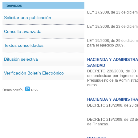
Servicios
LEY 17/2008, de 23 de diciembr
Solicitar una publicación
LEY 18/2008, de 23 de diciembr
Consulta avanzada
LEY 19/2008, de 29 de diciem
Textos consolidados
para el ejercicio 2009.
Difusión selectiva
HACIENDA Y ADMINISTRA
SANIDAD
DECRETO 228/2008, de 30 de
Verificación Boletín Electrónico
ortoprotésica» por ingresos
Presupuesto de la Administra
euros.
Último boletín
RSS
HACIENDA Y ADMINISTRA
DECRETO 218/2008, de 23 de di
DECRETO 219/2008, de 23 de d
de Finanzas.