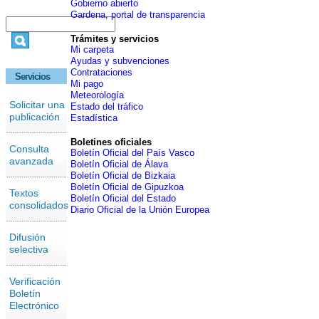
Gobierno abierto
Gardena, portal de transparencia
Trámites y servicios
Mi carpeta
Ayudas y subvenciones
Contrataciones
Servicios
Mi pago
Meteorología
Solicitar una
Estado del tráfico
publicación
Estadística
Boletines oficiales
Consulta
Boletín Oficial del País Vasco
avanzada
Boletín Oficial de Álava
Boletín Oficial de Bizkaia
Boletín Oficial de Gipuzkoa
Textos
Boletín Oficial del Estado
consolidados
Diario Oficial de la Unión Europea
Difusión
selectiva
Verificación
Boletín
Electrónico