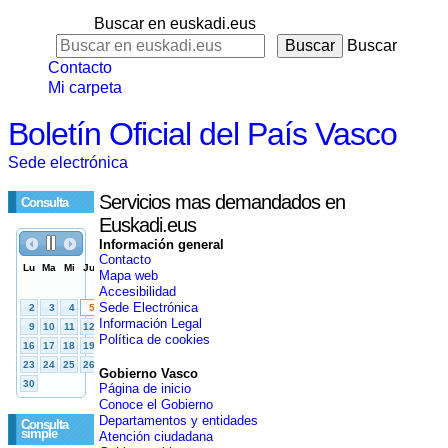
Buscar en euskadi.eus
Buscar
Contacto
Mi carpeta
Boletín Oficial del País Vasco
Sede electrónica
Servicios mas demandados en
Consulta
Euskadi.eus
Información general
Contacto
Mapa web
Accesibilidad
Sede Electrónica
Información Legal
Política de cookies
Gobierno Vasco
Página de inicio
Conoce el Gobierno
Departamentos y entidades
Consulta
simple
Atención ciudadana