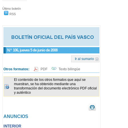
Último boletín
RSS
N.º
106
, jueves 5 de junio de 2008
Ir al sumario
Otros formatos:
PDF
Texto bilingüe
El contenido de los otros formatos que aquí se
muestran, se ha obtenido mediante una
transformación del documento electrónico PDF oficial
y auténtico
ANUNCIOS
INTERIOR