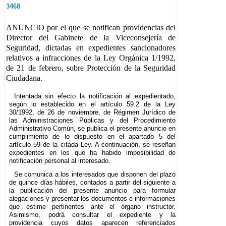
3468
ANUNCIO por el que se notifican providencias del
Director del Gabinete de la Viceconsejería de
Seguridad, dictadas en expedientes sancionadores
relativos a infracciones de la Ley Orgánica 1/1992,
de 21 de febrero, sobre Protección de la Seguridad
Ciudadana.
Intentada sin efecto la notificación al expedientado,
según lo establecido en el artículo 59.2 de la Ley
30/1992, de 26 de noviembre, de Régimen Jurídico de
las Administraciones Públicas y del Procedimiento
Administrativo Común, se publica el presente anuncio en
cumplimiento de lo dispuesto en el apartado 5 del
artículo 59 de la citada Ley. A continuación, se reseñan
expedientes en los que ha habido imposibilidad de
notificación personal al interesado.
Se comunica a los interesados que disponen del plazo
de quince días hábiles, contados a partir del siguiente a
la publicación del presente anuncio para formular
alegaciones y presentar los documentos e informaciones
que estime pertinentes ante el órgano instructor.
Asimismo, podrá consultar el expediente y la
providencia cuyos datos aparecen referenciados