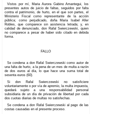
Vistos por mí, Maria Aurora Gabino Amantegui, los
presentes autos de juicio de faltas, seguidos por falta
contra el patrimonio, de hurto, en el que son partes, el
Ministerio Fiscal como representante de la acción
pública; como perjudicado, doña Maria Isabel Aller
Robles, que comparece sin asistencia letrada; y, en
calidad de denunciado, don Rafal Swierczewski, quien
no comparece a pesar de haber sido citado en debida
forma.
FALLO
Se condena a don Rafal Swierczewski como autor de
una falta de hurto, a la pena de un mes de multa a razón
de dos euros al día, lo que hace una suma total de
sesenta euros (60).
Si don Rafal Swierczewski no satisficiere
voluntariamente o por vía de apremio, la multa impuesta,
quedará sujeto a una responsabilidad personal
subsidiaria de un día de privación de libertad por cada
dos cuotas diarias de multas no satisfechas.
Se condena a don Rafal Swierczewski al pago de las
costas causadas en el presente proceso.