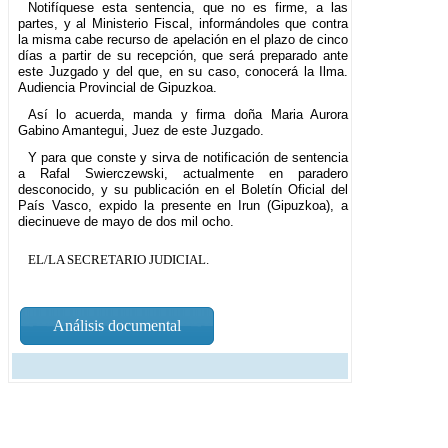
Notifíquese esta sentencia, que no es firme, a las
partes, y al Ministerio Fiscal, informándoles que contra
la misma cabe recurso de apelación en el plazo de cinco
días a partir de su recepción, que será preparado ante
este Juzgado y del que, en su caso, conocerá la Ilma.
Audiencia Provincial de Gipuzkoa.
Así lo acuerda, manda y firma doña Maria Aurora
Gabino Amantegui, Juez de este Juzgado.
Y para que conste y sirva de notificación de sentencia
a Rafal Swierczewski, actualmente en paradero
desconocido, y su publicación en el Boletín Oficial del
País Vasco, expido la presente en Irun (Gipuzkoa), a
diecinueve de mayo de dos mil ocho.
EL/LA SECRETARIO JUDICIAL.
Análisis documental