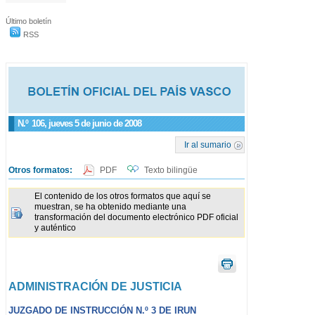
Último boletín
RSS
N.º
106
, jueves 5 de junio de 2008
Ir al sumario
Otros formatos:
PDF
Texto bilingüe
El contenido de los otros formatos que aquí se
muestran, se ha obtenido mediante una
transformación del documento electrónico PDF oficial
y auténtico
ADMINISTRACIÓN DE JUSTICIA
JUZGADO DE INSTRUCCIÓN N.º 3 DE IRUN