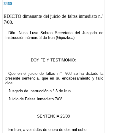
3460
EDICTO dimanante del juicio de faltas inmediato n.º
7/08.
Dña. Nuria Lusa Sobron Secretario del Juzgado de
Instrucción número 3 de Irun (Gipuzkoa)
DOY FE Y TESTIMONIO:
Que en el juicio de faltas n.º 7/08 se ha dictado la
presente sentencia, que en su encabezamiento y fallo
dice:
Juzgado de Instrucción n.º 3 de Irun.
Juicio de Faltas Inmediato 7/08.
SENTENCIA 25/08
En Irun, a veintidós de enero de dos mil ocho.