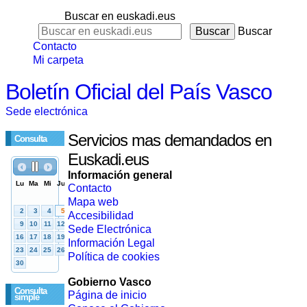
Buscar en euskadi.eus
Buscar
Contacto
Mi carpeta
Boletín Oficial del País Vasco
Sede electrónica
Servicios mas demandados en
Consulta
Euskadi.eus
Información general
Contacto
Mapa web
Accesibilidad
Sede Electrónica
Información Legal
Política de cookies
Gobierno Vasco
Consulta
Página de inicio
simple