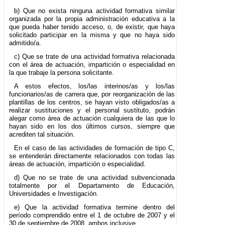
b) Que no exista ninguna actividad formativa similar
organizada por la propia administración educativa a la
que pueda haber tenido acceso, o, de existir, que haya
solicitado participar en la misma y que no haya sido
admitido/a.
c) Que se trate de una actividad formativa relacionada
con el área de actuación, impartición o especialidad en
la que trabaje la persona solicitante.
A estos efectos, los/las interinos/as y los/las
funcionarios/as de carrera que, por reorganización de las
plantillas de los centros, se hayan visto obligados/as a
realizar sustituciones y el personal sustituto, podrán
alegar como área de actuación cualquiera de las que lo
hayan sido en los dos últimos cursos, siempre que
acrediten tal situación.
En el caso de las actividades de formación de tipo C,
se entenderán directamente relacionados con todas las
áreas de actuación, impartición o especialidad.
d) Que no se trate de una actividad subvencionada
totalmente por el Departamento de Educación,
Universidades e Investigación.
e) Que la actividad formativa termine dentro del
período comprendido entre el 1 de octubre de 2007 y el
30 de septiembre de 2008, ambos inclusive.