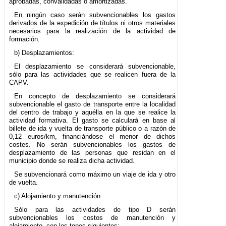
aprobadas, convalidadas o amortizadas.
En ningún caso serán subvencionables los gastos
derivados de la expedición de títulos ni otros materiales
necesarios para la realización de la actividad de
formación.
b) Desplazamientos:
El desplazamiento se considerará subvencionable,
sólo para las actividades que se realicen fuera de la
CAPV.
En concepto de desplazamiento se considerará
subvencionable el gasto de transporte entre la localidad
del centro de trabajo y aquélla en la que se realice la
actividad formativa. El gasto se calculará en base al
billete de ida y vuelta de transporte público o a razón de
0,12 euros/km, financiándose el menor de dichos
costes. No serán subvencionables los gastos de
desplazamiento de las personas que residan en el
municipio donde se realiza dicha actividad.
Se subvencionará como máximo un viaje de ida y otro
de vuelta.
c) Alojamiento y manutención:
Sólo para las actividades de tipo D serán
subvencionables los costos de manutención y
alojamiento, con los topes siguientes: