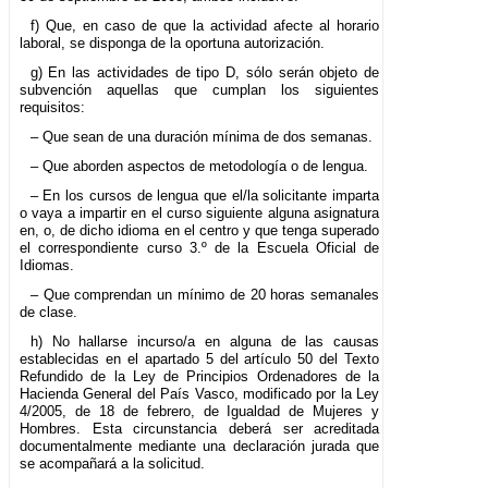
f) Que, en caso de que la actividad afecte al horario
laboral, se disponga de la oportuna autorización.
g) En las actividades de tipo D, sólo serán objeto de
subvención aquellas que cumplan los siguientes
requisitos:
– Que sean de una duración mínima de dos semanas.
– Que aborden aspectos de metodología o de lengua.
– En los cursos de lengua que el/la solicitante imparta
o vaya a impartir en el curso siguiente alguna asignatura
en, o, de dicho idioma en el centro y que tenga superado
el correspondiente curso 3.º de la Escuela Oficial de
Idiomas.
– Que comprendan un mínimo de 20 horas semanales
de clase.
h) No hallarse incurso/a en alguna de las causas
establecidas en el apartado 5 del artículo 50 del Texto
Refundido de la Ley de Principios Ordenadores de la
Hacienda General del País Vasco, modificado por la Ley
4/2005, de 18 de febrero, de Igualdad de Mujeres y
Hombres. Esta circunstancia deberá ser acreditada
documentalmente mediante una declaración jurada que
se acompañará a la solicitud.