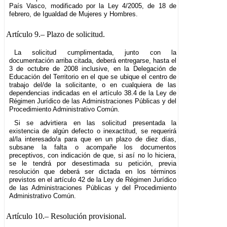
País Vasco, modificado por la Ley 4/2005, de 18 de
febrero, de Igualdad de Mujeres y Hombres.
Artículo 9.–
Plazo de solicitud.
La solicitud cumplimentada, junto con la
documentación arriba citada, deberá entregarse, hasta el
3 de octubre de 2008 inclusive, en la Delegación de
Educación del Territorio en el que se ubique el centro de
trabajo del/de la solicitante, o en cualquiera de las
dependencias indicadas en el artículo 38.4 de la Ley de
Régimen Jurídico de las Administraciones Públicas y del
Procedimiento Administrativo Común.
Si se advirtiera en las solicitud presentada la
existencia de algún defecto o inexactitud, se requerirá
al/la interesado/a para que en un plazo de diez días,
subsane la falta o acompañe los documentos
preceptivos, con indicación de que, si así no lo hiciera,
se le tendrá por desestimada su petición, previa
resolución que deberá ser dictada en los términos
previstos en el artículo 42 de la Ley de Régimen Jurídico
de las Administraciones Públicas y del Procedimiento
Administrativo Común.
Artículo 10.–
Resolución provisional.