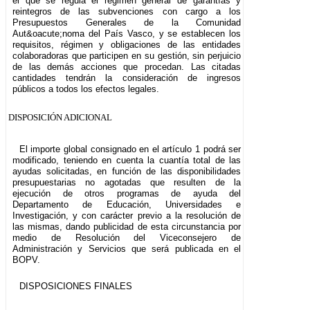
el que se regula el régimen general de garantías y
reintegros de las subvenciones con cargo a los
Presupuestos Generales de la Comunidad
Aut&oacute;noma del País Vasco, y se establecen los
requisitos, régimen y obligaciones de las entidades
colaboradoras que participen en su gestión, sin perjuicio
de las demás acciones que procedan. Las citadas
cantidades tendrán la consideración de ingresos
públicos a todos los efectos legales.
DISPOSICIÓN ADICIONAL
El importe global consignado en el artículo 1 podrá ser
modificado, teniendo en cuenta la cuantía total de las
ayudas solicitadas, en función de las disponibilidades
presupuestarias no agotadas que resulten de la
ejecución de otros programas de ayuda del
Departamento de Educación, Universidades e
Investigación, y con carácter previo a la resolución de
las mismas, dando publicidad de esta circunstancia por
medio de Resolución del Viceconsejero de
Administración y Servicios que será publicada en el
BOPV.
DISPOSICIONES FINALES