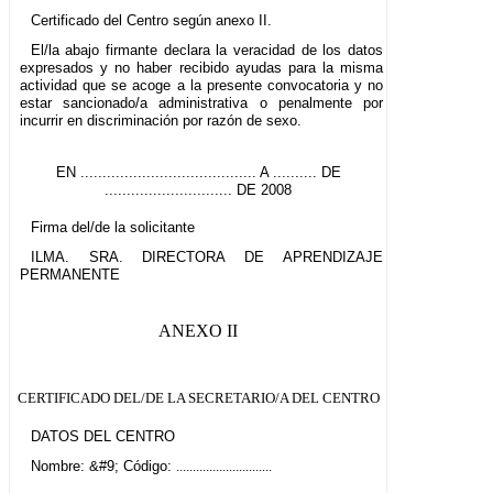
Certificado del Centro según anexo II.
El/la abajo firmante declara la veracidad de los datos
expresados y no haber recibido ayudas para la misma
actividad que se acoge a la presente convocatoria y no
estar sancionado/a administrativa o penalmente por
incurrir en discriminación por razón de sexo.
EN ........................................ A .......... DE
............................. DE 2008
Firma del/de la solicitante
ILMA. SRA. DIRECTORA DE APRENDIZAJE
PERMANENTE
ANEXO II
CERTIFICADO DEL/DE LA SECRETARIO/A DEL CENTRO
DATOS DEL CENTRO
Nombre: &#9; Código:
.............................