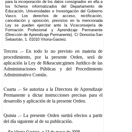
para la incorporación de los datos consignados en ella a
los ficheros informatizados del Departamento de
Educación, Universidades e Investigación del Gobierno
Vasco. Los derechos de acceso, rectificación,
cancelación y oposición, previstos en la mencionada
Ley se pueden ejercitar ante la Viceconsejería de
Formación Profesional y Aprendizaje Permanente
(Dirección de Aprendizaje Permanente). C/ Donostia-San
Sebastián, 1. 01010 Vitoria-Gasteiz.
Tercera
.– En todo lo no previsto en materia de
procedimiento, por la presente Orden, será de
aplicación la Ley de R&eacute;gimen Jurídico de las
Administraciones Públicas y del Procedimiento
Administrativo Común.
Cuarta
.– Se autoriza a la Directora de Aprendizaje
Permanente a dictar instrucciones precisas para el
desarrollo y aplicación de la presente Orden.
Quinta
.– La presente Orden surtirá efectos a partir
del día siguiente al de su publicación.
En Vitoria-Gasteiz, a 13 de mayo de 2008.