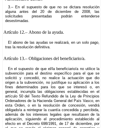
3.– En el supuesto de que no se dictara resolución
alguna antes del 20 de diciembre de 2008, las
solicitudes presentadas podrán entenderse
desestimadas.
Artículo 12.–
Abono de la ayuda.
El abono de las ayudas se realizará, en un solo pago,
tras la resolución definitiva.
Artículo 13.–
Obligaciones del beneficiario/a.
En el supuesto de que el/la beneficiario/a no utilice la
subvención para el destino específico para el que se
solicitó y concedió, no realice la actuación que dio
origen a la subvención, no justifique su aplicación a los
fines determinados para los que se interesó o, en
general, incumpla las obligaciones establecidas en el
artículo 50 del Texto Refundido de la Ley de Principios
Ordenadores de la Hacienda General del País Vasco, en
esta Orden, o en la resolución de concesión, vendrá
obligado/a a reintegrar la cuantía concedida y percibida,
además de los intereses legales que resultasen de la
aplicación, siguiendo el procedimiento establecido al
efecto en el Decreto 698/1991, de 17 de diciembre, por