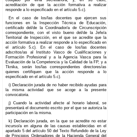
acreditación de que la acción formativa a realizar
responde a lo especificado en el artículo 5.c).
En el caso de los/las docentes que ejercen sus
funciones en la Inspección Técnica de Educación,
certificado del/de la Coordinador/a de Circunscripción
correspondiente, con el visto bueno del/de la Jefe/a
Territorial de Inspección, en el que se acredite que la
acción formativa a realizar responde a lo especificado en
el artículo 5.c). En el caso de los/las docentes
adscritos/as al Instituto Vasco de Cualificaciones y
Formación Profesional y a la Agencia Vasca para la
Evaluación de la Competencia y la Calidad de la FP, y a
Tknika, serán los/las correspondientes directores/as
quienes certifiquen que la acción responde a lo
especificado en el artículo 5.c).
i) Declaración jurada de no haber recibido ayudas para
la misma actividad que se acoge a la presente
convocatoria.
j) Cuando la actividad afecte al horario laboral, se
presentará el documento escrito por el que se autoriza la
participación en la misma.
k) Declaración jurada, en la que se acredite no estar
incurso/a en alguna de las causas establecidas en el
apartado 5 del artículo 50 del Texto Refundido de la Ley
de Principios Ordenadores de la Hacienda General del