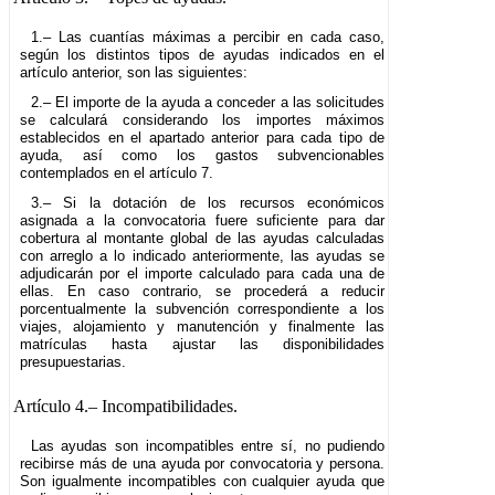
1.– Las cuantías máximas a percibir en cada caso,
según los distintos tipos de ayudas indicados en el
artículo anterior, son las siguientes:
2.– El importe de la ayuda a conceder a las solicitudes
se calculará considerando los importes máximos
establecidos en el apartado anterior para cada tipo de
ayuda, así como los gastos subvencionables
contemplados en el artículo 7.
3.– Si la dotación de los recursos económicos
asignada a la convocatoria fuere suficiente para dar
cobertura al montante global de las ayudas calculadas
con arreglo a lo indicado anteriormente, las ayudas se
adjudicarán por el importe calculado para cada una de
ellas. En caso contrario, se procederá a reducir
porcentualmente la subvención correspondiente a los
viajes, alojamiento y manutención y finalmente las
matrículas hasta ajustar las disponibilidades
presupuestarias.
Artículo 4.–
Incompatibilidades.
Las ayudas son incompatibles entre sí, no pudiendo
recibirse más de una ayuda por convocatoria y persona.
Son igualmente incompatibles con cualquier ayuda que