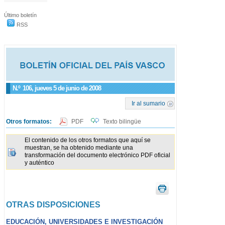
Último boletín
RSS
N.º
106
, jueves 5 de junio de 2008
Ir al sumario
Otros formatos:
PDF
Texto bilingüe
El contenido de los otros formatos que aquí se
muestran, se ha obtenido mediante una
transformación del documento electrónico PDF oficial
y auténtico
OTRAS DISPOSICIONES
EDUCACIÓN, UNIVERSIDADES E INVESTIGACIÓN