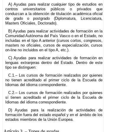
A) Ayudas para realizar cualquier tipo de estudios en
centros universitarios públicos o privados que
conduzcan a la obtención de titulación académica oficial
de grado o postgrado (Diplomatura, Licenciatura,
Masters Oficiales, Doctorado).
B) Ayudas para realizar actividades de formación en la
Comunidad Autónoma del País Vasco o en el Estado, no
incluidas en el tipo A anterior (cursos cortos, congresos,
masters no oficiales, cursos de especialización, cursos
on-line no incluidos en el tipo A, etc.).
C) Ayudas para realizar actividades de formación en
lenguas extranjeras dentro del Estado. Dentro de este
tipo se distinguen:
C.1.– Los cursos de formación realizados por quienes
no tienen acreditado el primer ciclo de la Escuela de
Idiomas del idioma correspondiente.
C.2.– Los cursos de formación realizados por quienes
sí tienen acreditado el primer ciclo de la Escuela de
Idiomas del idioma correspondiente.
D) Ayudas para la realización de actividades de
formación fuera del estado español y en el ámbito de los
estados miembros de la Unión Europea.
Artículo 3.
– Topes de ayudas.