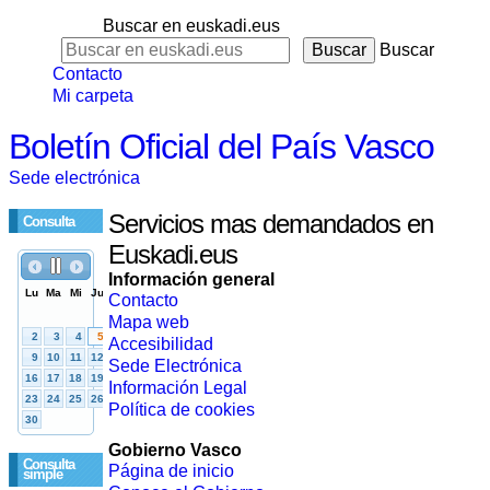
Buscar en euskadi.eus
Buscar
Contacto
Mi carpeta
Boletín Oficial del País Vasco
Sede electrónica
Servicios mas demandados en
Consulta
Euskadi.eus
Información general
Contacto
Mapa web
Accesibilidad
Sede Electrónica
Información Legal
Política de cookies
Gobierno Vasco
Consulta
Página de inicio
simple