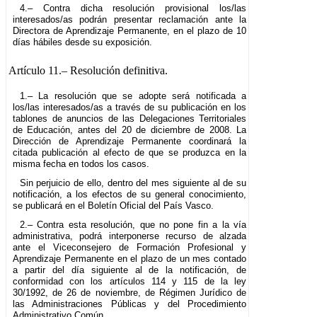
4.– Contra dicha resolución provisional los/las
interesados/as podrán presentar reclamación ante la
Directora de Aprendizaje Permanente, en el plazo de 10
días hábiles desde su exposición.
Artículo 11.–
Resolución definitiva.
1.– La resolución que se adopte será notificada a
los/las interesados/as a través de su publicación en los
tablones de anuncios de las Delegaciones Territoriales
de Educación, antes del 20 de diciembre de 2008. La
Dirección de Aprendizaje Permanente coordinará la
citada publicación al efecto de que se produzca en la
misma fecha en todos los casos.
Sin perjuicio de ello, dentro del mes siguiente al de su
notificación, a los efectos de su general conocimiento,
se publicará en el Boletín Oficial del País Vasco.
2.– Contra esta resolución, que no pone fin a la vía
administrativa, podrá interponerse recurso de alzada
ante el Viceconsejero de Formación Profesional y
Aprendizaje Permanente en el plazo de un mes contado
a partir del día siguiente al de la notificación, de
conformidad con los artículos 114 y 115 de la ley
30/1992, de 26 de noviembre, de Régimen Jurídico de
las Administraciones Públicas y del Procedimiento
Administrativo Común.