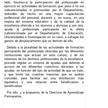
lado, favorezca la participación del profesorado en
ejercicio en actividades de formación que, pese a no ser
subvencionadas ni promovidas por el Departamento,
redunden de hecho en una mayor capacitación
profesional del personal docente y, en suma, en una
mejora del sistema educativo y de la calidad de la
enseñanza ofrecida a los alumnos y alumnas y, por otra,
ayude al profesorado participante en la oferta
subvencionada por el Departamento de Educación,
Universidades e Investigación en su caso, a sufragar los
gastos de desplazamiento que se deriven de ello.
Debido a la pluralidad de las actividades de formación
permanente del profesorado ofrecidas por las diferentes
instituciones que actúan en este campo, y de los
intereses de los distintos profesionales de la enseñanza,
procede regular un sistema de ayudas que delimite el
acceso de los diferentes colectivos docentes a las
ayudas, en función del tipo de actividad de que se trate,
y que limite las cuantías máximas que se podrán
conceder, para facilitar así una distribución más
equitativa y una rotación entre beneficiarios y
beneficiarias.
Por ello, y a propuesta de la Directora de Aprendizaje
Permanente,