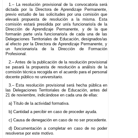
1.– La resolución provisional de la convocatoria será
dictada por la Directora de Aprendizaje Permanente,
previo estudio de las solicitudes por una comisión que
elevará propuesta de resolución a la misma. Esta
comisión estará presidida por un/a funcionario/a de la
Dirección de Aprendizaje Permanente, y de la que
formarán parte un/a funcionario/a de cada una de las
Delegaciones Territoriales de Educación, designados/as
al efecto por la Directora de Aprendizaje Permanente, y
un funcionario/a de la Dirección de Formación
Profesional.
2.– Antes de la publicación de la resolución provisional
se pasará la propuesta de resolución a análisis de la
comisión técnica recogida en el acuerdo para el personal
docente público no universitario.
3.– Esta resolución provisional será hecha pública en
las Delegaciones Territoriales de Educación, antes del
21 de noviembre, indicándose en cada una de ellas:
a) Título de la actividad formativa.
b) Cantidad a percibir en caso de proceder ayuda.
c) Causa de denegación en caso de no ser procedente.
d) Documentación a completar en caso de no poder
resolverse por este motivo.