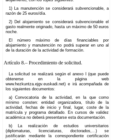
1) La manutención se considerará subvencionable, a
razón de 25 euros/día.
2) Del alojamiento se considerará subvencionable el
gasto realmente originado, hasta un máximo de 50 euros
noche.
El número máximo de días financiables por
alojamiento y manutención no podrá superar en uno al
de la duración de la actividad de formación.
Artículo 8.–
Procedimiento de solicitud.
La solicitud se realizará según el anexo I (que puede
obtenerse en la página web
www.hezkuntza.ejgv.euskadi.net) e irá acompañada de
los siguientes documentos:
a) Convocatoria de la actividad, en la que como
mínimo consten: entidad organizadora, título de la
actividad, fechas de inicio y final, lugar, coste de la
matrícula y programa detallado. En cursos de validez
académica no deberá presentarse esta documentación.
b) La realización de estudios universitarios
(diplomaturas, licenciaturas, doctorados,…) se
justificarán mediante la correspondiente certificación