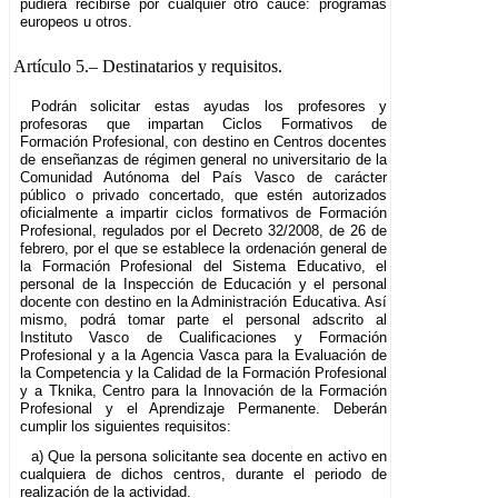
pudiera recibirse por cualquier otro cauce: programas
europeos u otros.
Artículo 5.–
Destinatarios y requisitos.
Podrán solicitar estas ayudas los profesores y
profesoras que impartan Ciclos Formativos de
Formación Profesional, con destino en Centros docentes
de enseñanzas de régimen general no universitario de la
Comunidad Autónoma del País Vasco de carácter
público o privado concertado, que estén autorizados
oficialmente a impartir ciclos formativos de Formación
Profesional, regulados por el Decreto 32/2008, de 26 de
febrero, por el que se establece la ordenación general de
la Formación Profesional del Sistema Educativo, el
personal de la Inspección de Educación y el personal
docente con destino en la Administración Educativa. Así
mismo, podrá tomar parte el personal adscrito al
Instituto Vasco de Cualificaciones y Formación
Profesional y a la Agencia Vasca para la Evaluación de
la Competencia y la Calidad de la Formación Profesional
y a Tknika, Centro para la Innovación de la Formación
Profesional y el Aprendizaje Permanente. Deberán
cumplir los siguientes requisitos:
a) Que la persona solicitante sea docente en activo en
cualquiera de dichos centros, durante el periodo de
realización de la actividad.