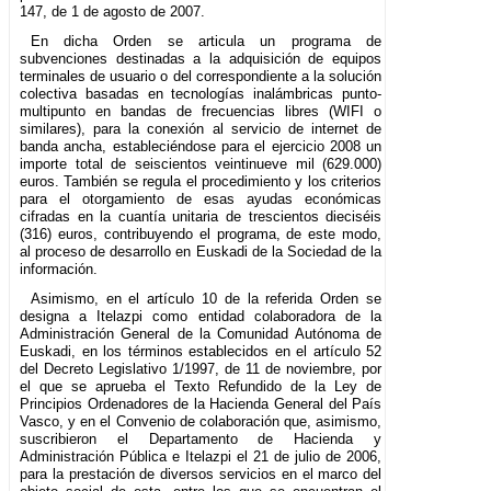
147, de 1 de agosto de 2007.
En dicha Orden se articula un programa de
subvenciones destinadas a la adquisición de equipos
terminales de usuario o del correspondiente a la solución
colectiva basadas en tecnologías inalámbricas punto-
multipunto en bandas de frecuencias libres (WIFI o
similares), para la conexión al servicio de internet de
banda ancha, estableciéndose para el ejercicio 2008 un
importe total de seiscientos veintinueve mil (629.000)
euros. También se regula el procedimiento y los criterios
para el otorgamiento de esas ayudas económicas
cifradas en la cuantía unitaria de trescientos dieciséis
(316) euros, contribuyendo el programa, de este modo,
al proceso de desarrollo en Euskadi de la Sociedad de la
información.
Asimismo, en el artículo 10 de la referida Orden se
designa a Itelazpi como entidad colaboradora de la
Administración General de la Comunidad Autónoma de
Euskadi, en los términos establecidos en el artículo 52
del Decreto Legislativo 1/1997, de 11 de noviembre, por
el que se aprueba el Texto Refundido de la Ley de
Principios Ordenadores de la Hacienda General del País
Vasco, y en el Convenio de colaboración que, asimismo,
suscribieron el Departamento de Hacienda y
Administración Pública e Itelazpi el 21 de julio de 2006,
para la prestación de diversos servicios en el marco del