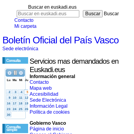
Buscar en euskadi.eus
Buscar
Contacto
Mi carpeta
Boletín Oficial del País Vasco
Sede electrónica
Servicios mas demandados en
Consulta
Euskadi.eus
Información general
Contacto
Mapa web
Accesibilidad
Sede Electrónica
Información Legal
Política de cookies
Gobierno Vasco
Consulta
Página de inicio
simple