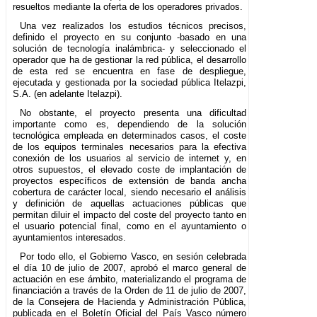
resueltos mediante la oferta de los operadores privados.
Una vez realizados los estudios técnicos precisos,
definido el proyecto en su conjunto -basado en una
solución de tecnología inalámbrica- y seleccionado el
operador que ha de gestionar la red pública, el desarrollo
de esta red se encuentra en fase de despliegue,
ejecutada y gestionada por la sociedad pública Itelazpi,
S.A. (en adelante Itelazpi).
No obstante, el proyecto presenta una dificultad
importante como es, dependiendo de la solución
tecnológica empleada en determinados casos, el coste
de los equipos terminales necesarios para la efectiva
conexión de los usuarios al servicio de internet y, en
otros supuestos, el elevado coste de implantación de
proyectos específicos de extensión de banda ancha
cobertura de carácter local, siendo necesario el análisis
y definición de aquellas actuaciones públicas que
permitan diluir el impacto del coste del proyecto tanto en
el usuario potencial final, como en el ayuntamiento o
ayuntamientos interesados.
Por todo ello, el Gobierno Vasco, en sesión celebrada
el día 10 de julio de 2007, aprobó el marco general de
actuación en ese ámbito, materializando el programa de
financiación a través de la Orden de 11 de julio de 2007,
de la Consejera de Hacienda y Administración Pública,
publicada en el Boletín Oficial del País Vasco número