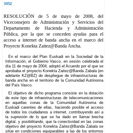
3452
RESOLUCIÓN de 5 de mayo de 2008, del
Viceconsejero de Administración y Servicios del
Departamento de Hacienda y Administración
Pública, por la que se conceden ayudas para el
acceso a internet de banda ancha en el marco del
Proyecto Konekta Zaitez@Banda Ancha.
En el marco del Plan Euskadi en la Sociedad de la
Información, el Gobierno Vasco, en sesión celebrada el
día 11 de mayo de 2004, adoptó el Acuerdo por el que se
aprobaba el proyecto Konekta Zaitez@Banda Zabala (en
adelante KZ@BZ) de despliegue de infraestructuras de
banda ancha en el territorio de la Comunidad Autónoma
del País Vasco.
El objetivo de dicho programa consiste en la dotación
de este tipo de infraestructuras de telecomunicaciones
en aquellas zonas de la Comunidad Autónoma de
Euskadi carentes de ellas, haciendo posible el acceso
de todos los ciudadanos a internet, contribuyendo así a
la supresión de lo que se ha dado en llamar brecha
digital, y posibilitando, que la conectividad en las zonas
objetivo del proyecto Konekta Zaitez@Banda Zabala se
sitúe en condiciones equiparables a las de los entornos