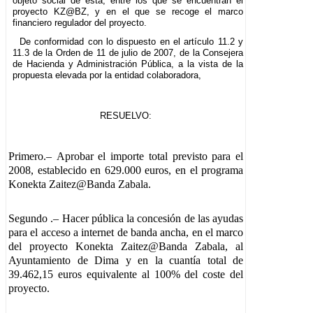
objeto social de esta, entre los que se encuentran el
proyecto KZ@BZ, y en el que se recoge el marco
financiero regulador del proyecto.
De conformidad con lo dispuesto en el artículo 11.2 y
11.3 de la Orden de 11 de julio de 2007, de la Consejera
de Hacienda y Administración Pública, a la vista de la
propuesta elevada por la entidad colaboradora,
RESUELVO:
Primero.–
Aprobar el importe total previsto para el
2008, establecido en 629.000 euros, en el programa
Konekta Zaitez@Banda Zabala.
Segundo
.– Hacer pública la concesión de las ayudas
para el acceso a internet de banda ancha, en el marco
del proyecto Konekta Zaitez@Banda Zabala, al
Ayuntamiento de Dima y en la cuantía total de
39.462,15 euros equivalente al 100% del coste del
proyecto.