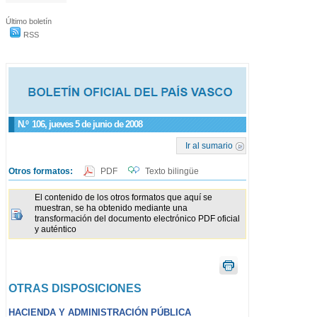
Último boletín
RSS
N.º
106
, jueves 5 de junio de 2008
Ir al sumario
Otros formatos:
PDF
Texto bilingüe
El contenido de los otros formatos que aquí se
muestran, se ha obtenido mediante una
transformación del documento electrónico PDF oficial
y auténtico
OTRAS DISPOSICIONES
HACIENDA Y ADMINISTRACIÓN PÚBLICA