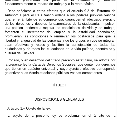
fundamentalmente al reparto de trabajo y a la renta básica.
Debe señalarse a estos efectos que el artículo 9.2 del Estatuto de
Autonomía para el País Vasco ordena a los poderes públicos vascos
que, en el ámbito de su competencia, garanticen el adecuado ejercicio
de los derechos y deberes fundamentales de la ciudadanía, impulsen
una política tendente a mejorar las condiciones de vida y de trabajo,
fomenten el incremento del empleo y la estabilidad económica,
promuevan las condiciones y remuevan los obstáculos para que la
libertad y la igualdad de las personas y de los grupos en que se integran
sean efectivas y reales y faciliten la participación de todas las
ciudadanas y de todos los ciudadanos en la vida política, económica y
cultural de Euskadi.
Por ello, y en desarrollo del citado precepto estatutario, se adopta por
la presente ley la Carta de Derechos Sociales, que contempla derechos
que tienen un carácter universal y cuyo ejercicio efectivo corresponde
garantizar a las Administraciones públicas vascas competentes.
TÍTULO I
DISPOSICIONES GENERALES
Artículo 1.– Objeto de la ley.
El objeto de la presente ley es proclamar en el ámbito de la