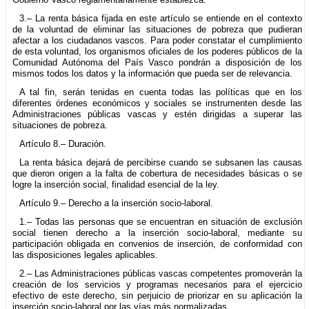
3.– La renta básica fijada en este artículo se entiende en el contexto
de la voluntad de eliminar las situaciones de pobreza que pudieran
afectar a los ciudadanos vascos. Para poder constatar el cumplimiento
de esta voluntad, los organismos oficiales de los poderes públicos de la
Comunidad Autónoma del País Vasco pondrán a disposición de los
mismos todos los datos y la información que pueda ser de relevancia.
A tal fin, serán tenidas en cuenta todas las políticas que en los
diferentes órdenes económicos y sociales se instrumenten desde las
Administraciones públicas vascas y estén dirigidas a superar las
situaciones de pobreza.
Artículo 8.– Duración.
La renta básica dejará de percibirse cuando se subsanen las causas
que dieron origen a la falta de cobertura de necesidades básicas o se
logre la inserción social, finalidad esencial de la ley.
Artículo 9.– Derecho a la inserción socio-laboral.
1.– Todas las personas que se encuentran en situación de exclusión
social tienen derecho a la inserción socio-laboral, mediante su
participación obligada en convenios de inserción, de conformidad con
las disposiciones legales aplicables.
2.– Las Administraciones públicas vascas competentes promoverán la
creación de los servicios y programas necesarios para el ejercicio
efectivo de este derecho, sin perjuicio de priorizar en su aplicación la
inserción socio-laboral por las vías más normalizadas.