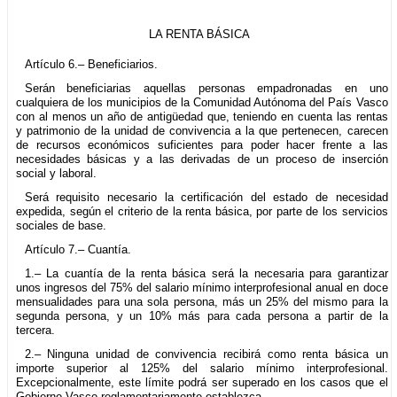
LA RENTA BÁSICA
Artículo 6.– Beneficiarios.
Serán beneficiarias aquellas personas empadronadas en uno
cualquiera de los municipios de la Comunidad Autónoma del País Vasco
con al menos un año de antigüedad que, teniendo en cuenta las rentas
y patrimonio de la unidad de convivencia a la que pertenecen, carecen
de recursos económicos suficientes para poder hacer frente a las
necesidades básicas y a las derivadas de un proceso de inserción
social y laboral.
Será requisito necesario la certificación del estado de necesidad
expedida, según el criterio de la renta básica, por parte de los servicios
sociales de base.
Artículo 7.– Cuantía.
1.– La cuantía de la renta básica será la necesaria para garantizar
unos ingresos del 75% del salario mínimo interprofesional anual en doce
mensualidades para una sola persona, más un 25% del mismo para la
segunda persona, y un 10% más para cada persona a partir de la
tercera.
2.– Ninguna unidad de convivencia recibirá como renta básica un
importe superior al 125% del salario mínimo interprofesional.
Excepcionalmente, este límite podrá ser superado en los casos que el
Gobierno Vasco reglamentariamente establezca.