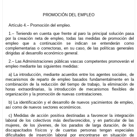
PROMOCIÓN DEL EMPLEO
Artículo 4.– Promoción del empleo.
1.– Teniendo en cuenta que frente al paro la principal solución pasa
por la creación neta de empleo, todas las medidas de promoción del
empleo que a continuación se indican se entenderán como
complementarias o correctoras, en su caso, de las políticas generales
dirigidas al desarrollo económico general.
2.– Las Administraciones públicas vascas competentes promoverán el
empleo mediante las siguientes medidas:
a) La introducción, mediante acuerdos entre los agentes sociales, de
mecanismos de reparto de empleo basados fundamentalmente en la
combinación de la reducción del tiempo de trabajo, la eliminación de
horas extraordinarias, la introducción de mecanismos flexibles de
organización y la promoción de nuevas contrataciones.
b) La identificación y el desarrollo de nuevos yacimientos de empleo,
así como de nuevos sectores económicos.
c) Medidas de acción positiva destinadas a favorecer la integración
laboral de los colectivos más desfavorecidos, y en particular de las
mujeres, de los jóvenes, de los parados de larga duración, de los
discapacitados físicos y de cuantas personas tengan especiales
dificultades de inserción laboral por encontrarse en situación de