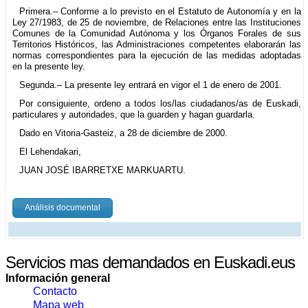
Primera.– Conforme a lo previsto en el Estatuto de Autonomía y en la
Ley 27/1983, de 25 de noviembre, de Relaciones entre las Instituciones
Comunes de la Comunidad Autónoma y los Órganos Forales de sus
Territorios Históricos, las Administraciones competentes elaborarán las
normas correspondientes para la ejecución de las medidas adoptadas
en la presente ley.
Segunda.– La presente ley entrará en vigor el 1 de enero de 2001.
Por consiguiente, ordeno a todos los/las ciudadanos/as de Euskadi,
particulares y autoridades, que la guarden y hagan guardarla.
Dado en Vitoria-Gasteiz, a 28 de diciembre de 2000.
El Lehendakari,
JUAN JOSÉ IBARRETXE MARKUARTU.
Análisis documental
Servicios mas demandados en Euskadi.eus
Información general
Contacto
Mapa web