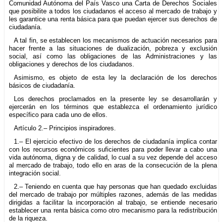
Comunidad Autónoma del País Vasco una Carta de Derechos Sociales
que posibilite a todos los ciudadanos el acceso al mercado de trabajo y
les garantice una renta básica para que puedan ejercer sus derechos de
ciudadanía.
A tal fin, se establecen los mecanismos de actuación necesarios para
hacer frente a las situaciones de dualización, pobreza y exclusión
social, así como las obligaciones de las Administraciones y las
obligaciones y derechos de los ciudadanos.
Asimismo, es objeto de esta ley la declaración de los derechos
básicos de ciudadanía.
Los derechos proclamados en la presente ley se desarrollarán y
ejercerán en los términos que establezca el ordenamiento jurídico
específico para cada uno de ellos.
Artículo 2.– Principios inspiradores.
1.– El ejercicio efectivo de los derechos de ciudadanía implica contar
con los recursos económicos suficientes para poder llevar a cabo una
vida autónoma, digna y de calidad, lo cual a su vez depende del acceso
al mercado de trabajo, todo ello en aras de la consecución de la plena
integración social.
2.– Teniendo en cuenta que hay personas que han quedado excluidas
del mercado de trabajo por múltiples razones, además de las medidas
dirigidas a facilitar la incorporación al trabajo, se entiende necesario
establecer una renta básica como otro mecanismo para la redistribución
de la riqueza.