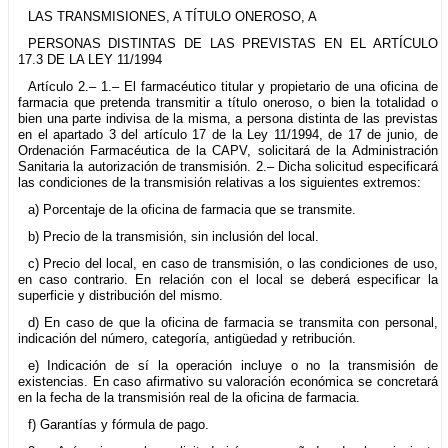
LAS TRANSMISIONES, A TÍTULO ONEROSO, A
PERSONAS DISTINTAS DE LAS PREVISTAS EN EL ARTÍCULO
17.3 DE LA LEY 11/1994
Artículo 2.– 1.– El farmacéutico titular y propietario de una oficina de
farmacia que pretenda transmitir a título oneroso, o bien la totalidad o
bien una parte indivisa de la misma, a persona distinta de las previstas
en el apartado 3 del artículo 17 de la Ley 11/1994, de 17 de junio, de
Ordenación Farmacéutica de la CAPV, solicitará de la Administración
Sanitaria la autorización de transmisión. 2.– Dicha solicitud especificará
las condiciones de la transmisión relativas a los siguientes extremos:
a) Porcentaje de la oficina de farmacia que se transmite.
b) Precio de la transmisión, sin inclusión del local.
c) Precio del local, en caso de transmisión, o las condiciones de uso,
en caso contrario. En relación con el local se deberá especificar la
superficie y distribución del mismo.
d) En caso de que la oficina de farmacia se transmita con personal,
indicación del número, categoría, antigüedad y retribución.
e) Indicación de sí la operación incluye o no la transmisión de
existencias. En caso afirmativo su valoración económica se concretará
en la fecha de la transmisión real de la oficina de farmacia.
f) Garantías y fórmula de pago.