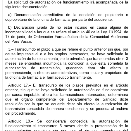
La solicitud de autorización de funcionamiento irá acompañada de la
siguiente documentación:
a) Documentación acreditativa de la condición de propietario o
copropietario de la oficina de farmacia, por parte del adquirente.
b) Declaración jurada de no estar incurso en causa alguna de
incompatibilidad a las que se refiere el artículo 40 de la Ley 11/1994, de
17 de junio, de Ordenación Farmacéutica de la Comunidad Autónoma
del País Vasco.
3.– Transcurrido el plazo a que se refiere el punto anterior sin que, por
causa imputable al o a los propios interesados, se haya solicitado la
autorización de funcionamiento, se le advertirá que transcurridos otros 3
meses se entenderá incumplida la condición a que está sometida la
autorización de transmisión, quedando ésta sin efecto y
permaneciendo, a efectos administrativos, como titular y propietario de
la oficina de farmacia el farmacéutico transmitente.
Artículo 17.– El transcurso de los plazos previstos en el artículo
anterior, sin que se haya solicitado la autorización de funcionamiento
por causa imputable al o a los farmacéuticos interesados, determinará
que el órgano competente del Departamento de Sanidad dicte
resolución por la que se acuerde dejar sin efecto la autorización de
transmisión concedida de manera condicional y se proceda al archivo
del procedimiento.
Artículo 18.– Se considerará concedida la autorización de
funcionamiento si transcurren 3 meses desde la presentación de la
documentación completa sin que por el órgano competente del