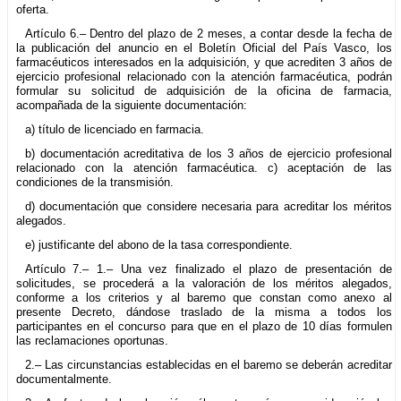
oferta.
Artículo 6.– Dentro del plazo de 2 meses, a contar desde la fecha de
la publicación del anuncio en el Boletín Oficial del País Vasco, los
farmacéuticos interesados en la adquisición, y que acrediten 3 años de
ejercicio profesional relacionado con la atención farmacéutica, podrán
formular su solicitud de adquisición de la oficina de farmacia,
acompañada de la siguiente documentación:
a) título de licenciado en farmacia.
b) documentación acreditativa de los 3 años de ejercicio profesional
relacionado con la atención farmacéutica. c) aceptación de las
condiciones de la transmisión.
d) documentación que considere necesaria para acreditar los méritos
alegados.
e) justificante del abono de la tasa correspondiente.
Artículo 7.– 1.– Una vez finalizado el plazo de presentación de
solicitudes, se procederá a la valoración de los méritos alegados,
conforme a los criterios y al baremo que constan como anexo al
presente Decreto, dándose traslado de la misma a todos los
participantes en el concurso para que en el plazo de 10 días formulen
las reclamaciones oportunas.
2.– Las circunstancias establecidas en el baremo se deberán acreditar
documentalmente.