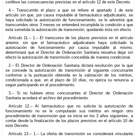
conlleve las consecuencias previstas en el artículo 12 de este Decreto.
4.– Transcurrido el plazo a que se refiere el apartado 1 de este
artículo sin que, por causa imputable al farmacéutico adjudicatario, se
haya solicitado la autorización de funcionamiento, se le advertirá que
transcurridos otros 3 meses se entenderá incumplida la condición a que
está sometida la autorización de transmisión, quedando ésta sin efecto.
Artículo 11.– 1.– El transcurso de los plazos previstos en el artículo
anterior, sin que el farmacéutico adjudicatario haya solicitado la
autorización de funcionamiento por causa imputable al mismo,
determinará que el Director de Ordenación Sanitaria resuelva dejar sin
efecto la autorización de transmisión concedida de manera condicional.
2.– El Director de Ordenación Sanitaria dictará resolución por la que
se concede la autorización de transmisión al siguiente concursante
conforme a la puntuación obtenida en la valoración de los méritos,
condicionada a que, en el plazo de 10 días, no ejerza su renuncia a
seguir participando en el procedimiento.
3.– Si no hubiere otros concursantes el Director de Ordenación
Sanitaria acordará el archivo del procedimiento.
Artículo 12.– Al farmacéutico que no solicite la autorización de
funcionamiento no se le computarán sus méritos en ningún otro
procedimiento de transmisión que se inicie en los 3 años siguientes, a
contar desde la finalización de los plazos previstos en el artículo 10 de
este Decreto.
Artículo 13.– 1.– La oferta de transmisión se considerará vinculante