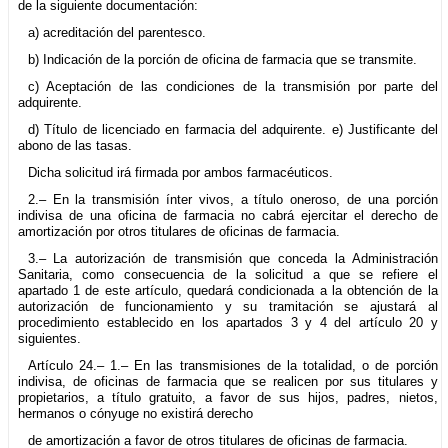
de la siguiente documentación:
a) acreditación del parentesco.
b) Indicación de la porción de oficina de farmacia que se transmite.
c) Aceptación de las condiciones de la transmisión por parte del
adquirente.
d) Título de licenciado en farmacia del adquirente. e) Justificante del
abono de las tasas.
Dicha solicitud irá firmada por ambos farmacéuticos.
2.– En la transmisión ínter vivos, a título oneroso, de una porción
indivisa de una oficina de farmacia no cabrá ejercitar el derecho de
amortización por otros titulares de oficinas de farmacia.
3.– La autorización de transmisión que conceda la Administración
Sanitaria, como consecuencia de la solicitud a que se refiere el
apartado 1 de este artículo, quedará condicionada a la obtención de la
autorización de funcionamiento y su tramitación se ajustará al
procedimiento establecido en los apartados 3 y 4 del artículo 20 y
siguientes.
Artículo 24.– 1.– En las transmisiones de la totalidad, o de porción
indivisa, de oficinas de farmacia que se realicen por sus titulares y
propietarios, a título gratuito, a favor de sus hijos, padres, nietos,
hermanos o cónyuge no existirá derecho
de amortización a favor de otros titulares de oficinas de farmacia.