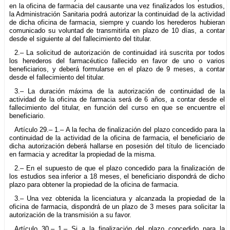
en la oficina de farmacia del causante una vez finalizados los estudios,
la Administración Sanitaria podrá autorizar la continuidad de la actividad
de dicha oficina de farmacia, siempre y cuando los herederos hubieran
comunicado su voluntad de transmitirla en plazo de 10 días, a contar
desde el siguiente al del fallecimiento del titular.
2.– La solicitud de autorización de continuidad irá suscrita por todos
los herederos del farmacéutico fallecido en favor de uno o varios
beneficiarios, y deberá formularse en el plazo de 9 meses, a contar
desde el fallecimiento del titular.
3.– La duración máxima de la autorización de continuidad de la
actividad de la oficina de farmacia será de 6 años, a contar desde el
fallecimiento del titular, en función del curso en que se encuentre el
beneficiario.
Artículo 29.– 1.– A la fecha de finalización del plazo concedido para la
continuidad de la actividad de la oficina de farmacia, el beneficiario de
dicha autorización deberá hallarse en posesión del título de licenciado
en farmacia y acreditar la propiedad de la misma.
2.– En el supuesto de que el plazo concedido para la finalización de
los estudios sea inferior a 18 meses, el beneficiario dispondrá de dicho
plazo para obtener la propiedad de la oficina de farmacia.
3.– Una vez obtenida la licenciatura y alcanzada la propiedad de la
oficina de farmacia, dispondrá de un plazo de 3 meses para solicitar la
autorización de la transmisión a su favor.
Artículo 30.– 1.– Si a la finalización del plazo concedido para la