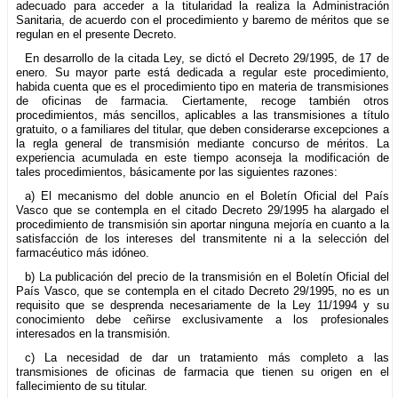
adecuado para acceder a la titularidad la realiza la Administración
Sanitaria, de acuerdo con el procedimiento y baremo de méritos que se
regulan en el presente Decreto.
En desarrollo de la citada Ley, se dictó el Decreto 29/1995, de 17 de
enero. Su mayor parte está dedicada a regular este procedimiento,
habida cuenta que es el procedimiento tipo en materia de transmisiones
de oficinas de farmacia. Ciertamente, recoge también otros
procedimientos, más sencillos, aplicables a las transmisiones a título
gratuito, o a familiares del titular, que deben considerarse excepciones a
la regla general de transmisión mediante concurso de méritos. La
experiencia acumulada en este tiempo aconseja la modificación de
tales procedimientos, básicamente por las siguientes razones:
a) El mecanismo del doble anuncio en el Boletín Oficial del País
Vasco que se contempla en el citado Decreto 29/1995 ha alargado el
procedimiento de transmisión sin aportar ninguna mejoría en cuanto a la
satisfacción de los intereses del transmitente ni a la selección del
farmacéutico más idóneo.
b) La publicación del precio de la transmisión en el Boletín Oficial del
País Vasco, que se contempla en el citado Decreto 29/1995, no es un
requisito que se desprenda necesariamente de la Ley 11/1994 y su
conocimiento debe ceñirse exclusivamente a los profesionales
interesados en la transmisión.
c) La necesidad de dar un tratamiento más completo a las
transmisiones de oficinas de farmacia que tienen su origen en el
fallecimiento de su titular.