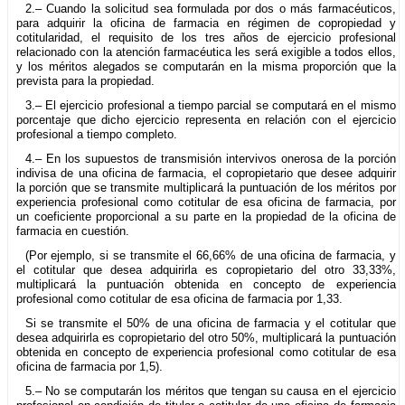
2.– Cuando la solicitud sea formulada por dos o más farmacéuticos,
para adquirir la oficina de farmacia en régimen de copropiedad y
cotitularidad, el requisito de los tres años de ejercicio profesional
relacionado con la atención farmacéutica les será exigible a todos ellos,
y los méritos alegados se computarán en la misma proporción que la
prevista para la propiedad.
3.– El ejercicio profesional a tiempo parcial se computará en el mismo
porcentaje que dicho ejercicio representa en relación con el ejercicio
profesional a tiempo completo.
4.– En los supuestos de transmisión intervivos onerosa de la porción
indivisa de una oficina de farmacia, el copropietario que desee adquirir
la porción que se transmite multiplicará la puntuación de los méritos por
experiencia profesional como cotitular de esa oficina de farmacia, por
un coeficiente proporcional a su parte en la propiedad de la oficina de
farmacia en cuestión.
(Por ejemplo, si se transmite el 66,66% de una oficina de farmacia, y
el cotitular que desea adquirirla es copropietario del otro 33,33%,
multiplicará la puntuación obtenida en concepto de experiencia
profesional como cotitular de esa oficina de farmacia por 1,33.
Si se transmite el 50% de una oficina de farmacia y el cotitular que
desea adquirirla es copropietario del otro 50%, multiplicará la puntuación
obtenida en concepto de experiencia profesional como cotitular de esa
oficina de farmacia por 1,5).
5.– No se computarán los méritos que tengan su causa en el ejercicio