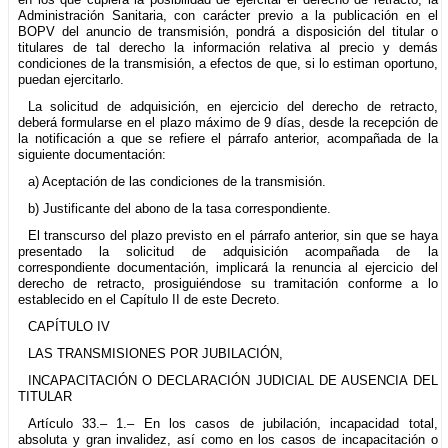
Administración Sanitaria, con carácter previo a la publicación en el
BOPV del anuncio de transmisión, pondrá a disposición del titular o
titulares de tal derecho la información relativa al precio y demás
condiciones de la transmisión, a efectos de que, si lo estiman oportuno,
puedan ejercitarlo.
La solicitud de adquisición, en ejercicio del derecho de retracto,
deberá formularse en el plazo máximo de 9 días, desde la recepción de
la notificación a que se refiere el párrafo anterior, acompañada de la
siguiente documentación:
a) Aceptación de las condiciones de la transmisión.
b) Justificante del abono de la tasa correspondiente.
El transcurso del plazo previsto en el párrafo anterior, sin que se haya
presentado la solicitud de adquisición acompañada de la
correspondiente documentación, implicará la renuncia al ejercicio del
derecho de retracto, prosiguiéndose su tramitación conforme a lo
establecido en el Capítulo II de este Decreto.
CAPÍTULO IV
LAS TRANSMISIONES POR JUBILACIÓN,
INCAPACITACIÓN O DECLARACIÓN JUDICIAL DE AUSENCIA DEL
TITULAR
Artículo 33.– 1.– En los casos de jubilación, incapacidad total,
absoluta y gran invalidez, así como en los casos de incapacitación o