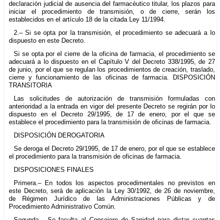
declaración judicial de ausencia del farmacéutico titular, los plazos para
iniciar el procedimiento de transmisión, o de cierre, serán los
establecidos en el artículo 18 de la citada Ley 11/1994.
2.– Si se opta por la transmisión, el procedimiento se adecuará a lo
dispuesto en este Decreto.
Si se opta por el cierre de la oficina de farmacia, el procedimiento se
adecuará a lo dispuesto en el Capítulo V del Decreto 338/1995, de 27
de junio, por el que se regulan los procedimientos de creación, traslado,
cierre y funcionamiento de las oficinas de farmacia. DISPOSICIÓN
TRANSITORIA
Las solicitudes de autorización de transmisión formuladas con
anterioridad a la entrada en vigor del presente Decreto se regirán por lo
dispuesto en el Decreto 29/1995, de 17 de enero, por el que se
establece el procedimiento para la transmisión de oficinas de farmacia.
DISPOSICIÓN DEROGATORIA
Se deroga el Decreto 29/1995, de 17 de enero, por el que se establece
el procedimiento para la transmisión de oficinas de farmacia.
DISPOSICIONES FINALES
Primera.– En todos los aspectos procedimentales no previstos en
este Decreto, será de aplicación la Ley 30/1992, de 26 de noviembre,
de Régimen Jurídico de las Administraciones Públicas y de
Procedimiento Administrativo Común.
Segunda.– Se faculta al Consejero de Sanidad para dictar cuantas