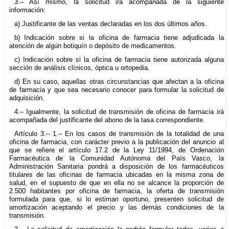
3.– Así mismo, la solicitud irá acompañada de la siguiente
información:
a) Justificante de las ventas declaradas en los dos últimos años.
b) Indicación sobre si la oficina de farmacia tiene adjudicada la
atención de algún botiquín o depósito de medicamentos.
c) Indicación sobre si la oficina de farmacia tiene autorizada alguna
sección de análisis clínicos, óptica u ortopedia.
d) En su caso, aquellas otras circunstancias que afectan a la oficina
de farmacia y que sea necesario conocer para formular la solicitud de
adquisición.
4.– Igualmente, la solicitud de transmisión de oficina de farmacia irá
acompañada del justificante del abono de la tasa correspondiente.
Artículo 3.– 1.– En los casos de transmisión de la totalidad de una
oficina de farmacia, con carácter previo a la publicación del anuncio al
que se refiere el artículo 17.2 de la Ley 11/1994, de Ordenación
Farmacéutica de la Comunidad Autónoma del País Vasco, la
Administración Sanitaria pondrá a disposición de los farmacéuticos
titulares de las oficinas de farmacia ubicadas en la misma zona de
salud, en el supuesto de que en ella no se alcance la proporción de
2.500 habitantes por oficina de farmacia, la oferta de transmisión
formulada para que, si lo estiman oportuno, presenten solicitud de
amortización aceptando el precio y las demás condiciones de la
transmisión.