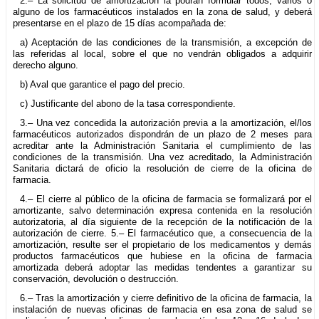
2.– La solicitud de amortización la podrán formular todos, varios o
alguno de los farmacéuticos instalados en la zona de salud, y deberá
presentarse en el plazo de 15 días acompañada de:
a) Aceptación de las condiciones de la transmisión, a excepción de
las referidas al local, sobre el que no vendrán obligados a adquirir
derecho alguno.
b) Aval que garantice el pago del precio.
c) Justificante del abono de la tasa correspondiente.
3.– Una vez concedida la autorización previa a la amortización, el/los
farmacéuticos autorizados dispondrán de un plazo de 2 meses para
acreditar ante la Administración Sanitaria el cumplimiento de las
condiciones de la transmisión. Una vez acreditado, la Administración
Sanitaria dictará de oficio la resolución de cierre de la oficina de
farmacia.
4.– El cierre al público de la oficina de farmacia se formalizará por el
amortizante, salvo determinación expresa contenida en la resolución
autorizatoria, al día siguiente de la recepción de la notificación de la
autorización de cierre. 5.– El farmacéutico que, a consecuencia de la
amortización, resulte ser el propietario de los medicamentos y demás
productos farmacéuticos que hubiese en la oficina de farmacia
amortizada deberá adoptar las medidas tendentes a garantizar su
conservación, devolución o destrucción.
6.– Tras la amortización y cierre definitivo de la oficina de farmacia, la
instalación de nuevas oficinas de farmacia en esa zona de salud se