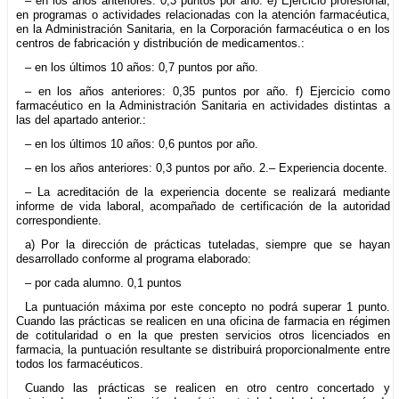
– en los años anteriores: 0,3 puntos por año. e) Ejercicio profesional,
en programas o actividades relacionadas con la atención farmacéutica,
en la Administración Sanitaria, en la Corporación farmacéutica o en los
centros de fabricación y distribución de medicamentos.:
– en los últimos 10 años: 0,7 puntos por año.
– en los años anteriores: 0,35 puntos por año. f) Ejercicio como
farmacéutico en la Administración Sanitaria en actividades distintas a
las del apartado anterior.:
– en los últimos 10 años: 0,6 puntos por año.
– en los años anteriores: 0,3 puntos por año. 2.– Experiencia docente.
– La acreditación de la experiencia docente se realizará mediante
informe de vida laboral, acompañado de certificación de la autoridad
correspondiente.
a) Por la dirección de prácticas tuteladas, siempre que se hayan
desarrollado conforme al programa elaborado:
– por cada alumno. 0,1 puntos
La puntuación máxima por este concepto no podrá superar 1 punto.
Cuando las prácticas se realicen en una oficina de farmacia en régimen
de cotitularidad o en la que presten servicios otros licenciados en
farmacia, la puntuación resultante se distribuirá proporcionalmente entre
todos los farmacéuticos.
Cuando las prácticas se realicen en otro centro concertado y