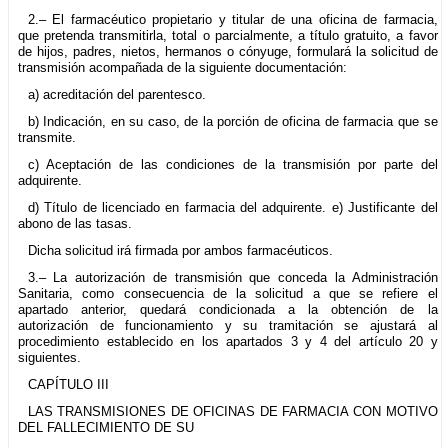
2.– El farmacéutico propietario y titular de una oficina de farmacia,
que pretenda transmitirla, total o parcialmente, a título gratuito, a favor
de hijos, padres, nietos, hermanos o cónyuge, formulará la solicitud de
transmisión acompañada de la siguiente documentación:
a) acreditación del parentesco.
b) Indicación, en su caso, de la porción de oficina de farmacia que se
transmite.
c) Aceptación de las condiciones de la transmisión por parte del
adquirente.
d) Título de licenciado en farmacia del adquirente. e) Justificante del
abono de las tasas.
Dicha solicitud irá firmada por ambos farmacéuticos.
3.– La autorización de transmisión que conceda la Administración
Sanitaria, como consecuencia de la solicitud a que se refiere el
apartado anterior, quedará condicionada a la obtención de la
autorización de funcionamiento y su tramitación se ajustará al
procedimiento establecido en los apartados 3 y 4 del artículo 20 y
siguientes.
CAPÍTULO III
LAS TRANSMISIONES DE OFICINAS DE FARMACIA CON MOTIVO
DEL FALLECIMIENTO DE SU