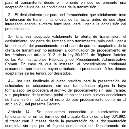
para el transmitente desde el momento en que se presente una
aceptación válida de las condiciones de la transmisión.
2.– El desistimiento por parte del farmacéutico que inicialmente tuvo
la intención de transmitir la oficina de farmacia, antes de que algún
interesado acepte la oferta formulada, dará lugar a la conclusión del
procedimiento.
3.– Una vez aceptada válidamente la oferta de transmisión, el
desistimiento, por parte del farmacéutico transmitente, sólo dará lugar a
la conclusión del procedimiento en el caso de que los aceptantes de la
oferta de transmisión no instasen la continuación del procedimiento en
los términos del artículo 91.2. de la Ley 30/1992, de Régimen Jurídico
de las Administraciones Públicas y del Procedimiento Administrativo
Común. En caso de que la instasen, el procedimiento continuará
únicamente con quienes hayan solicitado su prosecución. A los demás
aceptantes se les tendrá por desistidos.
4.– Una vez finalizado el plazo previsto para la presentación de
solicitudes de adquisición, sin que farmacéutico alguno la haya
formalizado, se procederá al archivo del procedimiento sin más trámite,
y el propietario de la misma podrá establecer unas nuevas condiciones
de transmisión mediante el inicio de otro procedimiento conforme al
artículo 2.1 del presente Decreto.
Artículo 14.– Se considerará concedida la autorización de
funcionamiento, en los términos del artículo 43.2.c) de la Ley 30/1992,
si transcurren 3 meses desde la presentación de la documentación
completa sin que por el órgano competente del Departamento de