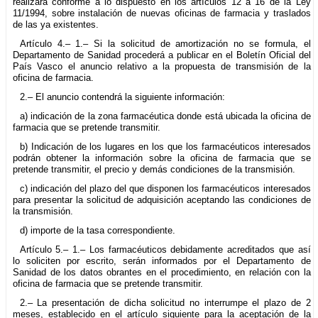
realizará conforme a lo dispuesto en los artículos 12 a 16 de la Ley
11/1994, sobre instalación de nuevas oficinas de farmacia y traslados
de las ya existentes.
Artículo 4.– 1.– Si la solicitud de amortización no se formula, el
Departamento de Sanidad procederá a publicar en el Boletín Oficial del
País Vasco el anuncio relativo a la propuesta de transmisión de la
oficina de farmacia.
2.– El anuncio contendrá la siguiente información:
a) indicación de la zona farmacéutica donde está ubicada la oficina de
farmacia que se pretende transmitir.
b) Indicación de los lugares en los que los farmacéuticos interesados
podrán obtener la información sobre la oficina de farmacia que se
pretende transmitir, el precio y demás condiciones de la transmisión.
c) indicación del plazo del que disponen los farmacéuticos interesados
para presentar la solicitud de adquisición aceptando las condiciones de
la transmisión.
d) importe de la tasa correspondiente.
Artículo 5.– 1.– Los farmacéuticos debidamente acreditados que así
lo soliciten por escrito, serán informados por el Departamento de
Sanidad de los datos obrantes en el procedimiento, en relación con la
oficina de farmacia que se pretende transmitir.
2.– La presentación de dicha solicitud no interrumpe el plazo de 2
meses, establecido en el artículo siguiente para la aceptación de la