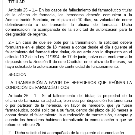
TITULAR
Artículo 25.– 1.– En los casos de fallecimiento del farmacéutico titular
de la oficina de farmacia, los herederos deberán comunicar a la
Administración Sanitaria, en el plazo de 10 días, su voluntad de cerrar
definitivamente o de transmitir la oficina de farmacia. Dicha
comunicación irá acompañada de la solicitud de autorización para la
designación de regente.
2.– En caso de que se opte por la transmisión, la solicitud deberá
formularse en el plazo de 18 meses a contar desde el día siguiente al
fallecimiento del farmacéutico titular, de acuerdo con lo dispuesto en el
artículo 19.2 de la Ley 11/1994, de 17 de junio, salvo que, conforme a lo
dispuesto en la Sección II de este Capítulo, en el plazo de 9 meses, se
haya solicitado la autorización de continuidad de funcionamiento.
SECCIÓN I
LA TRANSMISIÓN A FAVOR DE HEREDEROS QUE REÚNAN LA
CONDICIÓN DE FARMACÉUTICOS
Artículo 26.– 1.– Si al fallecimiento del titular, la propiedad de la
oficina de farmacia se adjudica, bien sea por disposición testamentaria
o por partición de la herencia, en favor de heredero, que ya fuese
farmacéutico, podrá solicitar a su favor, dentro del plazo de 18 meses a
contar desde el fallecimiento, la autorización de transmisión, siempre y
cuando los herederos hubiesen formalizado la comunicación a que se
refiere el artículo 25.
2.– Dicha solicitud irá acompañada de la siguiente documentación: