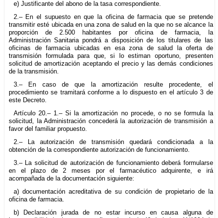
e) Justificante del abono de la tasa correspondiente.
2.– En el supuesto en que la oficina de farmacia que se pretende
transmitir esté ubicada en una zona de salud en la que no se alcance la
proporción de 2.500 habitantes por oficina de farmacia, la
Administración Sanitaria pondrá a disposición de los titulares de las
oficinas de farmacia ubicadas en esa zona de salud la oferta de
transmisión formulada para que, si lo estiman oportuno, presenten
solicitud de amortización aceptando el precio y las demás condiciones
de la transmisión.
3.– En caso de que la amortización resulte procedente, el
procedimiento se tramitará conforme a lo dispuesto en el artículo 3 de
este Decreto.
Artículo 20.– 1.– Si la amortización no procede, o no se formula la
solicitud, la Administración concederá la autorización de transmisión a
favor del familiar propuesto.
2.– La autorización de transmisión quedará condicionada a la
obtención de la correspondiente autorización de funcionamiento.
3.– La solicitud de autorización de funcionamiento deberá formularse
en el plazo de 2 meses por el farmacéutico adquirente, e irá
acompañada de la documentación siguiente:
a) documentación acreditativa de su condición de propietario de la
oficina de farmacia.
b) Declaración jurada de no estar incurso en causa alguna de