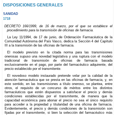
DISPOSICIONES GENERALES
SANIDAD
1718
DECRETO 166/1999, de 16 de marzo, por el que se establece el
procedimiento para la transmisión de oficinas de farmacia.
La Ley 11/1994, de 17 de junio, de Ordenación Farmacéutica de la
Comunidad Autónoma del País Vasco, dedica la Sección 4 del Capítulo
III a la transmisión de las oficinas de farmacia.
El modelo previsto en la citada norma para las transmisiones
onerosas supuso una novedad legislativa y una ruptura con el modelo
tradicional de transmisión de oficinas de farmacia basada
exclusivamente en el pago, por parte del farmacéutico adquirente, del
precio establecido por el transmitente.
El novedoso modelo instaurado pretende velar por la calidad de la
atención farmacéutica que se presta en las oficinas de farmacia, y, en
este sentido, en las transmisiones a título oneroso, se plantea, entre
otros, el requisito de un concurso de méritos entre los distintos
farmacéuticos que estén dispuestos a satisfacer el precio y demás
condiciones establecidas por el transmitente, de manera que la
capacidad económica para abonar el precio no sea el único requisito
para acceder a la propiedad y titularidad de una oficina de farmacia.
Evidentemente, el precio y demás condiciones de la transmisión son
fijadas por el transmitente, si bien la selección del farmacéutico más