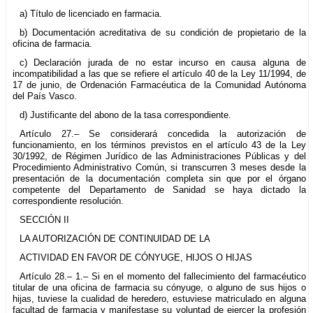
a) Título de licenciado en farmacia.
b) Documentación acreditativa de su condición de propietario de la
oficina de farmacia.
c) Declaración jurada de no estar incurso en causa alguna de
incompatibilidad a las que se refiere el artículo 40 de la Ley 11/1994, de
17 de junio, de Ordenación Farmacéutica de la Comunidad Autónoma
del País Vasco.
d) Justificante del abono de la tasa correspondiente.
Artículo 27.– Se considerará concedida la autorización de
funcionamiento, en los términos previstos en el artículo 43 de la Ley
30/1992, de Régimen Jurídico de las Administraciones Públicas y del
Procedimiento Administrativo Común, si transcurren 3 meses desde la
presentación de la documentación completa sin que por el órgano
competente del Departamento de Sanidad se haya dictado la
correspondiente resolución.
SECCIÓN II
LA AUTORIZACIÓN DE CONTINUIDAD DE LA
ACTIVIDAD EN FAVOR DE CÓNYUGE, HIJOS O HIJAS
Artículo 28.– 1.– Si en el momento del fallecimiento del farmacéutico
titular de una oficina de farmacia su cónyuge, o alguno de sus hijos o
hijas, tuviese la cualidad de heredero, estuviese matriculado en alguna
facultad de farmacia y manifestase su voluntad de ejercer la profesión