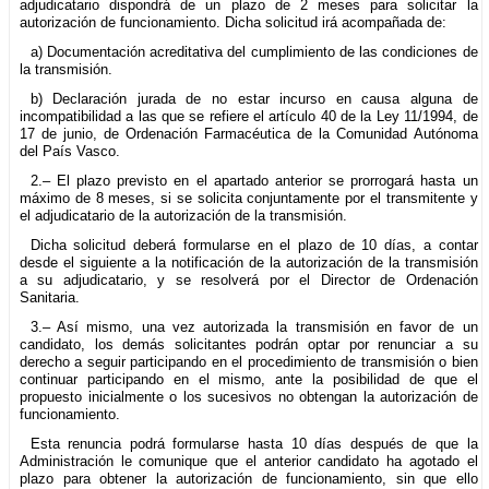
adjudicatario dispondrá de un plazo de 2 meses para solicitar la
autorización de funcionamiento. Dicha solicitud irá acompañada de:
a) Documentación acreditativa del cumplimiento de las condiciones de
la transmisión.
b) Declaración jurada de no estar incurso en causa alguna de
incompatibilidad a las que se refiere el artículo 40 de la Ley 11/1994, de
17 de junio, de Ordenación Farmacéutica de la Comunidad Autónoma
del País Vasco.
2.– El plazo previsto en el apartado anterior se prorrogará hasta un
máximo de 8 meses, si se solicita conjuntamente por el transmitente y
el adjudicatario de la autorización de la transmisión.
Dicha solicitud deberá formularse en el plazo de 10 días, a contar
desde el siguiente a la notificación de la autorización de la transmisión
a su adjudicatario, y se resolverá por el Director de Ordenación
Sanitaria.
3.– Así mismo, una vez autorizada la transmisión en favor de un
candidato, los demás solicitantes podrán optar por renunciar a su
derecho a seguir participando en el procedimiento de transmisión o bien
continuar participando en el mismo, ante la posibilidad de que el
propuesto inicialmente o los sucesivos no obtengan la autorización de
funcionamiento.
Esta renuncia podrá formularse hasta 10 días después de que la
Administración le comunique que el anterior candidato ha agotado el
plazo para obtener la autorización de funcionamiento, sin que ello