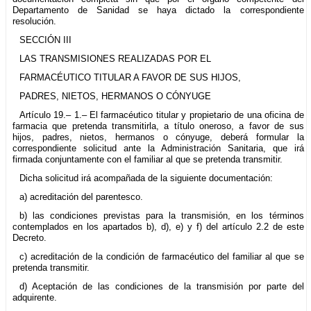
Departamento de Sanidad se haya dictado la correspondiente
resolución.
SECCIÓN III
LAS TRANSMISIONES REALIZADAS POR EL
FARMACÉUTICO TITULAR A FAVOR DE SUS HIJOS,
PADRES, NIETOS, HERMANOS O CÓNYUGE
Artículo 19.– 1.– El farmacéutico titular y propietario de una oficina de
farmacia que pretenda transmitirla, a título oneroso, a favor de sus
hijos, padres, nietos, hermanos o cónyuge, deberá formular la
correspondiente solicitud ante la Administración Sanitaria, que irá
firmada conjuntamente con el familiar al que se pretenda transmitir.
Dicha solicitud irá acompañada de la siguiente documentación:
a) acreditación del parentesco.
b) las condiciones previstas para la transmisión, en los términos
contemplados en los apartados b), d), e) y f) del artículo 2.2 de este
Decreto.
c) acreditación de la condición de farmacéutico del familiar al que se
pretenda transmitir.
d) Aceptación de las condiciones de la transmisión por parte del
adquirente.