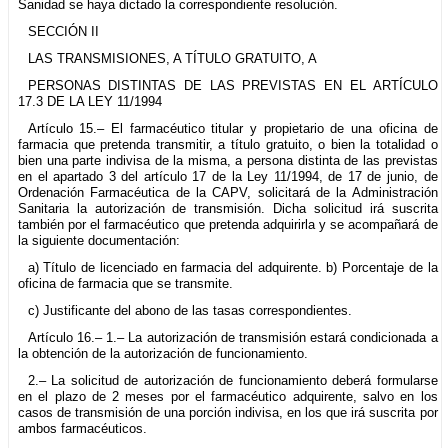
Sanidad se haya dictado la correspondiente resolución.
SECCIÓN II
LAS TRANSMISIONES, A TÍTULO GRATUITO, A
PERSONAS DISTINTAS DE LAS PREVISTAS EN EL ARTÍCULO
17.3 DE LA LEY 11/1994
Artículo 15.– El farmacéutico titular y propietario de una oficina de
farmacia que pretenda transmitir, a título gratuito, o bien la totalidad o
bien una parte indivisa de la misma, a persona distinta de las previstas
en el apartado 3 del artículo 17 de la Ley 11/1994, de 17 de junio, de
Ordenación Farmacéutica de la CAPV, solicitará de la Administración
Sanitaria la autorización de transmisión. Dicha solicitud irá suscrita
también por el farmacéutico que pretenda adquirirla y se acompañará de
la siguiente documentación:
a) Título de licenciado en farmacia del adquirente. b) Porcentaje de la
oficina de farmacia que se transmite.
c) Justificante del abono de las tasas correspondientes.
Artículo 16.– 1.– La autorización de transmisión estará condicionada a
la obtención de la autorización de funcionamiento.
2.– La solicitud de autorización de funcionamiento deberá formularse
en el plazo de 2 meses por el farmacéutico adquirente, salvo en los
casos de transmisión de una porción indivisa, en los que irá suscrita por
ambos farmacéuticos.