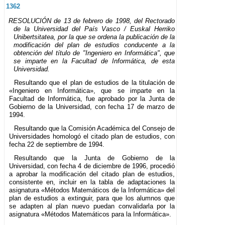
1362
RESOLUCIÓN de 13 de febrero de 1998, del Rectorado
de la Universidad del País Vasco / Euskal Herriko
Unibertsitatea, por la que se ordena la publicación de la
modificación del plan de estudios conducente a la
obtención del título de "Ingeniero en Informática", que
se imparte en la Facultad de Informática, de esta
Universidad.
Resultando que el plan de estudios de la titulación de
«Ingeniero en Informática», que se imparte en la
Facultad de Informática, fue aprobado por la Junta de
Gobierno de la Universidad, con fecha 17 de marzo de
1994.
Resultando que la Comisión Académica del Consejo de
Universidades homologó el citado plan de estudios, con
fecha 22 de septiembre de 1994.
Resultando que la Junta de Gobierno de la
Universidad, con fecha 4 de diciembre de 1996, procedió
a aprobar la modificación del citado plan de estudios,
consistente en, incluir en la tabla de adaptaciones la
asignatura «Métodos Matemáticos de la Informática» del
plan de estudios a extinguir, para que los alumnos que
se adapten al plan nuevo puedan convalidarla por la
asignatura «Métodos Matemáticos para la Informática».