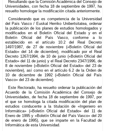
Resultando que la Comisión Académica del Consejo de
Universidades, con fecha 18 de septiembre de 1997, ha
resuelto homologar la modificación citada anteriormente.
Considerando que es competencia de la Universidad
del País Vasco / Euskal Herriko Unibertsitatea, ordenar
la publicación de los planes de estudios homologados y
modificados en el Boletín Oficial del Estado y en el
Boletín Oficial del País Vasco, conforme a lo
establecido en el artículo 10.2 del Real Decreto
1497/1987, de 27 de noviembre («Boletín Oficial del
Estado» del 14 de diciembre), modificado por el Real
Decreto 1267/1994, de 10 de junio («Boletín Oficial del
Estado» del 11 de junio) y el Real Decreto 2347/1996, de
8 de noviembre («Boletín Oficial del Estado» del 23 de
noviembre), así como en el artículo 6.2 de la Orden de
10 de diciembre de 1992 («Boletín Oficial del País
Vasco» del 23 de diciembre).
Este Rectorado, ha resuelto ordenar la publicación del
Acuerdo de la Comisión Académica del Consejo de
Universidades, de fecha 18 de septiembre de 1997, por
el que se homologa la citada modificación del plan de
estudios conducente a la titulación de «Ingeniero en
Informática» («Boletín Oficial del Estado» del 11 de
Enero de 1995 y «Boletín Oficial del País Vasco» del 20
de enero de 1995), que se imparte en la Facultad de
Informática de esta Universidad.