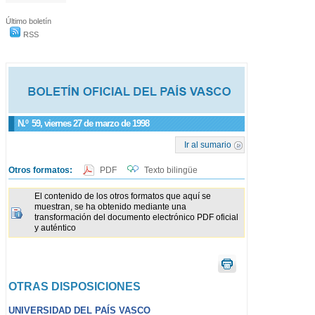
Último boletín
RSS
N.º
59
, viernes 27 de marzo de 1998
Ir al sumario
Otros formatos:
PDF
Texto bilingüe
El contenido de los otros formatos que aquí se
muestran, se ha obtenido mediante una
transformación del documento electrónico PDF oficial
y auténtico
OTRAS DISPOSICIONES
UNIVERSIDAD DEL PAÍS VASCO