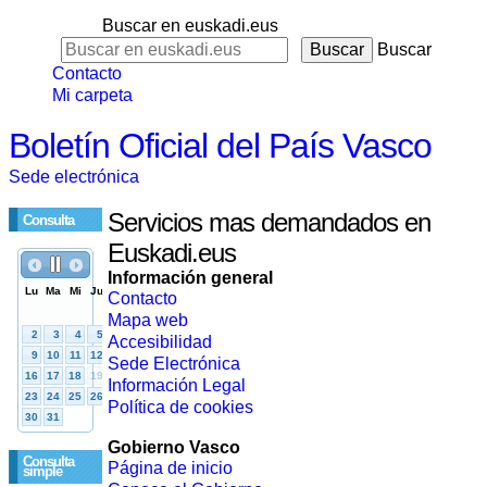
Buscar en euskadi.eus
Buscar
Contacto
Mi carpeta
Boletín Oficial del País Vasco
Sede electrónica
Servicios mas demandados en
Consulta
Euskadi.eus
Información general
Contacto
Mapa web
Accesibilidad
Sede Electrónica
Información Legal
Política de cookies
Gobierno Vasco
Consulta
Página de inicio
simple