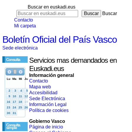
Buscar en euskadi.eus
Buscar
Contacto
Mi carpeta
Boletín Oficial del País Vasco
Sede electrónica
Servicios mas demandados en
Consulta
Euskadi.eus
Información general
Contacto
Mapa web
Accesibilidad
Sede Electrónica
Información Legal
Política de cookies
Gobierno Vasco
Consulta
Página de inicio
simple