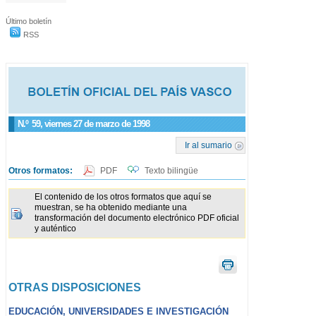
Último boletín
RSS
N.º
59
, viernes 27 de marzo de 1998
Ir al sumario
Otros formatos:
PDF
Texto bilingüe
El contenido de los otros formatos que aquí se
muestran, se ha obtenido mediante una
transformación del documento electrónico PDF oficial
y auténtico
OTRAS DISPOSICIONES
EDUCACIÓN, UNIVERSIDADES E INVESTIGACIÓN