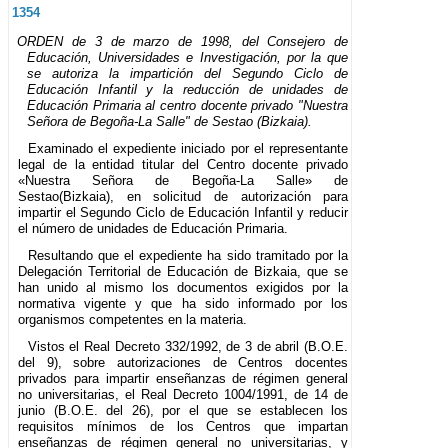
1354
ORDEN de 3 de marzo de 1998, del Consejero de
Educación, Universidades e Investigación, por la que
se autoriza la impartición del Segundo Ciclo de
Educación Infantil y la reducción de unidades de
Educación Primaria al centro docente privado "Nuestra
Señora de Begoña-La Salle" de Sestao (Bizkaia).
Examinado el expediente iniciado por el representante
legal de la entidad titular del Centro docente privado
«Nuestra Señora de Begoña-La Salle» de
Sestao(Bizkaia), en solicitud de autorización para
impartir el Segundo Ciclo de Educación Infantil y reducir
el número de unidades de Educación Primaria.
Resultando que el expediente ha sido tramitado por la
Delegación Territorial de Educación de Bizkaia, que se
han unido al mismo los documentos exigidos por la
normativa vigente y que ha sido informado por los
organismos competentes en la materia.
Vistos el Real Decreto 332/1992, de 3 de abril (B.O.E.
del 9), sobre autorizaciones de Centros docentes
privados para impartir enseñanzas de régimen general
no universitarias, el Real Decreto 1004/1991, de 14 de
junio (B.O.E. del 26), por el que se establecen los
requisitos mínimos de los Centros que impartan
enseñanzas de régimen general no universitarias, y