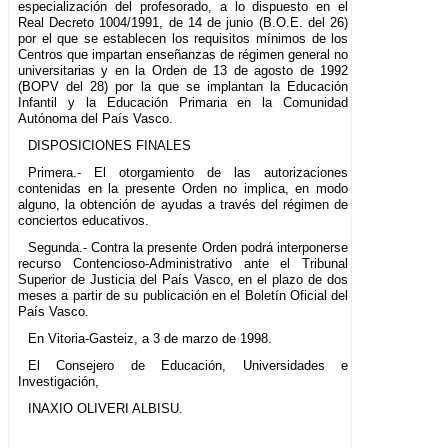
especialización del profesorado, a lo dispuesto en el
Real Decreto 1004/1991, de 14 de junio (B.O.E. del 26)
por el que se establecen los requisitos mínimos de los
Centros que impartan enseñanzas de régimen general no
universitarias y en la Orden de 13 de agosto de 1992
(BOPV del 28) por la que se implantan la Educación
Infantil y la Educación Primaria en la Comunidad
Autónoma del País Vasco.
DISPOSICIONES FINALES
Primera.- El otorgamiento de las autorizaciones
contenidas en la presente Orden no implica, en modo
alguno, la obtención de ayudas a través del régimen de
conciertos educativos.
Segunda.- Contra la presente Orden podrá interponerse
recurso Contencioso-Administrativo ante el Tribunal
Superior de Justicia del País Vasco, en el plazo de dos
meses a partir de su publicación en el Boletín Oficial del
País Vasco.
En Vitoria-Gasteiz, a 3 de marzo de 1998.
El Consejero de Educación, Universidades e
Investigación,
INAXIO OLIVERI ALBISU.