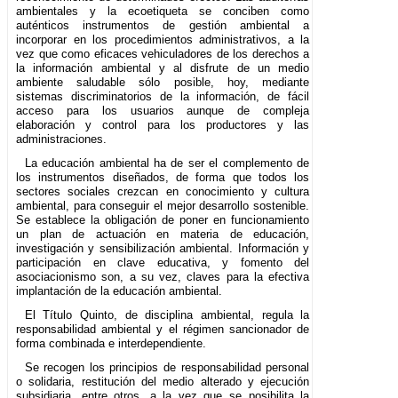
ambientales y la ecoetiqueta se conciben como
auténticos instrumentos de gestión ambiental a
incorporar en los procedimientos administrativos, a la
vez que como eficaces vehiculadores de los derechos a
la información ambiental y al disfrute de un medio
ambiente saludable sólo posible, hoy, mediante
sistemas discriminatorios de la información, de fácil
acceso para los usuarios aunque de compleja
elaboración y control para los productores y las
administraciones.
La educación ambiental ha de ser el complemento de
los instrumentos diseñados, de forma que todos los
sectores sociales crezcan en conocimiento y cultura
ambiental, para conseguir el mejor desarrollo sostenible.
Se establece la obligación de poner en funcionamiento
un plan de actuación en materia de educación,
investigación y sensibilización ambiental. Información y
participación en clave educativa, y fomento del
asociacionismo son, a su vez, claves para la efectiva
implantación de la educación ambiental.
El Título Quinto, de disciplina ambiental, regula la
responsabilidad ambiental y el régimen sancionador de
forma combinada e interdependiente.
Se recogen los principios de responsabilidad personal
o solidaria, restitución del medio alterado y ejecución
subsidiaria, entre otros, a la vez que se posibilita la