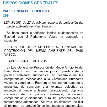
DISPOSICIONES GENERALES
PRESIDENCIA DEL GOBIERNO
1344
LEY 3/1998, de 27 de febrero, general de protección del
medio ambiente del País Vasco.
Se hace saber a todos/as los/las ciudadanos/as de
Euskadi que el Parlamento Vasco ha aprobado la
siguiente:
LEY 3/1998, DE 27 DE FEBRERO, GENERAL DE
PROTECCIÓN DEL MEDIO AMBIENTE DEL PAÍS
VASCO.
EXPOSICIÓN DE MOTIVOS
La Ley General de Protección del Medio Ambiente del
País Vasco, como expresión jurídico positiva de la
política ambiental autonómica, en desarrollo de las
competencias reconocidas a la Comunidad Autónoma
vasca en virtud de su Estatuto de Autonomía, nace de la
necesidad de concretar una voluntad colectiva de
entender el medio ambiente, jerarquizando objetivos
comunes de la política ambiental, articulando
competencias y diseñando, a tal fin, procedimientos e
instrumentos adecuados. Se trata, en definitiva, de fijar
el régimen de protección de los recursos ambientales,