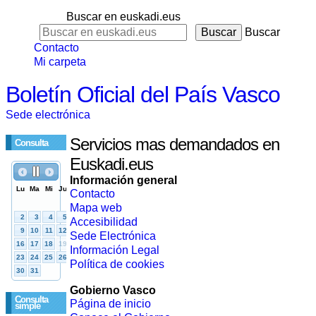
Buscar en euskadi.eus
Buscar
Contacto
Mi carpeta
Boletín Oficial del País Vasco
Sede electrónica
Servicios mas demandados en
Consulta
Euskadi.eus
Información general
Contacto
Mapa web
Accesibilidad
Sede Electrónica
Información Legal
Política de cookies
Gobierno Vasco
Consulta
Página de inicio
simple