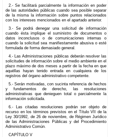
2.- Se facilitará parcialmente la información en poder
de las autoridades públicas cuando sea posible separar
de la misma la información sobre puntos relacionados
con los intereses mencionados en el apartado anterior.
3.- Se podrá denegar una solicitud de información
cuando ésta implique el suministro de documentos o
datos inconclusos o de comunicaciones internas o
cuando la solicitud sea manifiestamente abusiva o esté
formulada de forma demasiado general.
4.- Las Administraciones públicas deberán resolver las
solicitudes de información sobre el medio ambiente en el
plazo máximo de dos meses a partir de la fecha en que
aquéllas hayan tenido entrada en cualquiera de los
registros del órgano administrativo competente.
5.- Serán motivadas, con sucinta referencia de hechos
y fundamentos de derecho, las resoluciones
administrativas que denieguen total o parcialmente la
información solicitada.
6.- Las citadas resoluciones podrán ser objeto de
recurso en los términos previstos en el Título VII de la
Ley 30/1992, de 26 de noviembre, de Régimen Jurídico
de las Administraciones Públicas y del Procedimiento
Administrativo Común.
CAPÍTULO V