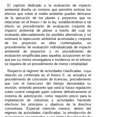
El capítulo dedicado a la evaluación de impacto
ambiental diseña un sistema que permitirá estimar los
efectos que sobre el medio ambiente puedan derivarse
de la ejecución de los planes y proyectos que se
relacionan en el Anexo I de la ley, estableciéndose a tal
efecto un procedimiento de evaluación conjunta de
impacto ambiental de planes a través del cual se
evaluarán adecuadamente las posibles alternativas y se
estimará la repercusión ambiental acumulada y conjunta
de los proyectos en ellos contemplados, un
procedimiento de evaluación individualizada de impacto
ambiental de proyectos y un procedimiento de
evaluación simplificada para aquellas actuaciones en las
que por su menor envergadura e incidencia en el entorno
se requiera de un procedimiento de menor complejidad.
Respecto al régimen de actividades clasificadas, cuya
relación se contempla en el Anexo II, se actualiza el
procedimiento de concesión de licencias, procedimiento
que con el transcurso del tiempo demandaba su
revisión, teniendo presente que será la futura regulación
sobre control integrado quien culmine definitivamente el
sistema de autorización, como requisito previo para la
implantación de industrias y actividades haciendo
efectivos los principios y objetivos de la directiva
comunitaria. Especial mención merece, dentro del
régimen de actividades clasificadas, la introducción de
mecanismos encaminados a una óptima fiscalización de