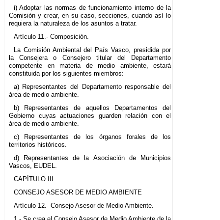
i) Adoptar las normas de funcionamiento interno de la
Comisión y crear, en su caso, secciones, cuando así lo
requiera la naturaleza de los asuntos a tratar.
Artículo 11.- Composición.
La Comisión Ambiental del País Vasco, presidida por
la Consejera o Consejero titular del Departamento
competente en materia de medio ambiente, estará
constituida por los siguientes miembros:
a) Representantes del Departamento responsable del
área de medio ambiente.
b) Representantes de aquellos Departamentos del
Gobierno cuyas actuaciones guarden relación con el
área de medio ambiente.
c) Representantes de los órganos forales de los
territorios históricos.
d) Representantes de la Asociación de Municipios
Vascos, EUDEL.
CAPÍTULO III
CONSEJO ASESOR DE MEDIO AMBIENTE
Artículo 12.- Consejo Asesor de Medio Ambiente.
1.- Se crea el Consejo Asesor de Medio Ambiente de la