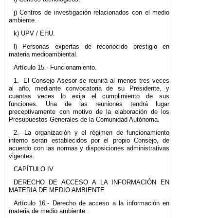
j) Centros de investigación relacionados con el medio
ambiente.
k) UPV / EHU.
l) Personas expertas de reconocido prestigio en
materia medioambiental.
Artículo 15.- Funcionamiento.
1.- El Consejo Asesor se reunirá al menos tres veces
al año, mediante convocatoria de su Presidente, y
cuantas veces lo exija el cumplimiento de sus
funciones. Una de las reuniones tendrá lugar
preceptivamente con motivo de la elaboración de los
Presupuestos Generales de la Comunidad Autónoma.
2.- La organización y el régimen de funcionamiento
interno serán establecidos por el propio Consejo, de
acuerdo con las normas y disposiciones administrativas
vigentes.
CAPÍTULO IV
DERECHO DE ACCESO A LA INFORMACIÓN EN
MATERIA DE MEDIO AMBIENTE
Artículo 16.- Derecho de acceso a la información en
materia de medio ambiente.