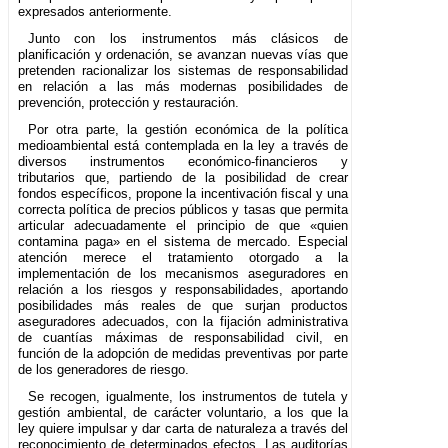
expresados anteriormente.
Junto con los instrumentos más clásicos de
planificación y ordenación, se avanzan nuevas vías que
pretenden racionalizar los sistemas de responsabilidad
en relación a las más modernas posibilidades de
prevención, protección y restauración.
Por otra parte, la gestión económica de la política
medioambiental está contemplada en la ley a través de
diversos instrumentos económico-financieros y
tributarios que, partiendo de la posibilidad de crear
fondos específicos, propone la incentivación fiscal y una
correcta política de precios públicos y tasas que permita
articular adecuadamente el principio de que «quien
contamina paga» en el sistema de mercado. Especial
atención merece el tratamiento otorgado a la
implementación de los mecanismos aseguradores en
relación a los riesgos y responsabilidades, aportando
posibilidades más reales de que surjan productos
aseguradores adecuados, con la fijación administrativa
de cuantías máximas de responsabilidad civil, en
función de la adopción de medidas preventivas por parte
de los generadores de riesgo.
Se recogen, igualmente, los instrumentos de tutela y
gestión ambiental, de carácter voluntario, a los que la
ley quiere impulsar y dar carta de naturaleza a través del
reconocimiento de determinados efectos. Las auditorías