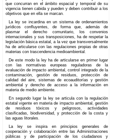
que concurran en el ámbito espacial y temporal de su
vigencia tienen cabida y pueden y deben contribuir a los
objetivos que en ella se marcan.
La ley se incardina en un sistema de ordenamientos
jurídicos confluyentes, de forma que, además de
plasmar el derecho comunitario, los convenios
internacionales y sus transposiciones, ha de respetar la
legislación básica estatal, a la vez que transversalmente
ha de articularse con las regulaciones propias de otras
materias con trascendencia medioambiental.
De este modo la ley ha de articularse en primer lugar
con las normativas europeas reguladoras de la
evaluación de impacto ambiental, control integrado de la
contaminación, gestión de residuos, protección de
calidad del aire, sistemas de ecoauditorías y gestión
ambiental y derecho de acceso a la información en
materia de medio ambiente.
En segundo lugar la ley se articula con la regulación
estatal vigente en materia de impacto ambiental, gestión
de residuos tóxicos y peligrosos, actividades
clasificadas, biodiversidad, y protección de la costa y
las aguas litorales.
La ley se inspira en principios generales de
cooperación y colaboración entre las Administraciones
públicas y de participación de los ciudadanos y