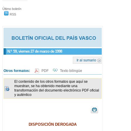
Último boletín
RSS
N.º
59
, viernes 27 de marzo de 1998
Ir al sumario
Otros formatos:
PDF
Texto bilingüe
El contenido de los otros formatos que aquí se
muestran, se ha obtenido mediante una
transformación del documento electrónico PDF oficial
y auténtico
DISPOSICIÓN DEROGADA