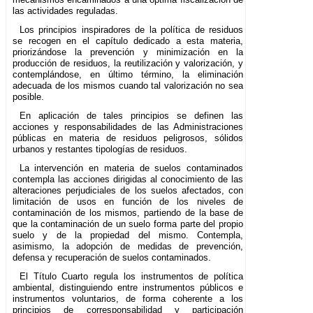
las actividades reguladas.
Los principios inspiradores de la política de residuos
se recogen en el capítulo dedicado a esta materia,
priorizándose la prevención y minimización en la
producción de residuos, la reutilización y valorización, y
contemplándose, en último término, la eliminación
adecuada de los mismos cuando tal valorización no sea
posible.
En aplicación de tales principios se definen las
acciones y responsabilidades de las Administraciones
públicas en materia de residuos peligrosos, sólidos
urbanos y restantes tipologías de residuos.
La intervención en materia de suelos contaminados
contempla las acciones dirigidas al conocimiento de las
alteraciones perjudiciales de los suelos afectados, con
limitación de usos en función de los niveles de
contaminación de los mismos, partiendo de la base de
que la contaminación de un suelo forma parte del propio
suelo y de la propiedad del mismo. Contempla,
asimismo, la adopción de medidas de prevención,
defensa y recuperación de suelos contaminados.
El Título Cuarto regula los instrumentos de política
ambiental, distinguiendo entre instrumentos públicos e
instrumentos voluntarios, de forma coherente a los
principios de corresponsabilidad y participación