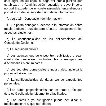
dará lugar, en su caso, al pago del precio público que
establezca la Administración requerida y cuyo importe
no podrá exceder de un coste razonable, entendiéndose
por tal el coste del soporte físico de la información.
Artículo 18.- Denegación de información.
1.- Se podrá denegar el acceso a la información sobre
medio ambiente cuando ésta afecte a cualquiera de los
aspectos siguientes:
a) La confidencialidad de las deliberaciones del
Consejo de Gobierno.
b) La seguridad pública.
c) Los asuntos que se encuentren sub judice o sean
objeto de pesquisas, incluidas las investigaciones
disciplinarias o preliminares.
d) Los secretos comerciales e industriales, incluida la
propiedad intelectual.
e) La confidencialidad de datos y/o de expedientes
personales.
f) Los datos proporcionados por un tercero, sin que
éste esté obligado jurídicamente a facilitarlos.
g) Los datos cuya divulgación pueda perjudicar al
medio ambiente al que se refieren.