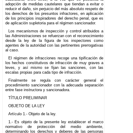
adopción de medidas cautelares que tiendan a evitar o
reducir el daño, sin perjuicio del más absoluto respeto de
los derechos de los presuntos infractores, en aplicación
de los principios inspiradores del derecho penal, que es
de aplicación supletoria para el régimen sancionador.
Los mecanismos de inspección y control atribuidos a
las Administraciones se refuerzan con el reconocimiento
desde la ley de la figura de los inspectores como
agentes de la autoridad con las pertinentes prerrogativas
al caso.
El régimen de infracciones recoge una tipificación de
los hechos constitutivos de infracción de muy graves a
leves, y así mismo se fijan las sanciones, con las
escalas propias para cada tipo de infracción.
Finalmente se regula con carácter general el
procedimiento sancionador con la adecuada separación
entre fase instructora y sancionadora.
TÍTULO PRELIMINAR
OBJETO DE LA LEY
Artículo 1.- Objeto de la ley.
1.- Es objeto de la presente ley establecer el marco
normativo de protección del medio ambiente,
determinando los derechos y deberes de las personas