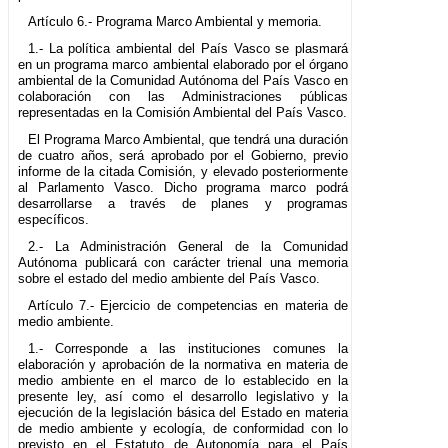
Artículo 6.- Programa Marco Ambiental y memoria.
1.- La política ambiental del País Vasco se plasmará
en un programa marco ambiental elaborado por el órgano
ambiental de la Comunidad Autónoma del País Vasco en
colaboración con las Administraciones públicas
representadas en la Comisión Ambiental del País Vasco.
El Programa Marco Ambiental, que tendrá una duración
de cuatro años, será aprobado por el Gobierno, previo
informe de la citada Comisión, y elevado posteriormente
al Parlamento Vasco. Dicho programa marco podrá
desarrollarse a través de planes y programas
específicos.
2.- La Administración General de la Comunidad
Autónoma publicará con carácter trienal una memoria
sobre el estado del medio ambiente del País Vasco.
Artículo 7.- Ejercicio de competencias en materia de
medio ambiente.
1.- Corresponde a las instituciones comunes la
elaboración y aprobación de la normativa en materia de
medio ambiente en el marco de lo establecido en la
presente ley, así como el desarrollo legislativo y la
ejecución de la legislación básica del Estado en materia
de medio ambiente y ecología, de conformidad con lo
previsto en el Estatuto de Autonomía para el País