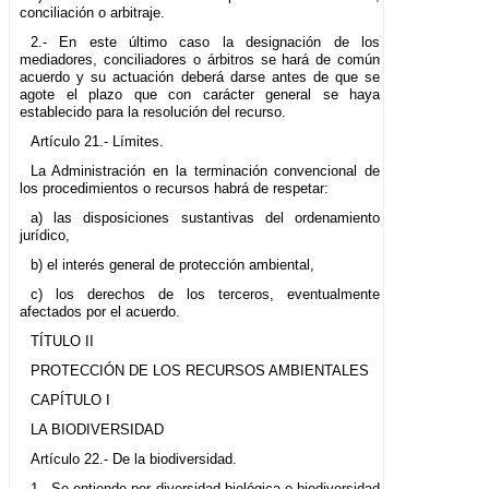
conciliación o arbitraje.
2.- En este último caso la designación de los
mediadores, conciliadores o árbitros se hará de común
acuerdo y su actuación deberá darse antes de que se
agote el plazo que con carácter general se haya
establecido para la resolución del recurso.
Artículo 21.- Límites.
La Administración en la terminación convencional de
los procedimientos o recursos habrá de respetar:
a) las disposiciones sustantivas del ordenamiento
jurídico,
b) el interés general de protección ambiental,
c) los derechos de los terceros, eventualmente
afectados por el acuerdo.
TÍTULO II
PROTECCIÓN DE LOS RECURSOS AMBIENTALES
CAPÍTULO I
LA BIODIVERSIDAD
Artículo 22.- De la biodiversidad.
1.- Se entiende por diversidad biológica o biodiversidad