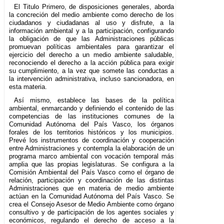
El Titulo Primero, de disposiciones generales, aborda
la concreción del medio ambiente como derecho de los
ciudadanos y ciudadanas al uso y disfrute, a la
información ambiental y a la participación, configurando
la obligación de que las Administraciones públicas
promuevan políticas ambientales para garantizar el
ejercicio del derecho a un medio ambiente saludable,
reconociendo el derecho a la acción pública para exigir
su cumplimiento, a la vez que somete las conductas a
la intervención administrativa, incluso sancionadora, en
esta materia.
Así mismo, establece las bases de la política
ambiental, enmarcando y definiendo el contenido de las
competencias de las instituciones comunes de la
Comunidad Autónoma del País Vasco, los órganos
forales de los territorios históricos y los municipios.
Prevé los instrumentos de coordinación y cooperación
entre Administraciones y contempla la elaboración de un
programa marco ambiental con vocación temporal más
amplia que las propias legislaturas. Se configura a la
Comisión Ambiental del País Vasco como el órgano de
relación, participación y coordinación de las distintas
Administraciones que en materia de medio ambiente
actúan en la Comunidad Autónoma del País Vasco. Se
crea el Consejo Asesor de Medio Ambiente como órgano
consultivo y de participación de los agentes sociales y
económicos, regulando el derecho de acceso a la