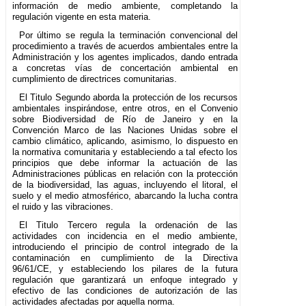
información de medio ambiente, completando la
regulación vigente en esta materia.
Por último se regula la terminación convencional del
procedimiento a través de acuerdos ambientales entre la
Administración y los agentes implicados, dando entrada
a concretas vías de concertación ambiental en
cumplimiento de directrices comunitarias.
El Titulo Segundo aborda la protección de los recursos
ambientales inspirándose, entre otros, en el Convenio
sobre Biodiversidad de Río de Janeiro y en la
Convención Marco de las Naciones Unidas sobre el
cambio climático, aplicando, asimismo, lo dispuesto en
la normativa comunitaria y estableciendo a tal efecto los
principios que debe informar la actuación de las
Administraciones públicas en relación con la protección
de la biodiversidad, las aguas, incluyendo el litoral, el
suelo y el medio atmosférico, abarcando la lucha contra
el ruido y las vibraciones.
El Titulo Tercero regula la ordenación de las
actividades con incidencia en el medio ambiente,
introduciendo el principio de control integrado de la
contaminación en cumplimiento de la Directiva
96/61/CE, y estableciendo los pilares de la futura
regulación que garantizará un enfoque integrado y
efectivo de las condiciones de autorización de las
actividades afectadas por aquella norma.