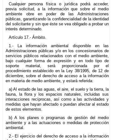
Cualquier persona física o jurídica podrá acceder,
previa solicitud, a la información que sobre el medio
ambiente obre en poder de las Administraciones
públicas, garantizando la confidencialidad de la identidad
del solicitante y sin que éste se vea obligado a probar un
interés determinado.
Artículo 17.- Ámbito.
1.- La información ambiental disponible en las
Administraciones públicas y/o en los concesionarios de
servicios públicos relacionados con el medio ambiente,
bajo cualquier forma de expresión y en todo tipo de
soporte material, será proporcionada por el
procedimiento establecido en la Ley 38/1995, de 12 de
diciembre, sobre el derecho de acceso a la información
en materia de medio ambiente, y estará referida:
a) Al estado de las aguas, el aire, el suelo y la tierra, la
fauna, la flora y los espacios naturales, incluidas sus
interacciones recíprocas, así como a las actividades y
medidas que hayan afectado o puedan afectar al estado
de estos elementos.
b) A los planes o programas de gestión del medio
ambiente y a las actuaciones o medidas de protección
ambiental.
2.- El ejercicio del derecho de acceso a la información