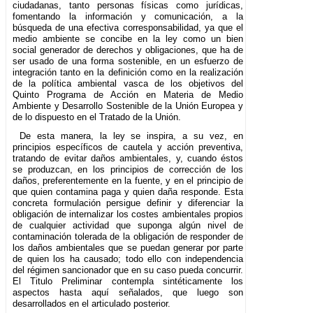
ciudadanas, tanto personas físicas como jurídicas,
fomentando la información y comunicación, a la
búsqueda de una efectiva corresponsabilidad, ya que el
medio ambiente se concibe en la ley como un bien
social generador de derechos y obligaciones, que ha de
ser usado de una forma sostenible, en un esfuerzo de
integración tanto en la definición como en la realización
de la política ambiental vasca de los objetivos del
Quinto Programa de Acción en Materia de Medio
Ambiente y Desarrollo Sostenible de la Unión Europea y
de lo dispuesto en el Tratado de la Unión.
De esta manera, la ley se inspira, a su vez, en
principios específicos de cautela y acción preventiva,
tratando de evitar daños ambientales, y, cuando éstos
se produzcan, en los principios de corrección de los
daños, preferentemente en la fuente, y en el principio de
que quien contamina paga y quien daña responde. Esta
concreta formulación persigue definir y diferenciar la
obligación de internalizar los costes ambientales propios
de cualquier actividad que suponga algún nivel de
contaminación tolerada de la obligación de responder de
los daños ambientales que se puedan generar por parte
de quien los ha causado; todo ello con independencia
del régimen sancionador que en su caso pueda concurrir.
El Titulo Preliminar contempla sintéticamente los
aspectos hasta aquí señalados, que luego son
desarrollados en el articulado posterior.