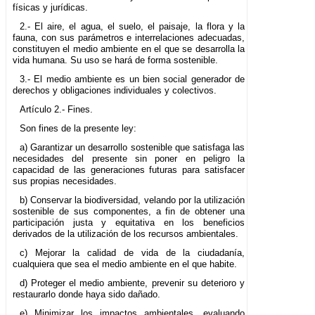
físicas y jurídicas.
2.- El aire, el agua, el suelo, el paisaje, la flora y la
fauna, con sus parámetros e interrelaciones adecuadas,
constituyen el medio ambiente en el que se desarrolla la
vida humana. Su uso se hará de forma sostenible.
3.- El medio ambiente es un bien social generador de
derechos y obligaciones individuales y colectivos.
Artículo 2.- Fines.
Son fines de la presente ley:
a) Garantizar un desarrollo sostenible que satisfaga las
necesidades del presente sin poner en peligro la
capacidad de las generaciones futuras para satisfacer
sus propias necesidades.
b) Conservar la biodiversidad, velando por la utilización
sostenible de sus componentes, a fin de obtener una
participación justa y equitativa en los beneficios
derivados de la utilización de los recursos ambientales.
c) Mejorar la calidad de vida de la ciudadanía,
cualquiera que sea el medio ambiente en el que habite.
d) Proteger el medio ambiente, prevenir su deterioro y
restaurarlo donde haya sido dañado.
e) Minimizar los impactos ambientales, evaluando