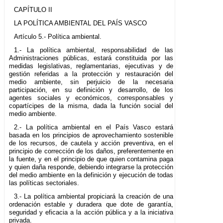
CAPÍTULO II
LA POLÍTICA AMBIENTAL DEL PAÍS VASCO
Artículo 5.- Política ambiental.
1.- La política ambiental, responsabilidad de las
Administraciones públicas, estará constituida por las
medidas legislativas, reglamentarias, ejecutivas y de
gestión referidas a la protección y restauración del
medio ambiente, sin perjuicio de la necesaria
participación, en su definición y desarrollo, de los
agentes sociales y económicos, corresponsables y
copartícipes de la misma, dada la función social del
medio ambiente.
2.- La política ambiental en el País Vasco estará
basada en los principios de aprovechamiento sostenible
de los recursos, de cautela y acción preventiva, en el
principio de corrección de los daños, preferentemente en
la fuente, y en el principio de que quien contamina paga
y quien daña responde, debiendo integrarse la protección
del medio ambiente en la definición y ejecución de todas
las políticas sectoriales.
3.- La política ambiental propiciará la creación de una
ordenación estable y duradera que dote de garantía,
seguridad y eficacia a la acción pública y a la iniciativa
privada.