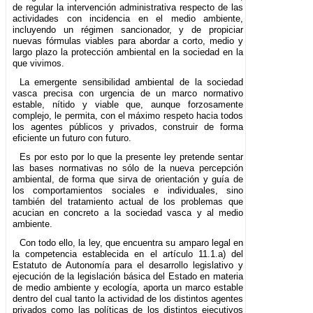
de regular la intervención administrativa respecto de las
actividades con incidencia en el medio ambiente,
incluyendo un régimen sancionador, y de propiciar
nuevas fórmulas viables para abordar a corto, medio y
largo plazo la protección ambiental en la sociedad en la
que vivimos.
La emergente sensibilidad ambiental de la sociedad
vasca precisa con urgencia de un marco normativo
estable, nítido y viable que, aunque forzosamente
complejo, le permita, con el máximo respeto hacia todos
los agentes públicos y privados, construir de forma
eficiente un futuro con futuro.
Es por esto por lo que la presente ley pretende sentar
las bases normativas no sólo de la nueva percepción
ambiental, de forma que sirva de orientación y guía de
los comportamientos sociales e individuales, sino
también del tratamiento actual de los problemas que
acucian en concreto a la sociedad vasca y al medio
ambiente.
Con todo ello, la ley, que encuentra su amparo legal en
la competencia establecida en el artículo 11.1.a) del
Estatuto de Autonomía para el desarrollo legislativo y
ejecución de la legislación básica del Estado en materia
de medio ambiente y ecología, aporta un marco estable
dentro del cual tanto la actividad de los distintos agentes
privados como las políticas de los distintos ejecutivos