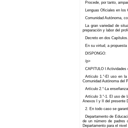
Procede, por tanto, ampar
Lenguas Oficiales en los 
Comunidad Autónoma, con
La gran variedad de situa
preparación y labor del prof
Decreto en dos Capítulos
En su virtud, a propuesta
DISPONGO:
/p>
CAPITULO I Actividades 
Artículo 1.°-El uso en l
Comunidad Autónoma del Paí
Artículo 2.°-La enseñanza 
Artículo 3.°-1. El uso de
Anexos I y II del presente 
2. En todo caso se garant
Departamento de Educación
de un número de padres o 
Departamento para el nivel