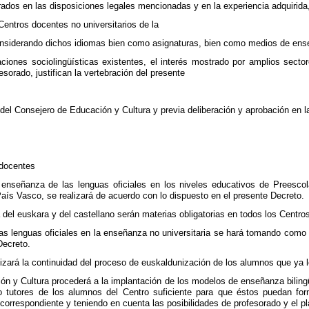
ados en las disposiciones legales mencionadas y en la experiencia adquirida,
Centros docentes no universitarios de la
siderando dichos idiomas bien como asignaturas, bien como medios de ens
ciones sociolingüísticas existentes, el interés mostrado por amplios sector
esorado, justifican la vertebración del presente
.
 del Consejero de Educación y Cultura y previa deliberación y aprobación en l
docentes
a enseñanza de las lenguas oficiales en los niveles educativos de Preescol
s Vasco, se realizará de acuerdo con lo dispuesto en el presente Decreto.
del euskara y del castellano serán materias obligatorias en todos los Centros 
 las lenguas oficiales en la enseñanza no universitaria se hará tomando como
Decreto.
izará la continuidad del proceso de euskaldunización de los alumnos que ya lo
 y Cultura procederá a la implantación de los modelos de enseñanza bilingüe 
tutores de los alumnos del Centro suficiente para que éstos puedan for
 correspondiente y teniendo en cuenta las posibilidades de profesorado y el 