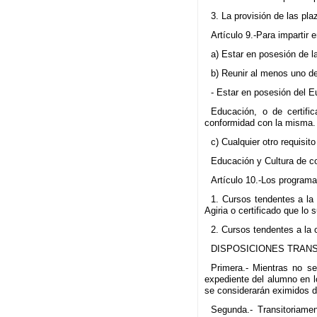
3. La provisión de las pl
Artículo 9.-Para impartir
a) Estar en posesión de la
b) Reunir al menos uno de
- Estar en posesión del E
Educación, o de certifi
conformidad con la misma. -
c) Cualquier otro requisi
Educación y Cultura de co
Artículo 10.-Los programa
1. Cursos tendentes a la 
Agiria o certificado que lo s
2. Cursos tendentes a la 
DISPOSICIONES TRAN
Primera.- Mientras no se
expediente del alumno en l
se considerarán eximidos d
Segunda.- Transitoriamen