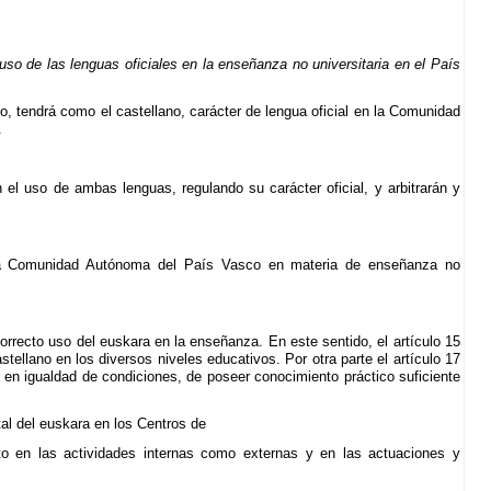
o de las lenguas oficiales en la enseñanza no universitaria en el País
, tendrá como el castellano, carácter de lengua oficial en la Comunidad
.
el uso de ambas lenguas, regulando su carácter oficial, y arbitrarán y
 la Comunidad Autónoma del País Vasco en materia de enseñanza no
orrecto uso del euskara en la enseñanza. En este sentido, el artículo 15
ellano en los diversos niveles educativos. Por otra parte el artículo 17
, en igualdad de condiciones, de poseer conocimiento práctico suficiente
al del euskara en los Centros de
to en las actividades internas como externas y en las actuaciones y