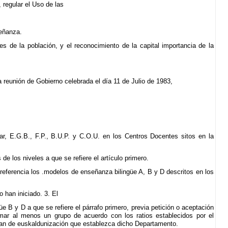
 regular el Uso de las
eñanza.
es de la población, y el reconocimiento de la capital importancia de la
a reunión de Gobierno celebrada el día 11 de Julio de 1983,
ar, E.G.B., F.P., B.U.P. y C.O.U. en los Centros Docentes sitos en la
de los niveles a que se refiere el artículo primero.
 referencia los .modelos de enseñanza bilingüe A, B y D descritos en los
 han iniciado. 3. El
B y D a que se refiere el párrafo primero, previa petición o aceptación
mar al menos un grupo de acuerdo con los ratios establecidos por el
plan de euskaldunización que establezca dicho Departamento.