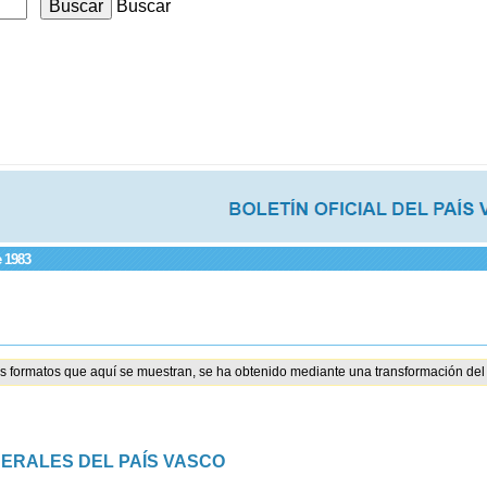
Buscar
e 1983
os formatos que aquí se muestran, se ha obtenido mediante una transformación del 
NERALES DEL PAÍS VASCO