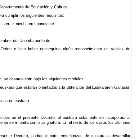
 Departamento de Educación y Cultura.
á cumplir los siguientes requisitos:
cia en el nivel correspondiente.
tiembre, del Departamento de
 Orden o bien haber conseguido algún reconocimiento de validez de
, se desarrollarán bajo los siguientes modelos:
n euskara que estarán orientados a la obtención del Euskararen Gaitasun
erias en euskara.
ecidos en el presente Decreto, el euskara solamente se incorporará al
ente se imparta como asignatura. En el resto de los casos los alumnos
resente Decreto, podrán impartir enseñanzas de euskara o desarrollar