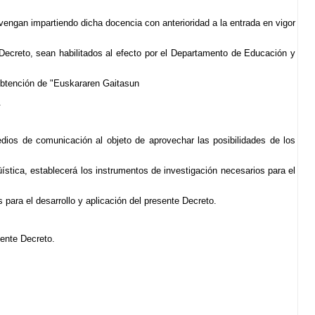
 vengan impartiendo dicha docencia con anterioridad a la entrada en vigor
 Decreto, sean habilitados al efecto por el Departamento de Educación y
 obtención de "Euskararen Gaitasun
.
ios de comunicación al objeto de aprovechar las posibilidades de los
stica, establecerá los instrumentos de investigación necesarios para el
 para el desarrollo y aplicación del presente Decreto.
sente Decreto.