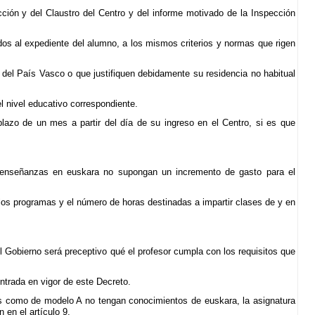
cción y del Claustro del Centro y del informe motivado de la Inspección
dos al expediente del alumno, a los mismos criterios y normas que rigen
del País Vasco o que justifiquen debidamente su residencia no habitual
l nivel educativo correspondiente.
plazo de un mes a partir del día de su ingreso en el Centro, si es que
s enseñanzas en euskara no supongan un incremento de gasto para el
 los programas y el número de horas destinadas a impartir clases de y en
 Gobierno será preceptivo qué el profesor cumpla con los requisitos que
ntrada en vigor de este Decreto.
os como de modelo A no tengan conocimientos de euskara, la asignatura
 en el artículo 9.