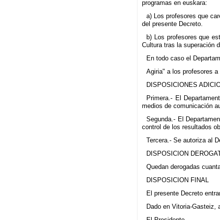
programas en euskara:
a) Los profesores que car
del presente Decreto.
b) Los profesores que est
Cultura tras la superación
En todo caso el Departame
Agiria" a los profesores a
DISPOSICIONES ADICI
Primera.- El Departament
medios de comunicación aud
Segunda.- El Departamento
control de los resultados o
Tercera.- Se autoriza al 
DISPOSICION DEROGA
Quedan derogadas cuantas 
DISPOSICION FINAL
El presente Decreto entra
Dado en Vitoria-Gasteiz, 
El Presidente,