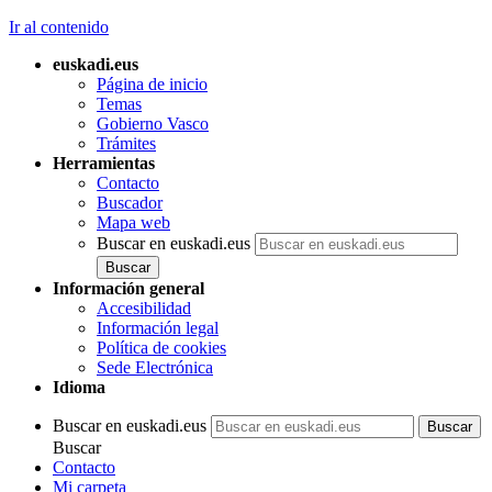
Ir al contenido
euskadi.eus
Página de inicio
Temas
Gobierno Vasco
Trámites
Herramientas
Contacto
Buscador
Mapa web
Buscar en euskadi.eus
Información general
Accesibilidad
Información legal
Política de cookies
Sede Electrónica
Idioma
Buscar en euskadi.eus
Buscar
Contacto
Mi carpeta