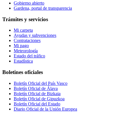
Gobierno abierto
Gardena, portal de transparencia
Trámites y servicios
Mi carpeta
Ayudas y subvenciones
Contrataciones
Mi pago
Meteorología
Estado del tráfico
Estadística
Boletines oficiales
Boletín Oficial del País Vasco
Boletín Oficial de Álava
Boletín Oficial de Bizkaia
Boletín Oficial de Gipuzkoa
Boletín Oficial del Estado
Diario Oficial de la Unión Europea