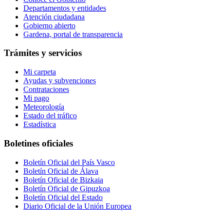
Departamentos y entidades
Atención ciudadana
Gobierno abierto
Gardena, portal de transparencia
Trámites y servicios
Mi carpeta
Ayudas y subvenciones
Contrataciones
Mi pago
Meteorología
Estado del tráfico
Estadística
Boletines oficiales
Boletín Oficial del País Vasco
Boletín Oficial de Álava
Boletín Oficial de Bizkaia
Boletín Oficial de Gipuzkoa
Boletín Oficial del Estado
Diario Oficial de la Unión Europea