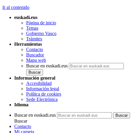
Ir al contenido
euskadi.eus
Página de inicio
Temas
Gobierno Vasco
Trámites
Herramientas
Contacto
Buscador
Mapa web
Buscar en euskadi.eus
Información general
Accesibilidad
Información legal
Política de cookies
Sede Electrónica
Idioma
Buscar en euskadi.eus
Buscar
Contacto
Mi carpeta