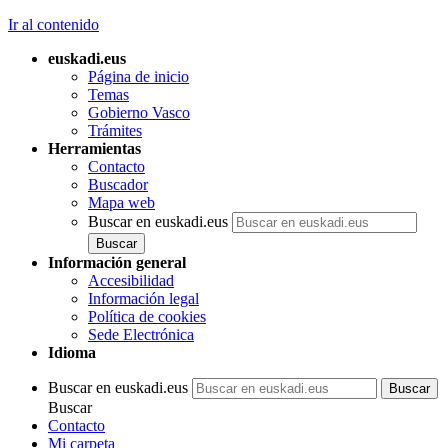
Ir al contenido
euskadi.eus
Página de inicio
Temas
Gobierno Vasco
Trámites
Herramientas
Contacto
Buscador
Mapa web
Buscar en euskadi.eus
Información general
Accesibilidad
Información legal
Política de cookies
Sede Electrónica
Idioma
Buscar en euskadi.eus
Buscar
Contacto
Mi carpeta