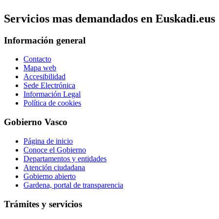
Servicios mas demandados en Euskadi.eus
Información general
Contacto
Mapa web
Accesibilidad
Sede Electrónica
Información Legal
Política de cookies
Gobierno Vasco
Página de inicio
Conoce el Gobierno
Departamentos y entidades
Atención ciudadana
Gobierno abierto
Gardena, portal de transparencia
Trámites y servicios