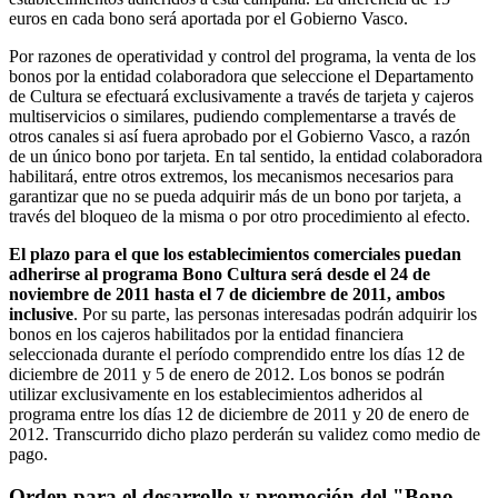
euros en cada bono será aportada por el Gobierno Vasco.
Por razones de operatividad y control del programa, la venta de los
bonos por la entidad colaboradora que seleccione el Departamento
de Cultura se efectuará exclusivamente a través de tarjeta y cajeros
multiservicios o similares, pudiendo complementarse a través de
otros canales si así fuera aprobado por el Gobierno Vasco, a razón
de un único bono por tarjeta. En tal sentido, la entidad colaboradora
habilitará, entre otros extremos, los mecanismos necesarios para
garantizar que no se pueda adquirir más de un bono por tarjeta, a
través del bloqueo de la misma o por otro procedimiento al efecto.
El plazo para el que los establecimientos comerciales puedan
adherirse al programa Bono Cultura será desde el 24 de
noviembre de 2011 hasta el 7 de diciembre de 2011, ambos
inclusive
. Por su parte, las personas interesadas podrán adquirir los
bonos en los cajeros habilitados por la entidad financiera
seleccionada durante el período comprendido entre los días 12 de
diciembre de 2011 y 5 de enero de 2012. Los bonos se podrán
utilizar exclusivamente en los establecimientos adheridos al
programa entre los días 12 de diciembre de 2011 y 20 de enero de
2012. Transcurrido dicho plazo perderán su validez como medio de
pago.
Orden para el desarrollo y promoción del "Bono