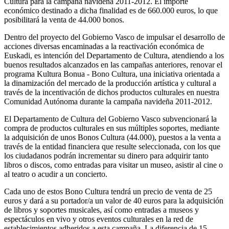
Cultura para la campaña navideña 2011-2012. El importe
económico destinado a dicha finalidad es de 660.000 euros, lo que
posibilitará la venta de 44.000 bonos.
Dentro del proyecto del Gobierno Vasco de impulsar el desarrollo de
acciones diversas encaminadas a la reactivación económica de
Euskadi, es intención del Departamento de Cultura, atendiendo a los
buenos resultados alcanzados en las campañas anteriores, renovar el
programa Kultura Bonua - Bono Cultura, una iniciativa orientada a
la dinamización del mercado de la producción artística y cultural a
través de la incentivación de dichos productos culturales en nuestra
Comunidad Autónoma durante la campaña navideña 2011-2012.
El Departamento de Cultura del Gobierno Vasco subvencionará la
compra de productos culturales en sus múltiples soportes, mediante
la adquisición de unos Bonos Cultura (44.000), puestos a la venta a
través de la entidad financiera que resulte seleccionada, con los que
los ciudadanos podrán incrementar su dinero para adquirir tanto
libros o discos, como entradas para visitar un museo, asistir al cine o
al teatro o acudir a un concierto.
Cada uno de estos Bono Cultura tendrá un precio de venta de 25
euros y dará a su portador/a un valor de 40 euros para la adquisición
de libros y soportes musicales, así como entradas a museos y
espectáculos en vivo y otros eventos culturales en la red de
establecimientos adheridos a esta campaña. La diferencia de 15