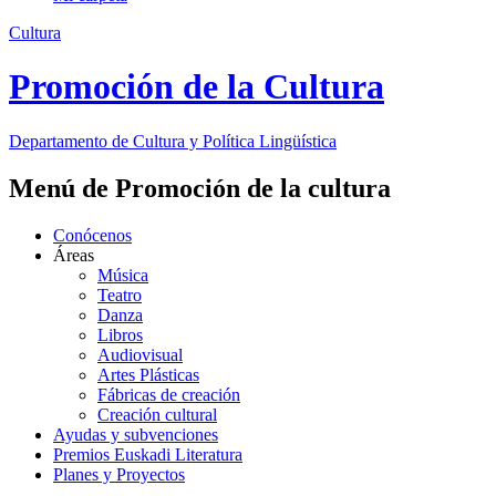
Cultura
Promoción de la Cultura
Departamento de
Cultura y Política Lingüística
Menú de Promoción de la cultura
Conócenos
Áreas
Música
Teatro
Danza
Libros
Audiovisual
Artes Plásticas
Fábricas de creación
Creación cultural
Ayudas y subvenciones
Premios Euskadi Literatura
Planes y Proyectos