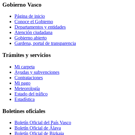
Gobierno Vasco
Página de inicio
Conoce el Gobierno
Departamentos y entidades
Atención ciudadana
Gobierno abierto
Gardena, portal de transparencia
Trámites y servicios
Mi carpeta
Ayudas y subvenciones
Contrataciones
Mi pago
Meteorología
Estado del tráfico
Estadística
Boletines oficiales
Boletín Oficial del País Vasco
Boletín Oficial de Álava
Boletín Oficial de Bizkaia