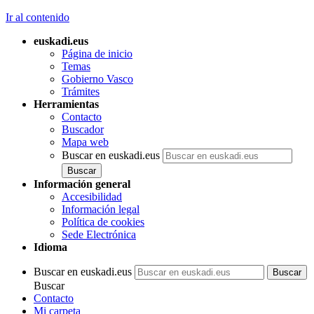
Ir al contenido
euskadi.eus
Página de inicio
Temas
Gobierno Vasco
Trámites
Herramientas
Contacto
Buscador
Mapa web
Buscar en euskadi.eus
Información general
Accesibilidad
Información legal
Política de cookies
Sede Electrónica
Idioma
Buscar en euskadi.eus
Buscar
Contacto
Mi carpeta