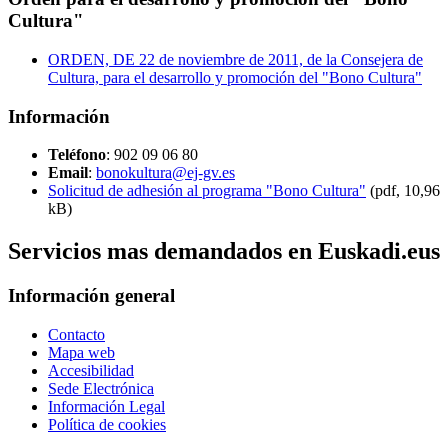
Cultura"
ORDEN, DE 22 de noviembre de 2011, de la Consejera de
Cultura, para el desarrollo y promoción del "Bono Cultura"
Información
Teléfono
: 902 09 06 80
Email
:
bonokultura@ej-gv.es
Solicitud de adhesión al programa "Bono Cultura"
(pdf, 10,96
kB)
Servicios mas demandados en Euskadi.eus
Información general
Contacto
Mapa web
Accesibilidad
Sede Electrónica
Información Legal
Política de cookies