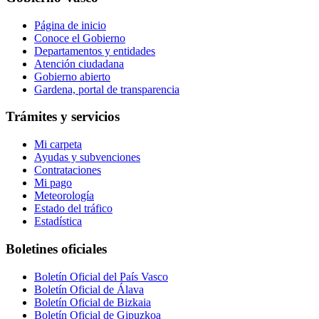
Página de inicio
Conoce el Gobierno
Departamentos y entidades
Atención ciudadana
Gobierno abierto
Gardena, portal de transparencia
Trámites y servicios
Mi carpeta
Ayudas y subvenciones
Contrataciones
Mi pago
Meteorología
Estado del tráfico
Estadística
Boletines oficiales
Boletín Oficial del País Vasco
Boletín Oficial de Álava
Boletín Oficial de Bizkaia
Boletín Oficial de Gipuzkoa