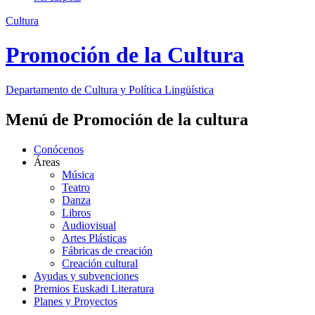
Cultura
Promoción de la Cultura
Departamento de
Cultura y Política Lingüística
Menú de Promoción de la cultura
Conócenos
Áreas
Música
Teatro
Danza
Libros
Audiovisual
Artes Plásticas
Fábricas de creación
Creación cultural
Ayudas y subvenciones
Premios Euskadi Literatura
Planes y Proyectos