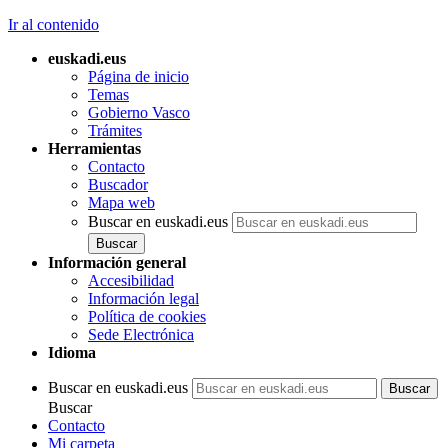
Ir al contenido
euskadi.eus
Página de inicio
Temas
Gobierno Vasco
Trámites
Herramientas
Contacto
Buscador
Mapa web
Buscar en euskadi.eus
Información general
Accesibilidad
Información legal
Política de cookies
Sede Electrónica
Idioma
Buscar en euskadi.eus
Buscar
Contacto
Mi carpeta